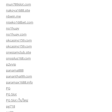
mun789slot.com
nakoya1688.site
nbwin.me
niseko168bet.com
no1huay
no1huay.com
okcasino159.com
okcasino159.com
onesiamclub.site
onoplus168.com
p2vvip
panama888
pananthai99.com
paramax1688.info
PG
PG Slot
PG Slot เว็บใหม่
pg718