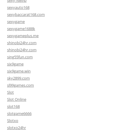
sexy168vip
sexyauto168
sexybaccarat168.com
sexygame
sexygame1688k
sexygameplus.me
shinobi24hr.com
shinobi24hr.com
sing55fun.com
six9game
six9game.win
sky2899.com
sl99games.com
Slot
Slot Online
slot168
slotgame6666
Slotxo
slotxo24hr