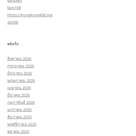
ดูหนังฟรี
faro168
https://hongkong456.me
slot66
คลังเก็บ
สิงหาคม 2026
กรกฎาคม 2026
มิถุนายน 2026
พฤษภาคม 2026
เมษายน 2026
มีนาคม 2026
กุมภาพันธ์ 2026
มกราคม 2026
ธันวาคม 2025
พฤศจิกายน 2025
ตุลาคม 2025