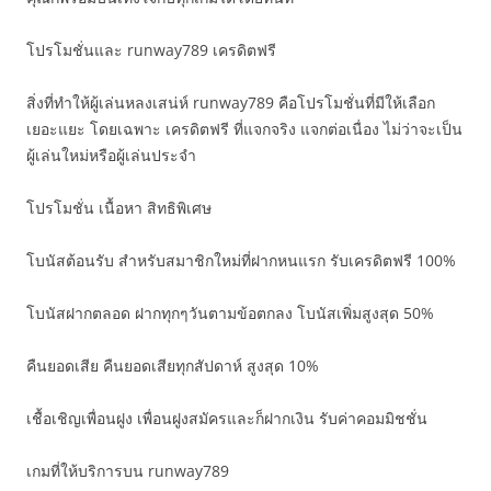
โปรโมชั่นและ runway789 เครดิตฟรี
สิ่งที่ทำให้ผู้เล่นหลงเสน่ห์ runway789 คือโปรโมชั่นที่มีให้เลือก
เยอะแยะ โดยเฉพาะ เครดิตฟรี ที่แจกจริง แจกต่อเนื่อง ไม่ว่าจะเป็น
ผู้เล่นใหม่หรือผู้เล่นประจำ
โปรโมชั่น เนื้อหา สิทธิพิเศษ
โบนัสต้อนรับ สำหรับสมาชิกใหม่ที่ฝากหนแรก รับเครดิตฟรี 100%
โบนัสฝากตลอด ฝากทุกๆวันตามข้อตกลง โบนัสเพิ่มสูงสุด 50%
คืนยอดเสีย คืนยอดเสียทุกสัปดาห์ สูงสุด 10%
เชื้อเชิญเพื่อนฝูง เพื่อนฝูงสมัครและก็ฝากเงิน รับค่าคอมมิชชั่น
เกมที่ให้บริการบน runway789