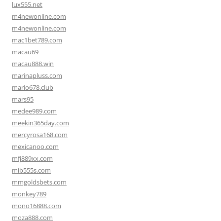
lux555.net
m4newonline.com
m4newonline.com
mac1bet789.com
macau69
macau888.win
marinapluss.com
mario678.club
mars95
medee989.com
meekin365day.com
mercyrosa168.com
mexicanoo.com
mfj889xx.com
mib555s.com
mmgoldsbets.com
monkey789
mono16888.com
moza888.com