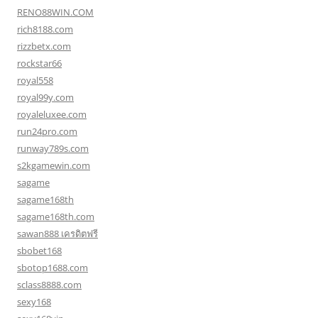
RENO88WIN.COM
rich8188.com
rizzbetx.com
rockstar66
royal558
royal99y.com
royaleluxee.com
run24pro.com
runway789s.com
s2kgamewin.com
sagame
sagame168th
sagame168th.com
sawan888 เครดิตฟรี
sbobet168
sbotop1688.com
sclass8888.com
sexy168