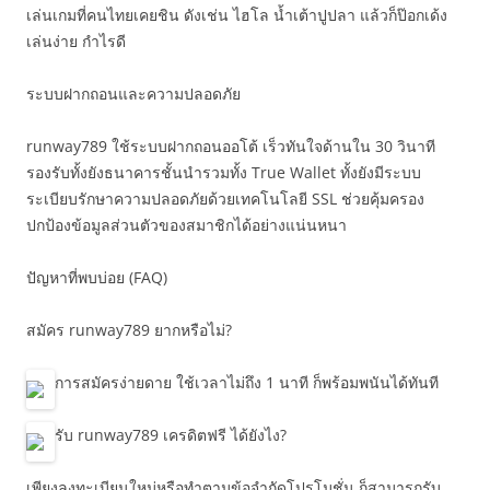
เล่นเกมที่คนไทยเคยชิน ดังเช่น ไฮโล น้ำเต้าปูปลา แล้วก็ป๊อกเด้ง
เล่นง่าย กำไรดี
ระบบฝากถอนและความปลอดภัย
runway789 ใช้ระบบฝากถอนออโต้ เร็วทันใจด้านใน 30 วินาที
รองรับทั้งยังธนาคารชั้นนำรวมทั้ง True Wallet ทั้งยังมีระบบ
ระเบียบรักษาความปลอดภัยด้วยเทคโนโลยี SSL ช่วยคุ้มครอง
ปกป้องข้อมูลส่วนตัวของสมาชิกได้อย่างแน่นหนา
ปัญหาที่พบบ่อย (FAQ)
สมัคร runway789 ยากหรือไม่?
การสมัครง่ายดาย ใช้เวลาไม่ถึง 1 นาที ก็พร้อมพนันได้ทันที
รับ runway789 เครดิตฟรี ได้ยังไง?
เพียงลงทะเบียนใหม่หรือทำตามข้อจำกัดโปรโมชั่น ก็สามารถรับ