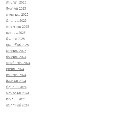
กันยายน 2025
สิงหาคม 2025
กรกฎาคม 2025
มิถุนายน 2025
พฤษภาคม 2025
เมษายน 2025
มีนาคม 2025
กุมภาพันธ์ 2025
มกราคม 2025
ธันวาคม 2024
พฤศจิกายน 2024
ตุลาคม 2024
กันยายน 2024
สิงหาคม 2024
มิถุนายน 2024
พฤษภาคม 2024
เมษายน 2024
กุมภาพันธ์ 2024