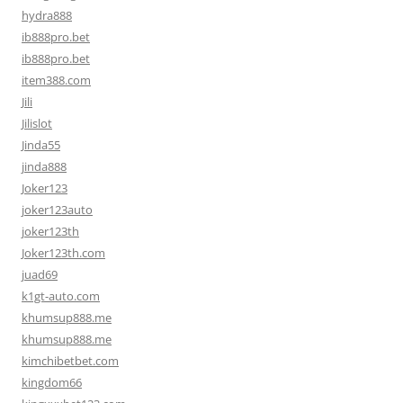
hydra888
ib888pro.bet
ib888pro.bet
item388.com
Jili
Jilislot
Jinda55
jinda888
Joker123
joker123auto
joker123th
Joker123th.com
juad69
k1gt-auto.com
khumsup888.me
khumsup888.me
kimchibetbet.com
kingdom66