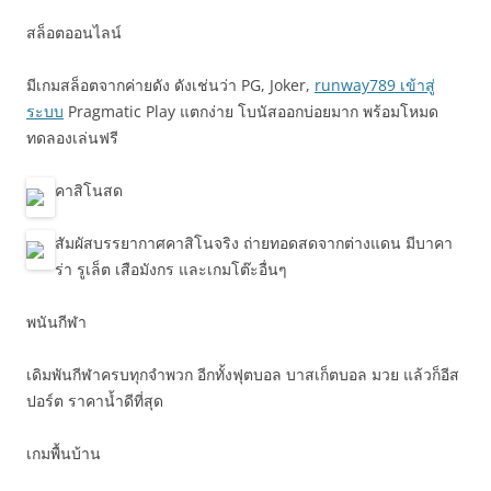
สล็อตออนไลน์
มีเกมสล็อตจากค่ายดัง ดังเช่นว่า PG, Joker,
runway789 เข้าสู่
ระบบ
Pragmatic Play แตกง่าย โบนัสออกบ่อยมาก พร้อมโหมด
ทดลองเล่นฟรี
คาสิโนสด
สัมผัสบรรยากาศคาสิโนจริง ถ่ายทอดสดจากต่างแดน มีบาคา
ร่า รูเล็ต เสือมังกร และเกมโต๊ะอื่นๆ
พนันกีฬา
เดิมพันกีฬาครบทุกจำพวก อีกทั้งฟุตบอล บาสเก็ตบอล มวย แล้วก็อีส
ปอร์ต ราคาน้ำดีที่สุด
เกมพื้นบ้าน