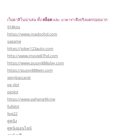
เว็บคาสิโนน่าเล่น ทั้ง
สล็อต
และ
บาคาร่า
ตึงจริงแตกบ่อยมาก
918kiss
https://www.madoohd.com
sagame
https://joker123auto.com
http://www.movie87hd.com
https://www.pussy888play.com
https://pussy888win.com
sexybaccarat
pg slot
pgslot
https://www.pgheng99.me
fullslot
live22
ดูหนัง
ดูหนังออนไลน์