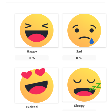
Happy
Sad
0
%
0
%
Sleepy
Excited