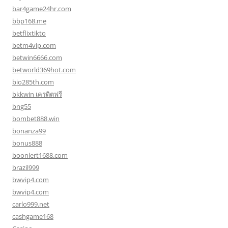
bar4game24hr.com
bbp168.me
betflixtikto
betm4vip.com
betwin6666.com
betworld369hot.com
bio285th.com
bkkwin เครดิตฟรี
bng55
bombet888.win
bonanza99
bonus888
boonlert1688.com
brazil999
bwvip4.com
bwvip4.com
carlo999.net
cashgame168