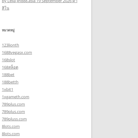
by Lelia Jin888.asia 19 September 2026 คา
สิโน
หมวดหมู่
123lionth
1688vegasx.com
168slot
168สล็อต
188bet
188betth
1xbit1
1xgameth.com
789plus.com
789plus.com
789pluss.com
8lots.com
8lots.com