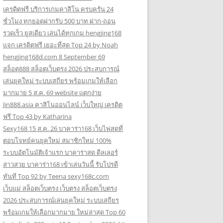
เครดิตฟรี บริการเกมคาสิโน ครบครัน 24
ชั่วโมง ทุกยอดฝากรับ 500 บาท ฝาก-ถอน
รวดเร็ว ยูสเดียว เล่นได้ทุกเกม hengjing168
แจก เครดิตฟรี เยอะที่สุด Top 24 by Noah
hengjing168d.com 8 September 69
สล็อต888 สล็อตเว็บตรง 2026 ประสบการณ์
เล่นยุคใหม่ ระบบเสถียร พร้อมเกมให้เลือก
มากมาย 5 ส.ค. 69 website แตกง่าย
Jin888.asia คาสิโนออนไลน์ เว็บใหญ่ เครดิต
ฟรี Top 43 by Katharina
Sexy168 15 ส.ค. 26 บาคาร่า168 เว็บไพ่สดที่
ตอบโจทย์คนยุคใหม่ สมาชิกใหม่ 100%
ระบบอัตโนมัติเจ้าแรก บาคาร่าสด ดีลเลอร์
สาวสวย บาคาร่า168 เข้าเล่นวันนี้ รับโปรดี
ทันที Top 92 by Teena sexy168c.com
เว็บแม่ สล็อตเว็บตรง เว็บตรง สล็อตเว็บตรง
2026 ประสบการณ์เล่นยุคใหม่ ระบบเสถียร
พร้อมเกมให้เลือกมากมาย ใหม่ล่าสุด Top 60