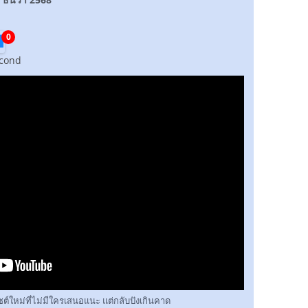
0
econd
ต์ใหม่ที่ไม่มีใครเสนอแนะ แต่กลับปังเกินคาด