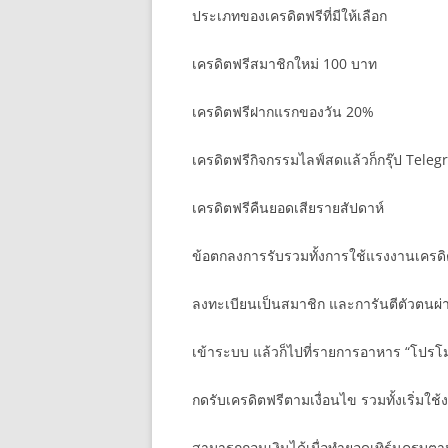
ประเภทของเครดิตฟรีที่มีให้เลือก
เครดิตฟรีสมาชิกใหม่ 100 บาท
เครดิตฟรีฝากแรกของวัน 20%
เครดิตฟรีกิจกรรมไลฟ์สดแล้วก็กรุ๊ป Tele
เครดิตฟรีคืนยอดเสียรายสัปดาห์
ข้อตกลงการรับรวมทั้งการใช้แรงงานเครดิ
ลงทะเบียนเป็นสมาชิก และการันตีตัวตนผ
เข้าระบบ แล้วก็ไปที่รายการอาหาร “โปรโม
กดรับเครดิตฟรีตามเงื่อนไข รวมทั้งเริ่มใช้
สามารถถอนเงินได้เมื่อทำยอดเทิร์นครบตา