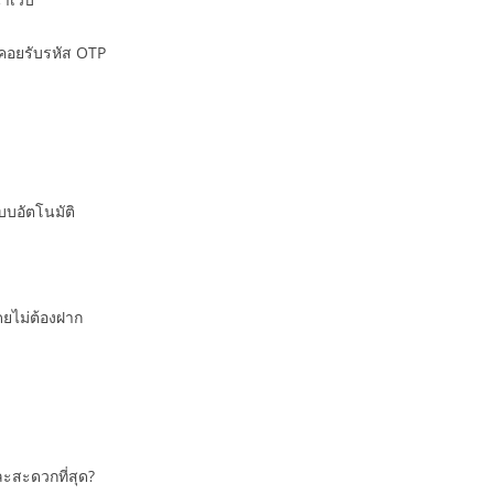
อคอยรับรหัส OTP
บบอัตโนมัติ
ดยไม่ต้องฝาก
ละสะดวกที่สุด?