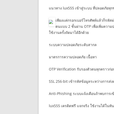
แนวทาง lux555 เข้าสู่ระบบ ที่ปลอดภัยทุก
เพียงแค่กรอกเบอร์โทรศัพท์แล้วก็รหัส
ตนแบบ 2 ชั้นผ่าน OTP เพื่อเพิ่มควา
ใช้งานครั้งถัดมาได้อีกด้วย
ระบบความปลอดภัยระดับสากล
มาตรการความปลอดภัย เนื้อหา
OTP Verification รับรองตัวตนทุกคราวก่
SSL 256-bit เข้ารหัสข้อมูลระหว่างการส่ง
Anti-Phishing ระบบแจ้งเตือนถ้าพบการเข้
lux555 เครดิตฟรี แจกจริง ใช้งานได้ในทันที