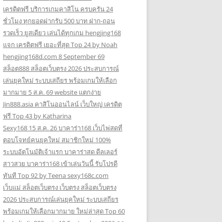
เครดิตฟรี บริการเกมคาสิโน ครบครัน 24
ชั่วโมง ทุกยอดฝากรับ 500 บาท ฝาก-ถอน
รวดเร็ว ยูสเดียว เล่นได้ทุกเกม hengjing168
แจก เครดิตฟรี เยอะที่สุด Top 24 by Noah
hengjing168d.com 8 September 69
สล็อต888 สล็อตเว็บตรง 2026 ประสบการณ์
เล่นยุคใหม่ ระบบเสถียร พร้อมเกมให้เลือก
มากมาย 5 ส.ค. 69 website แตกง่าย
Jin888.asia คาสิโนออนไลน์ เว็บใหญ่ เครดิต
ฟรี Top 43 by Katharina
Sexy168 15 ส.ค. 26 บาคาร่า168 เว็บไพ่สดที่
ตอบโจทย์คนยุคใหม่ สมาชิกใหม่ 100%
ระบบอัตโนมัติเจ้าแรก บาคาร่าสด ดีลเลอร์
สาวสวย บาคาร่า168 เข้าเล่นวันนี้ รับโปรดี
ทันที Top 92 by Teena sexy168c.com
เว็บแม่ สล็อตเว็บตรง เว็บตรง สล็อตเว็บตรง
2026 ประสบการณ์เล่นยุคใหม่ ระบบเสถียร
พร้อมเกมให้เลือกมากมาย ใหม่ล่าสุด Top 60