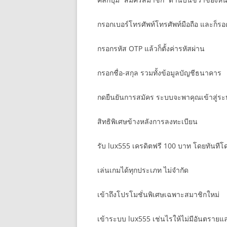
กรอกเบอร์โทรศัพท์โทรศัพท์มือถือ และก็ร
กรอกรหัส OTP แล้วก็ตั้งค่ารหัสผ่าน
กรอกชื่อ-สกุล รวมทั้งข้อมูลบัญชีธนาคาร
กดยืนยันการสมัคร ระบบจะพาคุณเข้าสู่ระ
สิทธิพิเศษข้างหลังการลงทะเบียน
รับ lux555 เครดิตฟรี 100 บาท โดยทันทีโ
เล่นเกมได้ทุกประเภท ไม่จำกัด
เข้าถึงโปรโมชั่นพิเศษเฉพาะสมาชิกใหม่
เข้าระบบ lux555 เช่นไรให้ไม่มีอันตรายแ