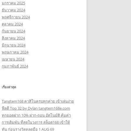
มกราคม 2025
ธันวาคม 2024
พฤศจิกายน 2024
ตุลาคม 2024
กันยายน 2024
สิงหาคม 2024
มิถุนายน 2024
พฤษภาคม 2024
เมษายน 2024
กุมภาพันธ์ 2024
เรื่องล่าสุด
Tangtem168 คาสิโนครบทุกค่าย เข้าเล่นง่าย
ฟีลดี Top 32 by Dylan tangtem168e.com
ทุกยอดฝาก 10% ฝาก-ถอน อัตโนมัติ คุ้มค่า
การเดิมพัน ที่สุดในวงการ สล็อต168 เข้าให้
ทัน ก่อนรางวัลหลุดมือ 1 AUG 69