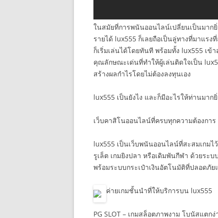
ในสมัยที่การพนันออนไลน์เปลี่ยนเป็นมากย
รายได้ lux555 ก็เลยถือเป็นลู่ทางที่มาแรงที
ก็เริ่มเล่นได้โดยทันที พร้อมทั้ง lux555 เข้
คุณลักษณะเด่นที่ทำให้ผู้เล่นติดใจเป็น lux
สร้างผลกำไรโดยไม่ต้องลงทุนเอง
lux555 เป็นยังไง และก็มีอะไรให้ท่านมากยิ่ง
เว็บคาสิโนออนไลน์ที่ครบทุกความต้องการ
lux555 เป็นเว็บพนันออนไลน์ที่สะสมเกมไว้
รูเล็ต เกมยิงปลา หรือเดิมพันกีฬา ด้วยระบ
พร้อมระบบกระเป๋าเงินอัตโนมัติที่ปลอดภัย
ค่ายเกมชั้นนำที่ให้บริการบน lux555
PG SLOT – เกมสล็อตภาพงาม โบนัสแตกง่