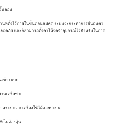
ขั้นตอน
ผ่านที่ตั้งไว้ภายในขั้นตอนสมัคร ระบบจะกระทำการยืนยันตัว
มปลอดภัย และก็สามารถตั้งค่าให้จดจำอุปกรณ์ไว้สำหรับในการ
อนเข้าระบบ
ผ่านเครือข่าย
าสู่ระบบจากเครื่องใช้ไม้สอยปะปน
 ไม่ต้องลุ้น