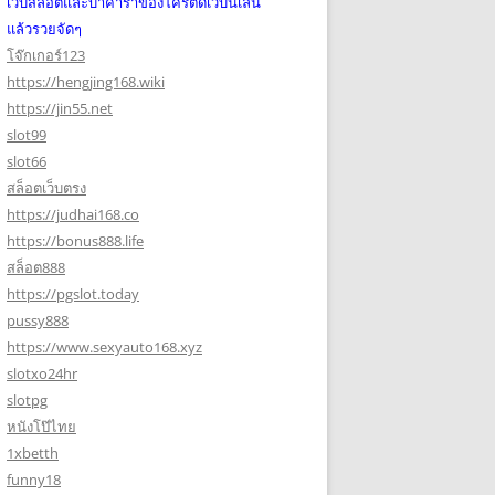
เว็บสล็อตและบาคาร่าของโครตดีเว็บนี้เล่น
แล้วรวยจัดๆ
โจ๊กเกอร์123
https://hengjing168.wiki
https://jin55.net
slot99
slot66
สล็อตเว็บตรง
https://judhai168.co
https://bonus888.life
สล็อต888
https://pgslot.today
pussy888
https://www.sexyauto168.xyz
slotxo24hr
slotpg
หนังโป๊ไทย
1xbetth
funny18