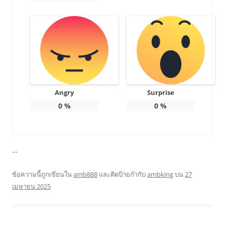
Angry
Surprise
0
%
0
%
…
ข้อความนี้ถูกเขียนใน
amb888
และติดป้ายกำกับ
ambking
บน
27
เมษายน 2025