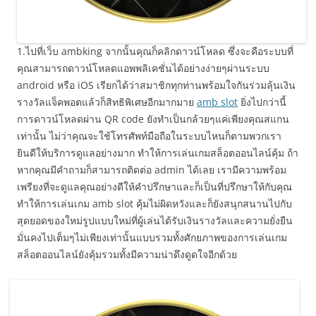
1.ไปที่เว็บ ambking จากนั้นคุณก็คลิกดาวน์โหลด ซึ่งจะคือระบบที่
คุณสามารถดาวน์โหลดแอพพลิเคชั่นได้อย่างง่ายๆผ่านระบบ
android หรือ iOS เรียกได้ว่าสมาชิกทุกท่านพร้อมใจกันร่วมลุ้นเงิน
รางวัลแจ็คพอตแล้วก็สิทธิพิเศษอีกมากมาย
amb slot
ยิ่งไปกว่านี้
การดาวน์โหลดผ่าน QR code ยังทำเป็นกล้วยๆแค่เพียงคุณสแกน
เท่านั้น ไม่ว่าคุณจะใช้โทรศัพท์มือถือในระบบไหนก็ตามพวกเรา
ยินดีให้บริการดูแลอย่างมาก ทำให้การเล่นเกมสล็อตออนไลน์คุ้ม ถ้า
หากคุณมีคำถามก็สามารถติดต่อ admin ได้เลย เรามีความพร้อม
เพรียงที่จะดูแลคุณอย่างดีให้คำปรึกษาและก็เป็นที่ปรึกษาให้กับคุณ
ทำให้การเล่นเกม amb slot คุ้มไม่ผิดหวังและก็ยังสนุกสนานไปกับ
สุดยอดของใหม่รูปแบบใหม่ที่ผู้เล่นได้รับเงินรางวัลและความยั่งยืน
มั่นคงไปเต็มๆไม่เพียงเท่านั้นแบบรวมทั้งศักยภาพของการเล่นเกม
สล็อตออนไลน์ยังคุ้มรวมทั้งมีความน่าดึงดูดใจอีกด้วย