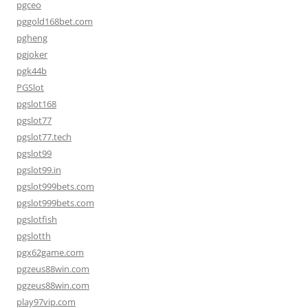
pgceo
pggold168bet.com
pgheng
pgjoker
pgk44b
PGSlot
pgslot168
pgslot77
pgslot77.tech
pgslot99
pgslot99.in
pgslot999bets.com
pgslot999bets.com
pgslotfish
pgslotth
pgx62game.com
pgzeus88win.com
pgzeus88win.com
play97vip.com