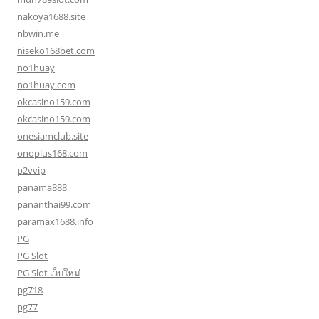
nakoya1688.site
nbwin.me
niseko168bet.com
no1huay
no1huay.com
okcasino159.com
okcasino159.com
onesiamclub.site
onoplus168.com
p2vvip
panama888
pananthai99.com
paramax1688.info
PG
PG Slot
PG Slot เว็บใหม่
pg718
pg77