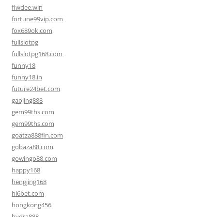
fiwdee.win
fortune99vip.com
fox689ok.com
fullslotpg
fullslotpg168.com
funny18
funny18.in
future24bet.com
gaojing888
gem99ths.com
gem99ths.com
goatza888fin.com
gobaza88.com
gowingo88.com
happy168
hengjing168
hi6bet.com
hongkong456
hydra888