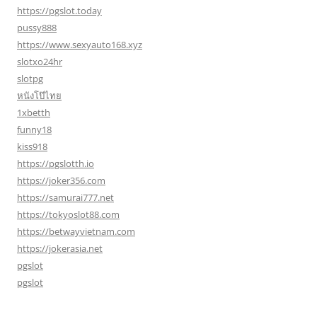
https://pgslot.today
pussy888
https://www.sexyauto168.xyz
slotxo24hr
slotpg
หนังโป๊ไทย
1xbetth
funny18
kiss918
https://pgslotth.io
https://joker356.com
https://samurai777.net
https://tokyoslot88.com
https://betwayvietnam.com
https://jokerasia.net
pgslot
pgslot