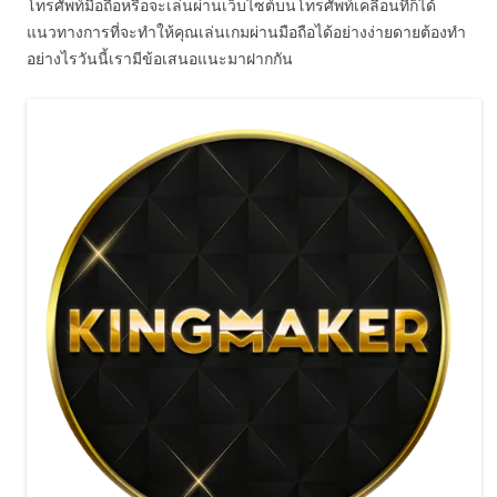
โทรศัพท์มือถือหรือจะเล่นผ่านเว็บไซต์บนโทรศัพท์เคลื่อนที่ก็ได้
แนวทางการที่จะทำให้คุณเล่นเกมผ่านมือถือได้อย่างง่ายดายต้องทำ
อย่างไรวันนี้เรามีข้อเสนอแนะมาฝากกัน