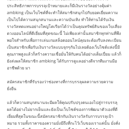
ประสิทธิภาพการบรรลุเป้าหมายและก็มีเงินรางวัลอย่างคุ้มค่า
ambking เป็นเว็บไซต์ที่จะทำให้สมาชิกสนุกไปกับยอดเยี่ยมความ
เป็นไปได้ความสนุกสนานและความบันเทิง ทำให้ท่านได้รับเงิน
รางวัลทดแทนอย่างใหญ่โตเรียกได้ว่าเป็นคุณทรัพย์สินของเว็บเสี่ยง
ดวงออนไลน์ที่ดีเยี่ยมที่สุดขณะนี้ ไม่เพียงเท่านั้นสมาชิกทุกท่านที่พึง
พอใจสำหรับเพื่อการเล่นเกมสล็อตออนไลน์คุณจะต้องรีบลงทะเบียน
เป็นสมาชิกเพื่อรับเงินรางวัลแบบจุกๆกันไปเลยต้องเว็บไซต์แห่งนี้มี
คุณภาพสูงแล้วก็สร้างความเชื่อมั่นให้กับคนได้อย่างเต็มเปี่ยม แล้วก็
ยังส่งผลให้สมาชิก ambking ได้รับการดูแลอย่างดีจากทีมงานมือ
อาชีพด้วย มา
สมัครสมาชิกที่รับรองว่าช่องทางที่การบรรลุผลความรวยความ
ยั่งยืน
แล้วก็ความสนุกสนานจะมีผลให้คุณปรับปรุงตนเองไปสู่การบรรลุ
ผลได้อย่างไม่ยากเย็นและยังเป็นเว็บไซต์ของการพัฒนาตัวเองที่ดี
เยี่ยมที่สุดในขณะนี้สมัครสมาชิกกับเงินรางวัลรับการบรรลุเป้า
หมาย รวมทั้งราคาของความมั่งมีถึงที่กะไว้เว็บของเราแค่นั้น มั่งคั่ง