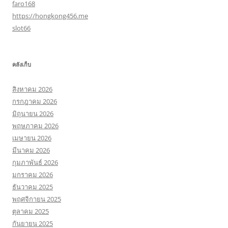
faro168
https://hongkong456.me
slot66
คลังเก็บ
สิงหาคม 2026
กรกฎาคม 2026
มิถุนายน 2026
พฤษภาคม 2026
เมษายน 2026
มีนาคม 2026
กุมภาพันธ์ 2026
มกราคม 2026
ธันวาคม 2025
พฤศจิกายน 2025
ตุลาคม 2025
กันยายน 2025