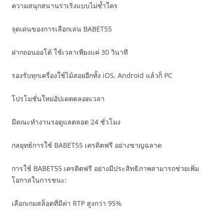
ความสนุกสนานร่าเริงแบบไม่ซ้ำใคร
จุดเด่นของการเลือกเล่น BABET55
ฝากถอนออโต้ ใช้เวลาเพียงแค่ 30 วินาที
รองรับทุกเครื่องใช้ไม้สอยอีกทั้ง iOS, Android แล้วก็ PC
โปรโมชั่นใหม่อัปเดตตลอดเวลา
มีคณะทำงานรอดูแลตลอด 24 ชั่วโมง
กลยุทธ์การใช้ BABET55 เครดิตฟรี อย่างชาญฉลาด
การใช้ BABET55 เครดิตฟรี อย่างมีประสิทธิภาพสามารถช่วยเพิ่ม
โอกาสในการชนะ:
เลือกเกมสล็อตที่มีค่า RTP สูงกว่า 95%