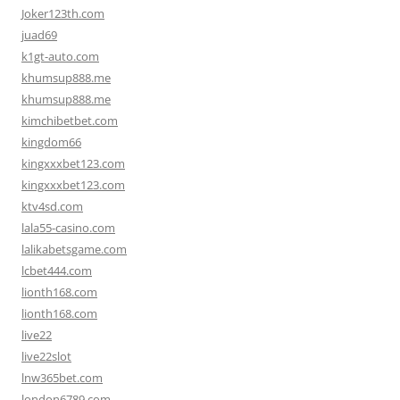
Joker123th.com
juad69
k1gt-auto.com
khumsup888.me
khumsup888.me
kimchibetbet.com
kingdom66
kingxxxbet123.com
kingxxxbet123.com
ktv4sd.com
lala55-casino.com
lalikabetsgame.com
lcbet444.com
lionth168.com
lionth168.com
live22
live22slot
lnw365bet.com
london6789.com