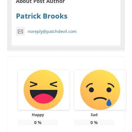
About Post Author
Patrick Brooks
noreply@patchdevil.com
Happy
Sad
0
%
0
%