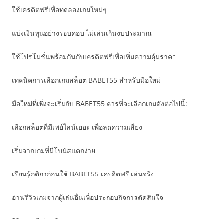
ใช้เครดิตฟรีเพื่อทดลองเกมใหม่ๆ
แบ่งเงินทุนอย่างรอบคอบ ไม่เล่นเกินงบประมาณ
ใช้โปรโมชั่นพร้อมกันกับเครดิตฟรีเพื่อเพิ่มความคุ้มราคา
เทคนิคการเลือกเกมสล็อต BABET55 สำหรับมือใหม่
มือใหม่ที่เพิ่งจะเริ่มกับ BABET55 ควรที่จะเลือกเกมดังต่อไปนี้:
เลือกสล็อตที่มีเพย์ไลน์เยอะ เพื่อลดความเสี่ยง
เริ่มจากเกมที่มีโบนัสแตกง่าย
เรียนรู้กติกาก่อนใช้ BABET55 เครดิตฟรี เล่นจริง
อ่านรีวิวเกมจากผู้เล่นอื่นเพื่อประกอบกิจการตัดสินใจ