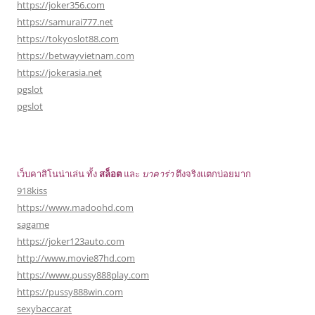
https://joker356.com
https://samurai777.net
https://tokyoslot88.com
https://betwayvietnam.com
https://jokerasia.net
pgslot
pgslot
เว็บคาสิโนน่าเล่น ทั้ง
สล็อต
และ
บาคาร่า
ตึงจริงแตกบ่อยมาก
918kiss
https://www.madoohd.com
sagame
https://joker123auto.com
http://www.movie87hd.com
https://www.pussy888play.com
https://pussy888win.com
sexybaccarat