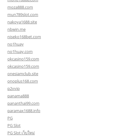
moza888.com
mun789slot.com
nakoya1688.site
nbwin.me
niseko168bet.com
no1huay
no1huay.com
okcasino159.com
okcasino159.com
onesiamclub.site
onoplus168.com
p2vvip
panama888
pananthai99.com
paramax1688.info
PG
PG Slot
PG Slot เว็บใหม่