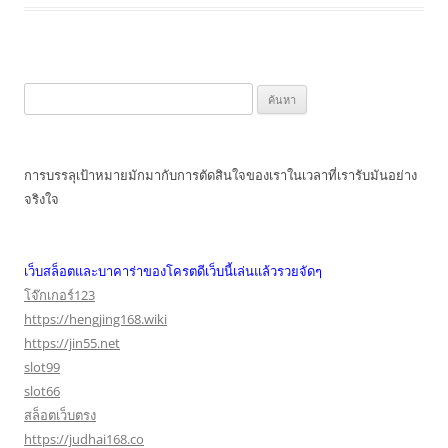
ค้นหา
สำหรับ:
การบรรลุเป้าหมายมักมากับการตัดสินใจของเราในเวลาที่เรารับมันอย่าง
จริงใจ
เว็บสล็อตและบาคาร่าของโครตดีเว็บนี้เล่นแล้วรวยจัดๆ
โจ๊กเกอร์123
https://hengjing168.wiki
https://jin55.net
slot99
slot66
สล็อตเว็บตรง
https://judhai168.co