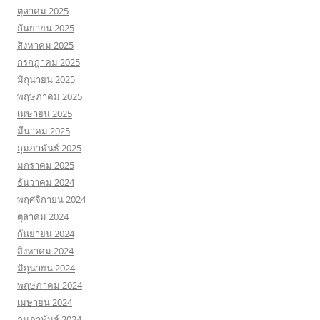
ตุลาคม 2025
กันยายน 2025
สิงหาคม 2025
กรกฎาคม 2025
มิถุนายน 2025
พฤษภาคม 2025
เมษายน 2025
มีนาคม 2025
กุมภาพันธ์ 2025
มกราคม 2025
ธันวาคม 2024
พฤศจิกายน 2024
ตุลาคม 2024
กันยายน 2024
สิงหาคม 2024
มิถุนายน 2024
พฤษภาคม 2024
เมษายน 2024
กุมภาพันธ์ 2024