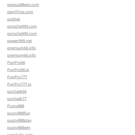
pgzeus88win.com
play97vip.com
pokbet
porsche999.com
porsche999.com
power999.net
premium66.info
premium66.info
PunPro66
PunPro66.in
PunPro777
PunPro777.io
puntaek66
puntaek77
Pussy888
pussy888fun
pussy888play
pussy888win
ramclubx.com