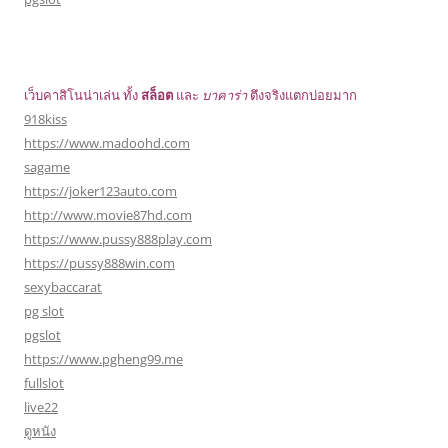
เว็บคาสิโนน่าเล่น ทั้ง
สล็อต
และ
บาคาร่า
ตึงจริงแตกบ่อยมาก
918kiss
https://www.madoohd.com
sagame
https://joker123auto.com
http://www.movie87hd.com
https://www.pussy888play.com
https://pussy888win.com
sexybaccarat
pg slot
pgslot
https://www.pgheng99.me
fullslot
live22
ดูหนัง