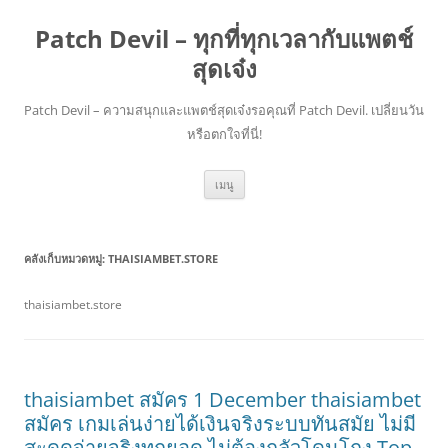
Patch Devil – ทุกที่ทุกเวลากับแพตช์
สุดเจ๋ง
Patch Devil – ความสนุกและแพตช์สุดเจ๋งรอคุณที่ Patch Devil. เปลี่ยนวัน
หรือตกใจที่นี่!
ข้าม
เมนู
ไป
ยัง
เนื้อหา
คลังเก็บหมวดหมู่:
THAISIAMBET.STORE
thaisiambet.store
thaisiambet สมัคร 1 December thaisiambet
สมัคร เกมเล่นง่ายได้เงินจริงระบบทันสมัย ไม่มี
สะดุดจ่ายจริงทุกยอด ไม่ต้องกลัวโดนโกง Top