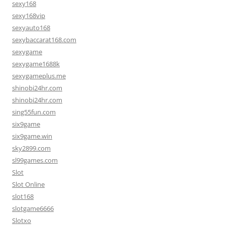
sexy168
sexy168vip
sexyauto168
sexybaccarat168.com
sexygame
sexygame1688k
sexygameplus.me
shinobi24hr.com
shinobi24hr.com
sing55fun.com
six9game
six9game.win
sky2899.com
sl99games.com
Slot
Slot Online
slot168
slotgame6666
Slotxo