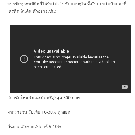
สมาชิกทุกคนมีสิทธิ์ได้รับโปรโมชั่นแบบจุใจ ทั้งในแบบโบนัสและก็
เครดิตเงินคืน ตัวอย่างเช่น:
สมาชิกใหม่ รับเครดิตฟรีสูงสุด 500 บาท
ฝากรายวัน รับเพิ่ม 10-30% ทุกยอด
คืนยอดเสียรายสัปดาห์ 5-10%