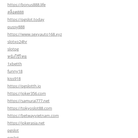
https://bonus888.life
สล็อต888
https://pgslot.today
pussy888
https://www.sexyauto168.xyz
slotxo24hr
slotpg
หนังโป๊ไทย
1xbetth
funny18
kiss918
https://pgslotth.io
https://joker356.com
https://samurai777.net
https://tokyoslot88.com
https://betwayvietnam.com
https://jokerasia.net
pgslot
pgslot