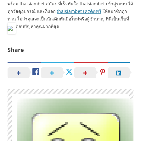
พร้อม thaisiambet สมัคร ที่เร็วทันใจ thaisiambet เข้าสู่ระบบ ได้
ทุกวัสดุอุปกรณ์ และก็แจก
thaisiambet เครดิตฟรี
ให้สมาชิกทุก
ท่าน ไม่ว่าคุณจะเป็นนักเดิมพันมือใหม่หรือผู้ชำนาญ ที่นี่เป็นเว็บที่
ตอบปัญหาคุณมากที่สุด
Share