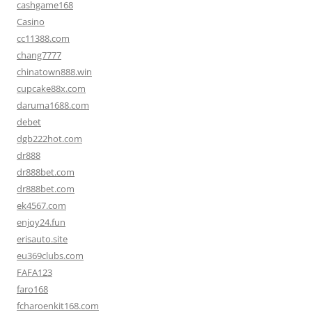
cashgame168
Casino
cc11388.com
chang7777
chinatown888.win
cupcake88x.com
daruma1688.com
debet
dgb222hot.com
dr888
dr888bet.com
dr888bet.com
ek4567.com
enjoy24.fun
erisauto.site
eu369clubs.com
FAFA123
faro168
fcharoenkit168.com