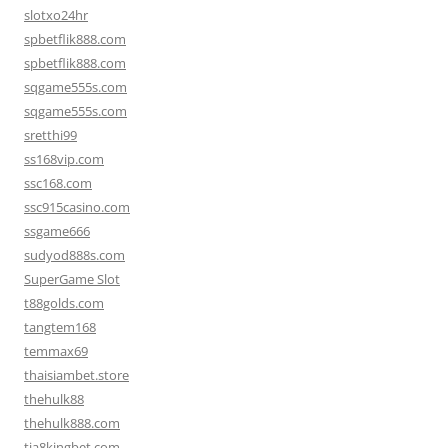
slotxo24hr
spbetflik888.com
spbetflik888.com
sqgame555s.com
sqgame555s.com
sretthi99
ss168vip.com
ssc168.com
ssc915casino.com
ssgame666
sudyod888s.com
SuperGame Slot
t88golds.com
tangtem168
temmax69
thaisiambet.store
thehulk88
thehulk888.com
tia8kingbet.com