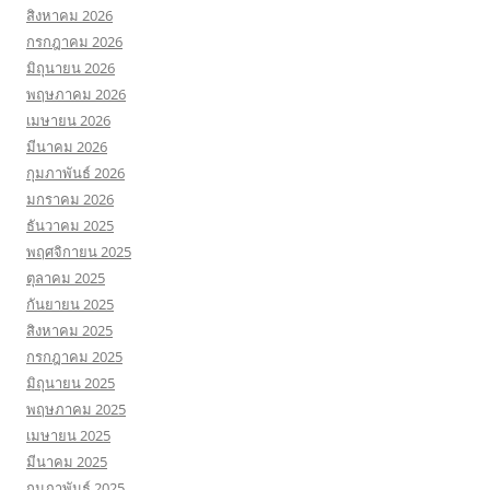
สิงหาคม 2026
กรกฎาคม 2026
มิถุนายน 2026
พฤษภาคม 2026
เมษายน 2026
มีนาคม 2026
กุมภาพันธ์ 2026
มกราคม 2026
ธันวาคม 2025
พฤศจิกายน 2025
ตุลาคม 2025
กันยายน 2025
สิงหาคม 2025
กรกฎาคม 2025
มิถุนายน 2025
พฤษภาคม 2025
เมษายน 2025
มีนาคม 2025
กุมภาพันธ์ 2025