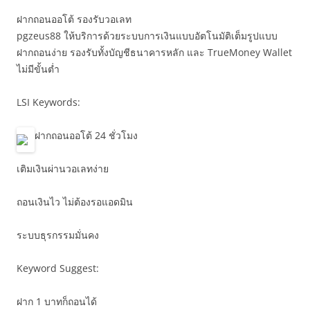
ฝากถอนออโต้ รองรับวอเลท
pgzeus88 ให้บริการด้วยระบบการเงินแบบอัตโนมัติเต็มรูปแบบ
ฝากถอนง่าย รองรับทั้งบัญชีธนาคารหลัก และ TrueMoney Wallet
ไม่มีขั้นต่ำ
LSI Keywords:
ฝากถอนออโต้ 24 ชั่วโมง
เติมเงินผ่านวอเลทง่าย
ถอนเงินไว ไม่ต้องรอแอดมิน
ระบบธุรกรรมมั่นคง
Keyword Suggest:
ฝาก 1 บาทก็ถอนได้