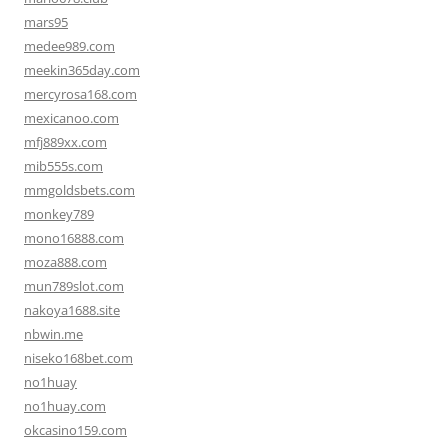
mars95
medee989.com
meekin365day.com
mercyrosa168.com
mexicanoo.com
mfj889xx.com
mib555s.com
mmgoldsbets.com
monkey789
mono16888.com
moza888.com
mun789slot.com
nakoya1688.site
nbwin.me
niseko168bet.com
no1huay
no1huay.com
okcasino159.com