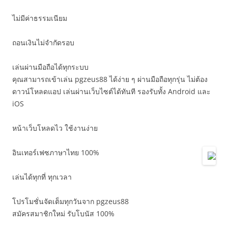
ไม่มีค่าธรรมเนียม
ถอนเงินไม่จำกัดรอบ
เล่นผ่านมือถือได้ทุกระบบ
คุณสามารถเข้าเล่น pgzeus88 ได้ง่าย ๆ ผ่านมือถือทุกรุ่น ไม่ต้อง
ดาวน์โหลดแอป เล่นผ่านเว็บไซต์ได้ทันที รองรับทั้ง Android และ
iOS
หน้าเว็บโหลดไว ใช้งานง่าย
อินเทอร์เฟซภาษาไทย 100%
เล่นได้ทุกที่ ทุกเวลา
โปรโมชั่นจัดเต็มทุกวันจาก pgzeus88
สมัครสมาชิกใหม่ รับโบนัส 100%