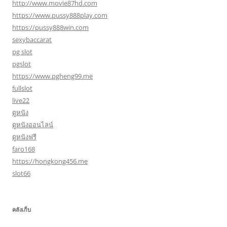
http://www.movie87hd.com
https://www.pussy888play.com
https://pussy888win.com
sexybaccarat
pg slot
pgslot
https://www.pgheng99.me
fullslot
live22
ดูหนัง
ดูหนังออนไลน์
ดูหนังฟรี
faro168
https://hongkong456.me
slot66
คลังเก็บ