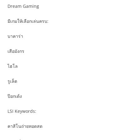
Dream Gaming
มีเกมให้เลือกเล่นครบ:
บาคาร่า
เสือมังกร
ไฮโล
รูเล็ต
ป๊อกเด้ง
LSI Keywords:
คาสิโนถ่ายทอดสด