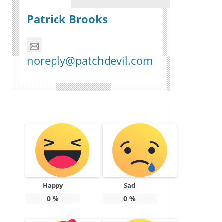
Patrick Brooks
noreply@patchdevil.com
Happy
Sad
0
%
0
%