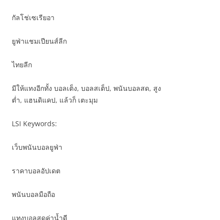
กัลโช่เซเรียอา
ยูฟ่าแชมเปียนส์ลีก
ไทยลีก
มีให้แทงอีกทั้ง บอลเต็ง, บอลสเต็ป, พนันบอลสด, สูง
ต่ำ, แฮนดิแคป, แล้วก็ เตะมุม
LSI Keywords:
เว็บพนันบอลยูฟ่า
ราคาบอลอัปเดต
พนันบอลมือถือ
แทงบอลสดค่าน้ำดี