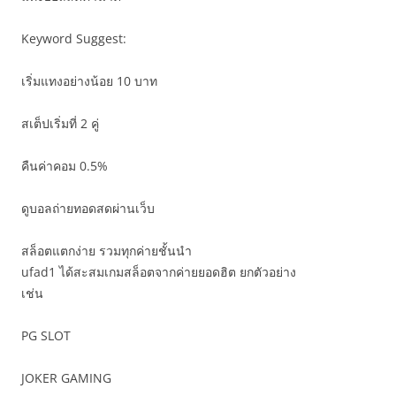
Keyword Suggest:
เริ่มแทงอย่างน้อย 10 บาท
สเต็ปเริ่มที่ 2 คู่
คืนค่าคอม 0.5%
ดูบอลถ่ายทอดสดผ่านเว็บ
สล็อตแตกง่าย รวมทุกค่ายชั้นนำ
ufad1 ได้สะสมเกมสล็อตจากค่ายยอดฮิต ยกตัวอย่าง
เช่น
PG SLOT
JOKER GAMING