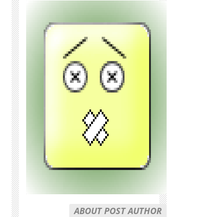
ABOUT POST AUTHOR