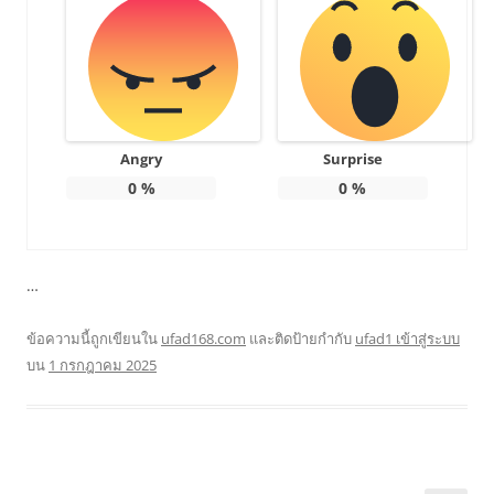
Angry
Surprise
0
%
0
%
…
ข้อความนี้ถูกเขียนใน
ufad168.com
และติดป้ายกำกับ
ufad1 เข้าสู่ระบบ
บน
1 กรกฎาคม 2025