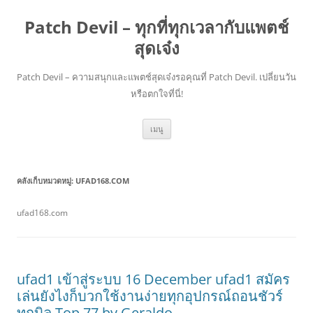
Patch Devil – ทุกที่ทุกเวลากับแพตช์
สุดเจ๋ง
Patch Devil – ความสนุกและแพตช์สุดเจ๋งรอคุณที่ Patch Devil. เปลี่ยนวัน
หรือตกใจที่นี่!
ข้าม
เมนู
ไป
ยัง
เนื้อหา
คลังเก็บหมวดหมู่:
UFAD168.COM
ufad168.com
ufad1 เข้าสู่ระบบ 16 December ufad1 สมัคร
เล่นยังไงก็บวกใช้งานง่ายทุกอุปกรณ์ถอนชัวร์
ทุกบิล Top 77 by Geraldo