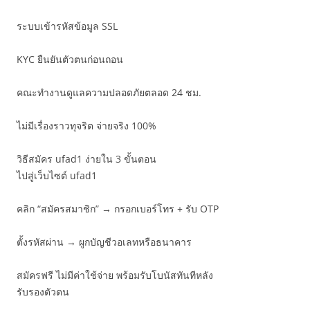
ระบบเข้ารหัสข้อมูล SSL
KYC ยืนยันตัวตนก่อนถอน
คณะทำงานดูแลความปลอดภัยตลอด 24 ชม.
ไม่มีเรื่องราวทุจริต จ่ายจริง 100%
วิธีสมัคร ufad1 ง่ายใน 3 ขั้นตอน
ไปสู่เว็บไซต์ ufad1
คลิก “สมัครสมาชิก” → กรอกเบอร์โทร + รับ OTP
ตั้งรหัสผ่าน → ผูกบัญชีวอเลทหรือธนาคาร
สมัครฟรี ไม่มีค่าใช้จ่าย พร้อมรับโบนัสทันทีหลัง
รับรองตัวตน