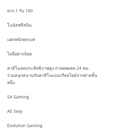
ฝาก 1 รับ 100
โบนัสฟรีสปิน
แตกหนักทุกเบท
ไม่มีอย่างน้อย
คาสิโนสดประสิทธิภาพสูง ถ่ายทอดสด 24 ชม.
ร่วมสนุกสนานกับคาสิโนแบบเรียลไทม์จากค่ายชั้น
หนึ่ง
SA Gaming
AE Sexy
Evolution Gaming