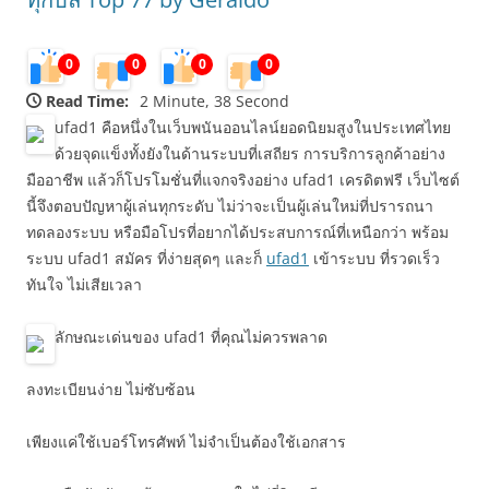
0
0
0
0
Read Time:
2 Minute, 38 Second
ufad1 คือหนึ่งในเว็บพนันออนไลน์ยอดนิยมสูงในประเทศไทย
ด้วยจุดแข็งทั้งยังในด้านระบบที่เสถียร การบริการลูกค้าอย่าง
มืออาชีพ แล้วก็โปรโมชั่นที่แจกจริงอย่าง ufad1 เครดิตฟรี เว็บไซต์
นี้จึงตอบปัญหาผู้เล่นทุกระดับ ไม่ว่าจะเป็นผู้เล่นใหม่ที่ปรารถนา
ทดลองระบบ หรือมือโปรที่อยากได้ประสบการณ์ที่เหนือกว่า พร้อม
ระบบ ufad1 สมัคร ที่ง่ายสุดๆ และก็
ufad1
เข้าระบบ ที่รวดเร็ว
ทันใจ ไม่เสียเวลา
ลักษณะเด่นของ ufad1 ที่คุณไม่ควรพลาด
ลงทะเบียนง่าย ไม่ซับซ้อน
เพียงแค่ใช้เบอร์โทรศัพท์ ไม่จำเป็นต้องใช้เอกสาร