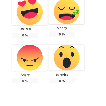
Sleepy
Excited
0
%
0
%
Angry
Surprise
0
%
0
%
…