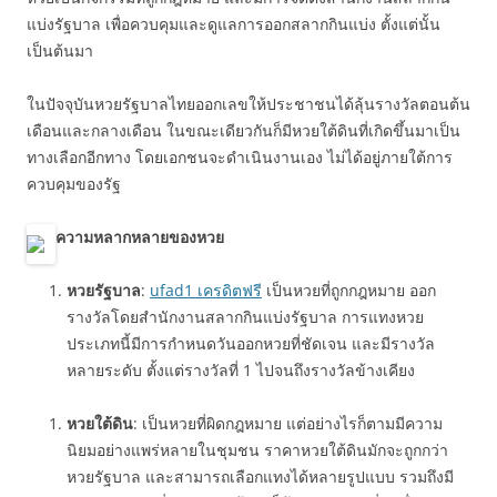
แบ่งรัฐบาล เพื่อควบคุมและดูแลการออกสลากกินแบ่ง ตั้งแต่นั้น
เป็นต้นมา
ในปัจจุบันหวยรัฐบาลไทยออกเลขให้ประชาชนได้ลุ้นรางวัลตอนต้น
เดือนและกลางเดือน ในขณะเดียวกันก็มีหวยใต้ดินที่เกิดขึ้นมาเป็น
ทางเลือกอีกทาง โดยเอกชนจะดำเนินงานเอง ไม่ได้อยู่ภายใต้การ
ควบคุมของรัฐ
ความหลากหลายของหวย
หวยรัฐบาล
:
ufad1 เครดิตฟรี
เป็นหวยที่ถูกกฎหมาย ออก
รางวัลโดยสำนักงานสลากกินแบ่งรัฐบาล การแทงหวย
ประเภทนี้มีการกำหนดวันออกหวยที่ชัดเจน และมีรางวัล
หลายระดับ ตั้งแต่รางวัลที่ 1 ไปจนถึงรางวัลข้างเคียง
หวยใต้ดิน
: เป็นหวยที่ผิดกฎหมาย แต่อย่างไรก็ตามมีความ
นิยมอย่างแพร่หลายในชุมชน ราคาหวยใต้ดินมักจะถูกกว่า
หวยรัฐบาล และสามารถเลือกแทงได้หลายรูปแบบ รวมถึงมี