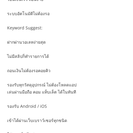
ระบบอัตโนมัติไม่ต้องรอ
Keyword Suggest:
ฝากผ่านวอเลทง่ายสุด
ไม่มีสลิปก็ทำรายการได้
ถอนเงินไม่ต้องรอคอยคิว
รองรับทุกวัสดุอุปกรณ์ ไม่ต้องโหลดแอป
เล่นผ่านมือถือ คอม แท็บเล็ต ได้ในทันที
รองรับ Android / iOS
เข้าได้ผ่านเว็บเบราว์เซอร์ทุกชนิด