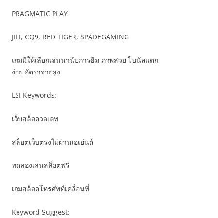
PRAGMATIC PLAY
JILI, CQ9, RED TIGER, SPADEGAMING
เกมมีให้เลือกเล่นนานัปการธีม ภาพสวย โบนัสแตก
ง่าย อัตราจ่ายสูง
LSI Keywords:
เว็บสล็อตวอเลท
สล็อตเว็บตรงไม่ผ่านเอเย่นต์
ทดลองเล่นสล็อตฟรี
เกมสล็อตโทรศัพท์เคลื่อนที่
Keyword Suggest: