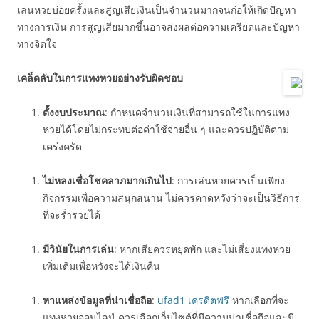
เล่นหวยบ่อยครั้งและสูญเสียเงินเป็นจำนวนมากจนก่อให้เกิดปัญหา
ทางการเงิน การสูญเสียมากขึ้นอาจส่งผลต่อความเครียดและปัญหา
ทางจิตใจ
เคล็ดลับในการแทงหวยอย่างรับผิดชอบ
ตั้งงบประมาณ
: กำหนดจำนวนเงินที่สามารถใช้ในการแทง
หวยได้โดยไม่กระทบต่อค่าใช้จ่ายอื่น ๆ และควรปฏิบัติตาม
เคร่งครัด
ไม่หลงเชื่อโชคลาภมากเกินไป
: การเล่นหวยควรเป็นเพียง
กิจกรรมเพื่อความสนุกสนาน ไม่ควรคาดหวังว่าจะเป็นวิธีการ
ที่จะร่ำรวยได้
มีวินัยในการเล่น
: หากเสียควรหยุดพัก และไม่เสี่ยงแทงหวย
เพิ่มเติมเพื่อหวังจะได้เงินคืน
หาแหล่งข้อมูลที่น่าเชื่อถือ
:
ufad1 เครดิตฟรี
หากเลือกที่จะ
แทงหวยออนไลน์ ควรเลือกเว็บไซต์ที่มีความน่าเชื่อถือและมี