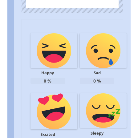
Happy
Sad
0
%
0
%
Sleepy
Excited