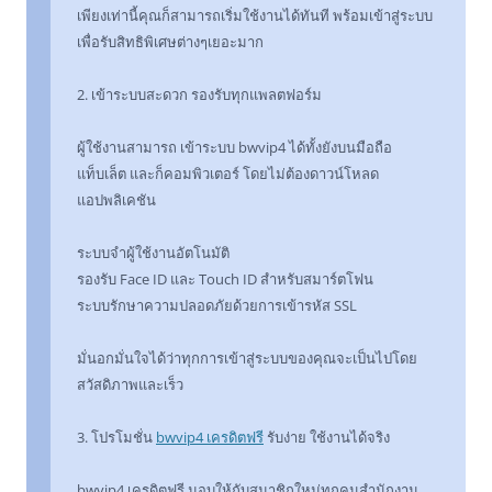
เพียงเท่านี้คุณก็สามารถเริ่มใช้งานได้ทันที พร้อมเข้าสู่ระบบ
เพื่อรับสิทธิพิเศษต่างๆเยอะมาก
2. เข้าระบบสะดวก รองรับทุกแพลตฟอร์ม
ผู้ใช้งานสามารถ เข้าระบบ bwvip4 ได้ทั้งยังบนมือถือ
แท็บเล็ต และก็คอมพิวเตอร์ โดยไม่ต้องดาวน์โหลด
แอปพลิเคชัน
ระบบจำผู้ใช้งานอัตโนมัติ
รองรับ Face ID และ Touch ID สำหรับสมาร์ตโฟน
ระบบรักษาความปลอดภัยด้วยการเข้ารหัส SSL
มั่นอกมั่นใจได้ว่าทุกการเข้าสู่ระบบของคุณจะเป็นไปโดย
สวัสดิภาพและเร็ว
3. โปรโมชั่น
bwvip4 เครดิตฟรี
รับง่าย ใช้งานได้จริง
bwvip4 เครดิตฟรี มอบให้กับสมาชิกใหม่ทุกคนสำนักงาน