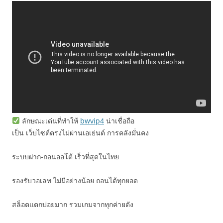
ลักษณะเด่นที่ทำให้
bwvip4
น่าเชื่อถือ
เป็น เว็บไซต์ตรงไม่ผ่านเอเย่นต์ การคลังมั่นคง
ระบบฝาก-ถอนออโต้ เร็วที่สุดในไทย
รองรับวอเลท ไม่มีอย่างน้อย ถอนได้ทุกยอด
สล็อตแตกบ่อยมาก รวมเกมจากทุกค่ายดัง