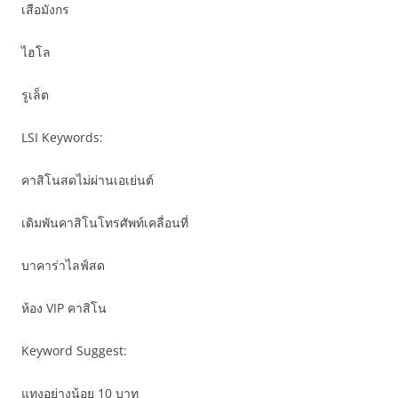
เสือมังกร
ไฮโล
รูเล็ต
LSI Keywords:
คาสิโนสดไม่ผ่านเอเย่นต์
เดิมพันคาสิโนโทรศัพท์เคลื่อนที่
บาคาร่าไลฟ์สด
ห้อง VIP คาสิโน
Keyword Suggest:
แทงอย่างน้อย 10 บาท