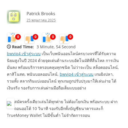
Patrick Brooks
25 พฤษภาคม 2025
0
0
0
0
Read Time:
3 Minute, 54 Second
bwvip4 เข้าสู่ระบบ
เป็นเว็บพนันออนไลน์ครบวงจรที่ได้รับความ
นิยมสูงในปี 2024 ด้วยจุดเด่นด้านระบบอัตโนมัติที่ลื่นไหล การเงิน
มั่นคง พร้อมบริการครอบคลุมทุกชนิด ไม่ว่าจะเป็น สล็อตออนไลน์,
คาสิโนสด, พนันบอลออนไลน์,
bwvip4 เข้าสู่ระบบ
เกมยิงปลา,
รวมทั้ง สลากกินแบ่งออนไลน์ ทุกเกมถูกปรับปรุงมาให้เล่นง่าย ได้
เงินจริง รองรับการเล่นผ่านมือถือเต็มแบบอย่าง
สมัครครั้งเดียวเล่นได้ทุกค่าย ไม่ต้องโยกเงิน พร้อมระบบ ฝาก
ถอนออโต้ 10 วินาที รองรับอีกทั้งบัญชีธนาคารและก็
TrueMoney Wallet ไม่มีขั้นต่ำ ไม่จำกัดการถอน