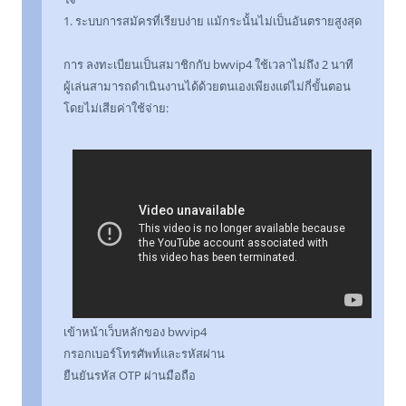
1. ระบบการสมัครที่เรียบง่าย แม้กระนั้นไม่เป็นอันตรายสูงสุด
การ ลงทะเบียนเป็นสมาชิกกับ bwvip4 ใช้เวลาไม่ถึง 2 นาที
ผู้เล่นสามารถดำเนินงานได้ด้วยตนเองเพียงแต่ไม่กี่ขั้นตอน
โดยไม่เสียค่าใช้จ่าย:
เข้าหน้าเว็บหลักของ bwvip4
กรอกเบอร์โทรศัพท์และรหัสผ่าน
ยืนยันรหัส OTP ผ่านมือถือ