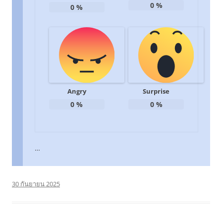
0
%
0
%
Angry
Surprise
0
%
0
%
…
30 กันยายน 2025