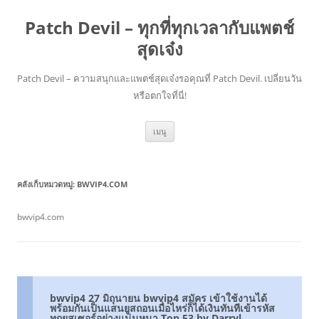
Patch Devil – ทุกที่ทุกเวลากับแพตช์
สุดเจ๋ง
Patch Devil – ความสนุกและแพตช์สุดเจ๋งรอคุณที่ Patch Devil. เปลี่ยนวัน
หรือตกใจที่นี่!
ข้าม
เมนู
ไป
ยัง
เนื้อหา
คลังเก็บหมวดหมู่:
BWVIP4.COM
bwvip4.com
bwvip4 27 มิถุนายน bwvip4 สมัคร เข้าใช้งานได้
พร้อมกันเป็นแสนยูสถอนเมื่อไหร่ก็ได้เงินทันทีเข้ารหัส
ทุกยูสเซอร์อย่างแน่นหนา Top 53 by Darryl