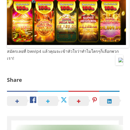
สมัครเลยที่ bwvip4 แล้วคุณจะเข้าหัวใจว่าทำไมใครๆก็เลือกพวก
เรา!
Share