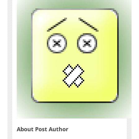
About Post Author