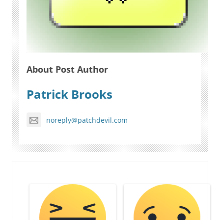
About Post Author
Patrick Brooks
noreply@patchdevil.com