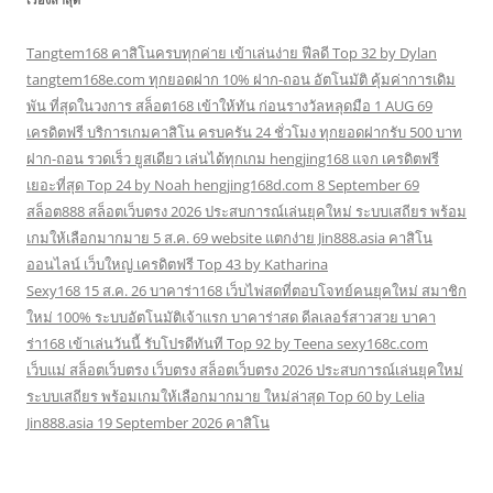
Tangtem168 คาสิโนครบทุกค่าย เข้าเล่นง่าย ฟีลดี Top 32 by Dylan
tangtem168e.com ทุกยอดฝาก 10% ฝาก-ถอน อัตโนมัติ คุ้มค่าการเดิม
พัน ที่สุดในวงการ สล็อต168 เข้าให้ทัน ก่อนรางวัลหลุดมือ 1 AUG 69
เครดิตฟรี บริการเกมคาสิโน ครบครัน 24 ชั่วโมง ทุกยอดฝากรับ 500 บาท
ฝาก-ถอน รวดเร็ว ยูสเดียว เล่นได้ทุกเกม hengjing168 แจก เครดิตฟรี
เยอะที่สุด Top 24 by Noah hengjing168d.com 8 September 69
สล็อต888 สล็อตเว็บตรง 2026 ประสบการณ์เล่นยุคใหม่ ระบบเสถียร พร้อม
เกมให้เลือกมากมาย 5 ส.ค. 69 website แตกง่าย Jin888.asia คาสิโน
ออนไลน์ เว็บใหญ่ เครดิตฟรี Top 43 by Katharina
Sexy168 15 ส.ค. 26 บาคาร่า168 เว็บไพ่สดที่ตอบโจทย์คนยุคใหม่ สมาชิก
ใหม่ 100% ระบบอัตโนมัติเจ้าแรก บาคาร่าสด ดีลเลอร์สาวสวย บาคา
ร่า168 เข้าเล่นวันนี้ รับโปรดีทันที Top 92 by Teena sexy168c.com
เว็บแม่ สล็อตเว็บตรง เว็บตรง สล็อตเว็บตรง 2026 ประสบการณ์เล่นยุคใหม่
ระบบเสถียร พร้อมเกมให้เลือกมากมาย ใหม่ล่าสุด Top 60 by Lelia
Jin888.asia 19 September 2026 คาสิโน