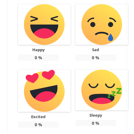
Happy
Sad
0
%
0
%
Sleepy
Excited
0
%
0
%