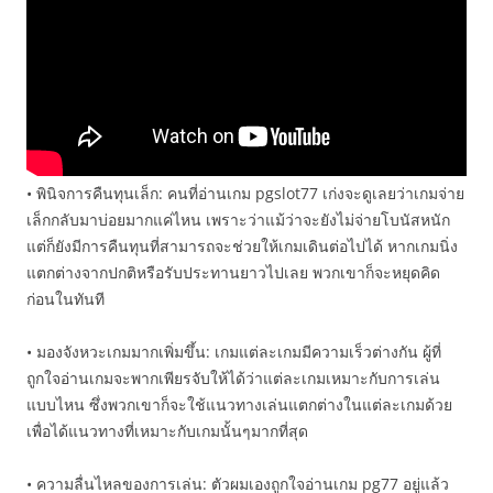
• พินิจการคืนทุนเล็ก: คนที่อ่านเกม pgslot77 เก่งจะดูเลยว่าเกมจ่าย
เล็กกลับมาบ่อยมากแค่ไหน เพราะว่าแม้ว่าจะยังไม่จ่ายโบนัสหนัก
แต่ก็ยังมีการคืนทุนที่สามารถจะช่วยให้เกมเดินต่อไปได้ หากเกมนิ่ง
แตกต่างจากปกติหรือรับประทานยาวไปเลย พวกเขาก็จะหยุดคิด
ก่อนในทันที
• มองจังหวะเกมมากเพิ่มขึ้น: เกมแต่ละเกมมีความเร็วต่างกัน ผู้ที่
ถูกใจอ่านเกมจะพากเพียรจับให้ได้ว่าแต่ละเกมเหมาะกับการเล่น
แบบไหน ซึ่งพวกเขาก็จะใช้แนวทางเล่นแตกต่างในแต่ละเกมด้วย
เพื่อได้แนวทางที่เหมาะกับเกมนั้นๆมากที่สุด
• ความลื่นไหลของการเล่น: ตัวผมเองถูกใจอ่านเกม pg77 อยู่แล้ว