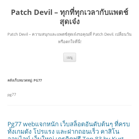
Patch Devil – ทุกที่ทุกเวลากับแพตช์
สุดเจ๋ง
Patch Devil – ความสนุกและแพตช์สุดเจ๋งรอคุณที่ Patch Devil. เปลี่ยนวัน
หรือตกใจที่นี่!
ข้าม
เมนู
ไป
ยัง
เนื้อหา
คลังเก็บหมวดหมู่:
PG77
pg77
Pg77 webแจกหนัก เว็บสล็อตอันดับต้นๆ ที่ครบ
ทั้งเกมดัง โปรแรง และฝากถอนเร็ว คาสิโน
ออนไลน์ เว็บใหญ่ เครดิตฟรี Top 83 by Kurt