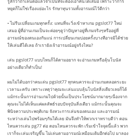
รู้สึกว่าถ้าเล่นต่อแล้วจำเป็นที่จะต้องเอาคืนได้เสมอ เพราะว่าการ
หยุดก็ไม่ใช่เรื่องแย่อะไร รักษาทุนรวมทั้งอารมณ์ไว้ดีกว่า
• ไม่รีบเปลี่ยนเกมทุกครั้ง: แทนที่จะวิ่งเข้าหาเกม pgslot77 ใหม่
เสมอ ผู้ที่อ่านเกมเป็นจะค่อยๆดูว่าปัญหาอยู่ที่เกมจริงๆหรืออยู่ที่
อารมณ์ของตนเองกันแน่ การเปลี่ยนเกมบ่อยครั้งบางทีอาจมิได้ช่วย
ให้เล่นดีได้เลย ถ้าเรายังเจ้าอารมณ์อยู่จริงไหม?
เล่น pgslot77 แบบไหนก็ได้ตามอยาก จะอ่านเกมหรือลุ้นโบนัส
อย่างเดียวก็ทำเป็น!
ผมไม่ได้บอกว่าคนเล่น pgslot77 ทุกคนควรจะอ่านเกมตลอดระยะ
เวลานะครับ เพราะเหตุว่าคุณจะเล่นแบบลุ้นโบนัสสิ่งเดียวเลยก็ได้
แม้กระนั้นการอ่านเกมไปด้วยนั้นเป็นประโยชน์มากมายๆเนื่องจาก
คุณจะไม่ได้เห็นแค่ผลลัพธ์รอบปัจจุบันสิ่งเดียว แม้กระนั้นคุณจะ
พินิจความประพฤติเกม จังหวะการเล่นของตนเอง และอารมณ์
ระหว่างเล่นไปพร้อมๆกันได้เลย มันจึงทำให้พวกเราทราบดีว่า ตอน
ไหนควรเล่น pg77 ต่อ ตอนไหนควรจะพัก เริ่มเข้าใจจุดนี้แล้ว พวก
เราก็จะเล่นเจริญขึ้น ไม่เล่นตามอารมณ์เหมือนเดิมอีกต่อไป มาลอง