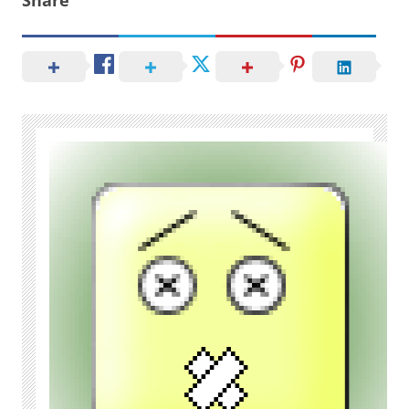
Share