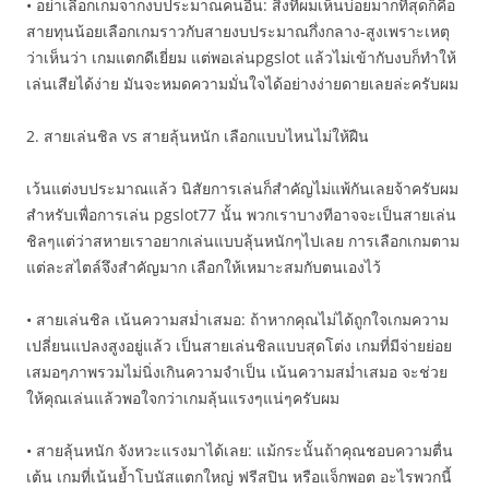
• อย่าเลือกเกมจากงบประมาณคนอื่น: สิ่งที่ผมเห็นบ่อยมากที่สุดก็คือ
สายทุนน้อยเลือกเกมราวกับสายงบประมาณกึ่งกลาง-สูงเพราะเหตุ
ว่าเห็นว่า เกมแตกดีเยี่ยม แต่พอเล่นpgslot แล้วไม่เข้ากับงบก็ทำให้
เล่นเสียได้ง่าย มันจะหมดความมั่นใจได้อย่างง่ายดายเลยล่ะครับผม
2. สายเล่นชิล vs สายลุ้นหนัก เลือกแบบไหนไม่ให้ฝืน
เว้นแต่งบประมาณแล้ว นิสัยการเล่นก็สำคัญไม่แพ้กันเลยจ้าครับผม
สำหรับเพื่อการเล่น pgslot77 นั้น พวกเราบางทีอาจจะเป็นสายเล่น
ชิลๆแต่ว่าสหายเราอยากเล่นแบบลุ้นหนักๆไปเลย การเลือกเกมตาม
แต่ละสไตล์จึงสำคัญมาก เลือกให้เหมาะสมกับตนเองไว้
• สายเล่นชิล เน้นความสม่ำเสมอ: ถ้าหากคุณไม่ได้ถูกใจเกมความ
เปลี่ยนแปลงสูงอยู่แล้ว เป็นสายเล่นชิลแบบสุดโต่ง เกมที่มีจ่ายย่อย
เสมอๆภาพรวมไม่นิ่งเกินความจำเป็น เน้นความสม่ำเสมอ จะช่วย
ให้คุณเล่นแล้วพอใจกว่าเกมลุ้นแรงๆแน่ๆครับผม
• สายลุ้นหนัก จังหวะแรงมาได้เลย: แม้กระนั้นถ้าคุณชอบความตื่น
เต้น เกมที่เน้นย้ำโบนัสแตกใหญ่ ฟรีสปิน หรือแจ็กพอต อะไรพวกนี้