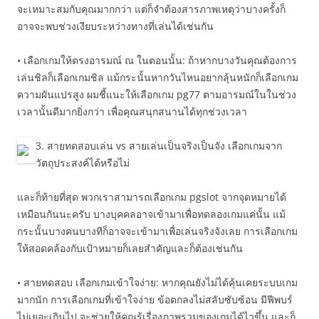
จะเหมาะสมกับคุณมากกว่า แต่ก็จำต้องสารภาพเหตุว่าบางครั้งก็
อาจจะพบช่วงเงียบระหว่างทางที่เล่นได้เช่นกัน
• เลือกเกมให้ตรงอารมณ์ ณ ในตอนนั้น: ถ้าหากบางวันคุณต้องการ
เล่นชิลก็เลือกเกมชิล แม้กระนั้นหากวันไหนอยากลุ้นหนักก็เลือกเกม
ความผันแปรสูง ผมชี้แนะให้เลือกเกม pg77 ตามอารมณ์ในในช่วง
เวลานั้นดีมากยิ่งกว่า เพื่อคุณสนุกสนานได้ทุกช่วงเวลา
3. สายทดสอบเล่น vs สายเล่นเป็นจริงเป็นจัง เลือกเกมจาก
วัตถุประสงค์ได้หรือไม่
และก็ท้ายที่สุด พวกเราสามารถเลือกเกม pgslot จากจุดหมายได้
เหมือนกันนะครับ บางบุคคลอาจเข้ามาเพื่อทดลองเกมแค่นั้น แม้
กระนั้นบางคนบางทีก็อาจจะเข้ามาเพื่อเล่นจริงจังเลย การเลือกเกม
ให้สอดคล้องกับเป้าหมายก็เลยสำคัญและก็ต้องเช่นกัน
• สายทดสอบ เลือกเกมเข้าใจง่าย: หากคุณยังไม่ได้คุ้นเคยระบบเกม
มากนัก การเลือกเกมที่เข้าใจง่าย ข้อตกลงไม่สลับซับซ้อน มีฟีพบร์
ไม่เยอะเกินไป จะช่วยให้คุณรู้เรื่องภาพรวมของเกมได้ไวขึ้น และก็