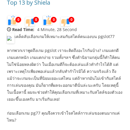
Top 13 by Shiela
0
0
0
0
Read Time:
4 Minute, 28 Second
เคล็ดลับเลือกเกมให้เหมาะสมกับสไตล์ตนเองบน pgslot77
หากพวกเราพูดถึงเกม pgslot เราจะคิดถึงอะไรกันบ้าง? เกมแตกดี
เกมแตกหนัก เกมแตกง่าย รวมทั้งฯลฯ ซึ่งคำนิยามกลุ่มนี้ก็ทำให้คน
ไม่ใช่น้อยหลงผิดว่า ในเมื่อเกมดีก็จะต้องเล่นแล้วทำกำไรได้สิ แต่
เพราะเหตุไรเพียงพอเล่นแล้วกลับทำกำไรมิได้ ความจริงแล้ว ถึง
แม้ว่าจะเกมจะเป็นที่นิยมเยอะแค่ไหน แต่ถ้าหากมันไม่เข้ากับสไตล์
การเล่นของคุณ มันก็ยากที่ผลจะออกมาดีนั่นล่ะนะครับ โดยเหตุนี้
ในเนื้อหานี้ ผมจะช่วยทำให้คุณเลือกเกมที่เหมาะกับสไตล์ของตัวเอง
เยอะขึ้นเองครับ มาเริ่มกันเลย!
ก่อนเลือกเกม pg77 คุณจึงควรเข้าใจสไตล์การเล่นของตนมากแค่
ไหน?