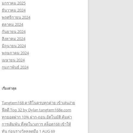
มกราคม 2025
ธันวาคม 2024
พฤศจิกายน 2024
ตุลาคม 2024
กันยายน 2024
สิงหาคม 2024
มิถุนายน 2024
พฤษภาคม 2024
เมษายน 2024
กุมภาพันธ์ 2024
เรื่องล่าสุด
Tangtem168 คาสิโนครบทุกค่าย เข้าเล่นง่าย
ฟีลดี Top 32 by Dylan tangtem168e.com
ทุกยอดฝาก 10% ฝาก-ถอน อัตโนมัติ คุ้มค่า
การเดิมพัน ที่สุดในวงการ สล็อต168 เข้าให้
ทัน ก่อนรางวัลหลุดมือ 1 AUG 69