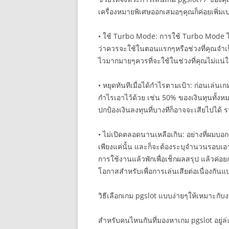
เครื่องหมายพิเศษออกเสมอๆคุณก็ค่อยเพิ่ม
• ใช้ Turbo Mode: การใช้ Turbo Mode ได
ว่าควรจะใช้ในตอนแรกๆหรือช่วงที่คุณจำเป
ไวมากมายๆควรที่จะใช้ในช่วงที่คุณไม่แน่ใ
• หยุดทันทีเมื่อได้กำไรตามเป้า: ก่อนเล
กำไรเอาไว้ด้วย เช่น 50% ของเงินทุนทั้งหมด
ปกป้องเงินลงทุนที่บางทีก็อาจจะเสียไปได้ ร
• ไม่เปิดตลอดนานเหลือเกิน: อย่างที่ผมบอ
เพียงแค่นั้น และก็จะต้องระบุจำนวนรอบเอาไ
การใช้งานแล้วพักเพื่อเช็กผลสรุป แล้วค่
โอกาสสำหรับเพื่อการเล่นเสียต่อเนื่องกั
วิธีเลือกเกม pgslot แบบง่ายๆให้เหมาะกับ
สำหรับคนไหนกันที่มองหาเกม pgslot อยู่