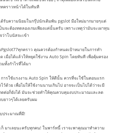
เบทคราวหน้าได้ในทันที
้รับความนิยมในกรุ๊ปนักเดิมพัน pgslot มือใหม่มากมายๆแต่
็นจะต้องทดลองเกมเพียงแค่นั้นครับ เพราะเหตุว่ามันจะเผาทุน
จว่าโบนัสจะเข้า
่นเกมPgslot77ทุกคราว คุณควรต้องกำหนดเป้าหมายในการทำ
 เมื่อได้แล้วให้หยุดใช้งาน Auto Spin โดยทันที เพื่อคุ้มครอง
วมทั้งกำไรที่ได้มา
ก การใช้แรงงาน Auto Spin ให้ดีนั้น ควรที่จะใช้ในตอนแรก
ว้ด้วย เพื่อไม่ให้ใช้งานนานเกินไป อาจจะเป็นไปได้ว่าจะมี
อยกดต่อก็ยังได้ มันจะช่วยทำให้คุณควบคุมงบประมาณและลด
นแบบยาวๆได้เลยครับผม
งบประมาณที่มี!
ล่ะก็ มาเลยนะครับทุกคน! ในพาร์ทนี้ เราจะพาคุณมาทำความ