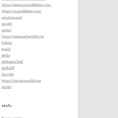
https://www.pussy888play.com
https://pussy888win.com
sexybaccarat
pg slot
pgslot
https://www.pgheng99.me
fullslot
live22
ดูหนัง
ดูหนังออนไลน์
ดูหนังฟรี
faro168
https://hongkong456.me
slot66
คลังเก็บ