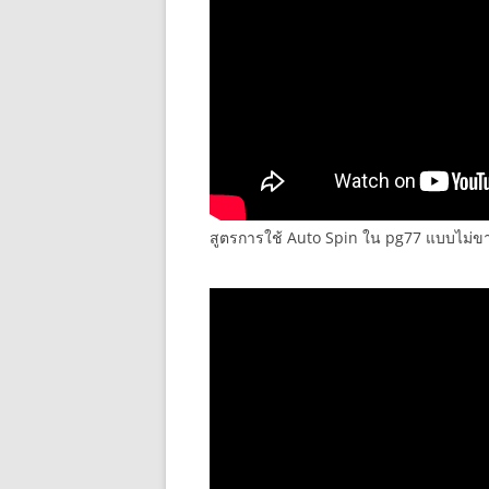
สูตรการใช้ Auto Spin ใน pg77 แบบไม่ข