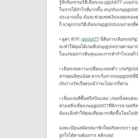
รู้จักกับกรรมวิธีเลือกเกม pgslot77 แบบง่
ในการได้กำไรที่มากขึ้น สนุกกับเกมpgslotท
ประมาณนั้น มันจะช่วยเซฟเงินลงทุนของคุ
ก็ มาดูกรรมวิธีเลือกเกมpgslotแบบง่ายๆท
• ดูค่า RTP:
pgslot77
นี่คือการเลือกเกมPg7
จะทำให้คุณได้เกมที่เล่นpgslotง่ายดายมากยิ
ในแง่ของการคืนทุนและการทำกำไรเลยก็ว่
• เลือกเกมความเปลี่ยนแปลงต่ำ: เกมPgslotจ
หากคุณมีทุนน้อย ควรเริ่มจากเกมpgslotที่ม
เงินรางวัลเรื่อยๆแม้ว่าจะไม่มากก็ตาม
• เลี่ยงเกมที่ซื้อฟรีสปินแพง: เกมสล็อตแต่
ท่านหลีกเลี่ยงเกมpgslot77ที่มีการขาย
มันจะยิ่งทำให้คุณเสี่ยงมากเพิ่มขึ้นโดยไม่ทัน
ลงทะเบียนสมัครสมาชิกใหม่กับพวกเรา pgslo
ถูกใจได้ตามต้องการ คลิกเลย!