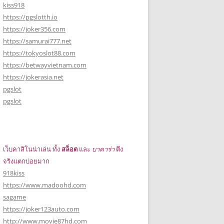
kiss918
https://pgslotth.io
https://joker356.com
https://samurai777.net
https://tokyoslot88.com
https://betwayvietnam.com
https://jokerasia.net
pgslot
pgslot
เว็บคาสิโนน่าเล่น ทั้ง
สล็อต
และ
บาคาร่า
ตึง
จริงแตกบ่อยมาก
918kiss
https://www.madoohd.com
sagame
https://joker123auto.com
http://www.movie87hd.com