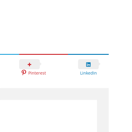
Pinterest
LinkedIn