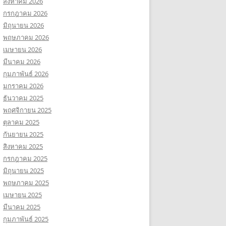
สิงหาคม 2026
กรกฎาคม 2026
มิถุนายน 2026
พฤษภาคม 2026
เมษายน 2026
มีนาคม 2026
กุมภาพันธ์ 2026
มกราคม 2026
ธันวาคม 2025
พฤศจิกายน 2025
ตุลาคม 2025
กันยายน 2025
สิงหาคม 2025
กรกฎาคม 2025
มิถุนายน 2025
พฤษภาคม 2025
เมษายน 2025
มีนาคม 2025
กุมภาพันธ์ 2025