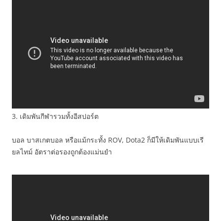
3. เดิมพันกีฬารวมทั้งอีสปอร์ต
บอล บาสเกตบอล หรือแม้กระทั้ง ROV, Dota2 ก็มีให้เดิมพันแบบเรี
ยลไทม์ อัตราต่อรองถูกต้องแม่นยำ