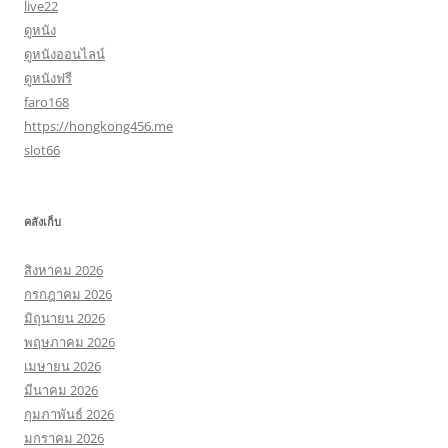
live22
ดูหนัง
ดูหนังออนไลน์
ดูหนังฟรี
faro168
https://hongkong456.me
slot66
คลังเก็บ
สิงหาคม 2026
กรกฎาคม 2026
มิถุนายน 2026
พฤษภาคม 2026
เมษายน 2026
มีนาคม 2026
กุมภาพันธ์ 2026
มกราคม 2026