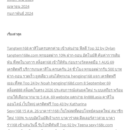
เมษายน 2024
กุมภาพันธ์ 2024
เรื่องล่าสุด
Tangtem168 คาสิโนครบทุกค่าย เข้าเล่นง่าย ฟีลดี Top 32 by Dylan
tangtem168e.com ทุกยอดฝาก 10% ฝาก-ถอน อัตโนมัติ คุ้มค่าการเดิม
พัน ที่สุดในวงการ สล็อต168 เข้าให้ทัน ก่อนรางวัลหลุดมือ 1 AUG 69
เครดิตฟรี บริการเกมคาสิโน ครบครัน 24 ชั่วโมง ทุกยอดฝากรับ 500 บาท
ฝาก-ถอน รวดเร็ว ยูสเดียว เล่นได้ทุกเกม hengjing168 แจก เครดิตฟรี
เยอะที่สุด Top 24 by Noah hengjing168d.com 8 September 69
สล็อต888 สล็อตเว็บตรง 2026 ประสบการณ์เล่นยุคใหม่ ระบบเสถียร พร้อม
เกมให้เลือกมากมาย 5 ส.ค. 69 website แตกง่าย Jin888.asia คาสิโน
ออนไลน์ เว็บใหญ่ เครดิตฟรี Top 43 by Katharina
Sexy168 15 ส.ค. 26 บาคาร่า168 เว็บไพ่สดที่ตอบโจทย์คนยุคใหม่ สมาชิก
ใหม่ 100% ระบบอัตโนมัติเจ้าแรก บาคาร่าสด ดีลเลอร์สาวสวย บาคา
ร่า168 เข้าเล่นวันนี้ รับโปรดีทันที Top 92 by Teena sexy168c.com