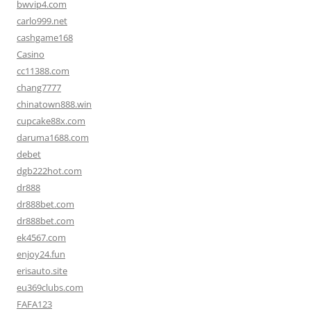
bwvip4.com
carlo999.net
cashgame168
Casino
cc11388.com
chang7777
chinatown888.win
cupcake88x.com
daruma1688.com
debet
dgb222hot.com
dr888
dr888bet.com
dr888bet.com
ek4567.com
enjoy24.fun
erisauto.site
eu369clubs.com
FAFA123