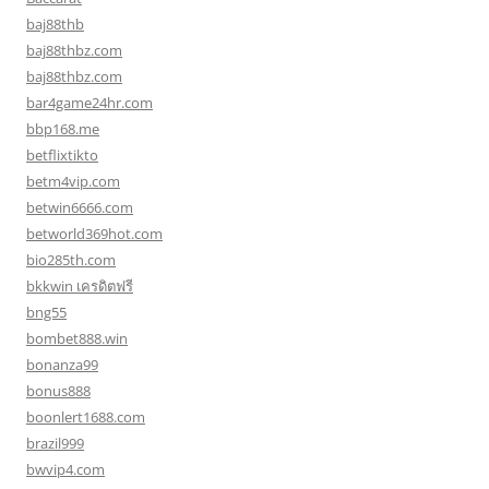
baj88thb
baj88thbz.com
baj88thbz.com
bar4game24hr.com
bbp168.me
betflixtikto
betm4vip.com
betwin6666.com
betworld369hot.com
bio285th.com
bkkwin เครดิตฟรี
bng55
bombet888.win
bonanza99
bonus888
boonlert1688.com
brazil999
bwvip4.com