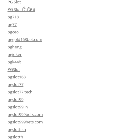
PG Slot
PG Slot เว็บใหม่
pg718
pg77
pgceo
pggold168bet.com
pgheng
pgjoker
pgk44b
PGSlot
pgslot168
pgslot77
pgslot77.tech
pgslot99
pgslot99.in
pgslot999bets.com
pgslot999bets.com
pgslotfish
pgslotth