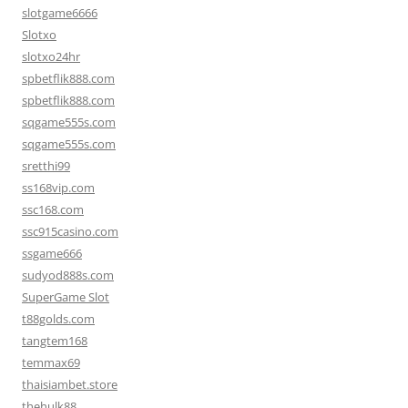
slotgame6666
Slotxo
slotxo24hr
spbetflik888.com
spbetflik888.com
sqgame555s.com
sqgame555s.com
sretthi99
ss168vip.com
ssc168.com
ssc915casino.com
ssgame666
sudyod888s.com
SuperGame Slot
t88golds.com
tangtem168
temmax69
thaisiambet.store
thehulk88