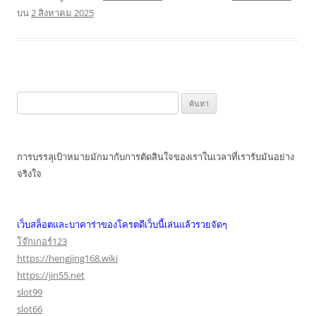
บน
2 สิงหาคม 2025
ค้นหา
สำหรับ:
การบรรลุเป้าหมายมักมากับการตัดสินใจของเราในเวลาที่เรารับมันอย่าง
จริงใจ
เว็บสล็อตและบาคาร่าของโครตดีเว็บนี้เล่นแล้วรวยจัดๆ
โจ๊กเกอร์123
https://hengjing168.wiki
https://jin55.net
slot99
slot66