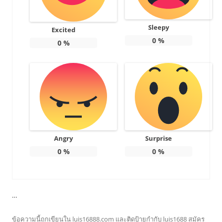
Sleepy
Excited
0
%
0
%
Angry
Surprise
0
%
0
%
…
ข้อความนี้ถูกเขียนใน
luis16888.com
และติดป้ายกำกับ
luis1688 สมัคร