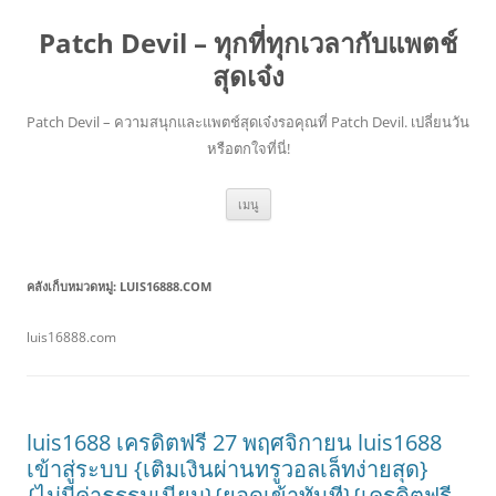
Patch Devil – ทุกที่ทุกเวลากับแพตช์
สุดเจ๋ง
Patch Devil – ความสนุกและแพตช์สุดเจ๋งรอคุณที่ Patch Devil. เปลี่ยนวัน
หรือตกใจที่นี่!
ข้าม
เมนู
ไป
ยัง
เนื้อหา
คลังเก็บหมวดหมู่:
LUIS16888.COM
luis16888.com
luis1688 เครดิตฟรี 27 พฤศจิกายน luis1688
เข้าสู่ระบบ {เติมเงินผ่านทรูวอลเล็ทง่ายสุด}
{ไม่มีค่าธรรมเนียม}{ยอดเข้าทันที}{เครดิตฟรี