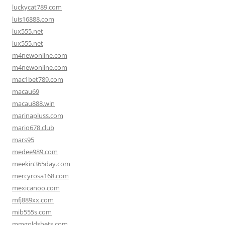
luckycat789.com
luis16888.com
lux555.net
lux555.net
m4newonline.com
m4newonline.com
mac1bet789.com
macau69
macau888.win
marinapluss.com
mario678.club
mars95
medee989.com
meekin365day.com
mercyrosa168.com
mexicanoo.com
mfj889xx.com
mib555s.com
mmgoldsbets.com