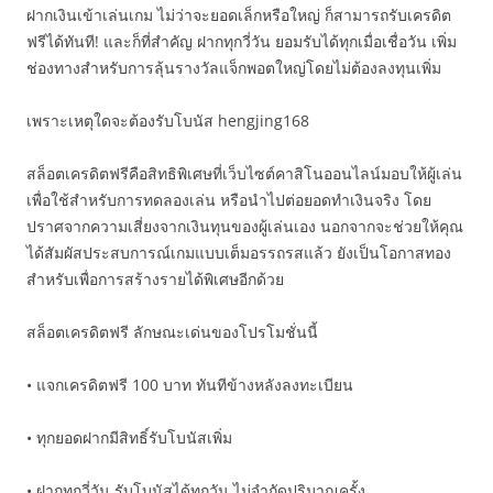
ฝากเงินเข้าเล่นเกม ไม่ว่าจะยอดเล็กหรือใหญ่ ก็สามารถรับเครดิต
ฟรีได้ทันที! และก็ที่สำคัญ ฝากทุกวี่วัน ยอมรับได้ทุกเมื่อเชื่อวัน เพิ่ม
ช่องทางสำหรับการลุ้นรางวัลแจ็กพอตใหญ่โดยไม่ต้องลงทุนเพิ่ม
เพราะเหตุใดจะต้องรับโบนัส hengjing168
สล็อตเครดิตฟรีคือสิทธิพิเศษที่เว็บไซต์คาสิโนออนไลน์มอบให้ผู้เล่น
เพื่อใช้สำหรับการทดลองเล่น หรือนำไปต่อยอดทำเงินจริง โดย
ปราศจากความเสี่ยงจากเงินทุนของผู้เล่นเอง นอกจากจะช่วยให้คุณ
ได้สัมผัสประสบการณ์เกมแบบเต็มอรรถรสแล้ว ยังเป็นโอกาสทอง
สำหรับเพื่อการสร้างรายได้พิเศษอีกด้วย
สล็อตเครดิตฟรี ลักษณะเด่นของโปรโมชั่นนี้
• แจกเครดิตฟรี 100 บาท ทันทีข้างหลังลงทะเบียน
• ทุกยอดฝากมีสิทธิ์รับโบนัสเพิ่ม
• ฝากทุกวี่วัน รับโบนัสได้ทุกวัน ไม่จำกัดปริมาณครั้ง