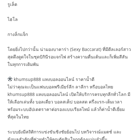
รูเล็ต
ไฮโล
กางล็กแจ็ก
โดยยิ่งไปกว่านั้น น่ามองบาคาร่า (Sexy Baccarat) ที่มีดีลเลอร์สาว
สุดดึงดูดใจในชุดบิกินีรอแจกไพ่ สร้างความตื่นเต้นและก็เพิ่มสีสัน
ในทุกการเดิมพัน
khumsup888 แทงบอลออนไลน์ ราคาน้ำดี
ไม่ว่าคุณจะเป็นแฟนบอลพรีเมียร์ลีก ลาลีกา หรือบอลไทย
khumsup888 แทงบอลออนไลน์ เปิดให้บริการครบทุกลีกทั่วโลก มี
ให้เลือกเล่นทั้ง บอลเดี่ยว บอลสเต็ป บอลสด ครึ่งแรก-เต็มเวลา
พร้อมระบบอัปเดตราคาต่อรองแบบเรียลไทม์ แล้วก็ค่าน้ำดีเยี่ยม
ที่สุดในไทย
ระบบยังมีสถิติการแข่งขันชิงชัยย้อนไป บทวิจารณ์แมตช์ และ
ข้อมูลสำคัญที่ช่วยทำให้คุณตัดสินใจถูกต้องแม่นยำขึ้น