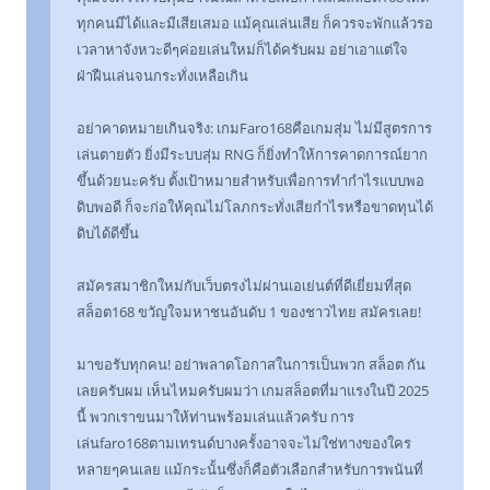
ทุกคนมีได้และมีเสียเสมอ แม้คุณเล่นเสีย ก็ควรจะพักแล้วรอ
เวลาหาจังหวะดีๆค่อยเล่นใหม่ก็ได้ครับผม อย่าเอาแต่ใจ
ฝ่าฝืนเล่นจนกระทั่งเหลือเกิน
อย่าคาดหมายเกินจริง: เกมFaro168คือเกมสุ่ม ไม่มีสูตรการ
เล่นตายตัว ยิ่งมีระบบสุ่ม RNG ก็ยิ่งทำให้การคาดการณ์ยาก
ขึ้นด้วยนะครับ ตั้งเป้าหมายสำหรับเพื่อการทำกำไรแบบพอ
ดิบพอดี ก็จะก่อให้คุณไม่โลภกระทั่งเสียกำไรหรือขาดทุนได้
ดิบได้ดีขึ้น
สมัครสมาชิกใหม่กับเว็บตรงไม่ผ่านเอเย่นต์ที่ดีเยี่ยมที่สุด
สล็อต168 ขวัญใจมหาชนอันดับ 1 ของชาวไทย สมัครเลย!
มาขอรับทุกคน! อย่าพลาดโอกาสในการเป็นพวก สล็อต กัน
เลยครับผม เห็นไหมครับผมว่า เกมสล็อตที่มาแรงในปี 2025
นี้ พวกเราขนมาให้ท่านพร้อมเล่นแล้วครับ การ
เล่นfaro168ตามเทรนด์บางครั้งอาจจะไม่ใช่ทางของใคร
หลายๆคนเลย แม้กระนั้นซึ่งก็คือตัวเลือกสำหรับการพนันที่