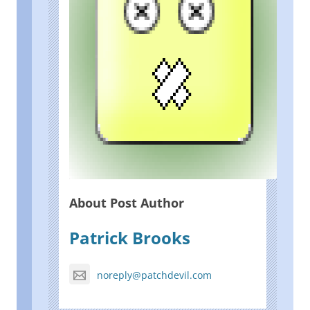
About Post Author
Patrick Brooks
noreply@patchdevil.com