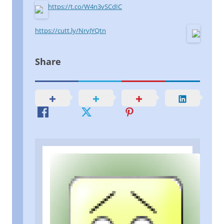
https://t.co/W4n3vSCdIC
https://cutt.ly/NrvJYQtn
Share