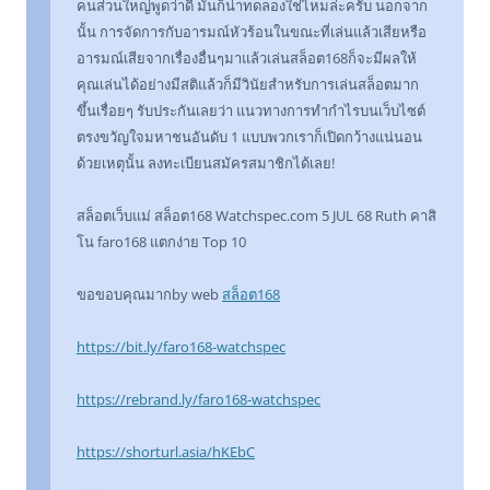
คนส่วนใหญ่พูดว่าดี มันก็น่าทดลองใช่ไหมล่ะครับ นอกจาก
นั้น การจัดการกับอารมณ์หัวร้อนในขณะที่เล่นแล้วเสียหรือ
อารมณ์เสียจากเรื่องอื่นๆมาแล้วเล่นสล็อต168ก็จะมีผลให้
คุณเล่นได้อย่างมีสติแล้วก็มีวินัยสำหรับการเล่นสล็อตมาก
ขึ้นเรื่อยๆ รับประกันเลยว่า แนวทางการทำกำไรบนเว็บไซต์
ตรงขวัญใจมหาชนอันดับ 1 แบบพวกเราก็เปิดกว้างแน่นอน
ด้วยเหตุนั้น ลงทะเบียนสมัครสมาชิกได้เลย!
สล็อตเว็บแม่ สล็อต168 Watchspec.com 5 JUL 68 Ruth คาสิ
โน faro168 แตกง่าย Top 10
ขอขอบคุณมากby web
สล็อต168
https://bit.ly/faro168-watchspec
https://rebrand.ly/faro168-watchspec
https://shorturl.asia/hKEbC