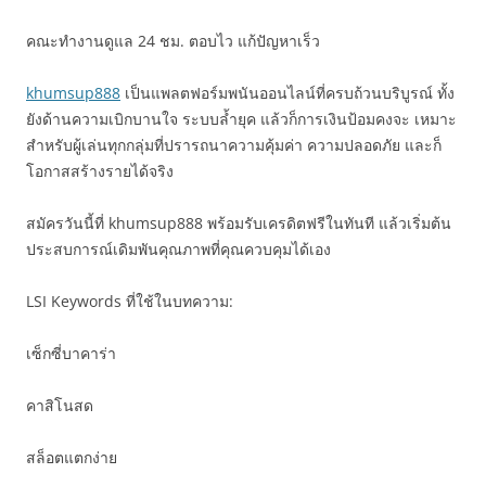
คณะทำงานดูแล 24 ชม. ตอบไว แก้ปัญหาเร็ว
khumsup888
เป็นแพลตฟอร์มพนันออนไลน์ที่ครบถ้วนบริบูรณ์ ทั้ง
ยังด้านความเบิกบานใจ ระบบล้ำยุค แล้วก็การเงินป้อมคงจะ เหมาะ
สำหรับผู้เล่นทุกกลุ่มที่ปรารถนาความคุ้มค่า ความปลอดภัย และก็
โอกาสสร้างรายได้จริง
สมัครวันนี้ที่ khumsup888 พร้อมรับเครดิตฟรีในทันที แล้วเริ่มต้น
ประสบการณ์เดิมพันคุณภาพที่คุณควบคุมได้เอง
LSI Keywords ที่ใช้ในบทความ:
เซ็กซี่บาคาร่า
คาสิโนสด
สล็อตแตกง่าย