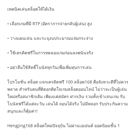
เทคนิคเล่นสล็อตให้ได้เงิน
• เลือกเกมที่มี RTP (อัตราการจ่ายกลับผู้เล่น) สูง
• วางแผนเล่น และระบุงบประมาณแจ่มกระจ่าง
• ใช้เครดิตฟรีในการทดลองเกมก่อนลงพนันจริง
• อย่าลืมใช้สิทธิ์โบนัสทุกวันเพื่อเพิ่มทุนการเล่น
โปรโมชั่น สล็อต แจกเครดิตฟรี 100 สล็อต168 คือจังหวะดีที่ไม่ควร
พลาด สำหรับคนที่ติดอกติดใจเกมสล็อตออนไลน์ ไม่ว่าจะเป็นผู้เล่น
ใหม่หรือสมาชิกเดิม เพียงแค่สมัคร ฝากเงิน รวมทั้งเข้าเล่นเกม รับ
โบนัสฟรีได้แต่ละวัน เล่นได้ ถอนได้จริง ไม่มีหลอก รับประกันความ
สนุกและก็คุ้มค่า!
Hengjing168 สล็อตใหม่ปัจจุบัน ไม่ผ่านเอเย่นต์ ยอดนิยมชั้น 1