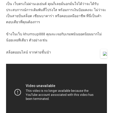
เป็น เว็บตรงไม่ผ่านเอเย่นต์ คุณก็เลยมั่นอกมั่นใจได้ว่าจะได้รับ
ประสบการณ์การเดิมพันที่โปร่งใส พร้อมการเงินป้อมคงจะ ไม่ว่าจะ
เป็นสายปั่นสล็อต เซียนบาคาร่า หรือคอบอลมืออาชีพ ที่นี่เป็นคำ
ตอบเดียวที่คุณต้องการ
ข้างในเว็บ khumsup888 คุณจะเจอกับเกมพนันยอดนิยมมากไม่
น้อยเลยทีเดียว ตัวอย่างเช่น
สล็อตออนไลน์ จากค่ายชั้นนำ