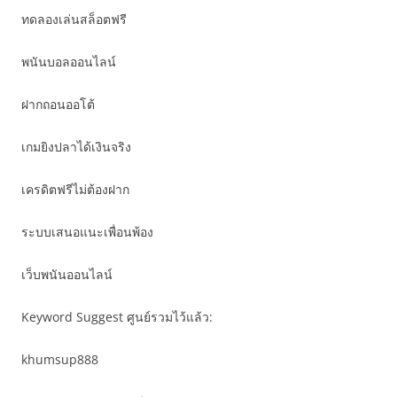
ทดลองเล่นสล็อตฟรี
พนันบอลออนไลน์
ฝากถอนออโต้
เกมยิงปลาได้เงินจริง
เครดิตฟรีไม่ต้องฝาก
ระบบเสนอแนะเพื่อนพ้อง
เว็บพนันออนไลน์
Keyword Suggest ศูนย์รวมไว้แล้ว:
khumsup888