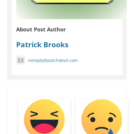
About Post Author
Patrick Brooks
noreply@patchdevil.com