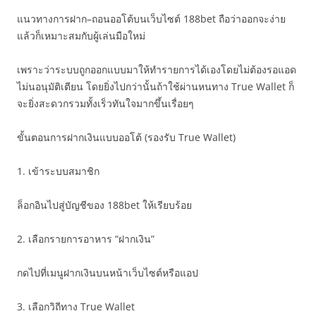
แนวทางการฝาก–ถอนออโต้บนเว็บไซต์ 188bet ถือว่าออกจะง่าย
แล้วก็เหมาะสมกับผู้เล่นมือใหม่
เพราะว่าระบบถูกออกแบบมาให้ทำรายการได้เองโดยไม่ต้องรอแอด
ไม่นอนุมัติเตียน โดยยิ่งไปกว่านั้นถ้าใช้ผ่านหนทาง True Wallet ก็
จะยิ่งสะดวกรวมทั้งเร็วทันใจมากขึ้นเรื่อยๆ
ขั้นตอนการฝากเงินแบบออโต้ (รองรับ True Wallet)
1. เข้าระบบสมาชิก
ล็อกอินไปสู่บัญชีของ 188bet ให้เรียบร้อย
2. เลือกรายการอาหาร “ฝากเงิน”
กดไปที่เมนูฝากเงินบนหน้าเว็บไซต์หรือแอป
3. เลือกวิถีทาง True Wallet