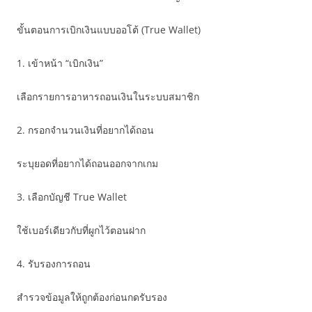
ขั้นตอนการเบิกเงินแบบออโต้ (True Wallet)
1. เข้าหน้า “เบิกเงิน”
เลือกรายการอาหารถอนเงินในระบบสมาชิก
2. กรอกจำนวนเงินที่อยากได้ถอน
ระบุยอดที่อยากได้ถอนออกจากเกม
3. เลือกบัญชี True Wallet
ใช้เบอร์เดียวกับที่ผูกไว้ตอนฝาก
4. รับรองการถอน
สำรวจข้อมูลให้ถูกต้องก่อนกดรับรอง