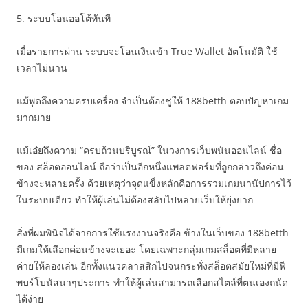
5. ระบบโอนออโต้ทันที
เมื่อรายการผ่าน ระบบจะโอนเงินเข้า True Wallet อัตโนมัติ ใช้
เวลาไม่นาน
แม้พูดถึงความครบเครื่อง จำเป็นต้องชูให้ 188betth ตอบปัญหาเกม
มากมาย
แม้เอ๋ยถึงความ “ครบถ้วนบริบูรณ์” ในวงการเว็บพนันออนไลน์ ชื่อ
ของ สล็อตออนไลน์ ถือว่าเป็นอีกหนึ่งแพลตฟอร์มที่ถูกกล่าวถึงค่อน
ข้างจะหลายครั้ง ด้วยเหตุว่าจุดแข็งหลักคือการรวมเกมนานัปการไว้
ในระบบเดียว ทำให้ผู้เล่นไม่ต้องสลับไปหลายเว็บให้ยุ่งยาก
สิ่งที่ผมพินิจได้จากการใช้แรงงานจริงคือ ข้างในเว็บของ 188betth
มีเกมให้เลือกค่อนข้างจะเยอะ โดยเฉพาะกลุ่มเกมสล็อตที่มีหลาย
ค่ายให้ลองเล่น อีกทั้งแนวคลาสสิกไปจนกระทั่งสล็อตสมัยใหม่ที่มีฟี
พบร์โบนัสนาๆประการ ทำให้ผู้เล่นสามารถเลือกสไตล์ที่ตนเองถนัด
ได้ง่าย