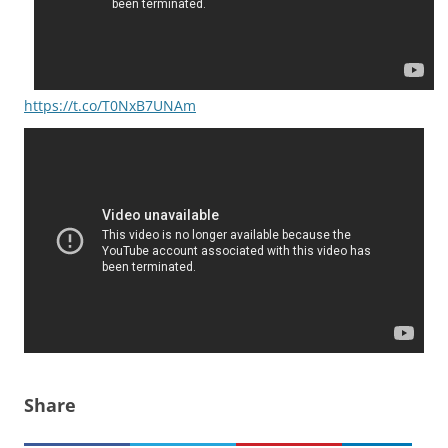
https://t.co/T0NxB7UNAm
Share