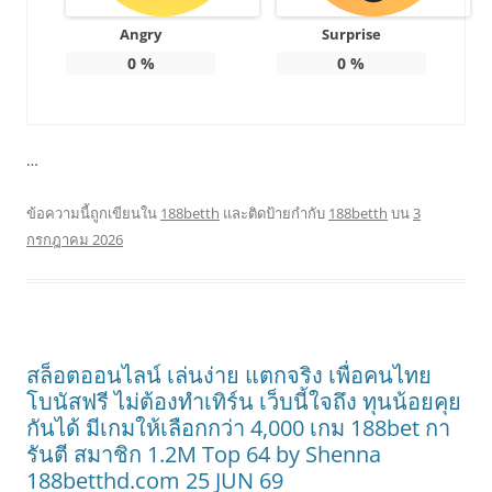
Angry
Surprise
0
%
0
%
…
ข้อความนี้ถูกเขียนใน
188betth
และติดป้ายกำกับ
188betth
บน
3
กรกฎาคม 2026
สล็อตออนไลน์ เล่นง่าย แตกจริง เพื่อคนไทย
โบนัสฟรี ไม่ต้องทำเทิร์น เว็บนี้ใจถึง ทุนน้อยคุย
กันได้ มีเกมให้เลือกกว่า 4,000 เกม 188bet กา
รันตี สมาชิก 1.2M Top 64 by Shenna
188betthd.com 25 JUN 69