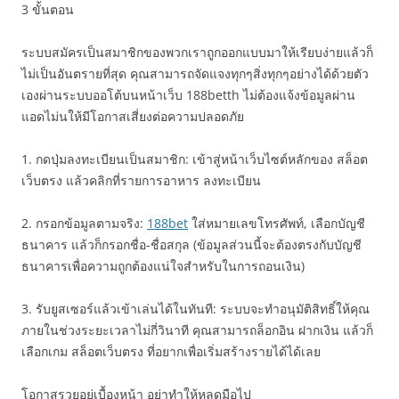
3 ขั้นตอน
ระบบสมัครเป็นสมาชิกของพวกเราถูกออกแบบมาให้เรียบง่ายแล้วก็
ไม่เป็นอันตรายที่สุด คุณสามารถจัดแจงทุกๆสิ่งทุกๆอย่างได้ด้วยตัว
เองผ่านระบบออโต้บนหน้าเว็บ 188betth ไม่ต้องแจ้งข้อมูลผ่าน
แอดไม่นให้มีโอกาสเสี่ยงต่อความปลอดภัย
1. กดปุ่มลงทะเบียนเป็นสมาชิก: เข้าสู่หน้าเว็บไซต์หลักของ สล็อต
เว็บตรง แล้วคลิกที่รายการอาหาร ลงทะเบียน
2. กรอกข้อมูลตามจริง:
188bet
ใส่หมายเลขโทรศัพท์, เลือกบัญชี
ธนาคาร แล้วก็กรอกชื่อ-ชื่อสกุล (ข้อมูลส่วนนี้จะต้องตรงกับบัญชี
ธนาคารเพื่อความถูกต้องแน่ใจสำหรับในการถอนเงิน)
3. รับยูสเซอร์แล้วเข้าเล่นได้ในทันที: ระบบจะทำอนุมัติสิทธิ์ให้คุณ
ภายในช่วงระยะเวลาไม่กี่วินาที คุณสามารถล็อกอิน ฝากเงิน แล้วก็
เลือกเกม สล็อตเว็บตรง ที่อยากเพื่อเริ่มสร้างรายได้ได้เลย
โอกาสรวยอยู่เบื้องหน้า อย่าทำให้หลุดมือไป