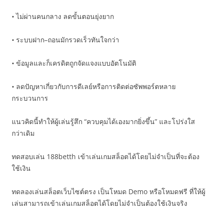
• ไม่ผ่านคนกลาง ลดขั้นตอนยุ่งยาก
• ระบบฝาก–ถอนมักรวดเร็วทันใจกว่า
• ข้อมูลและก็เครดิตถูกจัดแจงแบบอัตโนมัติ
• ลดปัญหาเกี่ยวกับการดีเลย์หรือการติดต่อซัพพอร์ตหลาย
กระบวนการ
แนวคิดนี้ทำให้ผู้เล่นรู้สึก “ควบคุมได้เองมากยิ่งขึ้น” และโปร่งใส
กว่าเดิม
ทดสอบเล่น 188betth เข้าเล่นเกมสล็อตได้โดยไม่จำเป็นที่จะต้อง
ใช้เงิน
ทดลองเล่นสล็อตเว็บไซต์ตรง เป็นโหมด Demo หรือโหมดฟรี ที่ให้ผู้
เล่นสามารถเข้าเล่นเกมสล็อตได้โดยไม่จำเป็นต้องใช้เงินจริง