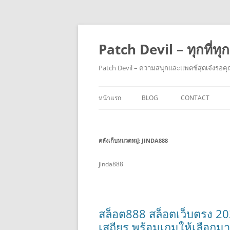
Patch Devil – ทุกที่ทุ
Patch Devil – ความสนุกและแพตช์สุดเจ๋งรอคุณที่
หน้าแรก
BLOG
CONTACT
คลังเก็บหมวดหมู่:
JINDA888
jinda888
สล็อต888 สล็อตเว็บตรง 2
เสถียร พร้อมเกมให้เลือกม