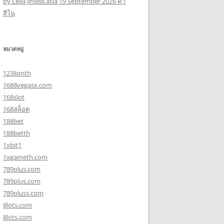
by Lelia Jin888.asia 19 September 2026 คา
สิโน
หมวดหมู่
123lionth
1688vegasx.com
168slot
168สล็อต
188bet
188betth
1xbit1
1xgameth.com
789plus.com
789plus.com
789pluss.com
8lots.com
8lots.com