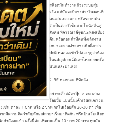
สล็อตมันทำงานด้วยระบบสุ่ม
จริง แต่มันจะมีบางช่วงในตอนที่
คนเล่นเยอะแยะ หรือระบบมัน
จำเป็นต้องรีเซ็ตจ่ายโบนัสคืนสู่
สังคม พิจารณาดีๆขณะหลังเที่ยง
คืน หรือตอนค่ำที่คนพึ่งเลิกงาน
เกมชอบจ่ายง่ายดายเสียยิ่งกว่า
ปกติ ทดลองเข้าไปส่องๆดูว่าห้อง
ไหนสัญลักษณ์พิเศษไหลบ่อยครั้ง
นั่นแหละฝ่าเลย!
2. วิธี ตอดก่อน ตีทีหลัง
อย่าทะลึ่งสมัครปุ๊บ เบตตาสอง
ร้อยปั๊บ แบบนั้นเค้าเรียกแจกเงิน
 อย่างเช่น ตาละ 1 บาท หรือ 2 บาท กดไปเรื่อยสัก 20-30 ตา เพื่อ
ากมีความคิดว่าสัญลักษณ์สวยๆเริ่มมาติดกัน ฟรีสปินเริ่มเฉียด
กำลังจะเข้า ครั้งนี้ล่ะ เพิ่มเบตเป็น 10 บาท 20 บาท ทุบมัน