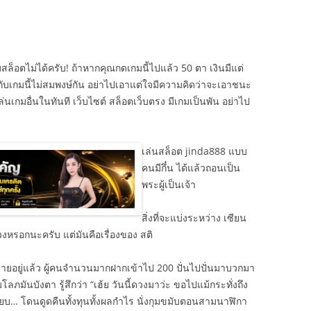
ับสล็อตไม่ได้ครับ! ถ้าหากคุณกดเกมนี้ไปแล้ว 50 ตา เงินมีแต่
กับเกมนี้ไม่สมพงษ์กัน อย่าไปเอาแต่ใจมีความคิดว่าจะเอาชนะ
นเกมอื่นในทันที เว็บไซต์ สล็อตเว็บตรง มีเกมเป็นพัน อย่าไป
เล่นสล็อต jinda888 แบบ
คนมีกึ๋น ได้แล้วถอนเป็น
พระผู้เป็นเจ้า
สิ่งที่จะแบ่งระหว่าง เซียน
วงหรอกนะครับ แต่มันคือเรื่องของ สติ
ยอยู่แล้ว ผู้คนจำนวนมากฝากเข้าไป 200 ปั่นไปปั่นมาบวกมา
ภมันบังตา รู้สึกว่า “เฮ้ย วันนี้ดวงมาว่ะ ขอไปแม้กระทั่งถึง
บียบ… โดนดูดคืนทั้งทุนทั้งผลกำไร นั่งกุมขมับตอนสามนาฬิกา