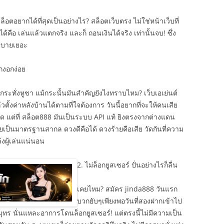
ล็อตอยากได้ที่สุดเป็นอย่างไร? สล็อตเว็บตรง ไม่ใช่หน้าเว็บที่
คือ เล่นแล้วแตกจริง และก็ ถอนเงินได้จริง เท่านั้นจบ! ซึ่ง
ธิบายเยอะ
กงอกง่อย
กระทั่งหูชา แม้กระนั้นมันสำคัญยังไงทราบไหม? เว็บเอเย่นต์
ั้งค่าหลังบ้านได้ตามที่ใจต้องการ วันนี้อยากที่จะให้คนเสีย
หมด แต่ที่ สล็อต888 มันเป็นระบบ API แท้ ยิงตรงจากต่างแดน
เป็นมาตรฐานสากล ดวงดีคือได้ ดวงร้ายคือเสีย วัดกันที่ความ
งผู้เล่นแน่นอน
2. ไม่ล็อกยูสเซอร์ ปั่นอย่างไรก็ลื่น
เคยไหม? สมัคร jinda888 วันแรก
บวกยับๆเพียงพอวันที่สองฝากเข้าไป
ทร นั่นแหละอาการโดนล็อกยูสเซอร์! แต่ตรงนี้ไม่มีความเป็น