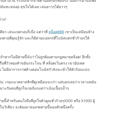
ันสามวัน ระบบเขาก็จ่ายตามอัลกอริทึมจริง ไม่มีการมานั่งเพ่ง
ัดไฟมันซะหน่อย สุขใจได้เลย เล่นยาวๆได้ยาวๆ
้าง?
ดียว เล่นแปดรอบก็เบื่อ แต่ว่าที่
สล็อต888
เขาเป็นเสมือนห้าง
ายที่คุณรู้จัก และก็มีค่ายแปลกๆที่โบนัสแตกชั่วร้ายๆให้
าหากไม่มีค่ายนี้นับว่าไม่ถูกต้องตามกฎหมายสล็อต! อีกทั้ง
อพี่วัวทองคำขยันกระโจน ที่ สล็อตเว็บตรง เขาอัปเดต
ลื่น ไม่มีอาการภาพค้างตอนโบนัสกำลังจะเข้าให้หัวร้อนแน่ๆ
กัน: เกมแนวคลาสสิกที่ดูเหมือนจะเก่า แต่บอกเลยว่าเวลาบทมัน
าะกับคนที่ถูกใจเกมนิ่งๆแต่ว่าเน้นเนื้อๆน้ำๆ
ายนี้สำหรับคนใจถึงที่ถูกใจตัวคูณชั่วร้ายๆX500 หรือ X1000 ผู้
ในวิเดียว จะต้องมาลองกดค่ายนี้มองสักหนึ่งครั้ง