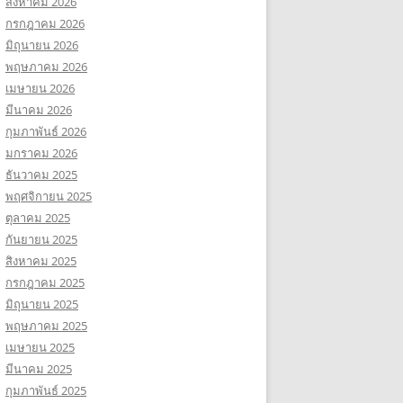
สิงหาคม 2026
กรกฎาคม 2026
มิถุนายน 2026
พฤษภาคม 2026
เมษายน 2026
มีนาคม 2026
กุมภาพันธ์ 2026
มกราคม 2026
ธันวาคม 2025
พฤศจิกายน 2025
ตุลาคม 2025
กันยายน 2025
สิงหาคม 2025
กรกฎาคม 2025
มิถุนายน 2025
พฤษภาคม 2025
เมษายน 2025
มีนาคม 2025
กุมภาพันธ์ 2025