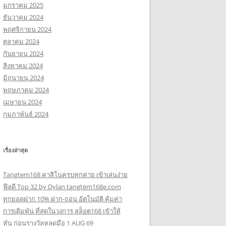
มกราคม 2025
ธันวาคม 2024
พฤศจิกายน 2024
ตุลาคม 2024
กันยายน 2024
สิงหาคม 2024
มิถุนายน 2024
พฤษภาคม 2024
เมษายน 2024
กุมภาพันธ์ 2024
เรื่องล่าสุด
Tangtem168 คาสิโนครบทุกค่าย เข้าเล่นง่าย
ฟีลดี Top 32 by Dylan tangtem168e.com
ทุกยอดฝาก 10% ฝาก-ถอน อัตโนมัติ คุ้มค่า
การเดิมพัน ที่สุดในวงการ สล็อต168 เข้าให้
ทัน ก่อนรางวัลหลุดมือ 1 AUG 69