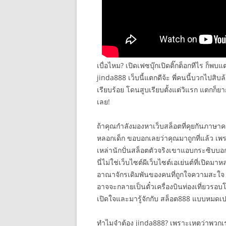
เบื่อไหม? เปิดเฟซบุ๊กเปิดติ๊กต็อกทีไร ก็
jinda888 เว็บนี้แตกดีจ้ะ พี่คนนี้บวกไปสิบล
เรียบร้อย โดนสูบเรียบตั้งแต่วิแรก แตกก็
เลย!
ถ้าคุณกำลังมองหาเว็บสล็อตที่คุยกันภาษาคน
หลอกเด็ก ขอบอกเลยว่าคุณมาถูกที่แล้ว เพรา
เหล่านักปั่นสล็อตตัวจริงเขาแอบกระซิบบอก
นี่ไม่ใช่เว็บไซต์ผีเว็บไซต์เอเย่นต์ที่เปิ
อาณาจักรเดิมพันของคนที่ถูกใจความสะใจ ช
อาจจะกลายเป็นตั๋วเครื่องบินท่องเที่ยวรอบ
เปิดใจและมารู้จักกับ สล็อต888 แบบหมดเป
ทำไมจำต้อง jinda888? เพราะเหตุว่าพวกเราเ