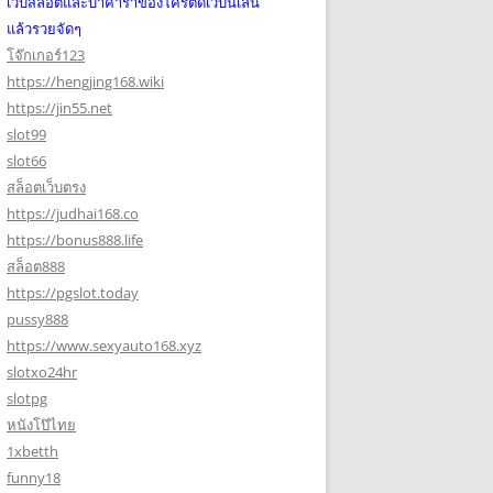
เว็บสล็อตและบาคาร่าของโครตดีเว็บนี้เล่น
แล้วรวยจัดๆ
โจ๊กเกอร์123
https://hengjing168.wiki
https://jin55.net
slot99
slot66
สล็อตเว็บตรง
https://judhai168.co
https://bonus888.life
สล็อต888
https://pgslot.today
pussy888
https://www.sexyauto168.xyz
slotxo24hr
slotpg
หนังโป๊ไทย
1xbetth
funny18