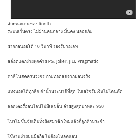
ลักษณะเด่นของ lionth
ระบบเว็บตรง ไม่ผ่านคนกลาง มั่นคง ปลอดภัย
ฝากถอนออโต้ 10 วินาที รองรับวอเลท
สล็อตแตกง่ายทุกค่าย PG, Joker, JILI, Pragmatic
คาสิโนสดครบวงจร ถ่ายทอดสดจากบ่อนจริง
แทงบอลได้ทุกลีก ค่าน้ำประปาดีที่สุด ใบเสร็จรับเงินไม่โดนตัด
ลอตเตอรี่ออนไลน์ไม่มีเลขอั้น จ่ายสูงสุดบาทละ 950
โปรโมชั่นจัดเต็มทั้งยังสมาชิกใหม่แล้วก็ลูกค้าประจำ
ใช้งานง่ายบนมือถือ ไม่ต้องโหลดแอป