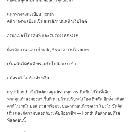
แนวทางลงทะเบียน lionth
คลิก “ลงทะเบียนเป็นสมาชิก” บนหน้าเว็บไซต์
กรอกเบอร์โทรศัพท์ และรับรองรหัส OTP
ตั้งรหัสผ่าน และเชื่อมบัญชีธนาคารหรือวอเลท
เริ่มพนันได้ทันที พร้อมรับโบนัสแรกเข้า
สมัครฟรี ไม่ต้องจ่ายเงิน
สรุป: lionth เว็บไซต์ตรงศูนย์รวมทุกการเดิมพันไว้ในที่เดียว
หากคุณกำลังมองหาเว็บที่ ครบถ้วนบริบูรณ์เรื่องเดิมพัน อีกทั้ง สล็อต
คาสิโน พนันบอล หวย พร้อมระบบฝากถอนที่รวดเร็ว โปรโมชั่นจัด
เต็ม และก็ความปลอดภัยระดับมืออาชีพ — lionth คือคำตอบที่ใช่
ที่สุดตอนนี้