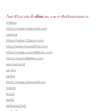
เว็บคาสิโนน่าเล่น ทั้ง
สล็อต
และ
บาคาร่า
ตึงจริงแตกบ่อยมาก
918kiss
https://www.madoohd.com
sagame
https://joker123auto.com
http://www.movie87hd.com
https://www.pussy888play.com
https://pussy888win.com
sexybaccarat
pg slot
pgslot
https://www.pgheng99.me
fullslot
live22
ดูหนัง
ดูหนังออนไลน์