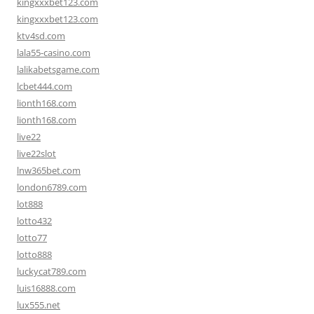
kingxxxbet123.com
kingxxxbet123.com
ktv4sd.com
lala55-casino.com
lalikabetsgame.com
lcbet444.com
lionth168.com
lionth168.com
live22
live22slot
lnw365bet.com
london6789.com
lot888
lotto432
lotto77
lotto888
luckycat789.com
luis16888.com
lux555.net