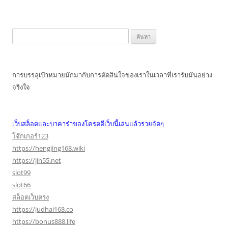
ค้นหา
สำหรับ:
การบรรลุเป้าหมายมักมากับการตัดสินใจของเราในเวลาที่เรารับมันอย่าง
จริงใจ
เว็บสล็อตและบาคาร่าของโครตดีเว็บนี้เล่นแล้วรวยจัดๆ
โจ๊กเกอร์123
https://hengjing168.wiki
https://jin55.net
slot99
slot66
สล็อตเว็บตรง
https://judhai168.co
https://bonus888.life