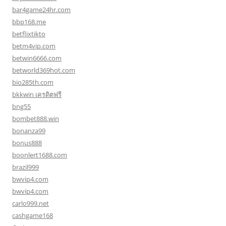
bar4game24hr.com
bbp168.me
betflixtikto
betm4vip.com
betwin6666.com
betworld369hot.com
bio285th.com
bkkwin เครดิตฟรี
bng55
bombet888.win
bonanza99
bonus888
boonlert1688.com
brazil999
bwvip4.com
bwvip4.com
carlo999.net
cashgame168