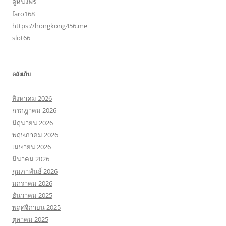
ดูหนังฟรี
faro168
https://hongkong456.me
slot66
คลังเก็บ
สิงหาคม 2026
กรกฎาคม 2026
มิถุนายน 2026
พฤษภาคม 2026
เมษายน 2026
มีนาคม 2026
กุมภาพันธ์ 2026
มกราคม 2026
ธันวาคม 2025
พฤศจิกายน 2025
ตุลาคม 2025