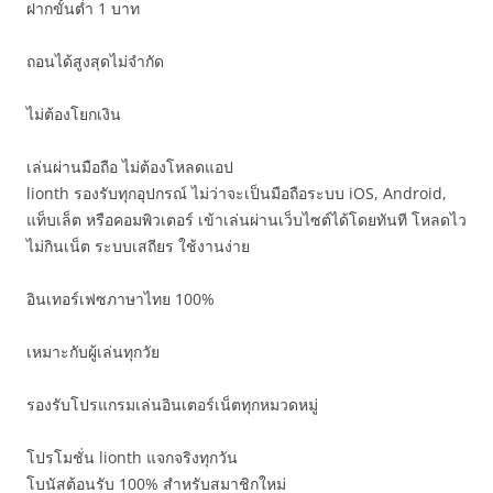
ฝากขั้นต่ำ 1 บาท
ถอนได้สูงสุดไม่จำกัด
ไม่ต้องโยกเงิน
เล่นผ่านมือถือ ไม่ต้องโหลดแอป
lionth รองรับทุกอุปกรณ์ ไม่ว่าจะเป็นมือถือระบบ iOS, Android,
แท็บเล็ต หรือคอมพิวเตอร์ เข้าเล่นผ่านเว็บไซต์ได้โดยทันที โหลดไว
ไม่กินเน็ต ระบบเสถียร ใช้งานง่าย
อินเทอร์เฟซภาษาไทย 100%
เหมาะกับผู้เล่นทุกวัย
รองรับโปรแกรมเล่นอินเตอร์เน็ตทุกหมวดหมู่
โปรโมชั่น lionth แจกจริงทุกวัน
โบนัสต้อนรับ 100% สำหรับสมาชิกใหม่