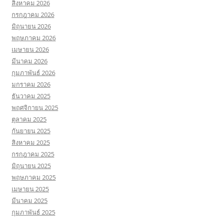
สิงหาคม 2026
กรกฎาคม 2026
มิถุนายน 2026
พฤษภาคม 2026
เมษายน 2026
มีนาคม 2026
กุมภาพันธ์ 2026
มกราคม 2026
ธันวาคม 2025
พฤศจิกายน 2025
ตุลาคม 2025
กันยายน 2025
สิงหาคม 2025
กรกฎาคม 2025
มิถุนายน 2025
พฤษภาคม 2025
เมษายน 2025
มีนาคม 2025
กุมภาพันธ์ 2025