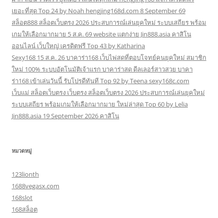
เยอะที่สุด Top 24 by Noah hengjing168d.com 8 September 69
สล็อต888 สล็อตเว็บตรง 2026 ประสบการณ์เล่นยุคใหม่ ระบบเสถียร พร้อม
เกมให้เลือกมากมาย 5 ส.ค. 69 website แตกง่าย Jin888.asia คาสิโน
ออนไลน์ เว็บใหญ่ เครดิตฟรี Top 43 by Katharina
Sexy168 15 ส.ค. 26 บาคาร่า168 เว็บไพ่สดที่ตอบโจทย์คนยุคใหม่ สมาชิก
ใหม่ 100% ระบบอัตโนมัติเจ้าแรก บาคาร่าสด ดีลเลอร์สาวสวย บาคา
ร่า168 เข้าเล่นวันนี้ รับโปรดีทันที Top 92 by Teena sexy168c.com
เว็บแม่ สล็อตเว็บตรง เว็บตรง สล็อตเว็บตรง 2026 ประสบการณ์เล่นยุคใหม่
ระบบเสถียร พร้อมเกมให้เลือกมากมาย ใหม่ล่าสุด Top 60 by Lelia
Jin888.asia 19 September 2026 คาสิโน
หมวดหมู่
123lionth
1688vegasx.com
168slot
168สล็อต