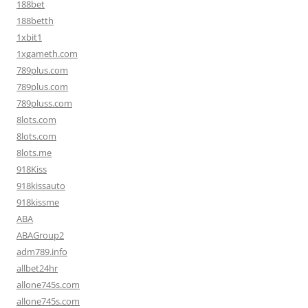
188bet
188betth
1xbit1
1xgameth.com
789plus.com
789plus.com
789pluss.com
8lots.com
8lots.com
8lots.me
918Kiss
918kissauto
918kissme
ABA
ABAGroup2
adm789.info
allbet24hr
allone745s.com
allone745s.com