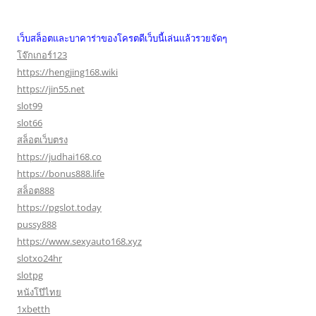
เว็บสล็อตและบาคาร่าของโครตดีเว็บนี้เล่นแล้วรวยจัดๆ
โจ๊กเกอร์123
https://hengjing168.wiki
https://jin55.net
slot99
slot66
สล็อตเว็บตรง
https://judhai168.co
https://bonus888.life
สล็อต888
https://pgslot.today
pussy888
https://www.sexyauto168.xyz
slotxo24hr
slotpg
หนังโป๊ไทย
1xbetth