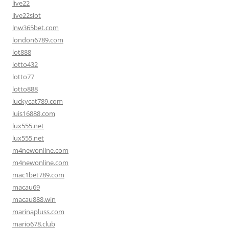
live22
live22slot
lnw365bet.com
london6789.com
lot888
lotto432
lotto77
lotto888
luckycat789.com
luis16888.com
lux555.net
lux555.net
m4newonline.com
m4newonline.com
mac1bet789.com
macau69
macau888.win
marinapluss.com
mario678.club