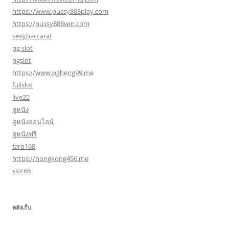
https://www.pussy888play.com
https://pussy888win.com
sexybaccarat
pg slot
pgslot
https://www.pgheng99.me
fullslot
live22
ดูหนัง
ดูหนังออนไลน์
ดูหนังฟรี
faro168
https://hongkong456.me
slot66
คลังเก็บ