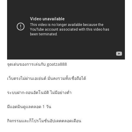
จุดเด่นของการเล่นกับ goatza888
เว็บตรงไม่ผ่านเอเย่นต์ มั่นคงรวมทั้งเชื่อถือได้
ระบบฝาก-ถอนอัตโนมัติ ไม่มีอย่างต่ำ
มีแอดมินดูแลตลอด 1 วัน
กิจกรรมและก็โปรโมชั่นอัปเดตตลอดเดือน