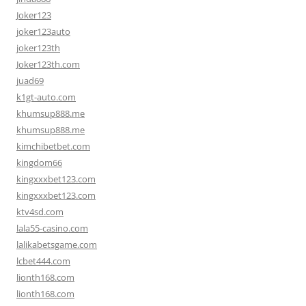
Joker123
joker123auto
joker123th
Joker123th.com
juad69
k1gt-auto.com
khumsup888.me
khumsup888.me
kimchibetbet.com
kingdom66
kingxxxbet123.com
kingxxxbet123.com
ktv4sd.com
lala55-casino.com
lalikabetsgame.com
lcbet444.com
lionth168.com
lionth168.com