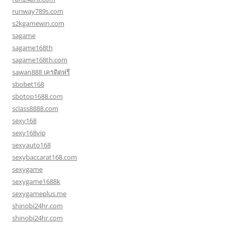
runway789s.com
s2kgamewin.com
sagame
sagame168th
sagame168th.com
sawan888 เครดิตฟรี
sbobet168
sbotop1688.com
sclass8888.com
sexy168
sexy168vip
sexyauto168
sexybaccarat168.com
sexygame
sexygame1688k
sexygameplus.me
shinobi24hr.com
shinobi24hr.com