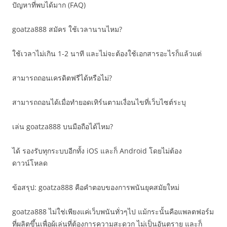
ปัญหาที่พบได้มาก (FAQ)
goatza888 สมัคร ใช้เวลานานไหม?
ใช้เวลาไม่เกิน 1-2 นาที และไม่จะต้องใช้เอกสารอะไรก็แล้วแต่
สามารถถอนเครดิตฟรีได้หรือไม่?
สามารถถอนได้เมื่อทำยอดเทิร์นตามเงื่อนไขที่เว็บไซต์ระบุ
เล่น goatza888 บนมือถือได้ไหม?
ได้ รองรับทุกระบบอีกทั้ง iOS และก็ Android โดยไม่ต้อง
ดาวน์โหลด
ข้อสรุป: goatza888 คือคำตอบของการพนันยุคสมัยใหม่
goatza888 ไม่ใช่เพียงแค่เว็บพนันทั่วๆไป แม้กระนั้นคือแพลตฟอร์ม
ที่ผลิตขึ้นเพื่อผู้เล่นที่ต้องการความสะดวก ไม่เป็นอันตราย และก็