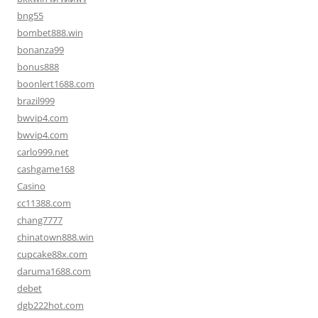
bng55
bombet888.win
bonanza99
bonus888
boonlert1688.com
brazil999
bwvip4.com
bwvip4.com
carlo999.net
cashgame168
Casino
cc11388.com
chang7777
chinatown888.win
cupcake88x.com
daruma1688.com
debet
dgb222hot.com