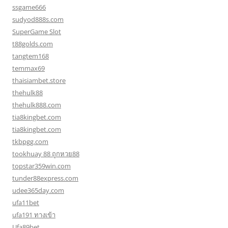
ssgame666
sudyod888s.com
SuperGame Slot
t88golds.com
tangtem168
temmax69
thaisiambet.store
thehulk88
thehulk888.com
tia8kingbet.com
tia8kingbet.com
tkbpgg.com
tookhuay 88 ถูกหวย88
topstar359win.com
tunder88express.com
udee365day.com
ufa11bet
ufa191 ทางเข้า
Ufa89bet