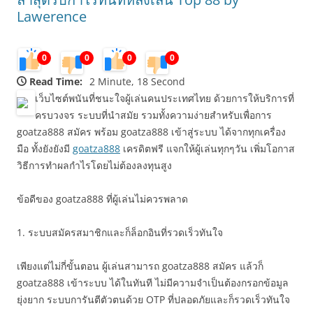
Lawerence
0
0
0
0
Read Time:
2 Minute, 18 Second
เว็บไซต์พนันที่ชนะใจผู้เล่นคนประเทศไทย ด้วยการให้บริการที่
ครบวงจร ระบบที่นำสมัย รวมทั้งความง่ายสำหรับเพื่อการ
goatza888 สมัคร พร้อม goatza888 เข้าสู่ระบบ ได้จากทุกเครื่อง
มือ ทั้งยังยังมี
goatza888
เครดิตฟรี แจกให้ผู้เล่นทุกๆวัน เพิ่มโอกาส
วิธีการทำผลกำไรโดยไม่ต้องลงทุนสูง
ข้อดีของ goatza888 ที่ผู้เล่นไม่ควรพลาด
1. ระบบสมัครสมาชิกและก็ล็อกอินที่รวดเร็วทันใจ
เพียงแต่ไม่กี่ขั้นตอน ผู้เล่นสามารถ goatza888 สมัคร แล้วก็
goatza888 เข้าระบบ ได้ในทันที ไม่มีความจำเป็นต้องกรอกข้อมูล
ยุ่งยาก ระบบการันตีตัวตนด้วย OTP ที่ปลอดภัยและก็รวดเร็วทันใจ