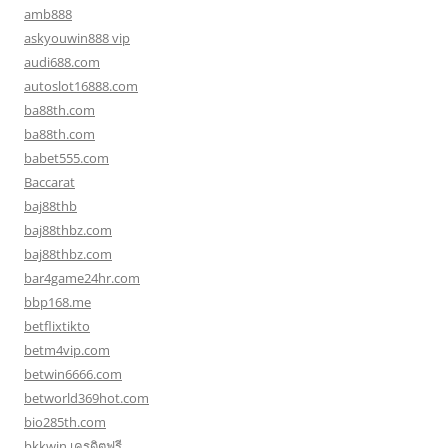
amb888
askyouwin888 vip
audi688.com
autoslot16888.com
ba88th.com
ba88th.com
babet555.com
Baccarat
baj88thb
baj88thbz.com
baj88thbz.com
bar4game24hr.com
bbp168.me
betflixtikto
betm4vip.com
betwin6666.com
betworld369hot.com
bio285th.com
bkkwin เครดิตฟรี