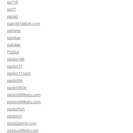
pg718
pg77
pgceo
pggold168bet.com
pgheng
pgjoker
pgk44b
PGSlot
pgslot168
pgslot77
pgslot77.tech
pgslot99
pgslot99.in
pgslot999bets.com
pgslot999bets.com
pgslotfish
pgslotth
pgx62game.com
pgzeus88win.com