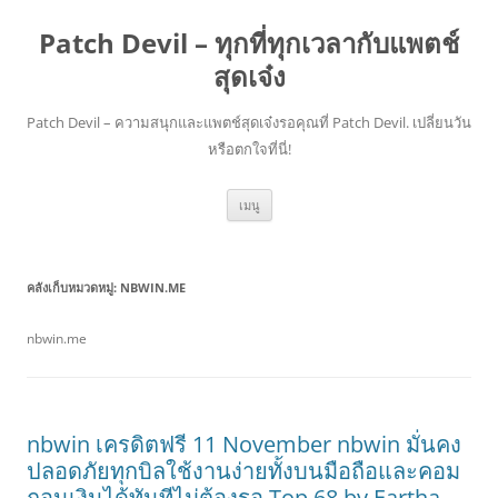
Patch Devil – ทุกที่ทุกเวลากับแพตช์
สุดเจ๋ง
Patch Devil – ความสนุกและแพตช์สุดเจ๋งรอคุณที่ Patch Devil. เปลี่ยนวัน
หรือตกใจที่นี่!
ข้าม
เมนู
ไป
ยัง
เนื้อหา
คลังเก็บหมวดหมู่:
NBWIN.ME
nbwin.me
nbwin เครดิตฟรี 11 November nbwin มั่นคง
ปลอดภัยทุกบิลใช้งานง่ายทั้งบนมือถือและคอม
ถอนเงินได้ทันทีไม่ต้องรอ Top 68 by Eartha