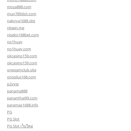
moza888.com
mun789slot.com
nakoya1688.site
nbwin.me
niseko168bet.com
no1huay
no1huay.com
okcasino159.com
okcasino159.com
onesiamclub.site
onoplus168.com
p2vvip
panama888
pananthai99.com
paramax1688.info
PG
PG Slot
PG Slot เว็บใหม่