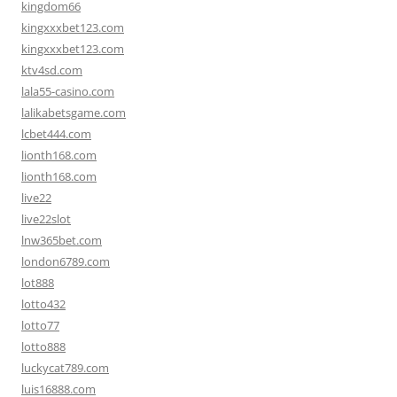
kingdom66
kingxxxbet123.com
kingxxxbet123.com
ktv4sd.com
lala55-casino.com
lalikabetsgame.com
lcbet444.com
lionth168.com
lionth168.com
live22
live22slot
lnw365bet.com
london6789.com
lot888
lotto432
lotto77
lotto888
luckycat789.com
luis16888.com