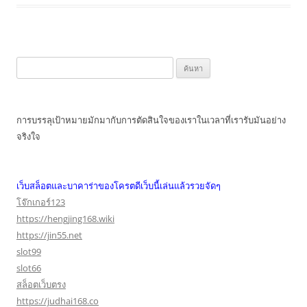
ค้นหา
สำหรับ:
การบรรลุเป้าหมายมักมากับการตัดสินใจของเราในเวลาที่เรารับมันอย่าง
จริงใจ
เว็บสล็อตและบาคาร่าของโครตดีเว็บนี้เล่นแล้วรวยจัดๆ
โจ๊กเกอร์123
https://hengjing168.wiki
https://jin55.net
slot99
slot66
สล็อตเว็บตรง
https://judhai168.co