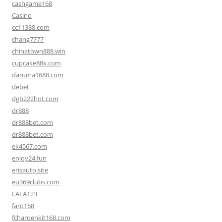
cashgame168
Casino
cc11388.com
chang7777
chinatown888.win
cupcake88x.com
daruma1688.com
debet
dgb222hot.com
dr888
dr888bet.com
dr888bet.com
ek4567.com
enjoy24.fun
erisauto.site
eu369clubs.com
FAFA123
faro168
fcharoenkit168.com