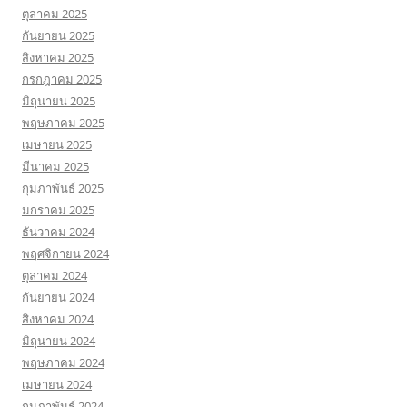
ตุลาคม 2025
กันยายน 2025
สิงหาคม 2025
กรกฎาคม 2025
มิถุนายน 2025
พฤษภาคม 2025
เมษายน 2025
มีนาคม 2025
กุมภาพันธ์ 2025
มกราคม 2025
ธันวาคม 2024
พฤศจิกายน 2024
ตุลาคม 2024
กันยายน 2024
สิงหาคม 2024
มิถุนายน 2024
พฤษภาคม 2024
เมษายน 2024
กุมภาพันธ์ 2024