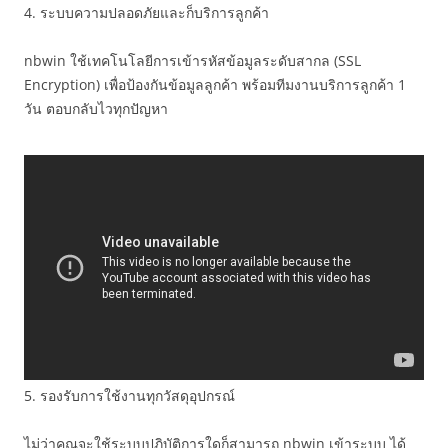
4. ระบบความปลอดภัยและก็บริการลูกค้า
nbwin ใช้เทคโนโลยีการเข้ารหัสข้อมูลระดับสากล (SSL
Encryption) เพื่อป้องกันข้อมูลลูกค้า พร้อมทีมงานบริการลูกค้า 1
วัน ตอบกลับไวทุกปัญหา
5. รองรับการใช้งานทุกวัสดุอุปกรณ์
ไม่ว่าคุณจะใช้ระบบปฏิบัติการใดก็สามารถ nbwin เข้าระบบ ได้