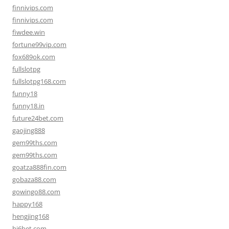
finnivips.com
finnivips.com
fiwdee.win
fortune99vip.com
fox689ok.com
fullslotpg
fullslotpg168.com
funny18
funny18.in
future24bet.com
gaojing888
gem99ths.com
gem99ths.com
goatza888fin.com
gobaza88.com
gowingo88.com
happy168
hengjing168
hi6bet.com