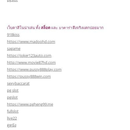
เว็บคาสิโนน่าเล่น ทั้ง
สล็อต
และ
บาคาร่า
ตึงจริงแตกบ่อยมาก
918kiss
https://www.madoohd.com
sagame
https://joker123auto.com
http://www.movie87hd.com
https://www.pussy888play.com
https://pussy888win.com
sexybaccarat
pg slot
pgslot
https://www.pgheng99.me
fullslot
live22
ดูหนัง