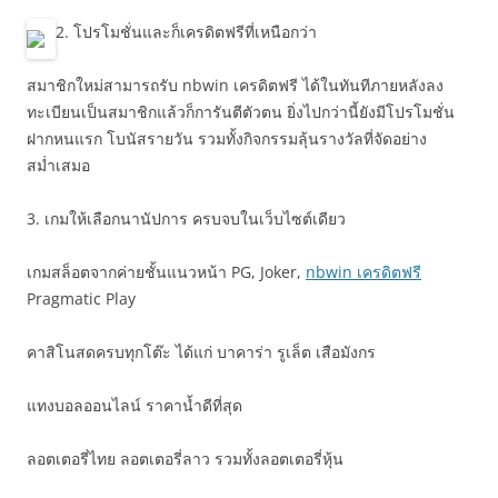
2. โปรโมชั่นและก็เครดิตฟรีที่เหนือกว่า
สมาชิกใหม่สามารถรับ nbwin เครดิตฟรี ได้ในทันทีภายหลังลง
ทะเบียนเป็นสมาชิกแล้วก็การันตีตัวตน ยิ่งไปกว่านี้ยังมีโปรโมชั่น
ฝากหนแรก โบนัสรายวัน รวมทั้งกิจกรรมลุ้นรางวัลที่จัดอย่าง
สม่ำเสมอ
3. เกมให้เลือกนานัปการ ครบจบในเว็บไซต์เดียว
เกมสล็อตจากค่ายชั้นแนวหน้า PG, Joker,
nbwin เครดิตฟรี
Pragmatic Play
คาสิโนสดครบทุกโต๊ะ ได้แก่ บาคาร่า รูเล็ต เสือมังกร
แทงบอลออนไลน์ ราคาน้ำดีที่สุด
ลอตเตอรี่ไทย ลอตเตอรี่ลาว รวมทั้งลอตเตอรี่หุ้น