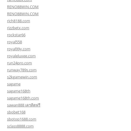
RENO88WIN.COM
RENO88WIN.COM
rich8188.com
rizzbetx.com
rockstar66
royal558
royal99y.com
royaleluxee.com
run24pro.com
runway789s.com
s2kgamewin.com
sagame
sagame168th
sagame168th.com
sawan888 เครดิตฟรี
sbobet168
sbotop1688.com
sclass8888.com