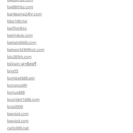
baj88thbz.com
bar4game24hr.com
bbp168.me
betflixtikto
betm4vip.com
betwin6666.com
betworld369hot.com
bio285th.com
bkkwin เครดิตฟรี
bng55
bombet888.win
bonanza99
bonus888
boonlert1688.com
brazil999
bwvip4.com
bwvip4.com
carlo999.net