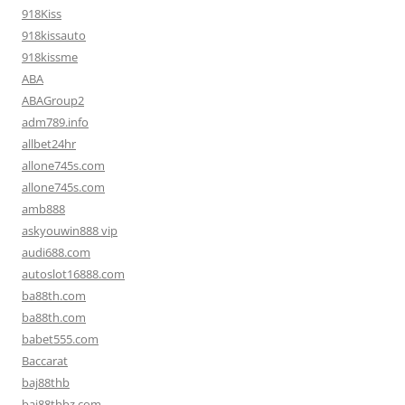
918Kiss
918kissauto
918kissme
ABA
ABAGroup2
adm789.info
allbet24hr
allone745s.com
allone745s.com
amb888
askyouwin888 vip
audi688.com
autoslot16888.com
ba88th.com
ba88th.com
babet555.com
Baccarat
baj88thb
baj88thbz.com