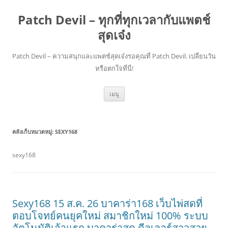
Patch Devil – ทุกที่ทุกเวลากับแพตช์
สุดเจ๋ง
Patch Devil – ความสนุกและแพตช์สุดเจ๋งรอคุณที่ Patch Devil. เปลี่ยนวัน
หรือตกใจที่นี่!
ข้าม
เมนู
ไป
ยัง
เนื้อหา
คลังเก็บหมวดหมู่:
SEXY168
sexy168
Sexy168 15 ส.ค. 26 บาคาร่า168 เว็บไพ่สดที่
ตอบโจทย์คนยุคใหม่ สมาชิกใหม่ 100% ระบบ
อัตโนมัติเจ้าแรก บาคาร่าสด ดีลเลอร์สาวสวย