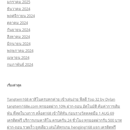
มกราคม 2025
ธันวาคม 2024
พฤศจิกายน 2024
ตุลาคม 2024
กันยายน 2024
สิงหาคม 2024
มิถุนายน 2024
พฤษภาคม 2024
เมษายน 2024
กุมภาพันธ์ 2024
เรื่องล่าสุด
Tangtem168 คาสิโนครบทุกค่าย เข้าเล่นง่าย ฟีลดี Top 32 by Dylan
tangtem168e.com ทุกยอดฝาก 10% ฝาก-ถอน อัตโนมัติ คุ้มค่าการเดิม
พัน ที่สุดในวงการ สล็อต168 เข้าให้ทัน ก่อนรางวัลหลุดมือ 1 AUG 69
เครดิตฟรี บริการเกมคาสิโน ครบครัน 24 ชั่วโมง ทุกยอดฝากรับ 500 บาท
ฝาก-ถอน รวดเร็ว ยูสเดียว เล่นได้ทุกเกม hengjing168 แจก เครดิตฟรี