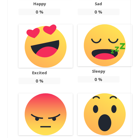
Happy
Sad
0
%
0
%
Sleepy
Excited
0
%
0
%