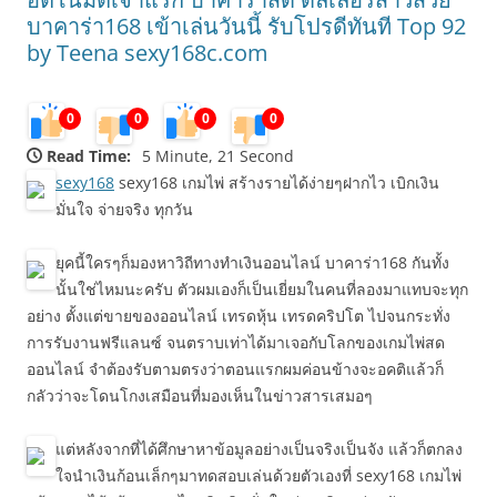
บาคาร่า168 เข้าเล่นวันนี้ รับโปรดีทันที Top 92
by Teena sexy168c.com
0
0
0
0
Read Time:
5 Minute, 21 Second
sexy168
sexy168 เกมไพ่ สร้างรายได้ง่ายๆฝากไว เบิกเงิน
มั่นใจ จ่ายจริง ทุกวัน
ยุคนี้ใครๆก็มองหาวิถีทางทำเงินออนไลน์ บาคาร่า168 กันทั้ง
นั้นใช่ไหมนะครับ ตัวผมเองก็เป็นเยี่ยมในคนที่ลองมาแทบจะทุก
อย่าง ตั้งแต่ขายของออนไลน์ เทรดหุ้น เทรดคริปโต ไปจนกระทั่ง
การรับงานฟรีแลนซ์ จนตราบเท่าได้มาเจอกับโลกของเกมไพ่สด
ออนไลน์ จำต้องรับตามตรงว่าตอนแรกผมค่อนข้างจะอคติแล้วก็
กลัวว่าจะโดนโกงเสมือนที่มองเห็นในข่าวสารเสมอๆ
แต่หลังจากที่ได้ศึกษาหาข้อมูลอย่างเป็นจริงเป็นจัง แล้วก็ตกลง
ใจนำเงินก้อนเล็กๆมาทดสอบเล่นด้วยตัวเองที่ sexy168 เกมไพ่