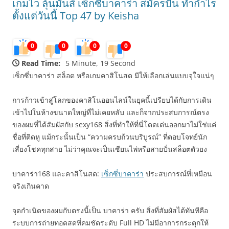
เกมไว ลุ้นมันส์ เซ็กซี่บาคาร่า สมัครปั่น ทำกำไร
ตั้งแต่วันนี้ Top 47 by Keisha
0
0
0
0
Read Time:
5 Minute, 19 Second
เซ็กซี่บาคาร่า สล็อต หรือเกมคาสิโนสด มีให้เลือกเล่นแบบจุใจแน่ๆ
การก้าวเข้าสู่โลกของคาสิโนออนไลน์ในยุคนี้เปรียบได้กับการเดิน
เข้าไปในห้างขนาดใหญ่ที่ไม่เคยหลับ และก็จากประสบการณ์ตรง
ของผมที่ได้สัมผัสกับ sexy168 สิ่งที่ทำให้ที่นี่โดดเด่นออกมาไม่ใช่แค่
ชื่อที่ติดหู แม้กระนั้นเป็น “ความครบถ้วนบริบูรณ์” ที่ตอบโจทย์นัก
เสี่ยงโชคทุกสาย ไม่ว่าคุณจะเป็นเซียนไพ่หรือสายปั่นสล็อตตัวยง
บาคาร่า168 และคาสิโนสด:
เซ็กซี่บาคาร่า
ประสบการณ์ที่เหมือน
จริงเกินคาด
จุดกำเนิดของผมกับตรงนี้เป็น บาคาร่า ครับ สิ่งที่สัมผัสได้ทันทีคือ
ระบบการถ่ายทอดสดที่คมชัดระดับ Full HD ไม่มีอาการกระตุกให้