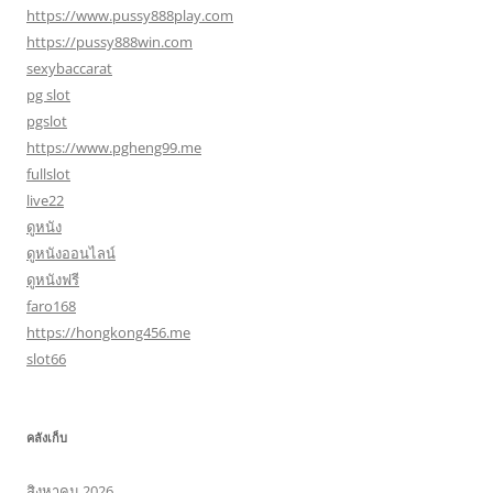
https://www.pussy888play.com
https://pussy888win.com
sexybaccarat
pg slot
pgslot
https://www.pgheng99.me
fullslot
live22
ดูหนัง
ดูหนังออนไลน์
ดูหนังฟรี
faro168
https://hongkong456.me
slot66
คลังเก็บ
สิงหาคม 2026