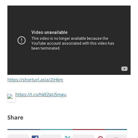
https://shorturl.asia/2jHkm
https://t.co/hkEZgU5mgu
Share