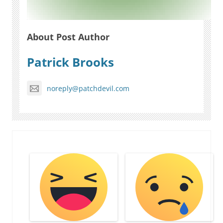
About Post Author
Patrick Brooks
noreply@patchdevil.com