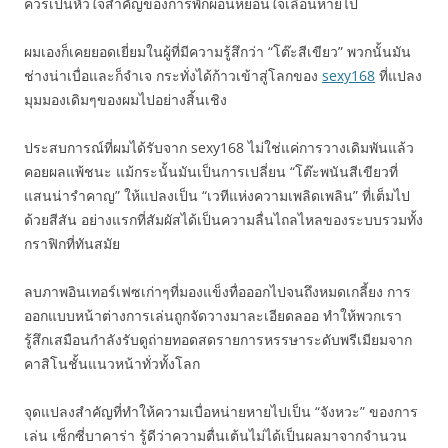
ควรเป็นหัวใจสำคัญของการพักผ่อนหย่อนใจเลือนหายไป
ผมเองก็เคยยอดเยี่ยมในผู้ที่มีความรู้สึกว่า “โต๊ะสีเขียว” พวกนั้นมัน
ช่างน่าเบื่อและก็จำเจ กระทั่งได้ก้าวเข้าสู่โลกของ
sexy168
ที่แปลง
มุมมองเดิมๆของผมไปอย่างสิ้นเชิง
ประสบการณ์ที่ผมได้รับจาก sexy168 ไม่ใช่แค่การวางเดิมพันแล้ว
คอยผลแพ้ชนะ แม้กระนั้นมันเป็นการเปลี่ยน “โต๊ะพนันสีเขียวที่
แสนน่ารำคาญ” ให้แปลงเป็น “เวทีแห่งความเพลิดเพลิน” ที่เต็มไป
ด้วยสีสัน อย่างแรกที่สัมผัสได้เป็นความลื่นไถลไหลของระบบรวมทั้ง
กราฟิกที่ทันสมัย
ลบภาพอินเทอร์เฟซเก่าๆที่มองแข็งทื่อออกไปจนถึงหมดเกลี้ยง การ
ออกแบบหน้าต่างการเล่นถูกจัดวางมาละเอียดลออ ทำให้พวกเรา
รู้สึกเสมือนกำลังรับดูถ่ายทอดสดรายการหรรษาระดับพรีเมียมจาก
คาสิโนชั้นแนวหน้าทั่วทั้งโลก
จุดแปลงสำคัญที่ทำให้ความเบื่อหน่ายหายไปเป็น “จังหวะ” ของการ
เล่น เซ็กซี่บาคาร่า รู้ดีว่าความตื่นเต้นไม่ได้เป็นผลมาจากจำนวน