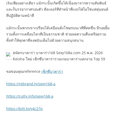
เงินเพียงอย่างเดียว แม้กระนั้นเกิดขึ้นได้เนื่องมาจากความสัมพันธ์
และก็บรรยากาศรอบตัว ดีลเลอร์ที่ทำหน้าที่แจกไพ่ไม่ใช่แค่หุ่นยนต์
ที่ปฏิบัติตามหน้าที่
แม้กระนั้นพวกเขาเปรียบได้เสมือนดั่งโฆษกบนเวทีที่สดชื่น มีรอยยิ้ม
รวมทั้งการเคลื่อนไหวที่เป็นธรรมชาติ ช่วยลดความตึงเครียดรวม
ทั้งทำให้ทุกตาที่ลงพนันเต็มไปด้วยความสนุกสนาน
สมัครบาคาร่า บาคาร่า168 Sexy168a.com 25 พ.ค. 2026
Keisha ใหม่ เซ็กซี่บาคาร่ารวมเกมบาคาร่าแตกง่าย Top 59
ขอขอบคุณreference
เซ็กซี่บาคาร่า
https://rebrand.ly/sexy168-a
https://cutly.info/sexy168-a
https://bitt.to/y4c27p