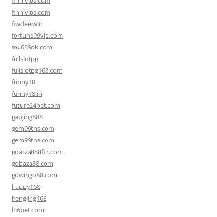
finnivips.com
finnivips.com
fiwdee.win
fortune99vip.com
fox689ok.com
fullslotpg
fullslotpg168.com
funny18
funny18.in
future24bet.com
gaojing888
gem99ths.com
gem99ths.com
goatza888fin.com
gobaza88.com
gowingo88.com
happy168
hengjing168
hi6bet.com