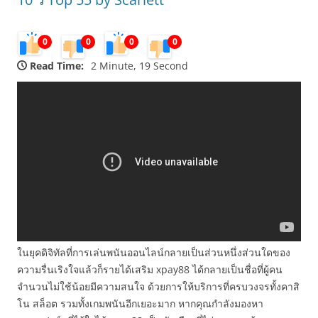
0
0
0
0
Read Time:
2 Minute, 19 Second
ในยุคดิจิทัลที่การเล่นพนันออนไลน์กลายเป็นส่วนหนึ่งส่วนใดของ
ความรื่นเริงใจแล้วก็รายได้เสริม xpay88 ได้กลายเป็นชื่อที่ผู้คน
จำนวนไม่ใช้น้อยมีความสนใจ ด้วยการให้บริการที่ครบวงจรทั้งคาสิ
โน สล็อต รวมทั้งเกมพนันอีกเยอะมาก หากคุณกำลังมองหา