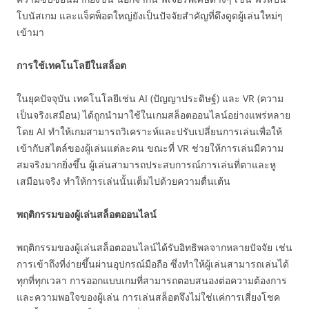
โบนัสเกม และแจ็คพ็อตใหญ่ยังเป็นปัจจัยสำคัญที่ดึงดูดผู้เล่นใหม่ๆ
เข้ามา
การใช้เทคโนโลยีในสล็อต
ในยุคปัจจุบัน เทคโนโลยีเช่น AI (ปัญญาประดิษฐ์) และ VR (ความ
เป็นจริงเสมือน) ได้ถูกนำมาใช้ในเกมสล็อตออนไลน์อย่างแพร่หลาย
โดย AI ทำให้เกมสามารถวิเคราะห์และปรับเปลี่ยนการเล่นเพื่อให้
เข้ากับสไตล์ของผู้เล่นแต่ละคน ขณะที่ VR ช่วยให้การเล่นมีความ
สมจริงมากยิ่งขึ้น ผู้เล่นสามารถประสบการณ์การเล่นที่ตาและหู
เสมือนจริง ทำให้การเล่นนั้นเต็มไปด้วยความตื่นเต้น
พฤติกรรมของผู้เล่นสล็อตออนไลน์
พฤติกรรมของผู้เล่นสล็อตออนไลน์ได้รับอิทธิพลจากหลายปัจจัย เช่น
การเข้าถึงที่ง่ายขึ้นผ่านอุปกรณ์มือถือ ซึ่งทำให้ผู้เล่นสามารถเล่นได้
ทุกที่ทุกเวลา การออกแบบเกมที่สามารถตอบสนองต่อความต้องการ
และความพอใจของผู้เล่น การเล่นสล็อตจึงไม่ใช่แค่การเสี่ยงโชค