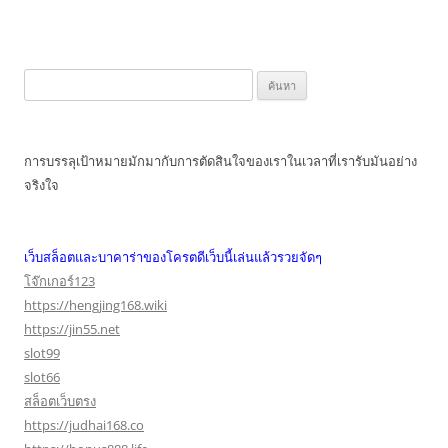
ค้นหา
สำหรับ:
การบรรลุเป้าหมายมักมากับการตัดสินใจของเราในเวลาที่เรารับมันอย่าง
จริงใจ
เว็บสล็อตและบาคาร่าของโครตดีเว็บนี้เล่นแล้วรวยจัดๆ
โจ๊กเกอร์123
https://hengjing168.wiki
https://jin55.net
slot99
slot66
สล็อตเว็บตรง
https://judhai168.co