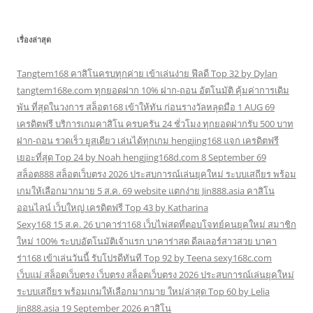
เรื่องล่าสุด
Tangtem168 คาสิโนครบทุกค่าย เข้าเล่นง่าย ฟีลดี Top 32 by Dylan
tangtem168e.com ทุกยอดฝาก 10% ฝาก-ถอน อัตโนมัติ คุ้มค่าการเดิม
พัน ที่สุดในวงการ สล็อต168 เข้าให้ทัน ก่อนรางวัลหลุดมือ 1 AUG 69
เครดิตฟรี บริการเกมคาสิโน ครบครัน 24 ชั่วโมง ทุกยอดฝากรับ 500 บาท
ฝาก-ถอน รวดเร็ว ยูสเดียว เล่นได้ทุกเกม hengjing168 แจก เครดิตฟรี
เยอะที่สุด Top 24 by Noah hengjing168d.com 8 September 69
สล็อต888 สล็อตเว็บตรง 2026 ประสบการณ์เล่นยุคใหม่ ระบบเสถียร พร้อม
เกมให้เลือกมากมาย 5 ส.ค. 69 website แตกง่าย Jin888.asia คาสิโน
ออนไลน์ เว็บใหญ่ เครดิตฟรี Top 43 by Katharina
Sexy168 15 ส.ค. 26 บาคาร่า168 เว็บไพ่สดที่ตอบโจทย์คนยุคใหม่ สมาชิก
ใหม่ 100% ระบบอัตโนมัติเจ้าแรก บาคาร่าสด ดีลเลอร์สาวสวย บาคา
ร่า168 เข้าเล่นวันนี้ รับโปรดีทันที Top 92 by Teena sexy168c.com
เว็บแม่ สล็อตเว็บตรง เว็บตรง สล็อตเว็บตรง 2026 ประสบการณ์เล่นยุคใหม่
ระบบเสถียร พร้อมเกมให้เลือกมากมาย ใหม่ล่าสุด Top 60 by Lelia
Jin888.asia 19 September 2026 คาสิโน