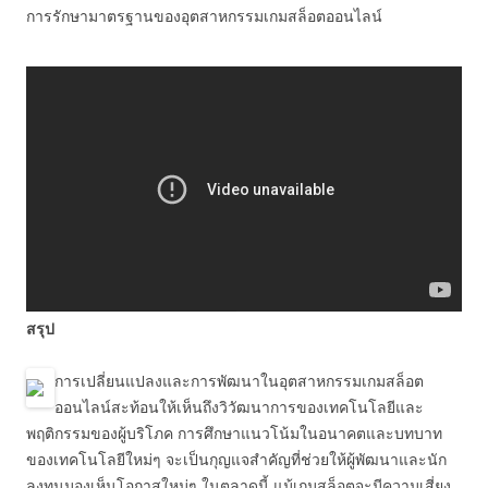
การรักษามาตรฐานของอุตสาหกรรมเกมสล็อตออนไลน์
สรุป
การเปลี่ยนแปลงและการพัฒนาในอุตสาหกรรมเกมสล็อต
ออนไลน์สะท้อนให้เห็นถึงวิวัฒนาการของเทคโนโลยีและ
พฤติกรรมของผู้บริโภค การศึกษาแนวโน้มในอนาคตและบทบาท
ของเทคโนโลยีใหม่ๆ จะเป็นกุญแจสำคัญที่ช่วยให้ผู้พัฒนาและนัก
ลงทุนมองเห็นโอกาสใหม่ๆ ในตลาดนี้ แม้เกมสล็อตจะมีความเสี่ยง