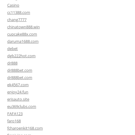
Casino
cc11388.com
chang7777
chinatown888.win
cupcake88x.com
daruma1688.com
debet
dgb222hot.com
dr888
dr888bet.com
dr888bet.com
ek4567.com
enjoy24.fun
erisauto.site
eu369clubs.com
FAFA123
faro168
fcharoenkit168.com