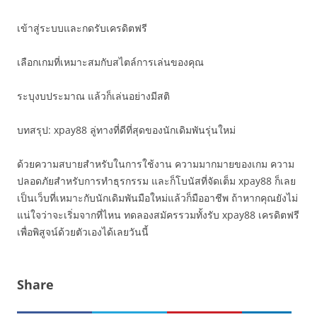
เข้าสู่ระบบและกดรับเครดิตฟรี
เลือกเกมที่เหมาะสมกับสไตล์การเล่นของคุณ
ระบุงบประมาณ แล้วก็เล่นอย่างมีสติ
บทสรุป: xpay88 ลู่ทางที่ดีที่สุดของนักเดิมพันรุ่นใหม่
ด้วยความสบายสำหรับในการใช้งาน ความมากมายของเกม ความ
ปลอดภัยสำหรับการทำธุรกรรม และก็โบนัสที่จัดเต็ม xpay88 ก็เลย
เป็นเว็บที่เหมาะกับนักเดิมพันมือใหม่แล้วก็มืออาชีพ ถ้าหากคุณยังไม่
แน่ใจว่าจะเริ่มจากที่ไหน ทดลองสมัครรวมทั้งรับ xpay88 เครดิตฟรี
เพื่อพิสูจน์ด้วยตัวเองได้เลยวันนี้
Share