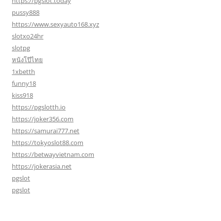
https://pgslot.today
pussy888
https://www.sexyauto168.xyz
slotxo24hr
slotpg
หนังโป๊ไทย
1xbetth
funny18
kiss918
https://pgslotth.io
https://joker356.com
https://samurai777.net
https://tokyoslot88.com
https://betwayvietnam.com
https://jokerasia.net
pgslot
pgslot