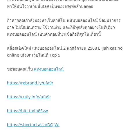
ทำให้มั่นใจว่าเว็บนี้ufa9 เป็นของจริงที่กล้าบอกต่อ
ถ้าหากคุณกำลังมองหาเว็บคาสิโน พนันบอลออนไลน์ ป้อมปราการ
อาจ ไม่เป็นอันตราย ใช้งานง่าย และก็มีทุกสิ่งทุกอย่างในที่เดียว
แทงบอลออนไลน์ เป็นคำตอบที่น่าเชื่อถือที่สุดในเดี๋ยวนี้
สล็อตเปิดใหม่ แทงบอลออนไลน์ 2 พฤศจิกายน 2568 Elijah casino
online ufa9r เว็บไหนดี Top 5
ขอขอบคุณเว็บ
แทงบอลออนไลน์
https://rebrand.ly/ufa9r
https://cutly.info/ufa9r
https://bitt.to/lb85vw
https://shorturl.asia/DOJWI