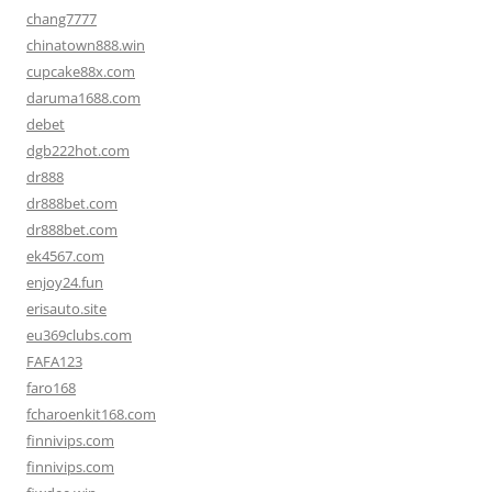
chang7777
chinatown888.win
cupcake88x.com
daruma1688.com
debet
dgb222hot.com
dr888
dr888bet.com
dr888bet.com
ek4567.com
enjoy24.fun
erisauto.site
eu369clubs.com
FAFA123
faro168
fcharoenkit168.com
finnivips.com
finnivips.com