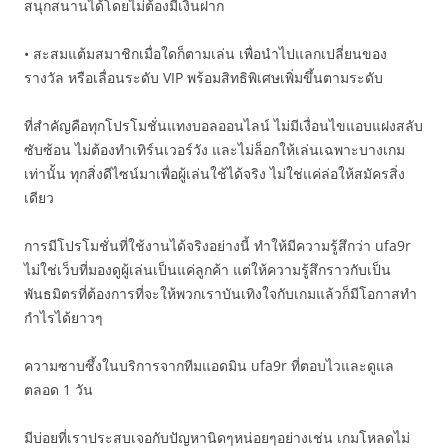
สนุกสนานได้โดยไม่ต้องมีเงินฝาก
• สะสมแต้มสมาชิกเมื่อใดก็ตามเล่น เพื่อนำไปแลกเปลี่ยนของ
รางวัล หรือเลื่อนระดับ VIP พร้อมสิทธิพิเศษเพิ่มขึ้นตามระดับ
ที่สำคัญคือทุกโปรโมชั่นแทงบอลออนไลน์ ไม่มีเงื่อนไขแอบแฝงสลับ
ซับซ้อน ไม่ต้องทำเทิร์นเวอร์วัง และไม่ล็อกให้เล่นเฉพาะบางเกม
เท่านั้น ทุกสิ่งดีไซน์มาเพื่อผู้เล่นใช้ได้จริง ไม่ใช่แค่ล่อให้สมัครสิ่ง
เดียว
การมีโปรโมชั่นที่ใช้งานได้จริงอย่างนี้ ทำให้มีความรู้สึกว่า ufa9r
ไม่ใช่เว็บที่มองดูผู้เล่นเป็นแค่ลูกค้า แต่ให้ความรู้สึกราวกับเป็น
พันธมิตรที่ต้องการที่จะให้พวกเราบันเทิงใจกับเกมแล้วก็มีโอกาสทำ
กำไรได้ยาวๆ
ความซาบซึ้งในบริการจากทีมแอดมิน ufa9r ที่ตอบไวและดูแล
ตลอด 1 วัน
มีบ่อยที่เราประสบเจอกับปัญหานิดๆหน่อยๆอย่างเช่น เกมโหลดไม่