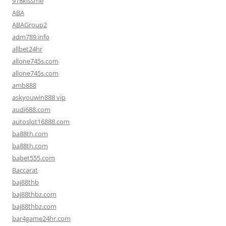
918kissme
ABA
ABAGroup2
adm789.info
allbet24hr
allone745s.com
allone745s.com
amb888
askyouwin888 vip
audi688.com
autoslot16888.com
ba88th.com
ba88th.com
babet555.com
Baccarat
baj88thb
baj88thbz.com
baj88thbz.com
bar4game24hr.com