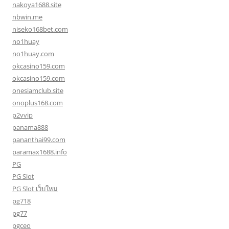
nakoya1688.site
nbwin.me
niseko168bet.com
no1huay
no1huay.com
okcasino159.com
okcasino159.com
onesiamclub.site
onoplus168.com
p2vvip
panama888
pananthai99.com
paramax1688.info
PG
PG Slot
PG Slot เว็บใหม่
pg718
pg77
pgceo