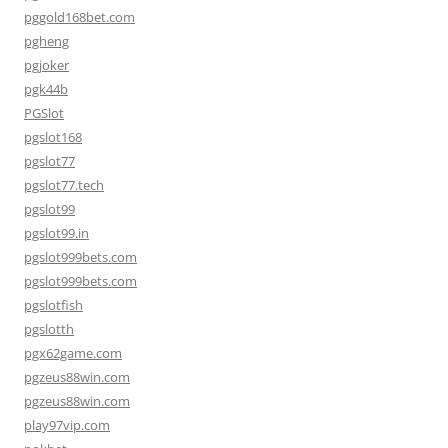
pggold168bet.com
pgheng
pgjoker
pgk44b
PGSlot
pgslot168
pgslot77
pgslot77.tech
pgslot99
pgslot99.in
pgslot999bets.com
pgslot999bets.com
pgslotfish
pgslotth
pgx62game.com
pgzeus88win.com
pgzeus88win.com
play97vip.com