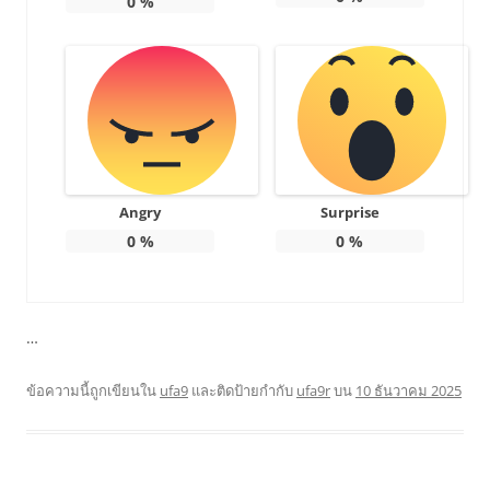
0
%
Angry
Surprise
0
%
0
%
…
ข้อความนี้ถูกเขียนใน
ufa9
และติดป้ายกำกับ
ufa9r
บน
10 ธันวาคม 2025