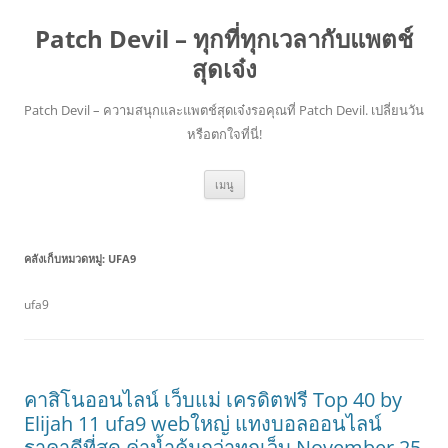
Patch Devil – ทุกที่ทุกเวลากับแพตช์
สุดเจ๋ง
Patch Devil – ความสนุกและแพตช์สุดเจ๋งรอคุณที่ Patch Devil. เปลี่ยนวัน
หรือตกใจที่นี่!
ข้าม
เมนู
ไป
ยัง
เนื้อหา
คลังเก็บหมวดหมู่:
UFA9
ufa9
คาสิโนออนไลน์ เว็บแม่ เครดิตฟรี Top 40 by
Elijah 11 ufa9 webใหญ่ แทงบอลออนไลน์
ราคาดีที่สุด ค่าน้ำคุ้มกว่าทุกเว็บ November 25