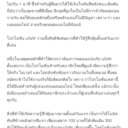
ไม่เกิน 1 นาที ซึ่งสำหรับผู้ที่อยากได้ใช้เงินในทันทีหลังชนะเดิมพัน
นี่นับว่าเป็นจุดขายที่ดีเยี่ยม อีกจุดที่ถูกใจเป็นไม่มีการจำกัดยอดถอน
รายวัน ต่อให้ถอนหลักหมื่นหรือหลักแสนก็ไม่มีปัญหา เพราะว่า แทง
บอลออนไลน์ จ่ายจริงทุกยอดแบบไม่มีข้อแม้
โปรโมชั่น ufa9r รวมทั้งสิทธิพิเศษมากที่ทำให้รู้สึกคุ้มตั้งแต่วันแรก
ที่เล่น
หนึ่งในเหตุผลหลักที่ทำให้พวกเราต้องการทดลองเล่นกับ ufa9r
ตั้งแต่แรก เป็นโปรโมชั่นสำหรับสมาชิกใหม่ที่ดูแล้วมีความรู้สึกว่า
ให้จริง ไม่เวอร์ และไม่สลับซับซ้อนราวกับบางเว็บที่เคยเจอ ซึ่งพอ
สมัครเข้าไปใช้งานจริงก็ยิ่งติดอกติดใจ เพราะว่าโปรโมชั่นเหล่านี้
มิได้มีแค่สำหรับผู้เล่นแทงบอลออนไลน์ ใหม่เพียงแค่นั้น แม้กระนั้น
ยังมีแบบสม่ำเสมอให้กับสมาชิกประจำและก็ผู้เล่นที่กลับมาเล่นทุกวี่
ทุกวัน
สิ่งที่ทำให้เกิดความรู้สึกคุ้มมากมายตั้งแต่วันแรก เป็นการได้โบนัส
ทันทีข้างหลังฝากทีแรก เพียงแค่ฝาก 100 บาทก็ได้เพิ่มเติม 300
ทำให้มีทุนสำหรับเพื่อการเริ่มเล่นufa9r เพิ่มมากขึ้น โดยไม่ต้องควัก