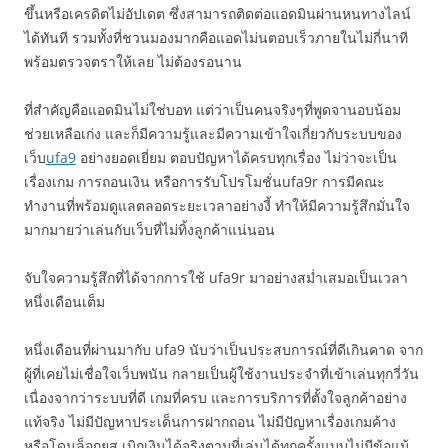
ขึ้นหรือเครดิตไม่อัปเดต ซึ่งสามารถติดต่อแอดมินผ่านหนทางไลน์
ได้ทันที รวมทั้งที่ชวนมองมากคือแอดไม่นตอบเร็วภายในไม่กี่นาที
พร้อมตรวจตราให้เลย ไม่ต้องรอนาน
ที่สำคัญคือแอดมินไม่ใช่บอท แต่ว่าเป็นคนจริงๆที่พูดจานอบน้อม
ช่วยเหลือเก่ง และก็มีความรู้และมีความเข้าใจเกี่ยวกับระบบของ
เว็บ
ufa9
อย่างยอดเยี่ยม ตอบปัญหาได้ครบทุกเรื่อง ไม่ว่าจะเป็น
เรื่องเกม การถอนเงิน หรือการรับโปรโมชั่นufa9r การมีคณะ
ทำงานที่พร้อมดูแลตลอดระยะเวลาอย่างงี้ ทำให้มีความรู้สึกมั่นใจ
มากมายว่าเล่นกับเว็บที่ไม่ทิ้งลูกค้าแน่นอน
จับใจความรู้สึกที่ได้จากการใช้ ufa9r มาอย่างสม่ำเสมอเป็นเวลา
หนึ่งเดือนเต็ม
หนึ่งเดือนที่ผ่านมากับ ufa9 นับว่าเป็นประสบการณ์ที่ดีเกินคาด จาก
ผู้ที่เคยไม่เชื่อใจเว็บพนัน กลายเป็นผู้ใช้งานประจำที่เข้าเล่นทุกวี่วัน
เนื่องจากว่าระบบที่ดี เกมที่ครบ และการบริการที่ตั้งใจลูกค้าอย่าง
แท้จริง ไม่มีปัญหาประเด็นการฝากถอน ไม่มีปัญหาเรื่องเกมค้าง
หรือโดนล็อกยูส เบิกเงินได้จริงตามที่เล่นได้ทุกครั้งแบบไม่มีข้อแม้