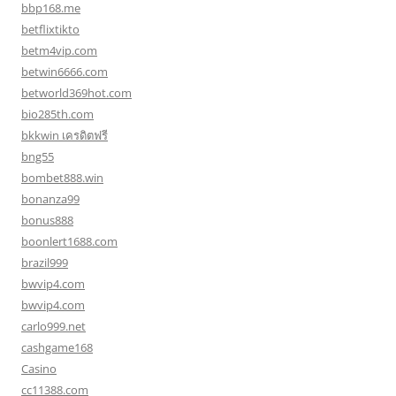
bbp168.me
betflixtikto
betm4vip.com
betwin6666.com
betworld369hot.com
bio285th.com
bkkwin เครดิตฟรี
bng55
bombet888.win
bonanza99
bonus888
boonlert1688.com
brazil999
bwvip4.com
bwvip4.com
carlo999.net
cashgame168
Casino
cc11388.com