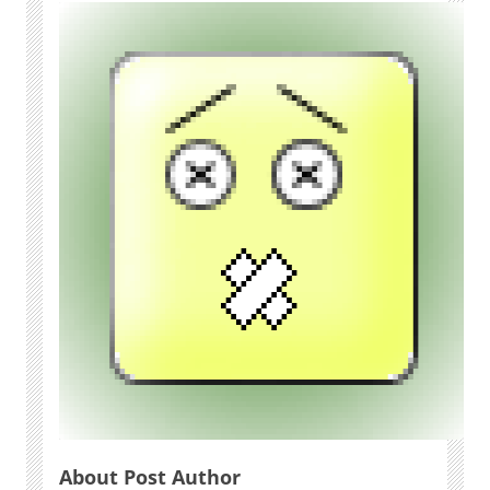
About Post Author