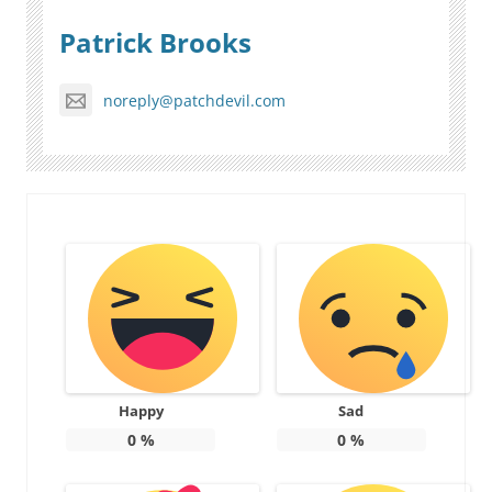
Patrick Brooks
noreply@patchdevil.com
Happy
Sad
0
%
0
%