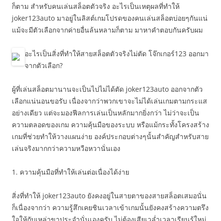
ก็ตาม สำหรับคนเล่นสล็อตตัวจริง อะไรเป็นเหตุผลที่ทำให้
joker123auto มาอยู่ในลิสต์เกมโปรดของคนเล่นสล็อตบ่อยๆกันแน่
แม้จะมีตัวเลือกจากค่ายอื่นล้นหลามก็ตาม มาหาคำตอบกันครับผม
อะไรเป็นสิ่งที่ทำให้สายสล็อตตัวจริงไม่ตัด โจ๊กเกอร์123 ออกมา
จากตัวเลือก?
ผู้ที่เล่นสล็อตมานานจะเป็นไปไม่ได้ตัด joker123auto ออกจากตัว
เลือกแน่นอนขอรับ เนื่องจากว่าพวกเขาจะไม่ได้เล่นเกมตามกระแส
อย่างเดียว แต่จะมองฟีลการเล่นเป็นหลักมากยิ่งกว่า ไม่ว่าจะเป็น
ความตลอดของเกม ความคุ้นมือของระบบ หรือแม้กระทั้งโครงสร้าง
เกมที่ช่วยทำให้วางแผนง่าย องค์ประกอบต่างๆนั้นสำคัญสำหรับสาย
เล่นจริงมากกว่าความหวือหวานั่นเอง
1. ความคุ้นมือที่ทำให้เล่นต่อเนื่องได้ง่าย
สิ่งที่ทำให้ joker123auto ยังคงอยู่ในสายตาของสายสล็อตเสมอนั่น
ก็เนื่องจากว่า ความรู้สึกเคยชินเวลาเข้าเกมนั้นยังคงสร้างความตรึง
ใจให้กับเหล่าขาประจำนั่นเองครับ ไม่ต้องเสียเวล่ำเวลาเรียนรู้ใหม่