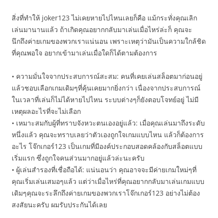
สิ่งที่ทำให้ joker123 ไม่เคยหายไปไหนเลยก็คือ แม้กระทั่งคุณเลิก
เล่นมานานแล้ว ถ้าเกิดคุณอยากกลับมาเล่นเมื่อไหร่ล่ะก็ คุณจะ
นึกถึงค่ายเกมของพวกเราแน่นอน เพราะเหตุว่ามันเป็นความใกล้ชิด
ที่คุณพอใจ อยากเข้ามาเล่นเมื่อใดก็ได้ตามต้องการ
• ความมั่นใจจากประสบการณ์สะสม: คนที่เคยเล่นสล็อตมาก่อนอยู่
แล้วชอบเลือกเกมเดิมๆที่คุ้นเคยมากยิ่งกว่า เนื่องจากประสบการณ์
ในเวลาที่เล่นก็ไม่ได้หายไปไหน ระบบต่างๆก็ยังตอบโจทย์อยู่ ไม่มี
เหตุผลอะไรที่จะไม่เลือก
• เหมาะสมกับผู้ที่ทราบจังหวะตนเองอยู่แล้ว: เมื่อคุณเล่นมาถึงระดับ
หนึ่งแล้ว คุณจะทราบเลยว่าตัวเองถูกใจเกมแบบไหน แล้วก็ต้องการ
อะไร โจ๊กเกอร์123 เป็นเกมที่มีองค์ประกอบสอดคล้องกับสล็อตแบบ
เริ่มแรก ซึ่งถูกใจคนส่วนมากอยู่แล้วล่ะนะครับ
• ผู้เล่นสำรองที่เชื่อถือได้: แน่นอนว่า คุณอาจจะมีค่ายเกมใหม่ๆที่
คุณเริ่มเล่นเสมอๆแล้ว แต่ว่าเมื่อไหร่ที่คุณอยากกลับมาเล่นเกมแบบ
เดิมๆคุณจะระลึกถึงค่ายเกมของพวกเราโจ๊กเกอร์123 อย่างไม่ต้อง
สงสัยนะครับ ผมรับประกันได้เลย