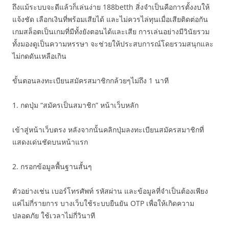
ถึงแม้ระบบจะดีแล้วก็เล่นง่าย 188betth สิ่งจำเป็นคือการตั้งงบให้
แจ้งชัด เลือกเงินที่พร้อมเสียได้ และไม่ควรไล่ทุนเมื่อเสียติดต่อกัน
เกมสล็อตเป็นเกมที่มีทั้งยังตอนได้และเสีย การเล่นอย่างมีวินัยรวม
ทั้งมองดูเป็นความหรรษา จะช่วยให้ประสบการณ์โดยรวมสนุกและ
ไม่กดดันเหลือเกิน
ขั้นตอนลงทะเบียนสมัครสมาชิกกล้วยๆไม่ถึง 1 นาที
1. กดปุ่ม “สมัครเป็นสมาชิก” หน้าเว็บหลัก
เข้าสู่หน้าเว็บตรง หลังจากนั้นคลิกปุ่มลงทะเบียนสมัครสมาชิกที่
แสดงเด่นชัดบนหน้าแรก
2. กรอกข้อมูลพื้นฐานสั้นๆ
ตัวอย่างเช่น เบอร์โทรศัพท์ รหัสผ่าน และข้อมูลที่จำเป็นต้องเพียง
แค่ไม่กี่รายการ บางเว็บใช้ระบบยืนยัน OTP เพื่อให้เกิดความ
ปลอดภัย ใช้เวลาไม่กี่วินาที