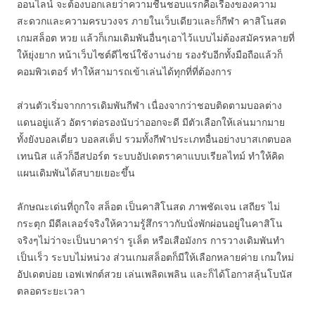
ออนไลน์ จะต้องบอกเลยว่าความชื่นชอบแรกคือเรื่องของความ
สะดวกและความครบวงจร ภายในเว็บเดียวและก็กีฬา คาสิโนสด
เกมสล็อต หวย แล้วก็เกมเดิมพันอื่นๆเอาไว้แบบไม่ต้องสมัครหลายที่
ให้ยุ่งยาก หน้าเว็บไซต์ดีไซน์ใช้งานง่าย รองรับอีกทั้งมือถือแล้วก็
คอมพิวเตอร์ ทำให้สามารถเข้าเล่นได้ทุกที่ที่ต้องการ
ส่วนตัวเริ่มจากการเดิมพันกีฬา เนื่องจากว่าชอบติดตามบอลต่าง
แดนอยู่แล้ว อัตราต่อรองนับว่าออกจะดี มีตัวเลือกให้เล่นมากมาย
ทั้งยังบอลเดี่ยว บอลสเต็ป รวมทั้งกีฬาประเภทอื่นอย่างบาสเกตบอล
เทนนิส แล้วก็อีสปอร์ต ระบบอัปเดตราคาแบบเรียลไทม์ ทำให้คิด
แผนเดิมพันได้สบายเยอะขึ้น
ลักษณะเด่นที่ถูกใจ สล็อต เป็นคาสิโนสด ภาพชัดเจน เสถียร ไม่
กระตุก มีดีลเลอร์จริงให้ความรู้สึกราวกับนั่งพักผ่อนอยู่ในคาสิโน
จริงๆไม่ว่าจะเป็นบาคาร่า รูเล็ต หรือเสือมังกร การวางเดิมพันทำ
เป็นเร็ว ระบบไม่หน่วง ส่วนเกมสล็อตก็มีให้เลือกหลายค่าย เกมใหม่
อัปเดตบ่อย เอฟเฟกต์สวย เล่นเพลิดเพลิน และก็ได้โอกาสลุ้นโบนัส
ตลอดระยะเวลา