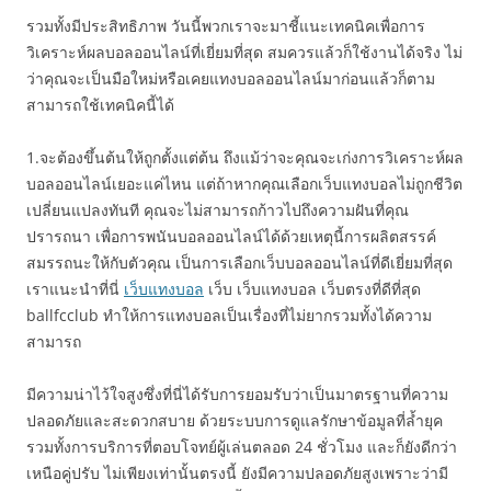
รวมทั้งมีประสิทธิภาพ วันนี้พวกเราจะมาชี้แนะเทคนิคเพื่อการ
วิเคราะห์ผลบอลออนไลน์ที่เยี่ยมที่สุด สมควรแล้วก็ใช้งานได้จริง ไม่
ว่าคุณจะเป็นมือใหม่หรือเคยแทงบอลออนไลน์มาก่อนแล้วก็ตาม
สามารถใช้เทคนิคนี้ได้
1.จะต้องขึ้นต้นให้ถูกตั้งแต่ต้น ถึงแม้ว่าจะคุณจะเก่งการวิเคราะห์ผล
บอลออนไลน์เยอะแค่ไหน แต่ถ้าหากคุณเลือกเว็บแทงบอลไม่ถูกชีวิต
เปลี่ยนแปลงทันที คุณจะไม่สามารถก้าวไปถึงความฝันที่คุณ
ปรารถนา เพื่อการพนันบอลออนไลน์ได้ด้วยเหตุนี้การผลิตสรรค์
สมรรถนะให้กับตัวคุณ เป็นการเลือกเว็บบอลออนไลน์ที่ดีเยี่ยมที่สุด
เราแนะนำที่นี่
เว็บแทงบอล
เว็บ เว็บแทงบอล เว็บตรงที่ดีที่สุด
ballfcclub ทำให้การแทงบอลเป็นเรื่องที่ไม่ยากรวมทั้งได้ความ
สามารถ
มีความน่าไว้ใจสูงซึ่งที่นี่ได้รับการยอมรับว่าเป็นมาตรฐานที่ความ
ปลอดภัยและสะดวกสบาย ด้วยระบบการดูแลรักษาข้อมูลที่ล้ำยุค
รวมทั้งการบริการที่ตอบโจทย์ผู้เล่นตลอด 24 ชั่วโมง และก็ยังดีกว่า
เหนือคู่ปรับ ไม่เพียงเท่านั้นตรงนี้ ยังมีความปลอดภัยสูงเพราะว่ามี