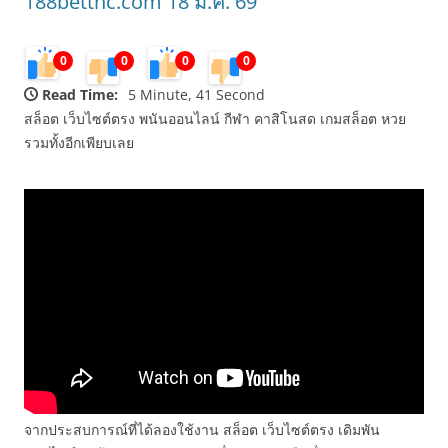
188betthc.com 18 มี.ค. 69
0
0
0
0
Read Time:
5 Minute, 41 Second
สล็อต เว็บไซต์ตรง พนันออนไลน์ กีฬา คาสิโนสด เกมสล็อต หวย
รวมทั้งอีกเพียบเลย
จากประสบการณ์ที่ได้ลองใช้งาน สล็อต เว็บไซต์ตรง เดิมพัน