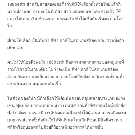
188betth สำหรับสายลอตเตอรี่ เว็บก็มีให้เลือกทั้งหวยไทยแล้วก็
หวยเมืองนอก ครบจบในที่เดียว ฝาก-ถอนค่อนข้างจะรวดเร็ว ใช้
เวลาไม่นาน เงินเข้าออกตามยอดจริง ทำให้เชื่อมั่นเรื่องความโล่ง
ใส
มีเกมให้เลือก เป็นต้นว่า กีฬา คาสิโนสด เกมสล็อต หวย รวมทั้งอีก
เพียบเลย
คนไม่ใช่น้อยพึงพอใจ 188betth คือความหลากหลายของหมู่เกมที่
รวมไว้ภายในเว็บเดียว ไม่ว่าจะเป็น กีฬา คาสิโนสด เกมสล็อต
สลากกินแบ่ง และอีกมากมาย ตอบโจทย์อีกทั้งสายวิเคราะห์รวมทั้ง
สายเน้นความสนุกแบบลุ้นเร็ว
ในส่วนของกีฬา มีตัวเลือกให้เดิมพันครอบคลุมหลายประเภท อย่าง
เช่น ฟุตบอล บาสเกตบอล มวย เทนนิส รวมทั้งกีฬาออนไลน์หรืออีส
ปอร์ต อัตราต่อรองมีการอัปเดตต่อเนื่อง ทำให้ผู้เล่นสามารถติดตาม
เหตุการณ์รวมทั้งตัดสินใจได้ทันที คนไหนกันที่ชอบพินิจพิจารณา
สถิติหรือดูบอลสดไปด้วยก็ถือว่าเพิ่มอรรถรสได้มากขึ้น