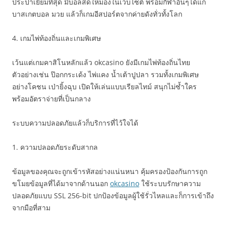
ประปาเยี่ยมที่สุด มีบอลสดให้มองในเว็บไซต์ พร้อมกีฬาอื่นๆได้แก่
บาสเกตบอล มวย แล้วก็เกมอีสปอร์ตจากค่ายดังทั่วทั้งโลก
4. เกมไพ่ท้องถิ่นและเกมพิเศษ
เว้นแต่เกมคาสิโนหลักแล้ว okcasino ยังมีเกมไพ่ท้องถิ่นไทย
ตัวอย่างเช่น ป๊อกกระเด้ง ไพ่แคง น้ำเต้าปูปลา รวมทั้งเกมพิเศษ
อย่างโคชน เป่ายิ้งฉุบ เปิดให้เล่นแบบเรียลไทม์ สนุกไม่ซ้ำใคร
พร้อมอัตราจ่ายที่เป็นกลาง
ระบบความปลอดภัยแล้วก็บริการที่ไว้ใจได้
1. ความปลอดภัยระดับสากล
ข้อมูลของคุณจะถูกเข้ารหัสอย่างแน่นหนา คุ้มครองป้องกันการถูก
ขโมยข้อมูลที่ได้มาจากด้านนอก
okcasino
ใช้ระบบรักษาความ
ปลอดภัยแบบ SSL 256-bit ปกป้องข้อมูลผู้ใช้รั่วไหลและก็การเข้าถึง
จากมือที่สาม