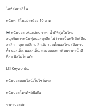
ไลฟ์สดคาสิโน
พนันคาสิโนอย่างน้อย 10 บาท
พนันบอล okcasino ราคาน้ำดีที่สุดในไทย
สนุกกับการพนันฟุตบอลทุกลีก ไม่ว่าจะเป็นพรีเมียร์ลีก,
ลาลีกา, บุนเดสลีกา, ลีกเอิง รวมทั้งบอลไทย เปิดครบ
ทั้ง บอลเต็ง, บอลสเต็ป, แทงบอลสด พร้อมราคาน้ำดี
ที่สุด บิลไม่โดนตัด
LSI Keywords:
พนันบอลออนไลน์เว็บไซต์ตรง
พนันบอลโทรศัพท์มือถือ
ราคาบอลสด