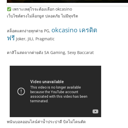
เพราะเหตุไรจะต้องเลือก okcasino
เว็บไซต์ตรงไม่ล็อกยูส ปลอดภัย ไม่มีทุจริต
okcasino เครดิต
สล็อตแตกง่ายทุกค่าย PG,
ฟรี
Joker, JILI, Pragmatic
คาสิโนสดจากค่ายดัง SA Gaming, Sexy Baccarat
พนันบอลออนไลน์ค่าน้ำประปาดี บิลไม่โดนตัด