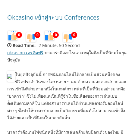
Okcasino เข้าสู่ระบบ Conferences
0
0
0
0
Read Time:
2 Minute, 50 Second
okcasino เครดิตฟรี
บาคาร่าคืออะไรและเหตุใดถึงเป็นที่นิยมในยุค
ปัจจุบัน
ในยุคปัจจุบันนี้ การพนันออนไลน์ได้กลายเป็นส่วนหนึ่งของ
ชีวิตประจำวันของใครหลาย ๆ คน ด้วยความสะดวกสบายและ
การเข้าถึงที่ง่ายดาย หนึ่งในเกมส์การพนันที่เป็นที่นิยมอย่างมากคือ
“บาคาร่า” ซึ่งไม่เพียงแต่เป็นที่รู้จักในชื่อเสียงของการเล่นแบบ
ดั้งเดิมตามคาสิโน แต่ยังสามารถเล่นได้ผ่านแพลตฟอร์มออนไลน์
ต่างๆ ซึ่งทำให้บาคาร่ากลายเป็นกิจกรรมที่คนทั่วไปสามารถเข้าถึง
ได้ง่ายและเป็นที่นิยมในเวลาอันสั้น
บาคาร่าคือเกมไพ่ชนิดหนึ่งที่มีการเล่นคล้ายกับป๊อกเด้งของไทย มี