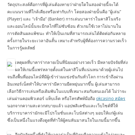
วัตถุประสงค์คือการที่ผู้เล่นต้องทายว่าฝ่ายใดในสองฝ่ายนี้จะได้
คะแนนรวมที่ใกล้เคียงหรือเท่ากับเก้า โดยสองฝ่ายนั้นคือ “ผู้เล่น”
(Player) และ “เจ้ามือ” (Banker) การเล่นบาคาร่าในคาสิโนจริง
และออนไลน์นั้นจะมีกลไกที่ไม่ซับซ้อน ตัวเกมใช้เวลาไม่นานใน
การตัดสินผลแพ้ชนะ ทำให้เป็นเกมที่สามารถเล่นได้ติดต่อกันหลาย
ครั้งภายในระยะเวลาอันสั้น เหมาะสำหรับผู้ที่ต้องการความรวดเร็ว
ในการรู้ผลลัพธ์
เหตุผลที่บาคาร่ากลายเป็นที่นิยมอย่างรวดเร็ว มีหลายปัจจัยที่ส่ง
ผลให้เกมนี้แพร่หลายตั้งแต่ในคาสิโนที่แน่นหนาด้วยผู้เล่นไป
จนถึงพื้นที่ออนไลน์ที่มีผู้เข้าร่วมแข่งขันกันทั่วโลก การเข้าถึงผ่าน
อินเทอร์เน็ตทำให้บาคาร่ามีความยืดหยุ่นมากขึ้น ผู้เล่นสามารถ
เลือกวิธีการเล่นหรือเดิมพันในแบบที่เหมาะสมกับตนเองได้ ไม่ว่าจะ
เล่นผ่านคอมพิวเตอร์ แท็บเล็ต หรือโทรศัพท์มือถือ
okcasino สมัคร
นอกจากความสะดวกสบายแล้ว แอปพลิเคชันและเว็บไซต์ที่ให้
บริการบาคาร่ามักจะมีโปรโมชั่นและโบนัสต่างๆ มอบให้แก่ผู้เล่น
ซึ่งเป็นหนึ่งในแรงดึงดูดที่ทำให้ผู้คนหันมาสนใจในเกมนี้มากขึ้น
อีกปัจจัยหนึ่งที่ทำให้บาคาร่าเป็นที่นิยมคือความเข้าใจง่ายและ