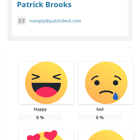
Patrick Brooks
noreply@patchdevil.com
Happy
Sad
0
%
0
%