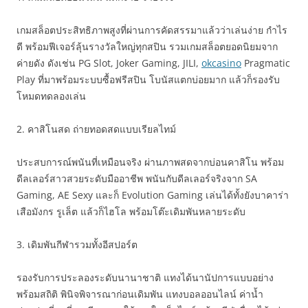
เกมสล็อตประสิทธิภาพสูงที่ผ่านการคัดสรรมาแล้วว่าเล่นง่าย กำไร
ดี พร้อมฟีเจอร์ลุ้นรางวัลใหญ่ทุกสปิน รวมเกมสล็อตยอดนิยมจาก
ค่ายดัง ดังเช่น PG Slot, Joker Gaming, JILI,
okcasino
Pragmatic
Play ที่มาพร้อมระบบซื้อฟรีสปิน โบนัสแตกบ่อยมาก แล้วก็รองรับ
โหมดทดลองเล่น
2. คาสิโนสด ถ่ายทอดสดแบบเรียลไทม์
ประสบการณ์พนันที่เหมือนจริง ผ่านภาพสดจากบ่อนคาสิโน พร้อม
ดีลเลอร์สาวสวยระดับมืออาชีพ พนันกับดีลเลอร์จริงจาก SA
Gaming, AE Sexy และก็ Evolution Gaming เล่นได้ทั้งยังบาคาร่า
เสือมังกร รูเล็ต แล้วก็ไฮโล พร้อมโต๊ะเดิมพันหลายระดับ
3. เดิมพันกีฬารวมทั้งอีสปอร์ต
รองรับการประลองระดับนานาชาติ แทงได้นานัปการแบบอย่าง
พร้อมสถิติ พินิจพิจารณาก่อนเดิมพัน แทงบอลออนไลน์ ค่าน้ำ