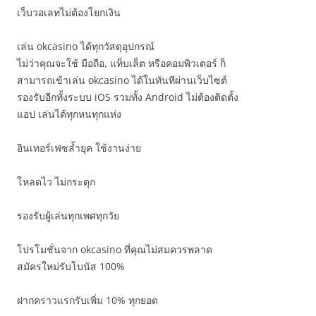
เว็บวอเลทไม่ต้องโยกเงิน
เล่น okcasino ได้ทุกวัสดุอุปกรณ์
ไม่ว่าคุณจะใช้ มือถือ, แท็บเล็ต หรือคอมพิวเตอร์ ก็
สามารถเข้าเล่น okcasino ได้ในทันทีผ่านเว็บไซต์
รองรับอีกทั้งระบบ iOS รวมทั้ง Android ไม่ต้องติดตั้ง
แอป เล่นได้ทุกหนทุกแห่ง
อินเทอร์เฟซล้ำยุค ใช้งานง่าย
โหลดไว ไม่กระตุก
รองรับผู้เล่นทุกเพศทุกวัย
โปรโมชั่นจาก okcasino ที่คุณไม่สมควรพลาด
สมัครใหม่รับโบนัส 100%
ฝากคราวแรกรับเพิ่ม 10% ทุกยอด