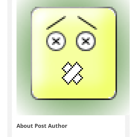
About Post Author