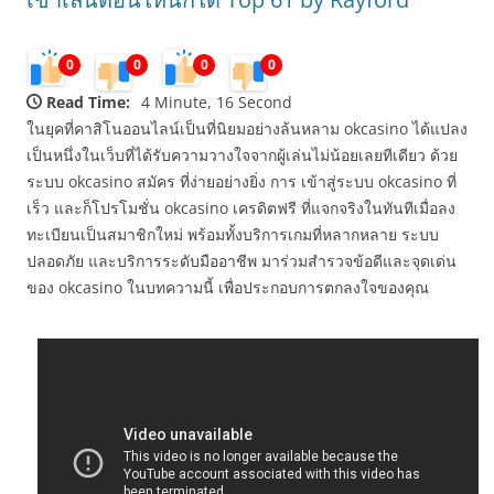
0
0
0
0
Read Time:
4 Minute, 16 Second
ในยุคที่คาสิโนออนไลน์เป็นที่นิยมอย่างล้นหลาม okcasino ได้แปลง
เป็นหนึ่งในเว็บที่ได้รับความวางใจจากผู้เล่นไม่น้อยเลยทีเดียว ด้วย
ระบบ okcasino สมัคร ที่ง่ายอย่างยิ่ง การ เข้าสู่ระบบ okcasino ที่
เร็ว และก็โปรโมชั่น okcasino เครดิตฟรี ที่แจกจริงในทันทีเมื่อลง
ทะเบียนเป็นสมาชิกใหม่ พร้อมทั้งบริการเกมที่หลากหลาย ระบบ
ปลอดภัย และบริการระดับมืออาชีพ มาร่วมสำรวจข้อดีและจุดเด่น
ของ okcasino ในบทความนี้ เพื่อประกอบการตกลงใจของคุณ