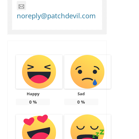
noreply@patchdevil.com
Happy
Sad
0
%
0
%