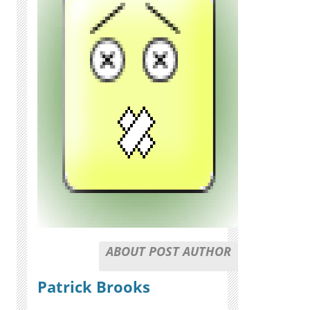
ABOUT POST AUTHOR
Patrick Brooks