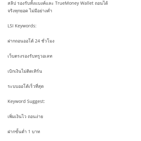
สลิป รองรับทั้งแบงค์และ TrueMoney Wallet ถอนได้
จริงทุกยอด ไม่มีอย่างต่ำ
LSI Keywords:
ฝากถอนออโต้ 24 ชั่วโมง
เว็บตรงรองรับทรูวอเลท
เบิกเงินไม่ติดเทิร์น
ระบบออโต้เร็วที่สุด
Keyword Suggest:
เพิ่มเงินไว ถอนง่าย
ฝากขั้นต่ำ 1 บาท