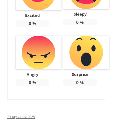
Sleepy
Excited
0
%
0
%
Angry
Surprise
0
%
0
%
…
23 พฤษภาคม 2025