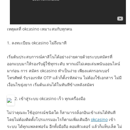
เหตุผลที่ okcasino เหมาะสมกับทุกคน
1. ลงทะเบียน okcasino ไม่ถึงนาที
เริ่มต้นประสบการณ์คาสิโนได้อย่างง่ายดายด้วยระบบสมัครที่
ออกแบบมาให้รองรับผู้ใช้ทุกระดับ หากแม้ไม่เคยเล่นพนันออนไลน์
มาก่อน การ สมัคร okcasino ทำเป็นง่าย เพียงแค่กรอกเบอร์
โทรศัพท์ รับรองรหัส OTP แล้วก็ตั้งรหัสผ่าน ไม่ต้องใช้เอกสาร ไม่มี
เงื่อนไขยุ่งยาก เริ่มต้นเล่นได้ในทันทีข้างหลังสมัคร
2. เข้าสู่ระบบ okcasino เร็ว ทุกเครื่องมือ
ไม่ว่าคุณจะใช้อุปกรณ์ชนิดใด ก็สามารถล็อกอินเข้าเล่นได้ทันที
โดยไม่ต้องติดตั้งโปรแกรมอะไรก็ตามเพิ่มเติมอีก
okcasino
เข้า
ระบบ ได้ทุกแพลตฟอร์ม อีกทั้งมือถือ คอมพิวเตอร์ แล้วก็แท็บเล็ต ไม่