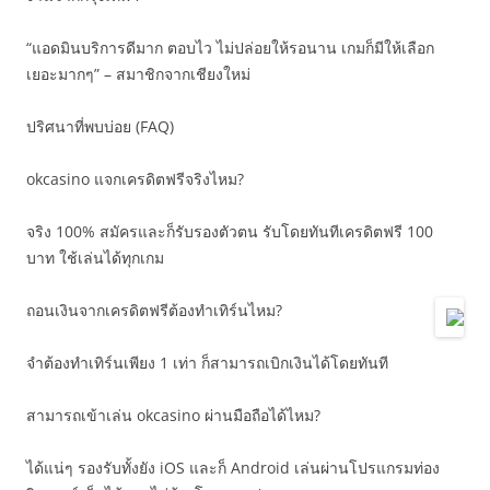
“แอดมินบริการดีมาก ตอบไว ไม่ปล่อยให้รอนาน เกมก็มีให้เลือก
เยอะมากๆ” – สมาชิกจากเชียงใหม่
ปริศนาที่พบบ่อย (FAQ)
okcasino แจกเครดิตฟรีจริงไหม?
จริง 100% สมัครและก็รับรองตัวตน รับโดยทันทีเครดิตฟรี 100
บาท ใช้เล่นได้ทุกเกม
ถอนเงินจากเครดิตฟรีต้องทำเทิร์นไหม?
จำต้องทำเทิร์นเพียง 1 เท่า ก็สามารถเบิกเงินได้โดยทันที
สามารถเข้าเล่น okcasino ผ่านมือถือได้ไหม?
ได้แน่ๆ รองรับทั้งยัง iOS และก็ Android เล่นผ่านโปรแกรมท่อง