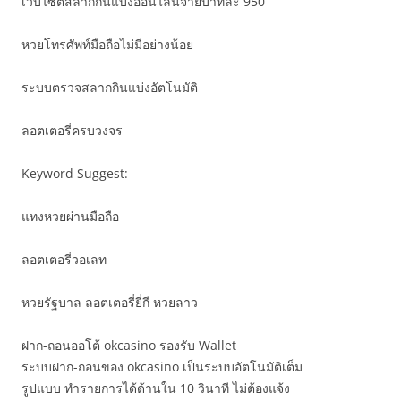
เว็บไซต์สลากกินแบ่งออนไลน์จ่ายบาทละ 950
หวยโทรศัพท์มือถือไม่มีอย่างน้อย
ระบบตรวจสลากกินแบ่งอัตโนมัติ
ลอตเตอรี่ครบวงจร
Keyword Suggest:
แทงหวยผ่านมือถือ
ลอตเตอรี่วอเลท
หวยรัฐบาล ลอตเตอรี่ยี่กี หวยลาว
ฝาก-ถอนออโต้ okcasino รองรับ Wallet
ระบบฝาก-ถอนของ okcasino เป็นระบบอัตโนมัติเต็ม
รูปแบบ ทำรายการได้ด้านใน 10 วินาที ไม่ต้องแจ้ง