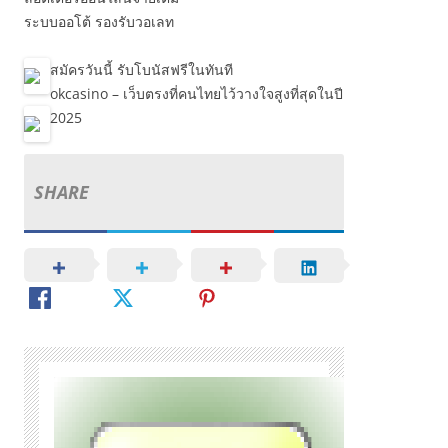
ระบบออโต้ รองรับวอเลท
สมัครวันนี้ รับโบนัสฟรีในทันที
okcasino – เว็บตรงที่คนไทยไว้วางใจสูงที่สุดในปี
2025
SHARE