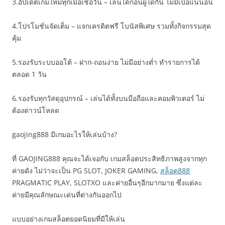
3.อัปเดตเกมใหม่ทุกเมื่อเชื่อวัน – เล่นได้ก่อนผู้ใดกัน ไม่มีเบื่อแน่นอน
4.โปรโมชั่นจัดเต็ม – แจกเครดิตฟรี โบนัสพิเศษ รวมทั้งกิจกรรมสุด
คุ้ม
5.รองรับระบบออโต้ – ฝาก-ถอนง่าย ไม่มีอย่างต่ำ ทำรายการได้
ตลอด 1 วัน
6.รองรับทุกวัสดุอุปกรณ์ – เล่นได้ทั้งบนมือถือและคอมพิวเตอร์ ไม่
ต้องดาวน์โหลด
gaojing888 มีเกมอะไรให้เล่นบ้าง?
ที่ GAOJING888 คุณจะได้เจอกับ เกมสล็อตประสิทธิภาพสูงจากทุก
ค่ายดัง ไม่ว่าจะเป็น PG SLOT, JOKER GAMING,
สล็อต888
PRAGMATIC PLAY, SLOTXO และค่ายอื่นๆอีกมากมาย ซึ่งแต่ละ
ค่ายมีคุณลักษณะเด่นที่ต่างกันออกไป
แบบอย่างเกมสล็อตยอดนิยมที่มีให้เล่น