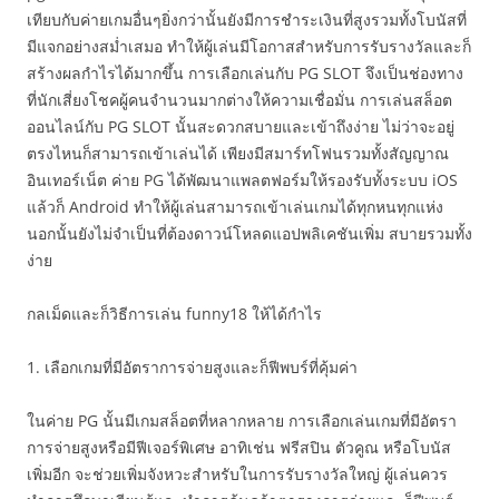
เทียบกับค่ายเกมอื่นๆยิ่งกว่านั้นยังมีการชำระเงินที่สูงรวมทั้งโบนัสที่
มีแจกอย่างสม่ำเสมอ ทำให้ผู้เล่นมีโอกาสสำหรับการรับรางวัลและก็
สร้างผลกำไรได้มากขึ้น การเลือกเล่นกับ PG SLOT จึงเป็นช่องทาง
ที่นักเสี่ยงโชคผู้คนจำนวนมากต่างให้ความเชื่อมั่น การเล่นสล็อต
ออนไลน์กับ PG SLOT นั้นสะดวกสบายและเข้าถึงง่าย ไม่ว่าจะอยู่
ตรงไหนก็สามารถเข้าเล่นได้ เพียงมีสมาร์ทโฟนรวมทั้งสัญญาณ
อินเทอร์เน็ต ค่าย PG ได้พัฒนาแพลตฟอร์มให้รองรับทั้งระบบ iOS
แล้วก็ Android ทำให้ผู้เล่นสามารถเข้าเล่นเกมได้ทุกหนทุกแห่ง
นอกนั้นยังไม่จำเป็นที่ต้องดาวน์โหลดแอปพลิเคชันเพิ่ม สบายรวมทั้ง
ง่าย
กลเม็ดและก็วิธีการเล่น funny18 ให้ได้กำไร
1. เลือกเกมที่มีอัตราการจ่ายสูงและก็ฟีพบร์ที่คุ้มค่า
ในค่าย PG นั้นมีเกมสล็อตที่หลากหลาย การเลือกเล่นเกมที่มีอัตรา
การจ่ายสูงหรือมีฟีเจอร์พิเศษ อาทิเช่น ฟรีสปิน ตัวคูณ หรือโบนัส
เพิ่มอีก จะช่วยเพิ่มจังหวะสำหรับในการรับรางวัลใหญ่ ผู้เล่นควร