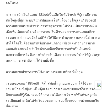
อัตโนมัติ
การฝากเบิกเงินในเกม188betเป็นเลิศในหัวใจหลักที่ผู้เล่นมีความ
สนใจสูงที่สุด ระบบที่นำสมัยและเร็วทันใจช่วยให้ผู้เล่น188betมี
ความสบายสบายสำหรับการทำธุรกรรม ไม่ว่าจะเป็นการฝากเงิน
เพื่อเพิ่มเติมเครดิต หรือการถอนเงินที่ชนะจากการเล่นเกมสล็อต
ระบบการฝากถอนอัตโนมัติทำให้วิธีการทำธุรกรรมเหล่านี้สามารถ
ทำได้โดยไม่ต้องรอคิวหรือผ่านคนกลาง เพียงแต่ทำรายการผ่าน
แอปพลิเคชันหรือเว็บไซต์ของสล็อตก็สามารถทำเป็นในทันที
นอกจากนี้การไม่มีอย่างต่ำสำหรับเพื่อการฝากถอนก็ช่วยให้ผู้เล่นทุก
คนสามารถเข้าถึงเกมได้ง่ายยิ่งขึ้น
ความสบายสำหรับการใช้งานของระบบ สล็อต ที่ล้ำยุค
ระบบของเกม 188betth ที่ล้ำสมัยนั้นถูกออกแบบมาให้ใช้งาน
ง่าย แม้กระทั้งผู้เล่นที่ไม่คุ้นเคยกับการเล่นเกม188betก็สามารถ
ศึกษาและก็รู้เรื่องกรรมวิธีการเล่นได้อย่างเร็ว ฟังก์ชั่นต่างๆถูกจัด
ระเบียบอย่างเห็นได้ชัดในจอของเกม รวมทั้งระบบการฝากถอนเงิน
ที่สะดวก