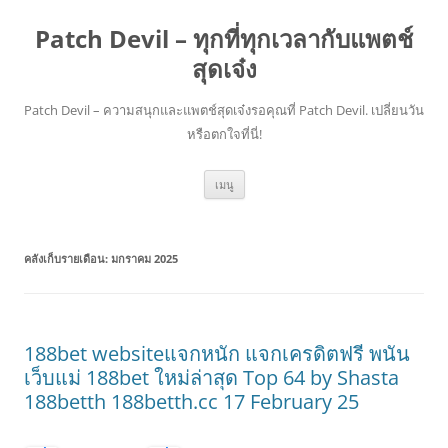
Patch Devil – ทุกที่ทุกเวลากับแพตช์
สุดเจ๋ง
Patch Devil – ความสนุกและแพตช์สุดเจ๋งรอคุณที่ Patch Devil. เปลี่ยนวัน
หรือตกใจที่นี่!
ข้าม
เมนู
ไป
ยัง
เนื้อหา
คลังเก็บรายเดือน:
มกราคม 2025
188bet websiteแจกหนัก แจกเครดิตฟรี พนัน
เว็บแม่ 188bet ใหม่ล่าสุด Top 64 by Shasta
188betth 188betth.cc 17 February 25