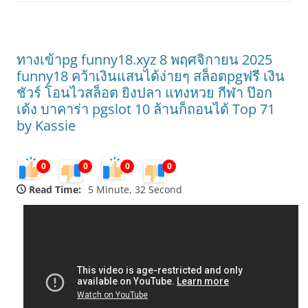
ทางเข้าpg funny18.xyz 8 พฤศจิกายน 2025
funny18 คว้าเงินแสนได้ง่ายๆ สล็อตpgฟรี เงิน
ชัวร์ โอนไวสล็อต ยิงปลา แทงหวย กีฬา ป๊อก
เด้ง บาคาร่า pgslot 10 ล้านก็ถอนได้ Top 71
by Kassie
0
0
0
0
Read Time:
5 Minute, 32 Second