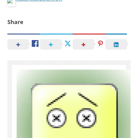
Share