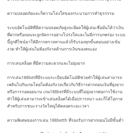
ความปลอดภัยและก็ความโล่งใสของกระบวนการทำธุรกรรม
ระบบอัตโนมัติที่มีความปลอดภัยสูงจะมีผลให้ผู้เล่นเชื่อมั่นได้ว่าเงิน
ที่ฝากหรือถอนจะถูกจัดการอย่างโปร่งใสและไม่มีการบกพร่อง ระบบ
นี้ถูกดีไซน์มาให้มีการตรวจทานแล้วก็รับรองทุกขั้นตอนอย่างเข้ม
งวด ทำให้ผู้เล่นไม่ต้องกังวลด้านการเงินของตนเอง
การเล่นสล็อต ที่มีความสะดวกและไม่ยุ่งยาก
การเล่น188betที่มีระบบระเบียบอัตโนมัติช่วยทำให้ผู้เล่นสามารถ
เพลินไปกับเกมโดยไม่ต้องกังวลเกี่ยวกับวิธีการฝากถอนเงินที่ยุ่งยาก
หรือการรอคอยนาน เกม188betที่มีระบบที่ไม่ยุ่งยากต่อการใช้งาน
ทำให้ผู้เล่นสามารถเข้าเล่นสล็อตได้เมื่อปรารถนา และก็ได้โอกาส
สำหรับการชนะรางวัลใหญ่ได้ตลอดระยะเวลา
ความพิเศษของการเล่น 188betth ที่รองรับการฝากถอนไม่มีขั้นต่ำ