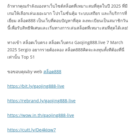
ถ้าหากคุณกำลังมองหาเว็บไซต์สล็อตที่เหมาะสมที่สุดในปี 2025 ที่มี
เกมให้เลือกเล่นเยอะมาก โปรโมชั่นคุ้ม ระบบเสถียร และก็บริการที่
เยี่ยม สล็อต888 เป็นเว็บที่ตอบปัญหาที่สุด ลงทะเบียนเป็นสมาชิกวัน
นี้เพื่อรับสิทธิพิเศษและเริ่มทางการเล่นสล็อตที่เหมาะสมที่สุดได้เลย!
ทางเข้า สล็อตเว็บตรง สล็อตเว็บตรง Gaojing888.live 7 March
2025 Sergio อยากรวยต้องลอง สล็อต888คิดจะลงทุนทั้งทีต้องที่นี่
เท่านั้น Top 51
ขอขอบคุณby web
สล็อต888
https://bit.ly/gaojing888-live
https://rebrand.ly/gaojing888-live
https://wow.in.th/gaojing888-live
https://cutt.ly/De4kIqw7