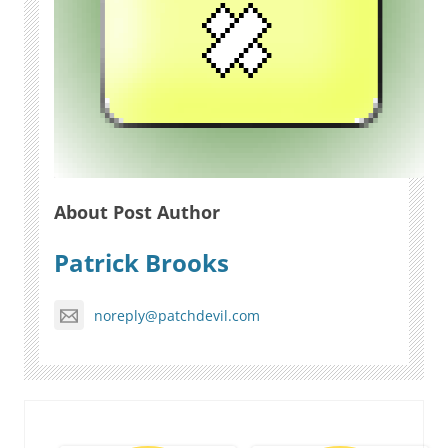
About Post Author
Patrick Brooks
noreply@patchdevil.com