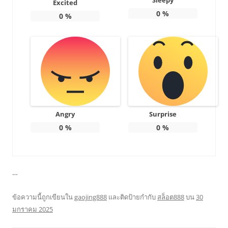
Sleepy
Excited
0
%
0
%
Angry
Surprise
0
%
0
%
…
ข้อความนี้ถูกเขียนใน
gaojing888
และติดป้ายกำกับ
สล็อต888
บน
30
มกราคม 2025