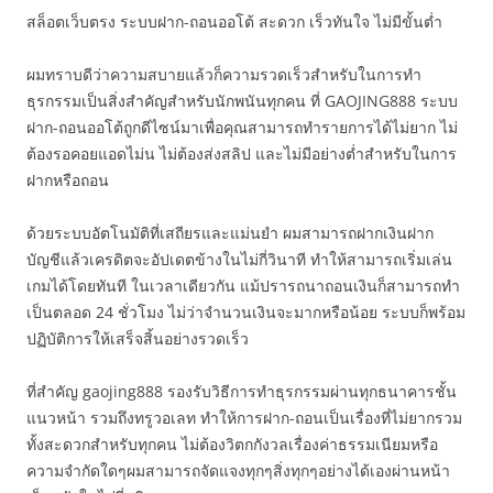
สล็อตเว็บตรง ระบบฝาก-ถอนออโต้ สะดวก เร็วทันใจ ไม่มีขั้นต่ำ
ผมทราบดีว่าความสบายแล้วก็ความรวดเร็วสำหรับในการทำ
ธุรกรรมเป็นสิ่งสำคัญสำหรับนักพนันทุกคน ที่ GAOJING888 ระบบ
ฝาก-ถอนออโต้ถูกดีไซน์มาเพื่อคุณสามารถทำรายการได้ไม่ยาก ไม่
ต้องรอคอยแอดไม่น ไม่ต้องส่งสลิป และไม่มีอย่างต่ำสำหรับในการ
ฝากหรือถอน
ด้วยระบบอัตโนมัติที่เสถียรและแม่นยำ ผมสามารถฝากเงินฝาก
บัญชีแล้วเครดิตจะอัปเดตข้างในไม่กี่วินาที ทำให้สามารถเริ่มเล่น
เกมได้โดยทันที ในเวลาเดียวกัน แม้ปรารถนาถอนเงินก็สามารถทำ
เป็นตลอด 24 ชั่วโมง ไม่ว่าจำนวนเงินจะมากหรือน้อย ระบบก็พร้อม
ปฏิบัติการให้เสร็จสิ้นอย่างรวดเร็ว
ที่สำคัญ gaojing888 รองรับวิธีการทำธุรกรรมผ่านทุกธนาคารชั้น
แนวหน้า รวมถึงทรูวอเลท ทำให้การฝาก-ถอนเป็นเรื่องที่ไม่ยากรวม
ทั้งสะดวกสำหรับทุกคน ไม่ต้องวิตกกังวลเรื่องค่าธรรมเนียมหรือ
ความจำกัดใดๆผมสามารถจัดแจงทุกๆสิ่งทุกๆอย่างได้เองผ่านหน้า