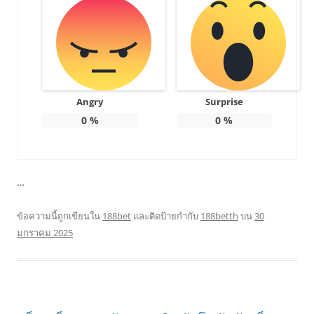
Angry
Surprise
0
%
0
%
…
ข้อความนี้ถูกเขียนใน
188bet
และติดป้ายกำกับ
188betth
บน
30
มกราคม 2025