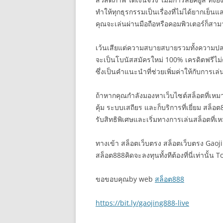
ทำให้ทุกธุรกรรมเป็นเรื่องที่ไม่ได้ยากเย็นแล
คุณจะเล่นผ่านมือถือหรือคอมพิวเตอร์ก็สามา
เว้นเสียแต่ความสบายสบายรวมทั้งความปลอดภ
จะเป็นโบนัสสมัครใหม่ 100% เครดิตฟรีไม่ต
ซึ่งเป็นคำแนะนำที่ช่วยเพิ่มค่าให้กับการเ
ถ้าหากคุณกำลังมองหาเว็บไซต์สล็อตที่เหมาะ
คุ้ม ระบบเสถียร และก็บริการที่เยี่ยม สล็อต
รับสิทธิพิเศษและเริ่มทางการเล่นสล็อตที่เห
ทางเข้า สล็อตเว็บตรง สล็อตเว็บตรง Gao
สล็อต888คิดจะลงทุนทั้งทีต้องที่นี่เท่านั้น 
ขอขอบคุณby web
สล็อต888
https://bit.ly/gaojing888-live