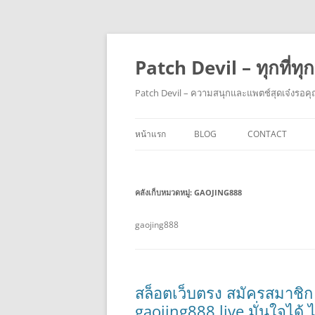
Patch Devil – ทุกที่ทุ
Patch Devil – ความสนุกและแพตช์สุดเจ๋งรอคุณที่
หน้าแรก
BLOG
CONTACT
คลังเก็บหมวดหมู่:
GAOJING888
gaojing888
สล็อตเว็บตรง สมัครสมาชิก 
gaojing888.live มั่นใจได้