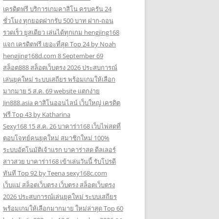
เครดิตฟรี บริการเกมคาสิโน ครบครัน 24
ชั่วโมง ทุกยอดฝากรับ 500 บาท ฝาก-ถอน
รวดเร็ว ยูสเดียว เล่นได้ทุกเกม hengjing168
แจก เครดิตฟรี เยอะที่สุด Top 24 by Noah
hengjing168d.com 8 September 69
สล็อต888 สล็อตเว็บตรง 2026 ประสบการณ์
เล่นยุคใหม่ ระบบเสถียร พร้อมเกมให้เลือก
มากมาย 5 ส.ค. 69 website แตกง่าย
Jin888.asia คาสิโนออนไลน์ เว็บใหญ่ เครดิต
ฟรี Top 43 by Katharina
Sexy168 15 ส.ค. 26 บาคาร่า168 เว็บไพ่สดที่
ตอบโจทย์คนยุคใหม่ สมาชิกใหม่ 100%
ระบบอัตโนมัติเจ้าแรก บาคาร่าสด ดีลเลอร์
สาวสวย บาคาร่า168 เข้าเล่นวันนี้ รับโปรดี
ทันที Top 92 by Teena sexy168c.com
เว็บแม่ สล็อตเว็บตรง เว็บตรง สล็อตเว็บตรง
2026 ประสบการณ์เล่นยุคใหม่ ระบบเสถียร
พร้อมเกมให้เลือกมากมาย ใหม่ล่าสุด Top 60