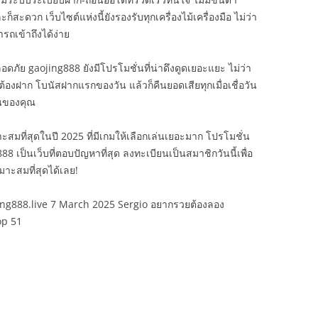
ะก็สะดวก เว็บไซต์แห่งนี้ยังรองรับทุกเครื่องไม้เครื่องมือ ไม่ว่า
รถเข้าถึงได้ง่าย
ัย gaojing888 ยังมีโปรโมชั่นที่น่าดึงดูดเยอะแยะ ไม่ว่า
้องฝาก โบนัสฝากแรกของวัน แล้วก็คืนยอดเสียทุกเมื่อเชื่อวัน
ล่นของคุณ
สมที่สุดในปี 2025 ที่มีเกมให้เลือกเล่นเยอะมาก โปรโมชั่น
888 เป็นเว็บที่ตอบปัญหาที่สุด ลงทะเบียนเป็นสมาชิกวันนี้เพื่อ
มาะสมที่สุดได้เลย!
jing888.live 7 March 2025 Sergio อยากรวยต้องลอง
Top 51