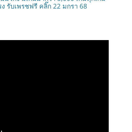
ตรง รับเพรชฟรี คลิ๊ก 22 มกรา 68