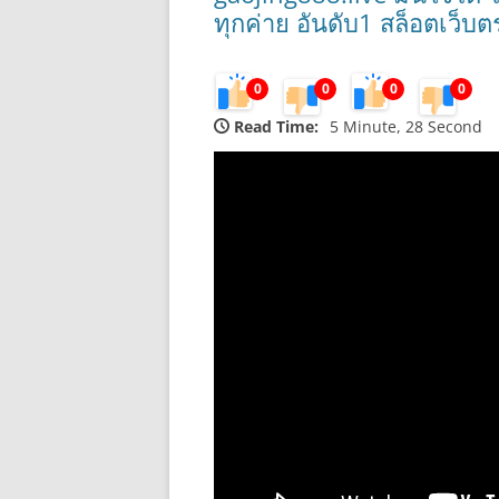
ทุกค่าย อันดับ1 สล็อตเว็บ
0
0
0
0
Read Time:
5 Minute, 28 Second