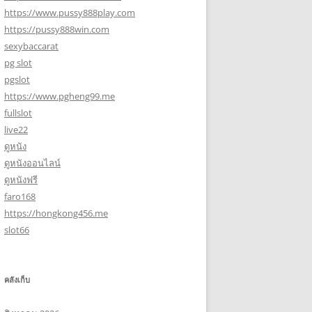
https://www.pussy888play.com
https://pussy888win.com
sexybaccarat
pg slot
pgslot
https://www.pgheng99.me
fullslot
live22
ดูหนัง
ดูหนังออนไลน์
ดูหนังฟรี
faro168
https://hongkong456.me
slot66
คลังเก็บ