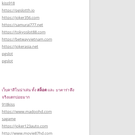
kiss918
https://pgslotth.io
https://joker356.com
https://samurai777.net
https://tokyoslot88.com
https://betwayvietnam.com
https://jokerasia.net
pgslot
pgslot
เว็บคาสิโนน่าเล่น ทั้ง
สล็อต
และ
บาคาร่า
ตึง
จริงแตกบ่อยมาก
918kiss
https://www.madoohd.com
sagame
https://joker123auto.com
http://www.movie87hd.com