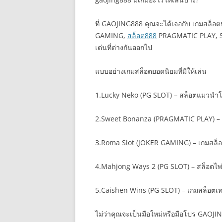
ที่ GAOJING888 คุณจะได้เจอกับ เกมสล็อต
GAMING,
สล็อต888
PRAGMATIC PLAY, SL
เด่นที่ต่างกันออกไป
แบบอย่างเกมสล็อตยอดนิยมที่มีให้เล่น
1.Lucky Neko (PG SLOT) – สล็อตแมวนำ
2.Sweet Bonanza (PRAGMATIC PLAY) – เ
3.Roma Slot (JOKER GAMING) – เกมสล็อ
4.Mahjong Ways 2 (PG SLOT) – สล็อตไพ่
5.Caishen Wins (PG SLOT) – เกมสล็อตเทพ
ไม่ว่าคุณจะเป็นมือใหม่หรือมือโปร GAOJIN