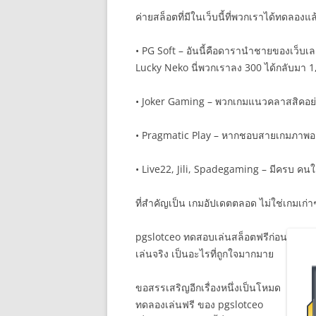
ค่ายสล็อตที่มีในเว็บนี้ที่พวกเราได้ทดลองแล
• PG Soft – อันนี้คือดารานำชายของเว็บเล
Lucky Neko นี่พวกเราลง 300 ได้กลับมา 
• Joker Gaming – พวกเกมแนวคลาสสิคอย่าง R
• Pragmatic Play – หากชอบสายเกมภาพอลัง 
• Live22, Jili, Spadegaming – มีครบ คน
ที่สำคัญเป็น เกมอัปเดตตลอด ไม่ใช่เกมเก่
pgslotceo ทดสอบเล่นสล็อตฟรีก่อน
เล่นจริง เป็นอะไรที่ถูกใจมากมาย
ขอสรรเสริญอีกเรื่องหนึ่งเป็นโหมด
ทดลองเล่นฟรี ของ pgslotceo