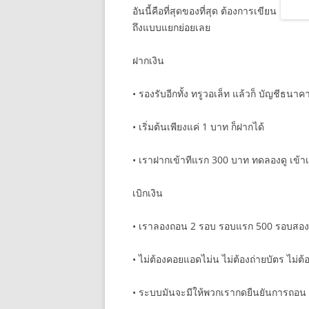
อันนี้คือที่สุดของที่สุด ต้องการเขียน
ถึงแบบแยกย่อยเลย
ฝากเงิน
• รองรับอีกทั้ง ทรูวอเล็ท แล้วก็ บัญชีธนา
• เริ่มต้นเพียงแค่ 1 บาท ก็ฝากได้
• เราฝากเข้าทีแรก 300 บาท ทดลองดู เข้าเคร
เบิกเงิน
• เราลองถอน 2 รอบ รอบแรก 500 รอบสอง 2,5
• ไม่ต้องคอยแอดไม่น ไม่ต้องถ่ายบัตร ไม่ต้
• ระบบมันจะมีให้พวกเรากดยืนยันการถอน แ