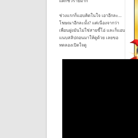
แตกชั่วร้ายมาก
ช่วงแรกก็แอบคิดในใจ เอาอีกละ…
โฆษณาอีกละมั้ง? แต่เนื่องจากว่า
เพื่อนฝูงมันไม่ใช่สายขี้โอ่ และก็แอบ
แนบสลิปถอนมาให้ดูด้วย เลยขอ
ทดลองเปิดใจดู