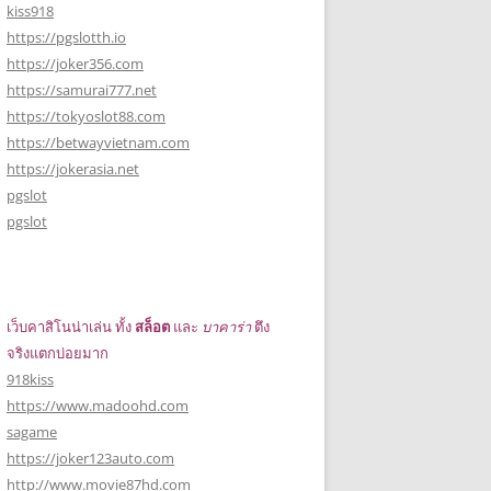
kiss918
https://pgslotth.io
https://joker356.com
https://samurai777.net
https://tokyoslot88.com
https://betwayvietnam.com
https://jokerasia.net
pgslot
pgslot
เว็บคาสิโนน่าเล่น ทั้ง
สล็อต
และ
บาคาร่า
ตึง
จริงแตกบ่อยมาก
918kiss
https://www.madoohd.com
sagame
https://joker123auto.com
http://www.movie87hd.com