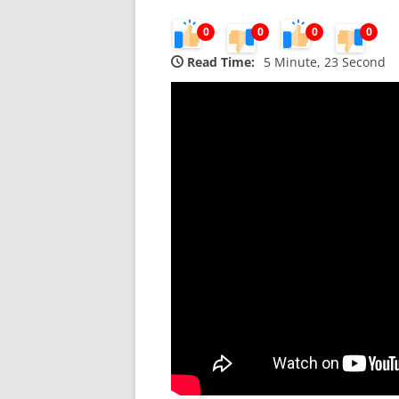
0
0
0
0
Read Time:
5 Minute, 23 Second