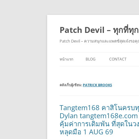
Patch Devil – ทุกที่ทุ
Patch Devil – ความสนุกและแพตช์สุดเจ๋งรอคุณที่
หน้าแรก
BLOG
CONTACT
คลังเก็บผู้เขียน:
PATRICK BROOKS
Tangtem168 คาสิโนครบทุกค
Dylan tangtem168e.com 
คุ้มค่าการเดิมพัน ที่สุดใน
หลุดมือ 1 AUG 69