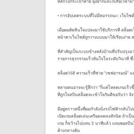
หลักไปกระเป๋าค่าย ยุ่งยากและก็เสียเวลาม
• การอัปเดตระบบที่ไม่มีสมรรถนะ: เว็บไซ
เมื่อผมตัดสินใจแปลงมาใช้บริการที่ สล็อต
หน้าตาเว็บไซต์ถูกวางแบบมาให้เรียบง่าย ส
ที่สำคัญเป็นระบบข้างหลังบ้านที่ปรับปรุง
รายการธุรกรรมเร็วทันใจในระดับวินาที ซึ่งส
สล็อต168 ความเร็วที่ช่วย “เซฟอารมณ์” 
หลายคนอาจจะรู้สึกว่า “ก็แค่โหลดเกมเร็วขึ
ที่ถูกใจสปินสล็อตจะเข้าใจกันดีขอรับว่า จ
มีอยู่คราวหนึ่งที่ผมกำลังนั่งรถไฟฟ้ากลับไ
เปิดเกมสล็อตเล่นเครียดลดลงสักนิด ถ้าเป็น
เกม ก็ขว้างไปแทบ 5 นาทีแล้ว แถมพอสปินไ
ค้างกลางคัน