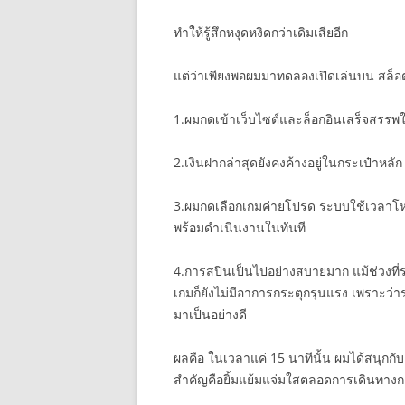
ทำให้รู้สึกหงุดหงิดกว่าเดิมเสียอีก
แต่ว่าเพียงพอผมมาทดลองเปิดเล่นบน สล็อตเ
1.ผมกดเข้าเว็บไซต์และล็อกอินเสร็จสรรพใ
2.เงินฝากล่าสุดยังคงค้างอยู่ในกระเป๋าหลั
3.ผมกดเลือกเกมค่ายโปรด ระบบใช้เวลาโห
พร้อมดำเนินงานในทันที
4.การสปินเป็นไปอย่างสบายมาก แม้ช่วงที่ร
เกมก็ยังไม่มีอาการกระตุกรุนแรง เพราะว่
มาเป็นอย่างดี
ผลคือ ในเวลาแค่ 15 นาทีนั้น ผมได้สนุกกับ
สำคัญคือยิ้มแย้มแจ่มใสตลอดการเดินทางกลับบ