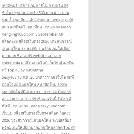
เครดิตฟรี บริการเกมคาสิโน ครบครัน 24
ชั่วโมง ทุกยอดฝากรับ 500 บาท ฝาก-ถอน
รวดเร็ว ยูสเดียว เล่นได้ทุกเกม hengjing168
แจก เครดิตฟรี เยอะที่สุด Top 24 by Noah
hengjing168d.com 8 September 69
สล็อต888 สล็อตเว็บตรง 2026 ประสบการณ์
เล่นยุคใหม่ ระบบเสถียร พร้อมเกมให้เลือก
มากมาย 5 ส.ค. 69 website แตกง่าย
Jin888.asia คาสิโนออนไลน์ เว็บใหญ่ เครดิต
ฟรี Top 43 by Katharina
Sexy168 15 ส.ค. 26 บาคาร่า168 เว็บไพ่สดที่
ตอบโจทย์คนยุคใหม่ สมาชิกใหม่ 100%
ระบบอัตโนมัติเจ้าแรก บาคาร่าสด ดีลเลอร์
สาวสวย บาคาร่า168 เข้าเล่นวันนี้ รับโปรดี
ทันที Top 92 by Teena sexy168c.com
เว็บแม่ สล็อตเว็บตรง เว็บตรง สล็อตเว็บตรง
2026 ประสบการณ์เล่นยุคใหม่ ระบบเสถียร
พร้อมเกมให้เลือกมากมาย ใหม่ล่าสุด Top 60