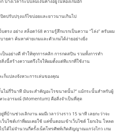
าก บางเวลาระบบล่มเงินค้างอยู่ในห้องเกมอีก
ต์ปิดปรับปรุงแก้ไขบ่อยและยาวนานเกินไป
เว็บตรง อย่าง สล็อต168 ความรู้สึกแรกเป็นความ “โล่ง” ครับผม
บายตา ค้นหาค่ายเกมและตัวเกมได้ง่ายอย่างยิ่ง
มาเป็นอย่างดี ทำให้ทุกการคลิก การกดสปิน รวมทั้งการทำ
ิ่งนี้สร้างความตรึงใจให้ผมตั้งแต่ทีแรกที่ใช้งาน
และก็แปลงจังหวะการเล่นของคุณ
้นไม่กี่วินาที มันจะสำคัญอะไรขนาดนั้น?” แม้กระนั้นสำหรับผู้
ังหวะอารมณ์ (Momentum) คือสิ่งจำเป็นที่สุด
ปอยู่ที่บ้านช่วงเลิกงาน ผมมีเวลาว่างราว 15 นาที เลยกะว่าจะ
เว็บไซต์เก่าที่ผมเคยใช้ แค่ขั้นตอนเข้าเว็บไซต์ โยกเงิน โหลด
ปได้ไม่จำนวนกี่ครั้งเน็ตโทรศัพท์เกิดสัญญาณแกว่งไกว เกม