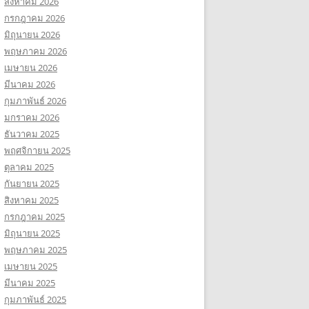
สิงหาคม 2026
กรกฎาคม 2026
มิถุนายน 2026
พฤษภาคม 2026
เมษายน 2026
มีนาคม 2026
กุมภาพันธ์ 2026
มกราคม 2026
ธันวาคม 2025
พฤศจิกายน 2025
ตุลาคม 2025
กันยายน 2025
สิงหาคม 2025
กรกฎาคม 2025
มิถุนายน 2025
พฤษภาคม 2025
เมษายน 2025
มีนาคม 2025
กุมภาพันธ์ 2025