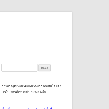
ค้นหา
สำหรับ:
การบรรลุเป้าหมายมักมากับการตัดสินใจของ
เราในเวลาที่เรารับมันอย่างจริงใจ