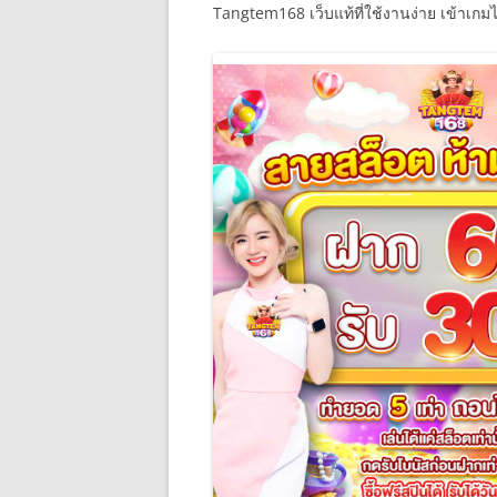
Tangtem168 เว็บแท้ที่ใช้งานง่าย เข้าเกมไว