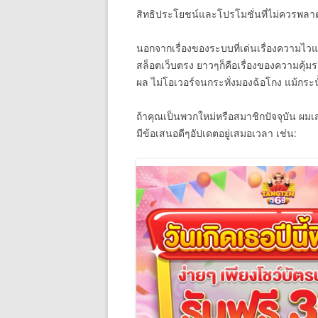
สิทธิประโยชน์และโปรโมชั่นที่ไม่ควรพล
นอกจากเรื่องของระบบที่เด่นเรื่องความไวแล้ว
สล็อตเว็บตรง ยาวๆก็คือเรื่องของความคุ้ม
ผล ไม่โอเวอร์จนกระทั่งมองฉ้อโกง แม้กระนั
ถ้าคุณเป็นพวกใหม่หรือสมาชิกปัจจุบัน ผม
มีข้อเสนอดีๆอัปเดตอยู่เสมอเวลา เช่น: