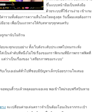
ขึ้นแบบหน้ามือเป็นหลังมือ
ด้วยระบบที่ใช้งานง่าย เข้าเกม
มีค่ารวมทั้งต้องการความลื่นไถลไหลสูงสุด วันนี้ผมเลยต้องการ
มีอวย เพื่อเป็นแถวทางให้กับสหายๆทุกคนครับ
ถูกมานับไม่ถ้วน
ือบจะทุกแบบอย่าง ทั้งเว็บดังระดับประเทศไปจนกระทั่ง
ใส่เป็นลำดับที่หนึ่งไม่ใช่เรื่องของกราฟิกเกมที่มีภาพกราฟฟิคที่
 แต่ว่าเป็นเรื่องของ “เสถียรภาพของระบบ”
บเว็บเอเย่นต์ทั่วไปที่ชอบมีปัญหาเล็กๆน้อยๆกวนใจเสมอ
ดีๆจอหมุนติ้วๆแล้วหลุดออกเฉยเลย พอเข้าใหม่รอบฟรีสปินหาย
บตรง
จะเปลี่ยนค่ายเล่นคราวจำเป็นต้องโอนเงินจากกระเป๋า