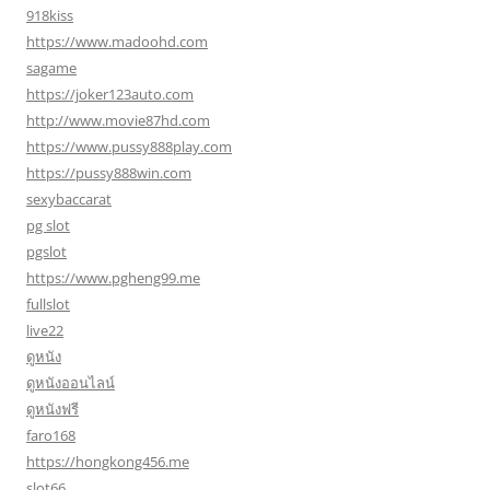
918kiss
https://www.madoohd.com
sagame
https://joker123auto.com
http://www.movie87hd.com
https://www.pussy888play.com
https://pussy888win.com
sexybaccarat
pg slot
pgslot
https://www.pgheng99.me
fullslot
live22
ดูหนัง
ดูหนังออนไลน์
ดูหนังฟรี
faro168
https://hongkong456.me
slot66