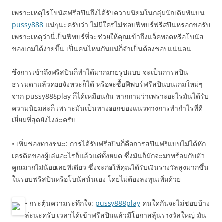
เพราะเหตุไรโบนัสฟรีสปินถึงได้รับความนิยมในกลุ่มนักเดิมพันบน
pussy888
แน่ๆนะครับว่า ไม่มีใครไม่ชอบฟีพบร์ฟรีสปินหรอกขอรับ
เพราะเหตุว่านี่เป็นฟีพบร์ที่จะช่วยให้คุณเข้าถึงแจ็คพอตหรือโบนัส
ของเกมได้ง่ายขึ้น เป็นคนไหนกันแน่ก็จำเป็นต้องชอบแน่นอน
ซึ่งการเข้าถึงฟรีสปินก็ทำได้มากมายรูปแบบ จะเป็นการสปิน
ธรรมดาแล้วคอยจังหวะก็ได้ หรือจะซื้อฟีพบร์ฟรีสปินบนเกมใหม่ๆ
จาก pussy888play ก็ได้เหมือนกัน หากถามว่าเพราะอะไรมันได้รับ
ความนิยมล่ะก็ เพราะมันเป็นทางออกของแนวทางการทำกำไรที่ดี
เยี่ยมที่สุดยังไงล่ะครับ
• เพิ่มช่องทางชนะ: การได้รับฟรีสปินก็คือการสปินฟรีแบบไม่ได้หัก
เครดิตของผู้เล่นอะไรก็แล้วแต่ทั้งหมด ซึ่งมันก็มักจะมาพร้อมกับตัว
คูณมากไม่น้อยเลยทีเดียว ซึ่งจะก่อให้คุณได้รับเงินรางวัลสูงมากขึ้น
ในรอบฟรีสปินหรือโบนัสนั่นเอง โดยไม่ต้องลงทุนเพิ่มด้วย
• กระตุ้นความระทึกใจ:
pussy888play
คนใดกันจะไม่ชอบบ้าง
ล่ะนะครับ เวลาได้เข้าฟรีสปินแล้วมีโอกาสลุ้นรางวัลใหญ่ มัน