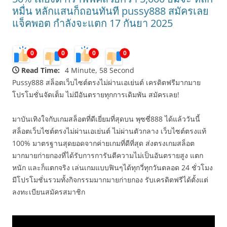
หมื่น หลักแสนก็ถอนทันที pussy888 สมัครเลย
แจ็คพอต กำลังจะแตก 17 กันยา 2025
0
0
0
0
Read Time:
4 Minute, 58 Second
Pussy888 สล็อตเว็บไซต์ตรงไม่ผ่านเอเย่นต์ เครดิตฟรีมากมาย
โปรโมชั่นจัดเต็ม ไม่มีอันตรายทุกการเดิมพัน สมัครเลย!
มาบันเทิงใจกับเกมสล็อตที่ดีเยี่ยมที่สุดบน พุซซี่888 ได้แล้ววันนี้
สล็อตเว็บไซต์ตรงไม่ผ่านเอเย่นต์ ไม่ผ่านตัวกลาง เว็บไซต์ตรงแท้
100% มาตรฐานสุดยอดจากค่ายเกมที่ดีที่สุด ส่งตรงเกมสล็อต
มากมายก่ายกองที่ได้รับการการันตีความไม่เป็นอันตรายสูง แตก
หนัก และก็แตกจริง เล่นเกมแบบฟินๆได้ทุกวี่ทุกวันตลอด 24 ชั่วโมง
มีโปรโมชั่นรวมทั้งกิจกรรมมากมายก่ายกอง รับเครดิตฟรีได้ตั้งแต่
ลงทะเบียนสมัครสมาชิก