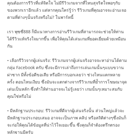
คุณต้องการรีวิวที่แท้จิตใจ ไม่มีรีวิวเกมจากที่ไหนสุจริตใจพอๆกับ
ของพวกเราอีกแล้ว แต่หากคุณใคร่รู้ว่า รีวิวเกมที่คุณอาจจะอ่านเจอ
ตามที่ต่างๆนั้นจริงหรือไม่? ในพาร์ทนี้
เรา พุซซี่888 ก็มีแนวทางการอ่านรีวิวเกมที่สามารถจะช่วยให้ท่าน
ได้รีวิวแท้จริงใจมากขึ้น เพื่อให้คุณได้เล่นเกมที่ยอดเยี่ยมด้วยเหมือน
กัน
• เลือกรีวิวจากผู้เล่นจริง: รีวิวเกมจากผู้เล่นจริงอาจจะหาอ่านได้ตาม
กลุ่ม Facebook ครับ ซึ่งจะมีการเล่าถึงการเล่นเกมนั้นๆแบบขวาน
ผ่าซาก มีทั้งข้อดีขอเสีย หรือมีการบอกเลยว่า ช่วงไหนแตกหลาย
ครั้ง ตอนไหนเงียบ ซึ่งมันจะแตกต่างจากรีวิวเกมที่ย้ำการโฆษณาจุด
เด่นเป็นหลัก ซึ่งทำให้ท่านอาจจะไม่รู้เลยว่า เกมนั้นๆเหมาะสมกับ
คุณใช่หรือไม่
• มีหลักฐานประกอบ: รีวิวเกมที่ดีจากผู้เล่นจริงนั้น ส่วนใหญ่แล้วจะ
มีหลักฐานประกอบเสมอ อาจจะเป็นภาพ คลิป หรือสถิติต่างๆซึ่งมันก็
จะก่อให้คุณได้ข้อมูลที่น่าไว้ใจเยอะขึ้น ซึ่งคุณก็จำต้องตรึกตรอง
หลักฐานมีครับ