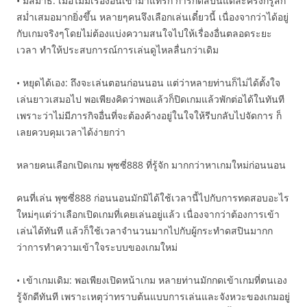
• มีสมาธิ: เมื่อไม่มีเรื่องอื่นเข้ามาแทรก การกดสปินแต่ละครั้งก็รู้สึก
สม่ำเสมอมากยิ่งขึ้น หลายๆคนจึงเลือกเล่นเดี๋ยวนี้ เนื่องจากว่าได้อยู่
กับเกมจริงๆโดยไม่ต้องแบ่งความสนใจไปให้เรื่องอื่นตลอดระยะ
เวลา ทำให้ประสบการณ์การเล่นดูไหลลื่นกว่าเดิม
• หยุดได้เอง: ถึงจะเล่นตอนก่อนนอน แต่ว่าหลายท่านก็ไม่ได้ตั้งใจ
เล่นยาวเสมอไป พอเพียงคิดว่าพอแล้วก็ปิดเกมแล้วพักต่อได้ในทันที
เพราะว่าไม่มีภารกิจอื่นที่จะต้องค้างอยู่ในใจให้รีบกลับไปจัดการ ก็
เลยควบคุมเวลาได้ง่ายกว่า
หลายคนเลือกเปิดเกม พุซซี่888 ที่รู้จัก มากกว่าหาเกมใหม่ก่อนนอน
คนที่เล่น พุซซี่888 ก่อนนอนมักมิได้ใช้เวลานี้ไปกับการทดสอบอะไร
ใหม่ๆแต่ว่าเลือกเปิดเกมที่เคยเล่นอยู่แล้ว เนื่องจากว่าต้องการเข้า
เล่นได้ทันที แล้วก็ใช้เวลาจำนวนมากไปกับผู้กระทำดสปินมากก
ว่าการทำความเข้าใจระบบของเกมใหม่
• เข้าเกมเดิม: พอเพียงเปิดหน้าเกม หลายท่านมักกดเข้าเกมที่ตนเอง
รู้จักดีทันที เพราะเหตุว่าทราบต้นแบบการเล่นและจังหวะของเกมอยู่