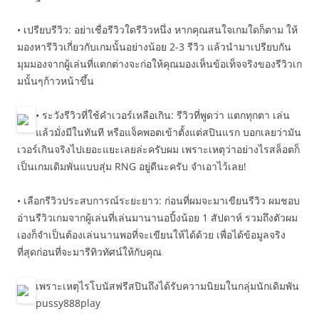
• เปรียบรีวิว: อย่าเชื่อรีวิวใดรีวิวหนึ่ง หากคุณสนใจเกมใดก็ตาม ให้
มองหารีวิวเกี่ยวกับเกมนั้นอย่างน้อย 2-3 รีวิว แล้วนำมาเปรียบกัน
มุมมองจากผู้เล่นที่แตกต่างจะก่อให้คุณมองเห็นข้อเท็จจริงของรีวิวเก
มนั้นๆก้าวหน้าขึ้น
• ระวังรีวิวที่ใช้คำเวอร์เหลือเกิน: รีวิวที่พูดว่า แตกทุกตา เล่น
แล้วมั่งมีในทันที หรือแจ็คพอตเข้าตั้งแต่สปินแรก บอกเลยว่ามัน
เวอร์เกินจริงไปเยอะแยะเลยล่ะครับผม เพราะเหตุว่าอย่างไรสล็อตก็
เป็นเกมเดิมพันแบบสุ่ม RNG อยู่ดีนะครับ จำเอาไว้เลย!
• เลือกรีวิวประสบการณ์ระยะยาว: ก่อนที่ผมจะมาเขียนรีวิว ผมชอบ
อ่านรีวิวเกมจากผู้เล่นที่เล่นมานานอปิ้งน้อย 1 สัปดาห์ รวมถึงตัวผม
เองก็จำเป็นต้องเล่นนานพอที่จะเขียนให้ได้ด้วย เพื่อได้ข้อมูลจริง
ที่สุดก่อนที่จะมารีทิวทัศน์ให้กับคุณ
เพราะเหตุไรโบนัสฟรีสปินถึงได้รับความนิยมในกลุ่มนักเดิมพัน
pussy888play