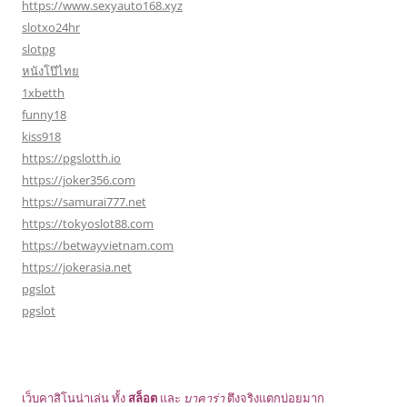
https://www.sexyauto168.xyz
slotxo24hr
slotpg
หนังโป๊ไทย
1xbetth
funny18
kiss918
https://pgslotth.io
https://joker356.com
https://samurai777.net
https://tokyoslot88.com
https://betwayvietnam.com
https://jokerasia.net
pgslot
pgslot
เว็บคาสิโนน่าเล่น ทั้ง
สล็อต
และ
บาคาร่า
ตึงจริงแตกบ่อยมาก