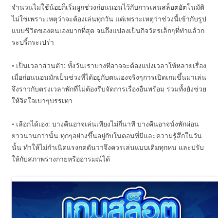
จำนวนไม่ใช้น้อยก็เริ่มผูกช่วงก่อนนอนไว้กับการเล่นสล็อตอัตโนมัติ
ไม่ใช่เพราะเหตุว่าจะต้องเล่นทุกวัน แต่เพราะเหตุว่าช่วงนี้เข้ากับรูป
แบบชีวิตของตนเองมากที่สุด จนถึงแปลงเป็นกิจวัตรเล็กๆที่ทำแล้วก
ระปรี้กระเปร่า
• เป็นเวลาส่วนตัว: ทั้งวันเราบางทีอาจจะต้องแบ่งเวลาให้หลายเรื่อง
เมื่อก่อนนอนมักเป็นช่วงที่ได้อยู่กับตนเองจริงๆการเปิดเกมขึ้นมาเล่น
จึงราวกับตรงเวลาพักที่ไม่ต้องรีบจัดการเรื่องอื่นพร้อม รวมทั้งยังช่วย
ให้จิตใจเบาๆบรรเทา
• เลือกได้เอง: บางคืนอาจเล่นเพียงไม่กี่นาที บางคืนอาจนั่งพักผ่อน
ยาวนานกว่านั้น ทุกๆอย่างขึ้นอยู่กับในตอนที่มีและความรู้สึกในวัน
นั้น ทำให้ไม่กำเนิดแรงกดดันว่าจึงควรเล่นแบบเดิมทุกหน และปรับ
ให้กับสภาพร่างกายหรืออารมณ์ได้