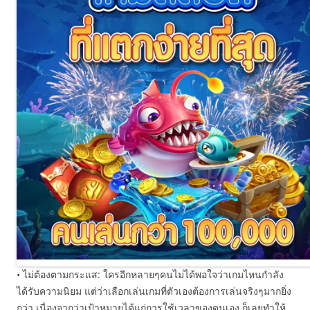
• ไม่ต้องตามกระแส: ใครอีกหลายๆคนไม่ได้พอใจว่าเกมไหนกำลัง
ได้รับความนิยม แต่ว่าเลือกเล่นเกมที่ตัวเองต้องการเล่นจริงๆมากยิ่ง
กว่า เนื่องจากว่าเป้าหมายได้แก่การใช้เวลาของตนเอง ก็เลยทำให้