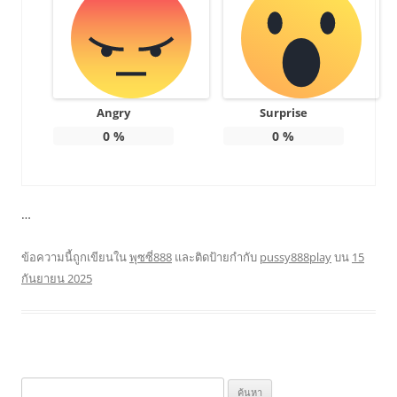
Angry
Surprise
0
%
0
%
…
ข้อความนี้ถูกเขียนใน
พุซซี่888
และติดป้ายกำกับ
pussy888play
บน
15
กันยายน 2025
ค้นหา