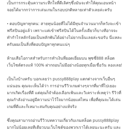
เป็นการกระตุ้นความระทึกใจที่ดีเลิศๆซึ่งมันจะทำให้คุณเอนหน้า
จอยได้มากกว่าการเล่นเกมในรอบปกติหลายเท่าตัวเลยล่ะครับ
• ตอบปัญหาทุกคน: สายทุนน้อยที่ไม่ได้มีทุนจำนวนมากก็หวังจะเข้า
ฟรีสปินอยู่แล้ว เพราะแค่เข้าฟรีสปินได้ในครั้งเดียวก็บางทีอาจจะ
ทำกำไรหลักร้อยเป็นหลักพันได้อย่างไม่ยากเย็นเลยล่ะขอรับ นี่แหละ
ครับผมเป็นสิ่งที่ตอบปัญหาทุกคนแน่ๆ
ห้ามเสียโอกาสสำหรับการทำเงินที่ยอดเยี่ยมบน พุซซี่888 สล็อต
เว็บไซต์ตรงแท้ 100% ฝากถอนไม่มีอย่างน้อยทุกเมื่อเชื่อวัน ลองเลย!
เป็นไงบ้างครับ บอกเลยว่า pussy888play แตกต่างจากเว็บอื่นๆ
แน่นอน คุณจะเห็นได้ว่า การอ่านรีวิวเกมต่างๆจากที่มาที่ไปเยอะ
มากเกิดเรื่องที่ดี แต่คุณก็จำต้องเลือกเฟ้นและวิเคราะห์เหตุว่า รีวิวที่
คุณกำลังอ่านอยู่มีความน่าไว้ใจมากน้อยแค่ไหน เพื่อที่คุณจะได้เล่น
เกมที่ดีและก็เหมาะสมกับคุณอย่างแท้จริง
ซึ่งคุณสามารถอ่านรีวิวบทความเกี่ยวกับเกมสล็อต pussy888play
มากไม่น้อยเลยทีเดียวบนเว็บไซต์ของพวกเราได้เลยนะนะครับ และ