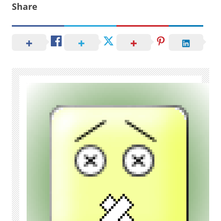
Share