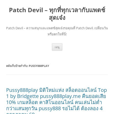
Patch Devil – ทุกที่ทุกเวลากับแพตช์
สุดเจ๋ง
Patch Devil – ความสนุกและแพตช์สุดเจ๋งรอคุณที่ Patch Devil. เปลี่ยนวัน
หรือตกใจที่นี่!
ข้าม
เมนู
ไป
ยัง
เนื้อหา
คลังเก็บป้ายกำกับ:
PUSSY888PLAY
Pussy888play มิติใหม่แห่ง สล็อตออนไลน์ Top
1 by Bridgette pussy888play.me คืนยอดเสีย
10% เกมสล็อต คาสิโนออนไลน์ คนเล่นไม่ต่ำ
กว่าแสนทุกวัน pussy888 รอไม่ได้ ต้องลอง 4