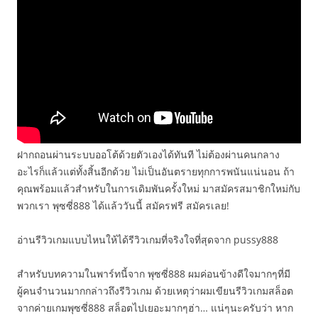
ฝากถอนผ่านระบบออโต้ด้วยตัวเองได้ทันที ไม่ต้องผ่านคนกลาง
อะไรก็แล้วแต่ทั้งสิ้นอีกด้วย ไม่เป็นอันตรายทุกการพนันแน่นอน ถ้า
คุณพร้อมแล้วสำหรับในการเดิมพันครั้งใหม่ มาสมัครสมาชิกใหม่กับ
พวกเรา พุซซี่888 ได้แล้ววันนี้ สมัครฟรี สมัครเลย!
อ่านรีวิวเกมแบบไหนให้ได้รีวิวเกมที่จริงใจที่สุดจาก pussy888
สำหรับบทความในพาร์ทนี้จาก พุซซี่888 ผมค่อนข้างดีใจมากๆที่มี
ผู้คนจำนวนมากกล่าวถึงรีวิวเกม ด้วยเหตุว่าผมเขียนรีวิวเกมสล็อต
จากค่ายเกมพุซซี่888 สล็อตไปเยอะมากๆฮ่า… แน่ๆนะครับว่า หาก