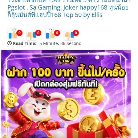
Pgslot , Sa Gaming, Joker happy168 ทุนน้อย
ก็ลุ้นมันส์ที่แฮปปี้168 Top 50 by Ellis
0
0
0
0
Read Time:
5 Minute, 36 Second