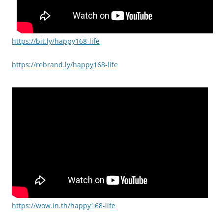
https://bit.ly/happy168-life
https://rebrand.ly/happy168-life
https://wow.in.th/happy168-life