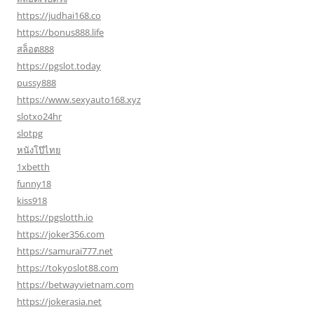
https://judhai168.co
https://bonus888.life
สล็อต888
https://pgslot.today
pussy888
https://www.sexyauto168.xyz
slotxo24hr
slotpg
หนังโป๊ไทย
1xbetth
funny18
kiss918
https://pgslotth.io
https://joker356.com
https://samurai777.net
https://tokyoslot88.com
https://betwayvietnam.com
https://jokerasia.net