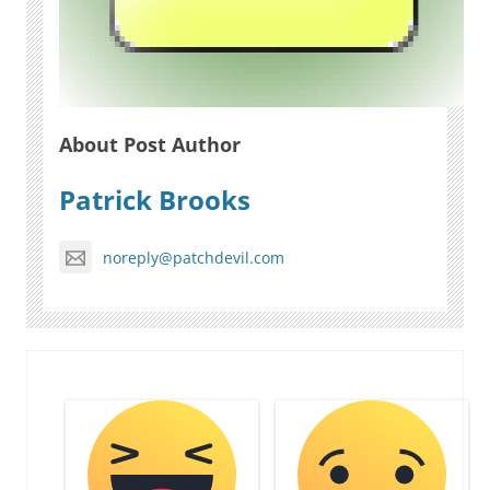
About Post Author
Patrick Brooks
noreply@patchdevil.com