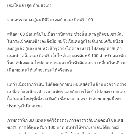
เกมใหม่ล่าสุด ด้วยตัวเอง
จากคนระแวง สู่คนมีชีวิตรอดด้วยเครดิตฟรี 100
สล็อต168 ย้อนกลับไปเมื่อราวปีกลาย ช่วงนั้นเศรษฐกิจซบเซาเงิน
ในกระเป๋าค่อนข้างจะตึงมือ ผมซึ่งเป็นคนถูกใจเล่นเกมเครียดน้อย
ลงอยู่แล้ว (และแอบหวังลึกๆว่าจะได้ค่าอาหาร) ไปสะดุดตากับคำ
แนะนำ สล็อตเครดิตฟรี เว็บไซต์แจกเครดิตฟรี 100 สำหรับสมาชิก
ใหม่ อัปเดตเกมใหม่ล่าสุด ตอนแรกในหัวคิดเลยว่า เหลี่ยมไหนอีกวะ
เนี่ย พอเล่นได้แล้วจะถอนได้จริงหรอ
แต่ว่าเนื่องจากว่ามัน ไม่ต้องฝากก่อน ผมเลยคิดในด้านบวกว่า อย่าง
แย่ที่สุดก็แค่เสียเวล่ำเวลาสมัคร แลกกับการได้เข้าไปลองระบบและ
ก็เล่นเกมใหม่ๆที่เพิ่งจะเปิดตัว ซึ่งบอกตามตรงว่าค่ายเกมยุคนี้เขา
ปรับปรุงไปไกลมาก
ภาพกราฟิก 3D เอฟเฟกต์วิจิตรตระการตาราวกับเกมคอนโซลเลย
ขอรับ การได้ทุนฟรีมา 100 บาท มันทำให้พวกเราเล่นได้อย่างมี