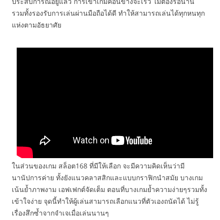
ประสบการณ์อยู่แล้ว การเข้าเกมค่อนข้างจะเร็ว ไม่ต้องรอนาน
รวมทั้งรองรับการเล่นผ่านมือถือได้ดี ทำให้สามารถเล่นได้ทุกหนทุก
แห่งตามอัธยาศัย
ในส่วนของเกม สล็อต168 ที่มีให้เลือก จะมีความคิดเห็นว่ามี
นานัปการค่าย ทั้งยังแนวคลาสสิกและแบบกราฟิกนำสมัย บางเกม
เน้นย้ำภาพงาม เอฟเฟกต์จัดเต็ม ตอนที่บางเกมย้ำความง่ายๆรวมทั้ง
เข้าใจง่าย จุดนี้ทำให้ผู้เล่นสามารถเลือกแนวที่ตัวเองถนัดได้ ไม่รู้
เรื่องสึกซ้ำจากจำเจเมื่อเล่นนานๆ