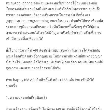
หมายความว่าการเล่นผ่านแพลตฟอร์มที่มีการใช้ระบบเชื่อมต่อ
โดยตรงกับค่ายเกมโดยไม่ผ่านเอเย่นต์ ซึ่งถือเป็นการรับประกันถึง
ความปลอดภัยและก็ความเที่ยงธรรมในการเล่น อีกทั้ง API
(Application Programming Interface) จะช่วยทำให้การเชื่อมต่อ
ระบบต่างๆมีความเสถียรและเร็วทันใจมากขึ้นเรื่อยๆ ทำให้ผู้เล่น
สามารถเข้าเล่นเกมได้โดยไม่มีปัญหาหรือข้อจำกัดสำหรับเพื่อการ
เข้าถึงเกมสล็อตที่อยากได้
ยิ่งไปกว่านี้การใช้ API ลิขสิทธิ์แท้ยังแสดงว่า ผู้เล่นจะได้สัมผัสกับ
เกมสล็อตที่มีลิขสิทธิ์ถูกกฎหมาย ไม่มีการฝ่าฝืนทรัพย์สินทางปัญญา
ซึ่งช่วยให้มั่นอกมั่นใจได้ว่าเกมทั้งสิ้นที่ผู้เล่นเลือกเล่นนั้นเป็นเกมที่มี
คุณภาพ และสามารถสร้างรายได้จริง
ค่าย happy168 API ลิขสิทธิ์แท้ สล็อต168 เล่นง่าย เข้าถึงได้
รวดเร็ว
1. ความปลอดภัยที่เหนือกว่า
ค่าย สล็อต168 สล็อตเว็บไซต์ตรง API ลิขสิทธิ์แท้ให้ความใส่ใจกับ