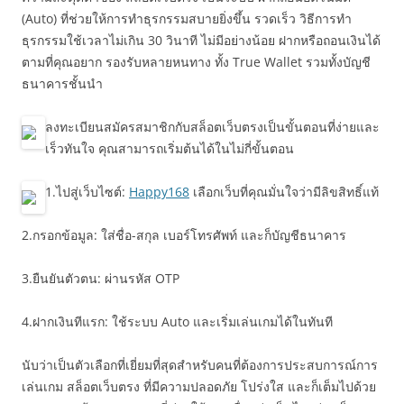
(Auto) ที่ช่วยให้การทำธุรกรรมสบายยิ่งขึ้น รวดเร็ว วิธีการทำ
ธุรกรรมใช้เวลาไม่เกิน 30 วินาที ไม่มีอย่างน้อย ฝากหรือถอนเงินได้
ตามที่คุณอยาก รองรับหลายหนทาง ทั้ง True Wallet รวมทั้งบัญชี
ธนาคารชั้นนำ
ลงทะเบียนสมัครสมาชิกกับสล็อตเว็บตรงเป็นขั้นตอนที่ง่ายและ
เร็วทันใจ คุณสามารถเริ่มต้นได้ในไม่กี่ขั้นตอน
1.ไปสู่เว็บไซต์:
Happy168
เลือกเว็บที่คุณมั่นใจว่ามีลิขสิทธิ์แท้
2.กรอกข้อมูล: ใส่ชื่อ-สกุล เบอร์โทรศัพท์ และก็บัญชีธนาคาร
3.ยืนยันตัวตน: ผ่านรหัส OTP
4.ฝากเงินทีแรก: ใช้ระบบ Auto และเริ่มเล่นเกมได้ในทันที
นับว่าเป็นตัวเลือกที่เยี่ยมที่สุดสำหรับคนที่ต้องการประสบการณ์การ
เล่นเกม สล็อตเว็บตรง ที่มีความปลอดภัย โปร่งใส และก็เต็มไปด้วย