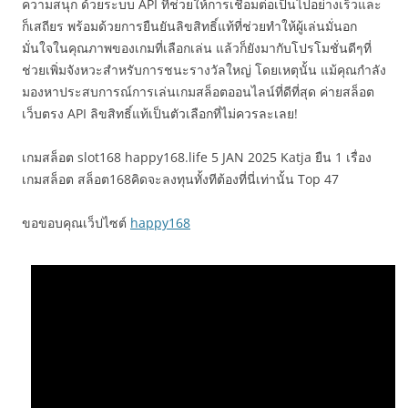
ความสนุก ด้วยระบบ API ที่ช่วยให้การเชื่อมต่อเป็นไปอย่างเร็วและ
ก็เสถียร พร้อมด้วยการยืนยันลิขสิทธิ์แท้ที่ช่วยทำให้ผู้เล่นมั่นอก
มั่นใจในคุณภาพของเกมที่เลือกเล่น แล้วก็ยังมากับโปรโมชั่นดีๆที่
ช่วยเพิ่มจังหวะสำหรับการชนะรางวัลใหญ่ โดยเหตุนั้น แม้คุณกำลัง
มองหาประสบการณ์การเล่นเกมสล็อตออนไลน์ที่ดีที่สุด ค่ายสล็อต
เว็บตรง API ลิขสิทธิ์แท้เป็นตัวเลือกที่ไม่ควรละเลย!
เกมสล็อต slot168 happy168.life 5 JAN 2025 Katja ยืน 1 เรื่อง
เกมสล็อต สล็อต168คิดจะลงทุนทั้งทีต้องที่นี่เท่านั้น Top 47
ขอขอบคุณเว็ปไซต์
happy168