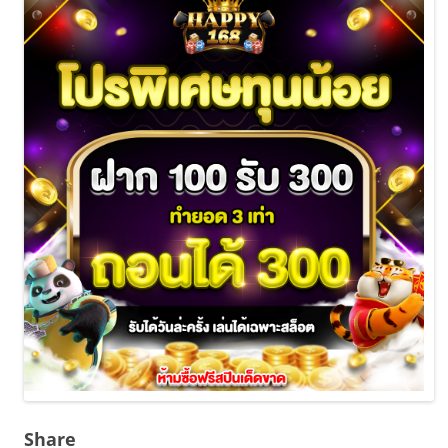
Share