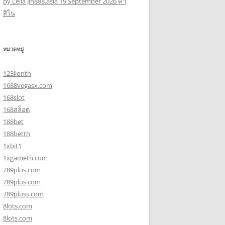
by Lelia Jin888.asia 19 September 2026 คา
สิโน
หมวดหมู่
123lionth
1688vegasx.com
168slot
168สล็อต
188bet
188betth
1xbit1
1xgameth.com
789plus.com
789plus.com
789pluss.com
8lots.com
8lots.com