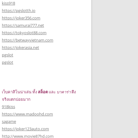
kiss918
https://pgslotth.io
https://joker356.com
https://samurai777.net
https://tokyoslot88.com
https://betwayvietnam.com
https://jokerasia.net
pgslot
pgslot
เว็บคาสิโนน่าเล่น ทั้ง
สล็อต
และ
บาคาร่า
ตึง
จริงแตกบ่อยมาก
918kiss
https://www.madoohd.com
sagame
https://joker123auto.com
http://www.movie87hd.com