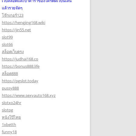
เว็บสล็อตและบาคาร่าของโครตดีเว็บนี้เล่น
แล้วรวยจัดๆ
โจ๊กเกอร์123
https://hengjing168.wiki
https://jin55.net
slot99
slot66
สล็อตเว็บตรง
https://judhai168.co
https://bonus888.life
สล็อต888
https://pgslot.today
pussy888
https://www.sexyauto168.xyz
slotxo24hr
slotpg
หนังโป๊ไทย
1xbetth
funny18