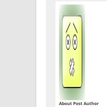
About Post Author