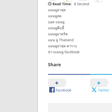
Read Time:
8 Second
แมนยูล่าสุด
แมนยูสด
บอล แมนยู
แมนยูคืนนี้
แมนยูมาดริด
แมน ยู Thailand
แมนยูล่าสุด ตาราง
ข่าวแมนยู facebook
Share
Facebook
Twitter