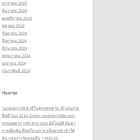
มกราคม 2025
ธันวาคม 2024
พฤศจิกายน 2024
ตุลาคม 2024
กันยายน 2024
สิงหาคม 2024
มิถุนายน 2024
พฤษภาคม 2024
เมษายน 2024
กุมภาพันธ์ 2024
เรื่องล่าสุด
Tangtem168 คาสิโนครบทุกค่าย เข้าเล่นง่าย
ฟีลดี Top 32 by Dylan tangtem168e.com
ทุกยอดฝาก 10% ฝาก-ถอน อัตโนมัติ คุ้มค่า
การเดิมพัน ที่สุดในวงการ สล็อต168 เข้าให้
ทัน ก่อนรางวัลหลุดมือ 1 AUG 69