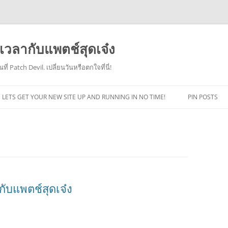
กเวลากับแพตช์สุดเจ๋ง
 Patch Devil. เปลี่ยนวันหรือตกใจที่นี่!
ข้าม
ไป
LETS GET YOUR NEW SITE UP AND RUNNING IN NO TIME!
PIN POSTS
ยัง
เนื้อหา
กับแพตช์สุดเจ๋ง