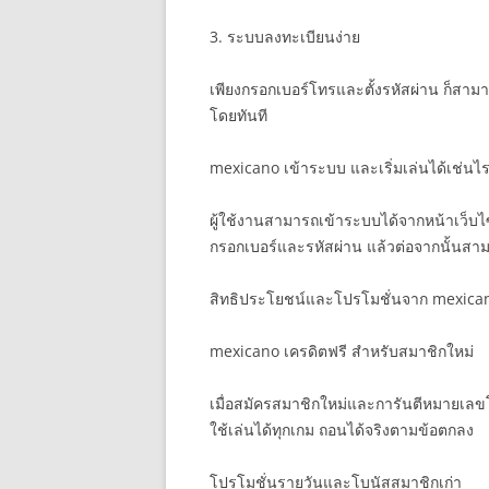
3. ระบบลงทะเบียนง่าย
เพียงกรอกเบอร์โทรและตั้งรหัสผ่าน ก็สาม
โดยทันที
mexicano เข้าระบบ และเริ่มเล่นได้เช่นไ
ผู้ใช้งานสามารถเข้าระบบได้จากหน้าเว็บไ
กรอกเบอร์และรหัสผ่าน แล้วต่อจากนั้นสาม
สิทธิประโยชน์และโปรโมชั่นจาก mexica
mexicano เครดิตฟรี สำหรับสมาชิกใหม่
เมื่อสมัครสมาชิกใหม่และการันตีหมายเลขโ
ใช้เล่นได้ทุกเกม ถอนได้จริงตามข้อตกลง
โปรโมชั่นรายวันและโบนัสสมาชิกเก่า