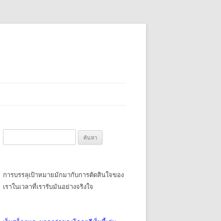
ค้นหา
สำหรับ:
การบรรลุเป้าหมายมักมากับการตัดสินใจของ
เราในเวลาที่เรารับมันอย่างจริงใจ