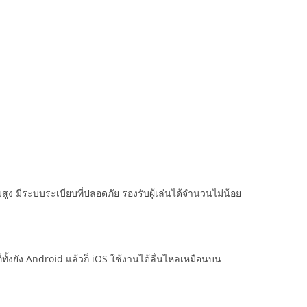
มสูง มีระบบระเบียบที่ปลอดภัย รองรับผู้เล่นได้จำนวนไม่น้อย
ี่ทั้งยัง Android แล้วก็ iOS ใช้งานได้ลื่นไหลเหมือนบน