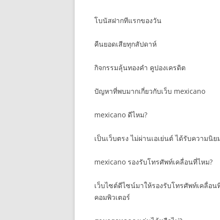
โบนัสฝากทีแรกของวัน
คืนยอดเสียทุกสัปดาห์
กิจกรรมลุ้นทองคำ คูปองเครดิต
ปัญหาที่พบมากเกี่ยวกับเว็บ mexicano
mexicano ดีไหม?
เป็นเว็บตรง ไม่ผ่านเอเย่นต์ ได้รับความนิย
mexicano รองรับโทรศัพท์เคลื่อนที่ไหม?
เว็บไซต์ดีไซน์มาให้รองรับโทรศัพท์เคลื่อนท
คอมพิวเตอร์