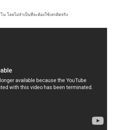
ิโน โดยไม่จำเป็นที่จะต้องใช้เครดิตจริง