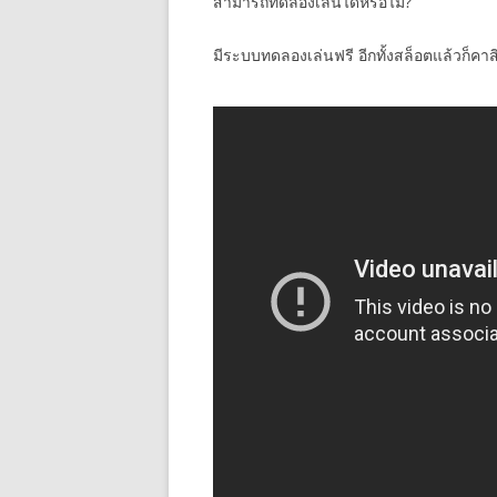
สามารถทดลองเล่นได้หรือไม่?
มีระบบทดลองเล่นฟรี อีกทั้งสล็อตแล้วก็คาส