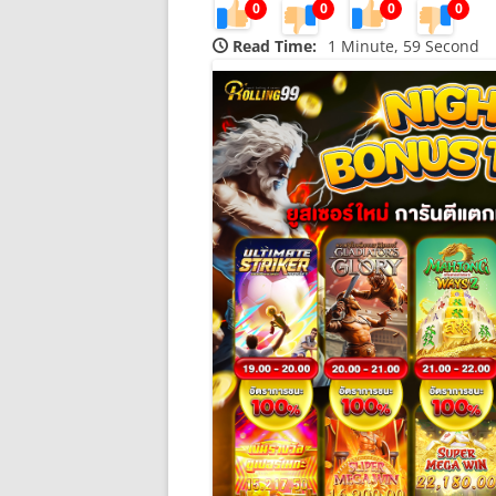
0
0
0
0
Read Time:
1 Minute, 59 Second