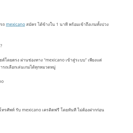
ารถ
mexicano
สมัคร ได้ข้างใน 1 นาที พร้อมเข้าถึงเกมทั้งปวง
ร?
ซต์โดยตรง ผ่านช่องทาง “mexicano เข้าสู่ระบบ” เพียงแต่
ารถเลือกเล่นเกมได้ทุกหมวดหมู่
no
ทรศัพท์ รับ mexicano เครดิตฟรี โดยทันที ไม่ต้องฝากก่อน