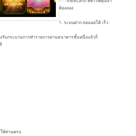
mexicano ที่ทำให้คุณจำ
ต้องลอง
1. ระบบฝาก-ถอนออโต้ เร็ว
รองรับกระบวนการทำรายการผ่านธนาคารชั้นหนึ่งแล้วก็
ี
ีให้ท่านครบ