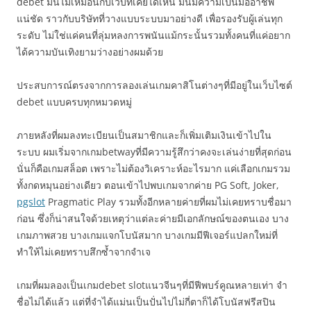
debet มันไม่เหมือนกับเว็บที่เคยได้เห็น มันมีความเป็นมืออาชีพ
แน่ชัด ราวกับบริษัทที่วางแบบระบบมาอย่างดี เพื่อรองรับผู้เล่นทุก
ระดับ ไม่ใช่แค่คนที่ลุ่มหลงการพนันแม้กระนั้นรวมทั้งคนที่แค่อยาก
ได้ความบันเทิงยามว่างอย่างผมด้วย
ประสบการณ์ตรงจากการลองเล่นเกมคาสิโนต่างๆที่มีอยู่ในเว็บไซต์
debet แบบครบทุกหมวดหมู่
ภายหลังที่ผมลงทะเบียนเป็นสมาชิกและก็เพิ่มเติมเงินเข้าไปใน
ระบบ ผมเริ่มจากเกมbetwayที่มีความรู้สึกว่าคงจะเล่นง่ายที่สุดก่อน
นั่นก็คือเกมสล็อต เพราะไม่ต้องวิเคราะห์อะไรมาก แค่เลือกเกมรวม
ทั้งกดหมุนอย่างเดียว ตอนเข้าไปพบเกมจากค่าย PG Soft, Joker,
pgslot
Pragmatic Play รวมทั้งอีกหลายค่ายที่ผมไม่เคยทราบชื่อมา
ก่อน ซึ่งก็น่าสนใจด้วยเหตุว่าแต่ละค่ายมีเอกลักษณ์ของตนเอง บาง
เกมภาพสวย บางเกมแจกโบนัสมาก บางเกมมีฟีเจอร์แปลกใหม่ที่
ทำให้ไม่เคยทราบสึกซ้ำจากจำเจ
เกมที่ผมลองเป็นเกมdebet slotแนวจีนๆที่มีฟีพบร์คูณหลายเท่า จำ
ชื่อไม่ได้แล้ว แต่ที่จำได้แม่นเป็นปั่นไปไม่กี่ตาก็ได้โบนัสฟรีสปิน