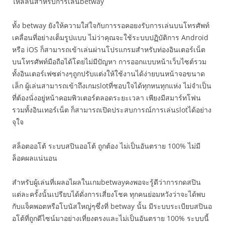
ไหลลื่นสำหรับการเล่นbetway
ทั้ง betway ยังให้ความใส่ใจกับการรอคอยงรับการเล่นบนโทรศัพท์
เคลื่อนที่อย่างเต็มรูปแบบ ไม่ว่าคุณจะใช้ระบบปฏิบัติการ Android
หรือ iOS ก็สามารถเข้าเล่นผ่านโปรแกรมสำหรับท่องอินเตอร์เน็ต
บนโทรศัพท์มือถือได้โดยไม่มีปัญหา การออกแบบหน้าเว็บไซต์รวม
ทั้งอินเตอร์เฟซต่างๆถูกปรับแต่งให้ใช้งานได้ง่ายบนหน้าจอขนาด
เล็ก ผู้เล่นสามารถเข้าถึงเกมslotที่ชอบใจได้ทุกหนทุกแห่ง ไม่จำเป็น
ที่ต้องนั่งอยู่หน้าคอมพิวเตอร์ตลอดระยะเวลา เพียงมีสมาร์ทโฟน
รวมทั้งอินเทอร์เน็ต ก็สามารถเปิดประสบการณ์การเล่นslotได้อย่าง
จุใจ
สล็อตออโต้ ระบบสปินออโต้ ถูกต้อง ไม่เป็นอันตราย 100% ไม่มี
ล็อคผลแน่นอน
สำหรับผู้เล่นที่เผลอไผลในเกมbetwayคงพอจะรู้ดีว่าการกดสปิน
แต่ละครั้งนั้นเปรียบได้ดั่งการเสี่ยงโชค ทุกคนย่อมหวังว่าจะได้พบ
กับแจ็คพอตหรือโบนัสใหญ่ๆซึ่งที่ betway นั้น มีระบบระเบียบสปินอ
อโต้ที่ถูกดีไซน์มาอย่างเที่ยงตรงและไม่เป็นอันตราย 100% ระบบนี้