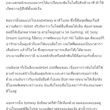
และแตกหนักแบบงงมากๆได้มาเกือบจะพันในไม่ถึงสิบห้านาที ทำให้
เกิดความรู้สึกดีตั้งแต่เริ่ม
ต่อจากนั้นผมแปรไปเล่นbetway คาสิโนสด ซึ่งนี้คือจุดที่ผมเริ่มมี
ความคิดว่า debet จริงจังกว่าเว็บไซต์อื่นที่เคยได้เห็น ห้องถ่ายทอด
สดมีให้เลือกหลากหลาย ค่ายใหญ่ๆอย่าง SA Gaming, AE Sexy,
Dream Gaming ก็มีครบ ภาพชัดแบบ Full HD ไม่มีสะดุด ดีลเลอร์ก็
น่ารักน่าเอ็นดูแล้วก็แจกไพ่แบบมือโปร เกมไพ่ที่ผมลองเป็นบาคาร่า
เสือมังกร แล้วก็ไฮโล ซึ่งทุกเกมสามารถเลือกโต๊ะได้ตามงบ
ประมาณที่พวกเรามี จะลงหลักสิบหรือหลักพันก็มีห้องรองรับทั้งปวง
เกมยิงปลาก็เป็นอีกเกมdebet slotที่ผมชอบ เนื่องจากว่ามันไม่ได้ใช้
ดวงล้วนๆแต่จำเป็นต้องคุมจังหวะและความเที่ยงตรงของการยิง
ด้วย เกมมันราวกับเกมมือถือทั่วไปเลย มีปลาหลายขนาดให้เลือกยิง
มีไอเทมพิเศษระหว่างเล่น บันเทิงใจจนลืมไปเลยว่ากำลังเล่นเกมคา
สิโนอยู่
นอกจากนั้น betway ยังมีหมวดกีฬาให้เลือกด้วย ผมลองแทงบอลดู
บ้างในแมตช์ทีมโปรด ระบบอัตราต่อรองแจ่มแจ้ง ค่าน้ำประปา