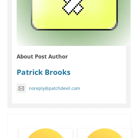
About Post Author
Patrick Brooks
noreply@patchdevil.com