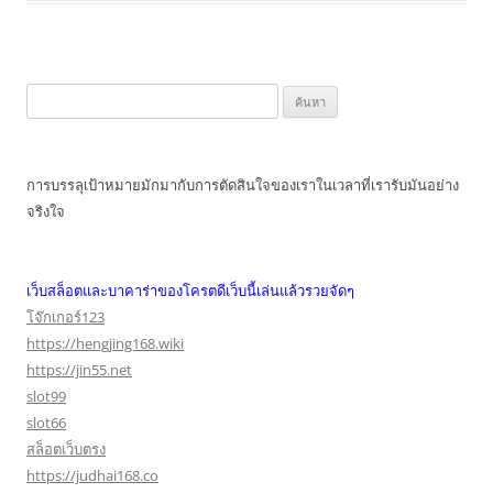
ค้นหา
สำหรับ:
การบรรลุเป้าหมายมักมากับการตัดสินใจของเราในเวลาที่เรารับมันอย่าง
จริงใจ
เว็บสล็อตและบาคาร่าของโครตดีเว็บนี้เล่นแล้วรวยจัดๆ
โจ๊กเกอร์123
https://hengjing168.wiki
https://jin55.net
slot99
slot66
สล็อตเว็บตรง
https://judhai168.co