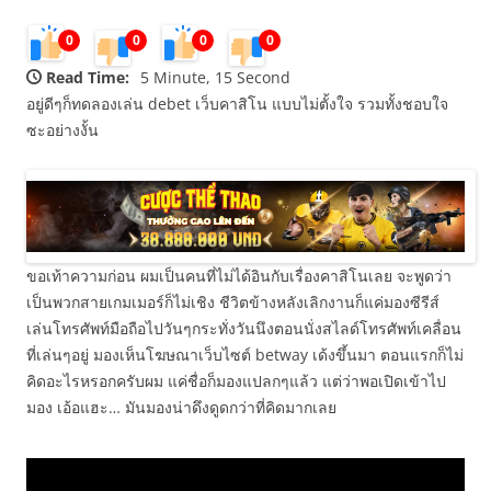
0
0
0
0
Read Time:
5 Minute, 15 Second
อยู่ดีๆก็ทดลองเล่น debet เว็บคาสิโน แบบไม่ตั้งใจ รวมทั้งชอบใจ
ซะอย่างงั้น
ขอเท้าความก่อน ผมเป็นคนที่ไม่ได้อินกับเรื่องคาสิโนเลย จะพูดว่า
เป็นพวกสายเกมเมอร์ก็ไม่เชิง ชีวิตข้างหลังเลิกงานก็แค่มองซีรีส์
เล่นโทรศัพท์มือถือไปวันๆกระทั่งวันนึงตอนนั่งสไลด์โทรศัพท์เคลื่อน
ที่เล่นๆอยู่ มองเห็นโฆษณาเว็บไซต์ betway เด้งขึ้นมา ตอนแรกก็ไม่
คิดอะไรหรอกครับผม แค่ชื่อก็มองแปลกๆแล้ว แต่ว่าพอเปิดเข้าไป
มอง เอ้อแฮะ… มันมองน่าดึงดูดกว่าที่คิดมากเลย