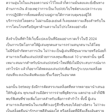
ความอุ่นใจในแง่ของความน่าไว้ใจแล้วก็ความมั่นคงและยั่งยืนทาง
ด้านการเงิน ด้วยเหตุว่าการเป็นเว็บslotเว็บไซต์ตรงแปลว่าระบบ
การปฏิบัติการทั้งหมดทั้งปวงอยู่ภายใต้การควบคุมของผู้ให้
บริการslotโดยตรง ไม่ผ่านมือเอเย่นต์ ก็เลยลดความเสี่ยงสำหรับใน
การโดนโกงหรือปัญหาด้านความไม่โปร่งใสลงอย่างยิ่ง
สิ่งจำเป็นที่ทำให้เว็บนี้แปลงเป็นที่นิยมอย่างรวดเร็วในปี 2024
เป็นการเปิดโอกาสให้ผู้เล่นทุกคนสามารถร่วมสนุกสนานได้โดย
ไม่มีข้อจำกัดทางการเงิน ไม่ว่าจะเป็นผู้เล่นที่มีทุนมากมายหรือน้อยก็
สามารถเริ่มต้นเล่นslotด้วยการลงทุนเพียงแต่ 10 บาทเท่านั้น จุดนี้
เหมาะสมมากสำหรับนักเล่นslotหน้าใหม่ที่ยังไม่มีประสบการณ์มาก
เท่าไรนัก แล้วก็อยากได้ทดลองเล่นslotเพื่อเรียนรู้ระบบเกมสล็อต
ก่อนที่จะลงเงินเดิมพันเยอะขึ้นเรื่อยๆในอนาคต
นอกนั้น betway ยังมีการคัดสรรเกมสล็อตที่หลากหลายมานำเสนอ
ให้กับผู้เล่น ทุกเกมล้วนมีอัตราการจ่ายที่ยุติธรรม แตกง่าย แล้วก็มีฟี
พบร์พิเศษที่ช่วยเพิ่มโอกาสสำหรับเพื่อการทำกำไร ทั้งนี้ ผู้เล่น
สามารถเลือกพนันในเกมที่ตัวเองรู้สึกชื่นชอบได้อย่างอิสระ ไม่ว่าจะ
เป็นสล็อตธีมน่ารักๆภาพสีสันผ่องใส หรือสล็อตที่มีธีมเสี่ยงอันตราย