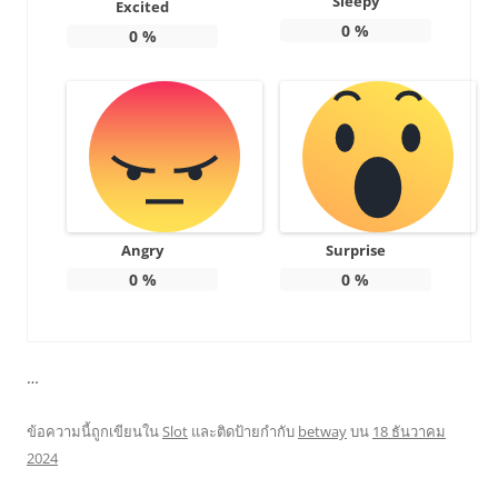
Sleepy
Excited
0
%
0
%
Angry
Surprise
0
%
0
%
…
ข้อความนี้ถูกเขียนใน
Slot
และติดป้ายกำกับ
betway
บน
18 ธันวาคม
2024