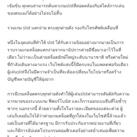
เข้มข้น ทุกคนสามารถค้นหาเกมslotที่สอดคล้องกับสไตล์การเล่น
ของตนเองได้อย่างไม่จบไม่สิ้น
รวมเกม slot แตกง่าย ครบทุกค่ายดัง รองรับโทรศัพท์เคลื่อนที่
หนึ่งในจุดเด่นที่ทำให้ slot ได้รับความนิยมอย่างมากมายเป็นการ
รวบรวมเกมสล็อตแตกง่ายจากนานัปการค่ายมีชื่อมาเอาไว้ในที่
เดียว ไม่ว่าจะเป็นค่ายสล็อตยักษ์ใหญ่ระดับนานาชาติ หรือค่ายใหม่
ที่กำลังเดินทางมาแรง เว็บไซต์แห่งนี้ก็มีครบจบในแพลตฟอร์มเดียว
ผู้เล่นslotจึงไม่มีความจำเป็นที่จะต้องเปลี่ยนเว็บไปมาหรือสร้าง
บัญชีหลายบัญชีให้ยุ่งยาก
การมีเกมสล็อตครบทุกค่ายดังทำให้ผู้เล่นslotสามารถสัมผัสกับความ
มากมายของระบบเกม ฟีพบร์โบนัส และก็การออกแบบธีมที่ไม่ซ้ำๆ
ซากๆ นอกจากนี้ ด้วยความตั้งใจในรายละเอียดของแต่ละค่าย ผู้
เล่นก็เลยมั่นใจได้ว่าค่ายเกมสล็อตที่ถูกใส่ลงในเว็บไซต์นี้ล้วนแล้ว
แต่เป็นค่ายที่ได้มาตรฐาน มีการรับประกันจากหน่วยงานที่เกี่ยว
และก็มีการอัปเดตโปรแกรมคอมพิวเตอร์อย่างสม่ำเสมอเพื่อความ