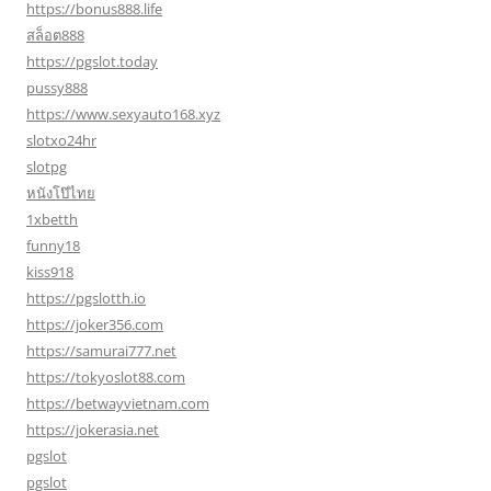
https://bonus888.life
สล็อต888
https://pgslot.today
pussy888
https://www.sexyauto168.xyz
slotxo24hr
slotpg
หนังโป๊ไทย
1xbetth
funny18
kiss918
https://pgslotth.io
https://joker356.com
https://samurai777.net
https://tokyoslot88.com
https://betwayvietnam.com
https://jokerasia.net
pgslot
pgslot