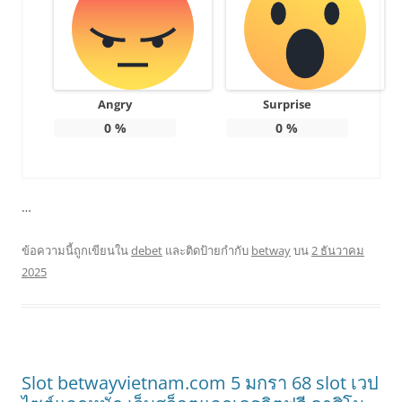
Angry
Surprise
0
%
0
%
…
ข้อความนี้ถูกเขียนใน
debet
และติดป้ายกำกับ
betway
บน
2 ธันวาคม
2025
Slot betwayvietnam.com 5 มกรา 68 slot เวป