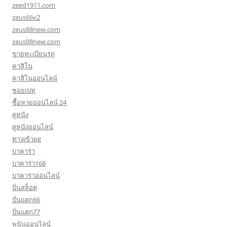
zeed1911.com
zeus66v2
zeus88new.com
zeus88new.com
ขายทะเบียนรถ
คาสิโน
คาสิโนออนไลน์
ซอยเบท
ซื้อหวยออนไลน์ 24
ดูหนัง
ดูหนังออนไลน์
ทางเข้าpg
บาคาร่า
บาคาร่า168
บาคาร่าออนไลน์
ปั่นสล็อต
ปั่นแตก66
ปั่นแตก77
พนันออนไลน์