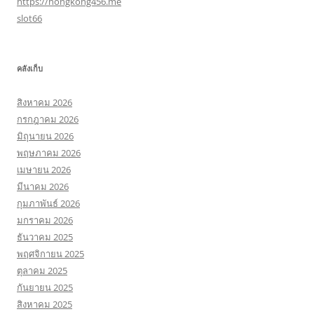
https://hongkong456.me
slot66
คลังเก็บ
สิงหาคม 2026
กรกฎาคม 2026
มิถุนายน 2026
พฤษภาคม 2026
เมษายน 2026
มีนาคม 2026
กุมภาพันธ์ 2026
มกราคม 2026
ธันวาคม 2025
พฤศจิกายน 2025
ตุลาคม 2025
กันยายน 2025
สิงหาคม 2025