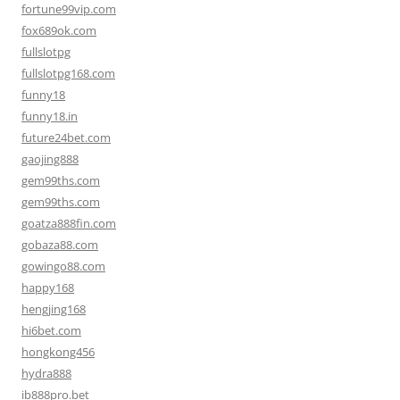
fortune99vip.com
fox689ok.com
fullslotpg
fullslotpg168.com
funny18
funny18.in
future24bet.com
gaojing888
gem99ths.com
gem99ths.com
goatza888fin.com
gobaza88.com
gowingo88.com
happy168
hengjing168
hi6bet.com
hongkong456
hydra888
ib888pro.bet