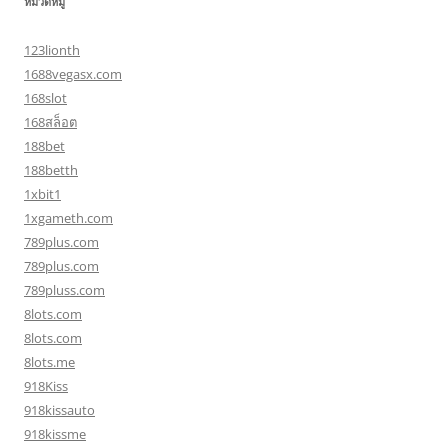
หมวดหมู่
123lionth
1688vegasx.com
168slot
168สล็อต
188bet
188betth
1xbit1
1xgameth.com
789plus.com
789plus.com
789pluss.com
8lots.com
8lots.com
8lots.me
918Kiss
918kissauto
918kissme