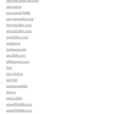
sexybaccarat168.com
sexygame
sexygame1688k
sexygameplus.me
shinobi24hr.com
shinobi24hr.com
sing55fun.com
six9game
six9game.win
sky2899.com
sl99games.com
Slot
Slot Online
slot168
slotgame6666
Slotxo
slotxo24hr
spbetflik888.com
spbetflik888.com