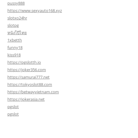
pussy888
https://www.sexyauto168.xyz
slotxo24hr
slotpg
หนังโป๊ไทย
1xbetth
funny18
kiss918
https://pgslotth.io
https://joker356.com
https://samurai777.net
https://tokyoslot88.com
https://betwayvietnam.com
https://jokerasia.net
pgslot
pgslot