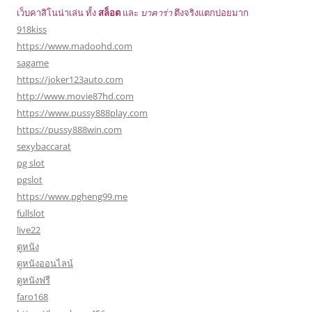
เว็บคาสิโนน่าเล่น ทั้ง
สล็อต
และ
บาคาร่า
ตึงจริงแตกบ่อยมาก
918kiss
https://www.madoohd.com
sagame
https://joker123auto.com
http://www.movie87hd.com
https://www.pussy888play.com
https://pussy888win.com
sexybaccarat
pg slot
pgslot
https://www.pgheng99.me
fullslot
live22
ดูหนัง
ดูหนังออนไลน์
ดูหนังฟรี
faro168