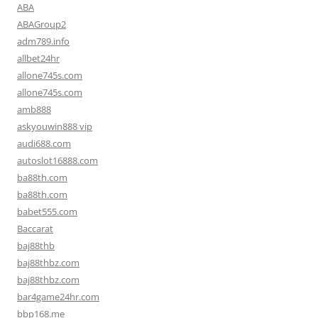
ABA
ABAGroup2
adm789.info
allbet24hr
allone745s.com
allone745s.com
amb888
askyouwin888 vip
audi688.com
autoslot16888.com
ba88th.com
ba88th.com
babet555.com
Baccarat
baj88thb
baj88thbz.com
baj88thbz.com
bar4game24hr.com
bbp168.me