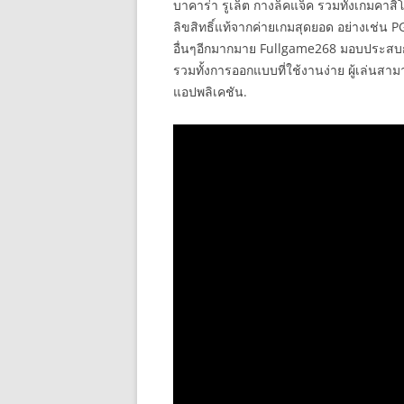
บาคาร่า รูเล็ต กางล็คแจ็ค รวมทั้งเกมคาสิโ
ลิขสิทธิ์แท้จากค่ายเกมสุดยอด อย่างเช่น
อื่นๆอีกมากมาย Fullgame268 มอบประสบการ
รวมทั้งการออกแบบที่ใช้งานง่าย ผู้เล่นสาม
แอปพลิเคชัน.