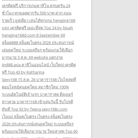
เครดิตฟรี บริการเกมคาสิโน ครบครัน 24
ชั่วโมง ทุกยอดฝากรับ 500 บาท ฝาก-ถอน
รวดเร็ว ยูสเดียว เล่นได้ทุกเกม hengjing168
แจก เครดิตฟรี เยอะที่สุด Top 24 by Noah
hengjing168d.com 8 September 69
สล็อต888 สล็อตเว็บตรง 2026 ประสบการณ์
เล่นยุคใหม่ ระบบเสถียร พร้อมเกมให้เลือก
มากมาย 5 ส.ค. 69 website แตกง่าย
Jin888.asia คาสิโนออนไลน์ เว็บใหญ่ เครดิต
ฟรี Top 43 by Katharina
Sexy168 15 ส.ค. 26 บาคาร่า168 เว็บไพ่สดที่
ตอบโจทย์คนยุคใหม่ สมาชิกใหม่ 100%
ระบบอัตโนมัติเจ้าแรก บาคาร่าสด ดีลเลอร์
สาวสวย บาคาร่า168 เข้าเล่นวันนี้ รับโปรดี
ทันที Top 92 by Teena sexy168c.com
เว็บแม่ สล็อตเว็บตรง เว็บตรง สล็อตเว็บตรง
2026 ประสบการณ์เล่นยุคใหม่ ระบบเสถียร
พร้อมเกมให้เลือกมากมาย ใหม่ล่าสุด Top 60