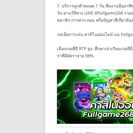
7. บริการลูกค้าตลอด 1 วัน ทีมงานมืออาช
วัน ผ่านวิถีทาง LINE @fullgame268 รวมท
สมาชิก การฝาก-ถอน หรือปัญหาที่เกี่ยวข้อง
กลเม็ดการเล่น คาสิโนออนไลน์ บน Full
เลือกเกมที่มี RTP สูง: ศึกษาเล่าเรียนเกมที
ร่าที่มีอัตราจ่าย 98%.