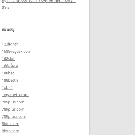
by Lelia Jin888.asia 19 September 2026 คา
สิโน
หมวดหมู่
123lionth
1688vegasx.com
168slot
168สล็อต
188bet
188betth
1xbit1
1xgameth.com
789plus.com
789plus.com
789pluss.com
8lots.com
8lots.com