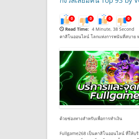
กังวลเสียมีคืน Top 93 by 
0
0
0
0
Read Time:
4 Minute, 38 Second
คาสิโนออนไลน์ โลกแห่งการพนันที่สบาย 
ด้วยช่องทางสำหรับเพื่อการทำเงิน
Fullgame268 เป็นคาสิโนออนไลน์ ที่ให้บ