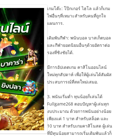
เกมโต๊ะ: โป๊กเกอร์ ไฮโล แล้วก็เกม
ไพ่อื่นๆที่เหมาะสำหรับคนที่ถูกใจ
แผนการ.
เดิมพันกีฬา: พนันบอล บาสเก็ตบอล
และกีฬายอดนิยมอื่นๆด้วยอัตราต่อ
รองที่ชิงชัยได้.
มีการอัปเดตเกม คาสิโนออนไลน์
ใหม่ทุกสัปดาห์ เพื่อให้ผู้เล่นได้สัมผัส
ประสบการณ์ที่สดใหม่เสมอ.
3. พนันเริ่มต่ำ ทุนน้อยก็เล่นได้
Fullgame268 ตอบปัญหาผู้เล่นทุก
งบประมาณ ด้วยการพนันอย่างน้อย
เพียงแค่ 1 บาท สำหรับสล็อต และ
10 บาท สำหรับเกมคาสิโนสด ผู้เล่น
ที่มีทุนน้อยสามารถเริ่มเดิมพันแล้วก็