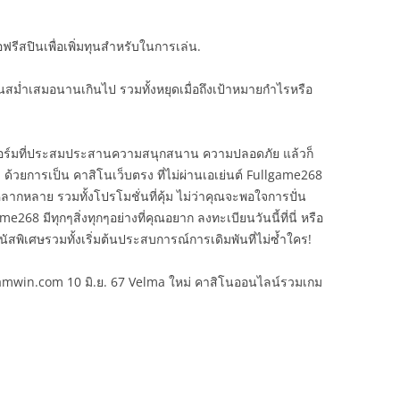
อฟรีสปินเพื่อเพิ่มทุนสำหรับในการเล่น.
่นสม่ำเสมอนานเกินไป รวมทั้งหยุดเมื่อถึงเป้าหมายกำไรหรือ
ร์มที่ประสมประสานความสนุกสนาน ความปลอดภัย แล้วก็
 ด้วยการเป็น คาสิโนเว็บตรง ที่ไม่ผ่านเอเย่นต์ Fullgame268
หลากหลาย รวมทั้งโปรโมชั่นที่คุ้ม ไม่ว่าคุณจะพอใจการปั่น
68 มีทุกๆสิ่งทุกๆอย่างที่คุณอยาก ลงทะเบียนวันนี้ที่นี่ หรือ
ัสพิเศษรวมทั้งเริ่มต้นประสบการณ์การเดิมพันที่ไม่ซ้ำใคร!
mwin.com 10 มิ.ย. 67 Velma ใหม่ คาสิโนออนไลน์รวมเกม