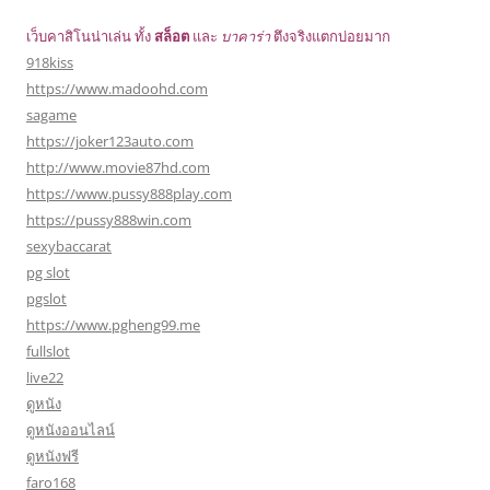
เว็บคาสิโนน่าเล่น ทั้ง
สล็อต
และ
บาคาร่า
ตึงจริงแตกบ่อยมาก
918kiss
https://www.madoohd.com
sagame
https://joker123auto.com
http://www.movie87hd.com
https://www.pussy888play.com
https://pussy888win.com
sexybaccarat
pg slot
pgslot
https://www.pgheng99.me
fullslot
live22
ดูหนัง
ดูหนังออนไลน์
ดูหนังฟรี
faro168