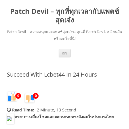
Patch Devil – ทุกที่ทุกเวลากับแพตช์
สุดเจ๋ง
Patch Devil – ความสนุกและแพตช์สุดเจ๋งรอคุณที่ Patch Devil. เปลี่ยนวัน
หรือตกใจที่นี่!
ข้าม
เมนู
ไป
ยัง
เนื้อหา
Succeed With Lcbet44 In 24 Hours
0
0
Read Time:
2 Minute, 13 Second
หวย: การเสี่ยงโชคและผลกระทบทางสังคมในประเทศไทย