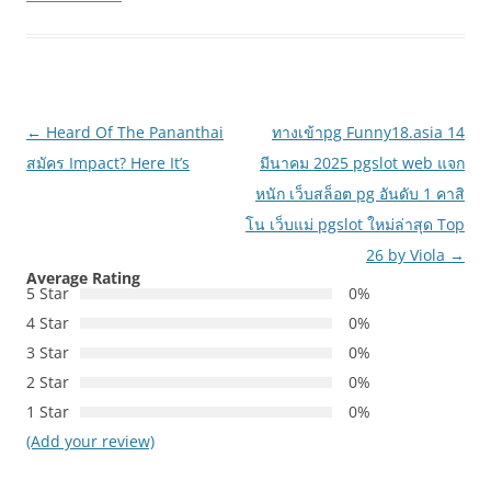
เมนู
←
Heard Of The Pananthai
ทางเข้าpg Funny18.asia 14
นำทาง
สมัคร Impact? Here It’s
มีนาคม 2025 pgslot web แจก
เรื่อง
หนัก เว็บสล็อต pg อันดับ 1 คาสิ
โน เว็บแม่ pgslot ใหม่ล่าสุด Top
26 by Viola
→
Average Rating
5 Star
0%
4 Star
0%
3 Star
0%
2 Star
0%
1 Star
0%
(Add your review)