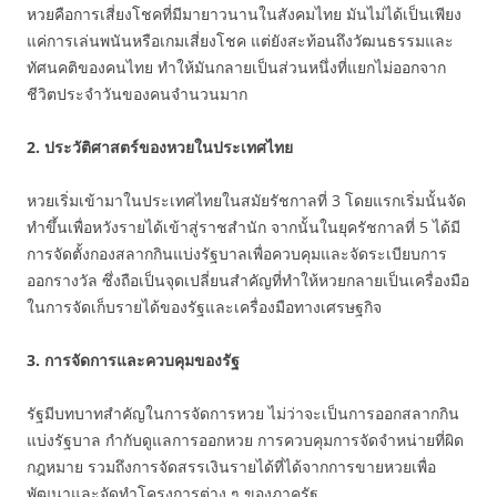
หวยคือการเสี่ยงโชคที่มีมายาวนานในสังคมไทย มันไม่ได้เป็นเพียง
แค่การเล่นพนันหรือเกมเสี่ยงโชค แต่ยังสะท้อนถึงวัฒนธรรมและ
ทัศนคติของคนไทย ทำให้มันกลายเป็นส่วนหนึ่งที่แยกไม่ออกจาก
ชีวิตประจำวันของคนจำนวนมาก
2. ประวัติศาสตร์ของหวยในประเทศไทย
หวยเริ่มเข้ามาในประเทศไทยในสมัยรัชกาลที่ 3 โดยแรกเริ่มนั้นจัด
ทำขึ้นเพื่อหวังรายได้เข้าสู่ราชสำนัก จากนั้นในยุครัชกาลที่ 5 ได้มี
การจัดตั้งกองสลากกินแบ่งรัฐบาลเพื่อควบคุมและจัดระเบียบการ
ออกรางวัล ซึ่งถือเป็นจุดเปลี่ยนสำคัญที่ทำให้หวยกลายเป็นเครื่องมือ
ในการจัดเก็บรายได้ของรัฐและเครื่องมือทางเศรษฐกิจ
3. การจัดการและควบคุมของรัฐ
รัฐมีบทบาทสำคัญในการจัดการหวย ไม่ว่าจะเป็นการออกสลากกิน
แบ่งรัฐบาล กำกับดูแลการออกหวย การควบคุมการจัดจำหน่ายที่ผิด
กฎหมาย รวมถึงการจัดสรรเงินรายได้ที่ได้จากการขายหวยเพื่อ
พัฒนาและจัดทำโครงการต่าง ๆ ของภาครัฐ