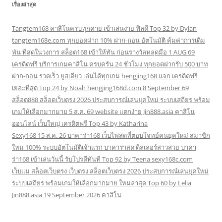
เรื่องล่าสุด
Tangtem168 คาสิโนครบทุกค่าย เข้าเล่นง่าย ฟีลดี Top 32 by Dylan
tangtem168e.com ทุกยอดฝาก 10% ฝาก-ถอน อัตโนมัติ คุ้มค่าการเดิม
พัน ที่สุดในวงการ สล็อต168 เข้าให้ทัน ก่อนรางวัลหลุดมือ 1 AUG 69
เครดิตฟรี บริการเกมคาสิโน ครบครัน 24 ชั่วโมง ทุกยอดฝากรับ 500 บาท
ฝาก-ถอน รวดเร็ว ยูสเดียว เล่นได้ทุกเกม hengjing168 แจก เครดิตฟรี
เยอะที่สุด Top 24 by Noah hengjing168d.com 8 September 69
สล็อต888 สล็อตเว็บตรง 2026 ประสบการณ์เล่นยุคใหม่ ระบบเสถียร พร้อม
เกมให้เลือกมากมาย 5 ส.ค. 69 website แตกง่าย Jin888.asia คาสิโน
ออนไลน์ เว็บใหญ่ เครดิตฟรี Top 43 by Katharina
Sexy168 15 ส.ค. 26 บาคาร่า168 เว็บไพ่สดที่ตอบโจทย์คนยุคใหม่ สมาชิก
ใหม่ 100% ระบบอัตโนมัติเจ้าแรก บาคาร่าสด ดีลเลอร์สาวสวย บาคา
ร่า168 เข้าเล่นวันนี้ รับโปรดีทันที Top 92 by Teena sexy168c.com
เว็บแม่ สล็อตเว็บตรง เว็บตรง สล็อตเว็บตรง 2026 ประสบการณ์เล่นยุคใหม่
ระบบเสถียร พร้อมเกมให้เลือกมากมาย ใหม่ล่าสุด Top 60 by Lelia
Jin888.asia 19 September 2026 คาสิโน