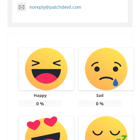
noreply@patchdevil.com
Happy
Sad
0
%
0
%