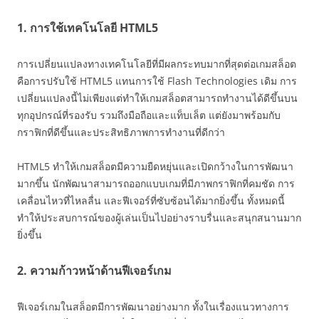
1. การใช้เทคโนโลยี HTML5
การเปลี่ยนแปลงทางเทคโนโลยีที่มีผลกระทบมากที่สุดต่อเกมสล็อต
คือการปรับใช้ HTML5 แทนการใช้ Flash Technologies เดิม การ
เปลี่ยนแปลงนี้ไม่เพียงแต่ทำให้เกมสล็อตสามารถทำงานได้ดีขึ้นบน
ทุกอุปกรณ์ที่รองรับ รวมถึงมือถือและแท็บเล็ต แต่ยังมาพร้อมกับ
กราฟิกที่ดีขึ้นและประสิทธิภาพการทำงานที่ดีกว่า
HTML5 ทำให้เกมสล็อตมีความยืดหยุ่นและเปิดกว้างในการพัฒนา
มากขึ้น นักพัฒนาสามารถออกแบบเกมที่มีภาพกราฟิกที่คมชัด การ
เคลื่อนไหวที่ไหลลื่น และฟีเจอร์ที่ซับซ้อนได้มากยิ่งขึ้น ทั้งหมดนี้
ทำให้ประสบการณ์ของผู้เล่นเป็นไปอย่างราบรื่นและสนุกสนานมาก
ยิ่งขึ้น
2. ความก้าวหน้าด้านฟีเจอร์เกม
ฟีเจอร์เกมในสล็อตมีการพัฒนาอย่างมาก ทั้งในเรื่องแนวทางการ