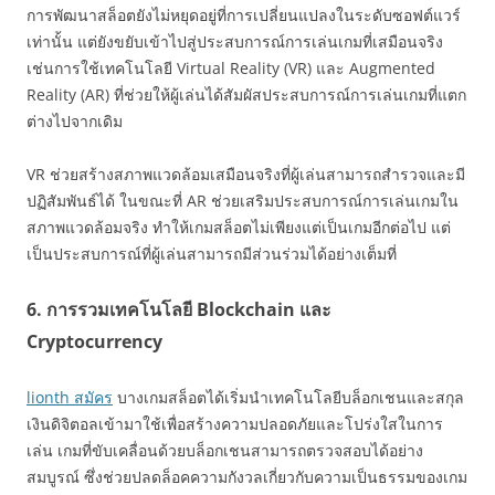
การพัฒนาสล็อตยังไม่หยุดอยู่ที่การเปลี่ยนแปลงในระดับซอฟต์แวร์
เท่านั้น แต่ยังขยับเข้าไปสู่ประสบการณ์การเล่นเกมที่เสมือนจริง
เช่นการใช้เทคโนโลยี Virtual Reality (VR) และ Augmented
Reality (AR) ที่ช่วยให้ผู้เล่นได้สัมผัสประสบการณ์การเล่นเกมที่แตก
ต่างไปจากเดิม
VR ช่วยสร้างสภาพแวดล้อมเสมือนจริงที่ผู้เล่นสามารถสำรวจและมี
ปฏิสัมพันธ์ได้ ในขณะที่ AR ช่วยเสริมประสบการณ์การเล่นเกมใน
สภาพแวดล้อมจริง ทำให้เกมสล็อตไม่เพียงแต่เป็นเกมอีกต่อไป แต่
เป็นประสบการณ์ที่ผู้เล่นสามารถมีส่วนร่วมได้อย่างเต็มที่
6. การรวมเทคโนโลยี Blockchain และ
Cryptocurrency
lionth สมัคร
บางเกมสล็อตได้เริ่มนำเทคโนโลยีบล็อกเชนและสกุล
เงินดิจิตอลเข้ามาใช้เพื่อสร้างความปลอดภัยและโปร่งใสในการ
เล่น เกมที่ขับเคลื่อนด้วยบล็อกเชนสามารถตรวจสอบได้อย่าง
สมบูรณ์ ซึ่งช่วยปลดล็อคความกังวลเกี่ยวกับความเป็นธรรมของเกม