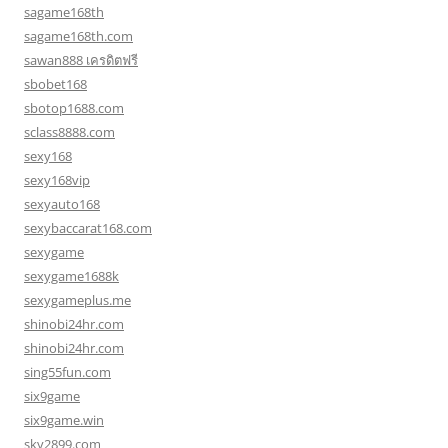
sagame168th
sagame168th.com
sawan888 เครดิตฟรี
sbobet168
sbotop1688.com
sclass8888.com
sexy168
sexy168vip
sexyauto168
sexybaccarat168.com
sexygame
sexygame1688k
sexygameplus.me
shinobi24hr.com
shinobi24hr.com
sing55fun.com
six9game
six9game.win
sky2899.com