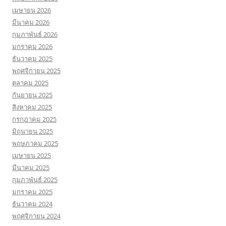
เมษายน 2026
มีนาคม 2026
กุมภาพันธ์ 2026
มกราคม 2026
ธันวาคม 2025
พฤศจิกายน 2025
ตุลาคม 2025
กันยายน 2025
สิงหาคม 2025
กรกฎาคม 2025
มิถุนายน 2025
พฤษภาคม 2025
เมษายน 2025
มีนาคม 2025
กุมภาพันธ์ 2025
มกราคม 2025
ธันวาคม 2024
พฤศจิกายน 2024