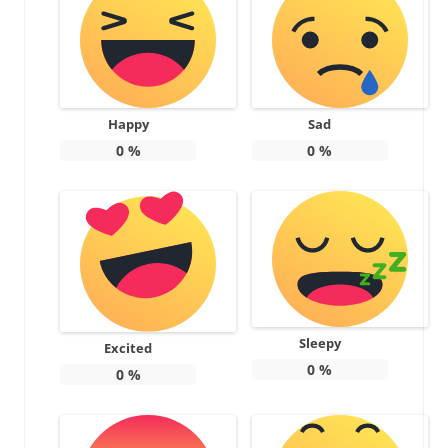
Happy
Sad
0
%
0
%
Sleepy
Excited
0
%
0
%