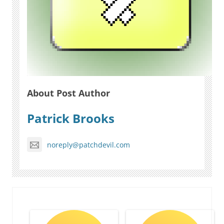
About Post Author
Patrick Brooks
noreply@patchdevil.com