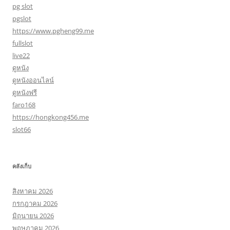
pg slot
pgslot
https://www.pgheng99.me
fullslot
live22
ดูหนัง
ดูหนังออนไลน์
ดูหนังฟรี
faro168
https://hongkong456.me
slot66
คลังเก็บ
สิงหาคม 2026
กรกฎาคม 2026
มิถุนายน 2026
พฤษภาคม 2026