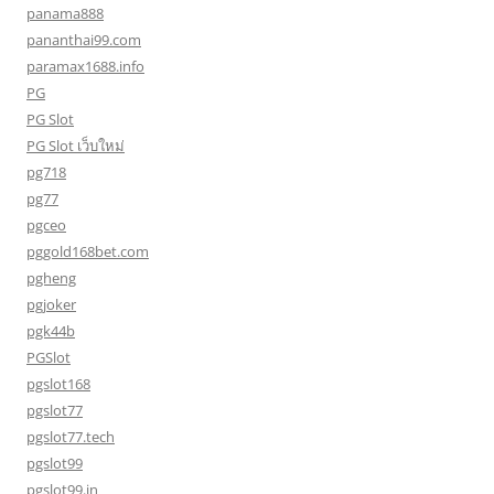
panama888
pananthai99.com
paramax1688.info
PG
PG Slot
PG Slot เว็บใหม่
pg718
pg77
pgceo
pggold168bet.com
pgheng
pgjoker
pgk44b
PGSlot
pgslot168
pgslot77
pgslot77.tech
pgslot99
pgslot99.in