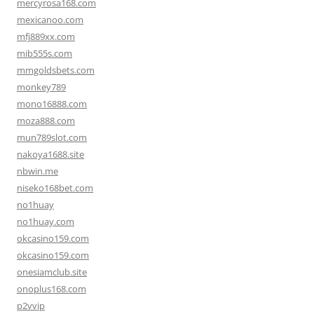
mercyrosa168.com
mexicanoo.com
mfj889xx.com
mib555s.com
mmgoldsbets.com
monkey789
mono16888.com
moza888.com
mun789slot.com
nakoya1688.site
nbwin.me
niseko168bet.com
no1huay
no1huay.com
okcasino159.com
okcasino159.com
onesiamclub.site
onoplus168.com
p2vvip