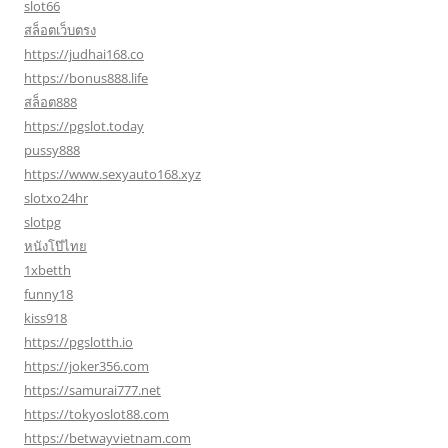
slot66
สล็อตเว็บตรง
https://judhai168.co
https://bonus888.life
สล็อต888
https://pgslot.today
pussy888
https://www.sexyauto168.xyz
slotxo24hr
slotpg
หนังโป๊ไทย
1xbetth
funny18
kiss918
https://pgslotth.io
https://joker356.com
https://samurai777.net
https://tokyoslot88.com
https://betwayvietnam.com