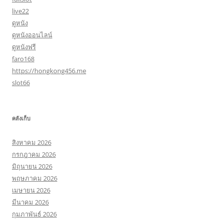
live22
ดูหนัง
ดูหนังออนไลน์
ดูหนังฟรี
faro168
https://hongkong456.me
slot66
คลังเก็บ
สิงหาคม 2026
กรกฎาคม 2026
มิถุนายน 2026
พฤษภาคม 2026
เมษายน 2026
มีนาคม 2026
กุมภาพันธ์ 2026