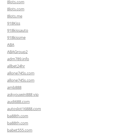
8lots.com
8lots.com
8lots.me
918Kiss
918kissauto
918kissme
ABA
ABAGroup2
adm789.info
allbet24hr
allone745s.com
allone745s.com
amb888
askyouwin888 vip
audi688.com
autoslot16888.com
ba88th.com
ba88th.com
babet555.com