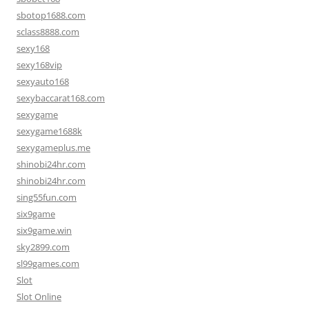
sbotop1688.com
sclass8888.com
sexy168
sexy168vip
sexyauto168
sexybaccarat168.com
sexygame
sexygame1688k
sexygameplus.me
shinobi24hr.com
shinobi24hr.com
sing55fun.com
six9game
six9game.win
sky2899.com
sl99games.com
Slot
Slot Online