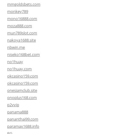
mmgoldsbets.com
monkey789
mono16888.com
moza888.com
mun789slot.com
nakoya1688.site
nbwin.me
niseko168bet.com
no1huay
no1huay.com
okcasino159.com
okcasino159.com
onesiamclub.site
onoplus168.com
p2vvip
panama888
pananthai99.com
paramax1688.info
PG