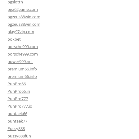
pgslotth
pgx62game.com
pgzeus88win.com
pgzeus88win.com
play97vip.com
pokbet
porsche999.com
porsche999.com
power999.net
premium66.info
premium66.info
PunPro66
PunPro66.in
PunPro777
PunPro777.io
puntaek66
puntaek77
Pussy888
pussy888fun