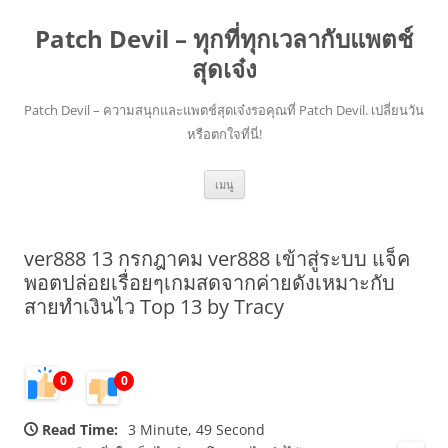
Patch Devil – ทุกที่ทุกเวลากับแพตช์
สุดเจ๋ง
Patch Devil – ความสนุกและแพตช์สุดเจ๋งรอคุณที่ Patch Devil. เปลี่ยนวัน
หรือตกใจที่นี่!
ข้าม
เมนู
ไป
ยัง
เนื้อหา
ver888 13 กรกฎาคม ver888 เข้าสู่ระบบ แจ็ค
พอตปล่อยเรื่อยๆเกมสดจากค่ายดังเหมาะกับ
สายทำเงินไว Top 13 by Tracy
0
0
Read Time:
3 Minute, 49 Second