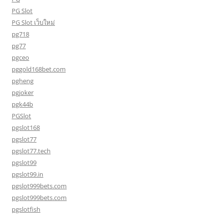
PG Slot
PG Slot เว็บใหม่
pg718
pg77
pgceo
pggold168bet.com
pgheng
pgjoker
pgk44b
PGSlot
pgslot168
pgslot77
pgslot77.tech
pgslot99
pgslot99.in
pgslot999bets.com
pgslot999bets.com
pgslotfish