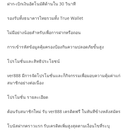
ฝาก-เบิกเงินอัตโนมัติด้านใน 30 วินาที
รองรับทั้งธนาคารไทยรวมทั้ง True Wallet
ไม่มีอย่างน้อยสำหรับเพื่อการฝากหรือถอน
การเข้ารหัสข้อมูลคุ้มครองป้องกันความปลอดภัยขั้นสูง
โปรโมชั่นและสิทธิประโยชน์
ver888 มีการจัดโปรโมชั่นและก็กิจกรรมเพื่อมอบความคุ้มค่าแก่
สมาชิกอย่างต่อเนื่อง
โปรโมชั่น รายละเอียด
ต้อนรับสมาชิกใหม่ รับ ver888 เครดิตฟรี ในทันทีข้างหลังสมัคร
โบนัสฝากคราวแรก รับเครดิตเพิ่มสูงสุดตามเงื่อนไขที่ระบุ