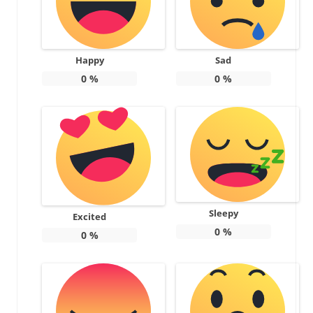
Happy
Sad
0
%
0
%
Sleepy
Excited
0
%
0
%