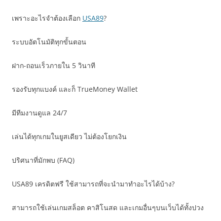
เพราะอะไรจำต้องเลือก
USA89
?
ระบบอัตโนมัติทุกขั้นตอน
ฝาก-ถอนเร็วภายใน 5 วินาที
รองรับทุกแบงค์ และก็ TrueMoney Wallet
มีทีมงานดูแล 24/7
เล่นได้ทุกเกมในยูสเดียว ไม่ต้องโยกเงิน
ปริศนาที่มักพบ (FAQ)
USA89 เครดิตฟรี ใช้สามารถที่จะนำมาทำอะไรได้บ้าง?
สามารถใช้เล่นเกมสล็อต คาสิโนสด และเกมอื่นๆบนเว็บได้ทั้งปวง