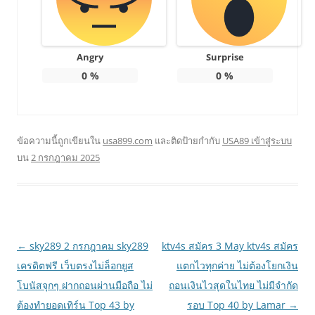
Angry
Surprise
0
%
0
%
ข้อความนี้ถูกเขียนใน
usa899.com
และติดป้ายกำกับ
USA89 เข้าสู่ระบบ
บน
2 กรกฎาคม 2025
เมนู
←
sky289 2 กรกฎาคม sky289
ktv4s สมัคร 3 May ktv4s สมัคร
นำทาง
เครดิตฟรี เว็บตรงไม่ล็อกยูส
แตกไวทุกค่าย ไม่ต้องโยกเงิน
เรื่อง
โบนัสจุกๆ ฝากถอนผ่านมือถือ ไม่
ถอนเงินไวสุดในไทย ไม่มีจำกัด
ต้องทำยอดเทิร์น Top 43 by
รอบ Top 40 by Lamar
→