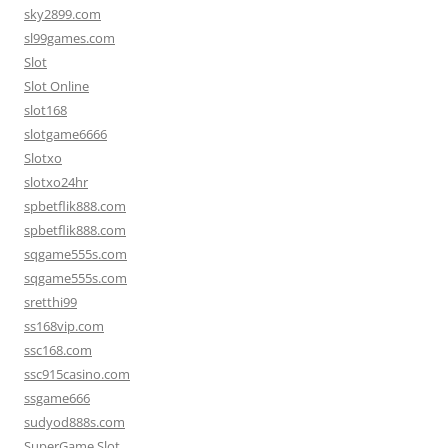
sky2899.com
sl99games.com
Slot
Slot Online
slot168
slotgame6666
Slotxo
slotxo24hr
spbetflik888.com
spbetflik888.com
sqgame555s.com
sqgame555s.com
sretthi99
ss168vip.com
ssc168.com
ssc915casino.com
ssgame666
sudyod888s.com
SuperGame Slot