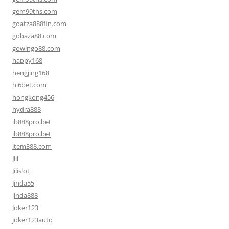
gem99ths.com
goatza888fin.com
gobaza88.com
gowingo88.com
happy168
hengjing168
hi6bet.com
hongkong456
hydra888
ib888pro.bet
ib888pro.bet
item388.com
Jili
Jilislot
Jinda55
jinda888
Joker123
joker123auto