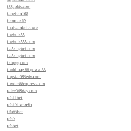
t88golds.com
tangtem168
temmax69
thaisiambet.store
thehulk88
thehulk888.com
tia8kingbet.com
tia8kingbet.com
tkbpgg.com
tookhuay 88 ถูกหวย88
topstar359win.com
tunder88express.com
udee365day.com
ufa11bet
ufa191 ทางเข้า
Ufa89bet
ufa9
ufabet