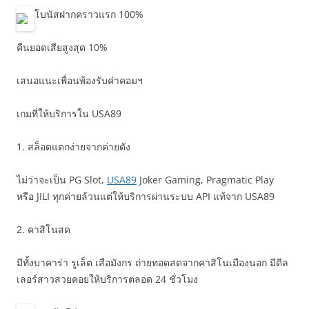
โบนัสฝากคราวแรก 100%
คืนยอดเสียสูงสุด 10%
เสนอแนะเพื่อนพ้องรับค่าคอมฯ
เกมที่ให้บริการใน USA89
1. สล็อตแตกง่ายจากค่ายดัง
ไม่ว่าจะเป็น PG Slot,
USA89
Joker Gaming, Pragmatic Play
หรือ JILI ทุกค่ายล้วนแต่ให้บริการผ่านระบบ API แท้จาก USA89
2. คาสิโนสด
มีทั้งบาคาร่า รูเล็ต เสือมังกร ถ่ายทอดสดจากคาสิโนเมืองนอก มีดีล
เลอร์สาวสวยคอยให้บริการตลอด 24 ชั่วโมง