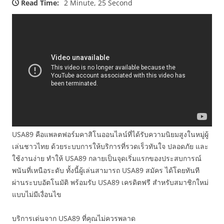
Read Time:
2 Minute, 25 Second
USA89 คือแพลตฟอร์มคาสิโนออนไลน์ที่ได้รับความนิยมสูงในหมู่ผู้
เล่นชาวไทย ด้วยระบบการให้บริการที่รวดเร็วทันใจ ปลอดภัย และ
ใช้งานง่าย ทำให้ USA89 กลายเป็นจุดเริ่มแรกของประสบการณ์
พนันที่เหนือระดับ ทั้งนี้ผู้เล่นสามารถ USA89 สมัคร ได้โดยทันที
ผ่านระบบอัตโนมัติ พร้อมรับ USA89 เครดิตฟรี สำหรับสมาชิกใหม่
แบบไม่มีเงื่อนไข
บริการเด่นจาก USA89 ที่คุณไม่ควรพลาด