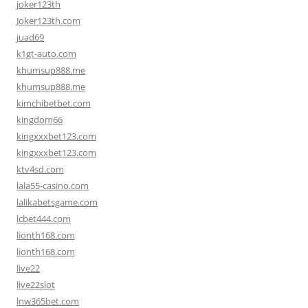
joker123th
Joker123th.com
juad69
k1gt-auto.com
khumsup888.me
khumsup888.me
kimchibetbet.com
kingdom66
kingxxxbet123.com
kingxxxbet123.com
ktv4sd.com
lala55-casino.com
lalikabetsgame.com
lcbet444.com
lionth168.com
lionth168.com
live22
live22slot
lnw365bet.com