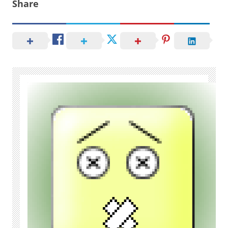
Share