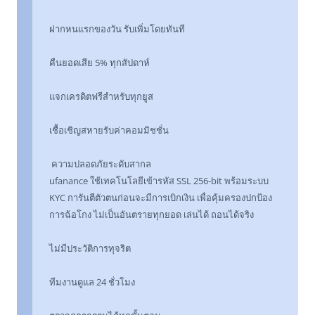
ฝากหนแรกของวัน รับเพิ่มโดยทันที
คืนยอดเสีย 5% ทุกสัปดาห์
แจกเครดิตฟรีสำหรับทุกยูส
เชื้อเชิญสหายรับค่าคอมมิชชั่น​
️ ความปลอดภัยระดับสากล
ufanance ใช้เทคโนโลยีเข้ารหัส SSL 256-bit พร้อมระบบ
KYC การันตีตัวตนก่อนจะมีการเบิกเงิน เพื่อคุ้มครองปกป้อง
การฉ้อโกง ไม่เป็นอันตรายทุกยอด เล่นได้ ถอนได้จริง​
ไม่มีประวัติการทุจริต
ทีมงานดูแล 24 ชั่วโมง