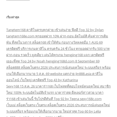
เรื่องล่าสุด
Tangtem168 คาสิโนครบทุกค่าย เข้าเล่นง่าย ฟีลดี Top 32 by Dylan
tangtem168e.com ทุกยอดฝาก 10% ฝาก-ถอน อัตโนมัติ คุ้มค่าการเดิม
พัน ที่สุดในวงการ สล็อต168 เข้าให้ทัน ก่อนรางวัลหลุดมือ 1 AUG 69
เครดิตฟรี บริการเกมคาสิโน ครบครัน 24 ชั่วโมง ทุกยอดฝากรับ 500 บาท
ฝาก-ถอน รวดเร็ว ยูสเดียว เล่นได้ทุกเกม hengjing168 แจก เครดิตฟรี
เยอะที่สุด Top 24 by Noah hengjing168d.com 8 September 69
สล็อต888 สล็อตเว็บตรง 2026 ประสบการณ์เล่นยุคใหม่ ระบบเสถียร พร้อม
เกมให้เลือกมากมาย 5 ส.ค. 69 website แตกง่าย Jin888.asia คาสิโน
ออนไลน์ เว็บใหญ่ เครดิตฟรี Top 43 by Katharina
Sexy168 15 ส.ค. 26 บาคาร่า168 เว็บไพ่สดที่ตอบโจทย์คนยุคใหม่ สมาชิก
ใหม่ 100% ระบบอัตโนมัติเจ้าแรก บาคาร่าสด ดีลเลอร์สาวสวย บาคา
ร่า168 เข้าเล่นวันนี้ รับโปรดีทันที Top 92 by Teena sexy168c.com
เว็บแม่ สล็อตเว็บตรง เว็บตรง สล็อตเว็บตรง 2026 ประสบการณ์เล่นยุคใหม่
ระบบเสถียร พร้อมเกมให้เลือกมากมาย ใหม่ล่าสุด Top 60 by Lelia