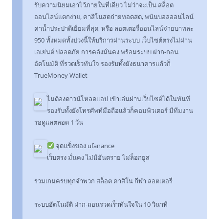
รับความนิยมเอาไว้ภายในที่เดียว ไม่ว่าจะเป็น สล็อต
ออนไลน์แตกง่าย, คาสิโนสดถ่ายทอดสด, พนันบอลออนไลน์
ค่าน้ำประปาดีเยี่ยมที่สุด, หรือ ลอตเตอรี่ออนไลน์จ่ายบาทละ
950 ทั้งหมดทั้งปวงนี้ให้บริการผ่านระบบ เว็บไซต์ตรงไม่ผ่าน
เอเย่นต์ ปลอดภัย การคลังมั่นคง พร้อมระบบ ฝาก-ถอน
อัตโนมัติ ที่รวดเร็วทันใจ รองรับทั้งยังธนาคารแล้วก็
TrueMoney Wallet ​
ไม่ต้องดาวน์โหลดแอป เข้าเล่นผ่านเว็บไซต์ได้ในทันที
รองรับทั้งยังโทรศัพท์มือถือแล้วก็คอมพิวเตอร์ มีทีมงาน
รอดูแลตลอด 1 วัน​
จุดแข็งของ ufanance
เว็บตรง มั่นคง ไม่มีอันตราย ไม่ล็อกยูส
รวมเกมครบทุกจำพวก สล็อต คาสิโน กีฬา ลอตเตอรี่
ระบบอัตโนมัติ ฝาก-ถอนรวดเร็วทันใจใน 10 วินาที