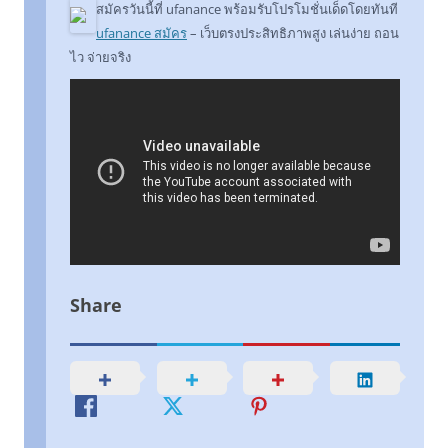
สมัครวันนี้ที่ ufanance พร้อมรับโปรโมชั่นเด็ดโดยทันที
ufanance สมัคร
– เว็บตรงประสิทธิภาพสูง เล่นง่าย ถอน
ไว จ่ายจริง
Share