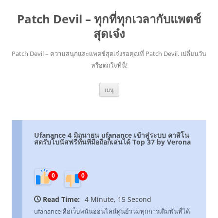
Patch Devil – ทุกที่ทุกเวลากับแพตช์
สุดเจ๋ง
Patch Devil – ความสนุกและแพตช์สุดเจ๋งรอคุณที่ Patch Devil. เปลี่ยนวัน
หรือตกใจที่นี่!
ข้าม
เมนู
ไป
ยัง
เนื้อหา
Ufanance 4 มิถุนายน ufanance เข้าสู่ระบบ คาสิโน
สดรับโบนัสฟรีทันทีมือถือก็เล่นได้ Top 37 by Verona
0
0
Read Time:
4 Minute, 15 Second
ufanance คือเว็บพนันออนไลน์ศูนย์รวมทุกการเดิมพันที่ได้