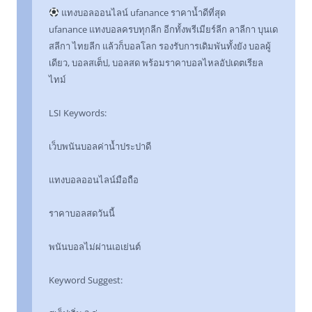
แทงบอลออนไลน์ ufanance ราคาน้ำดีที่สุด
ufanance แทงบอลครบทุกลีก อีกทั้งพรีเมียร์ลีก ลาลีกา บุนเด
สลีกา ไทยลีก แล้วก็บอลโลก รองรับการเดิมพันทั้งยัง บอลผู้
เดียว, บอลสเต็ป, บอลสด พร้อมราคาบอลไหลอัปเดตเรียล
ไทม์​
LSI Keywords:
เว็บพนันบอลค่าน้ำประปาดี
แทงบอลออนไลน์มือถือ
ราคาบอลสดวันนี้
พนันบอลไม่ผ่านเอเย่นต์​
Keyword Suggest: