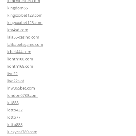
kimchibetbet.com
kingdom66
kingxxxbet123.com
kingxxxbet123.com
ktv4sd.com
lala55-casino.com
lalikabetsgame.com
lcbet444.com
lionth168.com
lionth168.com
live22
live22slot
lnw365bet.com
london6789.com
lot888
lotto432
lotto77
lotto888
luckycat789.com