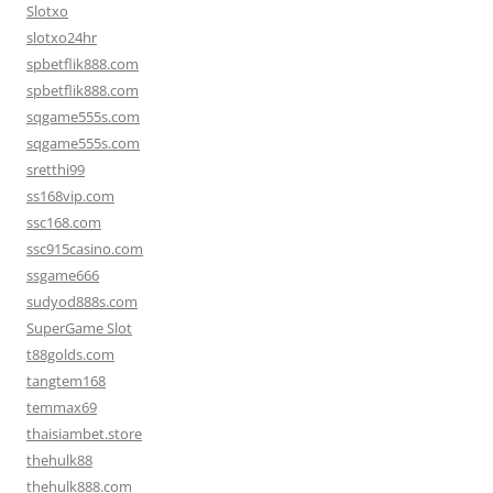
Slotxo
slotxo24hr
spbetflik888.com
spbetflik888.com
sqgame555s.com
sqgame555s.com
sretthi99
ss168vip.com
ssc168.com
ssc915casino.com
ssgame666
sudyod888s.com
SuperGame Slot
t88golds.com
tangtem168
temmax69
thaisiambet.store
thehulk88
thehulk888.com