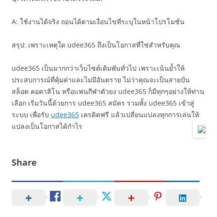
A: ใช้งานได้จริง ถอนได้ตามเงื่อนไขที่ระบุในหน้าโปรโมชั่น
สรุป: เพราะเหตุใด udee365 ถึงเป็นโอกาสที่ใช่สำหรับคุณ
udee365 เป็นมากกว่าเว็บไซต์เดิมพันทั่วไป เพราะเน้นย้ำให้
ประสบการณ์ที่คุ้มค่าและไม่มีอันตราย ไม่ว่าคุณจะเป็นสายปั่น
สล็อต คอคาสิโน หรือแฟนกีฬาตัวยง udee365 ก็มีทุกๆอย่างให้ท่าน
เลือก เริ่มวันนี้ด้วยการ udee365 สมัคร รวมทั้ง udee365 เข้าสู่
ระบบ เพื่อรับ
udee365
เครดิตฟรี แล้วเปลี่ยนแปลงทุกการเล่นให้
แปลงเป็นโอกาสได้กำไร
Share