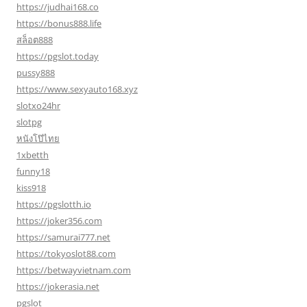
https://judhai168.co
https://bonus888.life
สล็อต888
https://pgslot.today
pussy888
https://www.sexyauto168.xyz
slotxo24hr
slotpg
หนังโป๊ไทย
1xbetth
funny18
kiss918
https://pgslotth.io
https://joker356.com
https://samurai777.net
https://tokyoslot88.com
https://betwayvietnam.com
https://jokerasia.net
pgslot