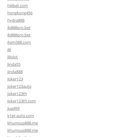
hi6bet.com
hongkong456
hydra888
ib888pro.bet
ib888pro.bet
item388.com
Jili
Jilislot
Jinda55
jinda888
Joker123
joker123auto
joker123th
Joker123th.com
juad69
k1gt-auto.com
khumsup888.me
khumsup888.me