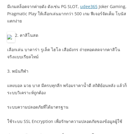
มีเกมสล็อตจากค่ายดัง ดังเช่น PG SLOT,
udee365
Joker Gaming,
Pragmatic Play ให้เลือกเล่นมากกว่า 500 เกม ฟีเจอร์จัดเต็ม โบนัส
แตกง่าย
2. คาสิโนสด
เลือกเล่น บาคาร่า รูเล็ต ไฮโล เสือมังกร ถ่ายทอดสดจากคาสิโน
จริงแบบเรียลไทม์
3. พนันกีฬา
แทงบอล มวย บาส มีครบทุกลีก พร้อมราคาน้ำดี สถิติย้อนหลัง แล้วก็
ระบบวิเคราะห์ถูกต้อง
ระบบความปลอดภัยที่ได้มาตรฐาน
ใช้ระบบ SSL Encryption เพื่อรักษาความปลอดภัยของข้อมูลผู้ใช้