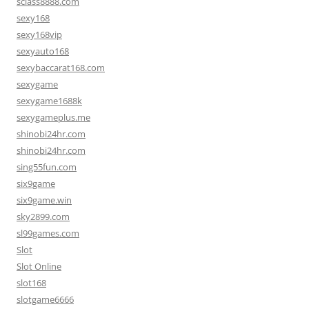
sclass8888.com
sexy168
sexy168vip
sexyauto168
sexybaccarat168.com
sexygame
sexygame1688k
sexygameplus.me
shinobi24hr.com
shinobi24hr.com
sing55fun.com
six9game
six9game.win
sky2899.com
sl99games.com
Slot
Slot Online
slot168
slotgame6666