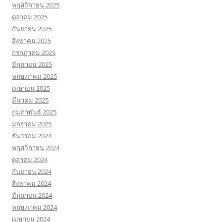
พฤศจิกายน 2025
ตุลาคม 2025
กันยายน 2025
สิงหาคม 2025
กรกฎาคม 2025
มิถุนายน 2025
พฤษภาคม 2025
เมษายน 2025
มีนาคม 2025
กุมภาพันธ์ 2025
มกราคม 2025
ธันวาคม 2024
พฤศจิกายน 2024
ตุลาคม 2024
กันยายน 2024
สิงหาคม 2024
มิถุนายน 2024
พฤษภาคม 2024
เมษายน 2024