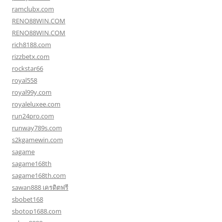
ramclubx.com
RENO88WIN.COM
RENO88WIN.COM
rich8188.com
rizzbetx.com
rockstar66
royal558
royal99y.com
royaleluxee.com
run24pro.com
runway789s.com
s2kgamewin.com
sagame
sagame168th
sagame168th.com
sawan888 เครดิตฟรี
sbobet168
sbotop1688.com