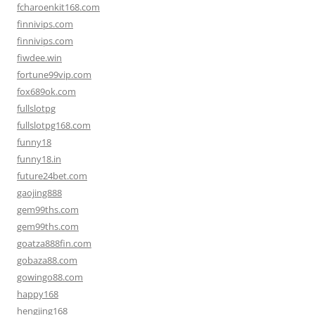
fcharoenkit168.com
finnivips.com
finnivips.com
fiwdee.win
fortune99vip.com
fox689ok.com
fullslotpg
fullslotpg168.com
funny18
funny18.in
future24bet.com
gaojing888
gem99ths.com
gem99ths.com
goatza888fin.com
gobaza88.com
gowingo88.com
happy168
hengjing168