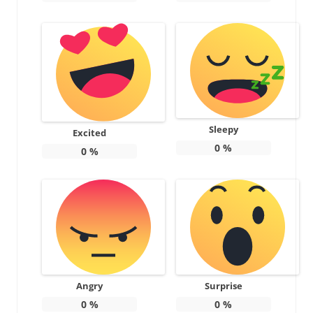
Sleepy
Excited
0
%
0
%
Angry
Surprise
0
%
0
%