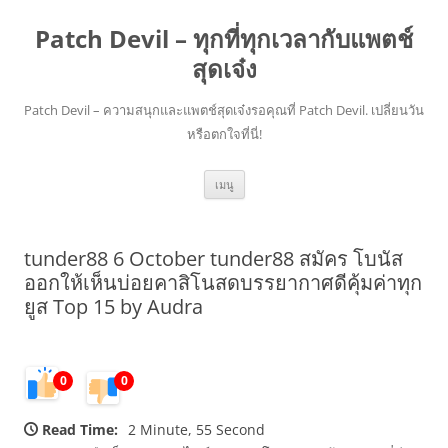
Patch Devil – ทุกที่ทุกเวลากับแพตช์
สุดเจ๋ง
Patch Devil – ความสนุกและแพตช์สุดเจ๋งรอคุณที่ Patch Devil. เปลี่ยนวัน
หรือตกใจที่นี่!
ข้าม
เมนู
ไป
ยัง
เนื้อหา
tunder88 6 October tunder88 สมัคร โบนัส
ออกให้เห็นบ่อยคาสิโนสดบรรยากาศดีคุ้มค่าทุก
ยูส Top 15 by Audra
0
0
Read Time:
2 Minute, 55 Second