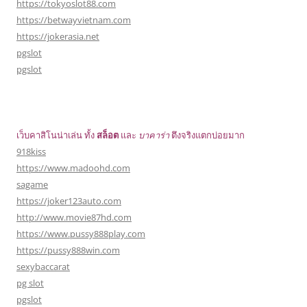
https://tokyoslot88.com
https://betwayvietnam.com
https://jokerasia.net
pgslot
pgslot
เว็บคาสิโนน่าเล่น ทั้ง
สล็อต
และ
บาคาร่า
ตึงจริงแตกบ่อยมาก
918kiss
https://www.madoohd.com
sagame
https://joker123auto.com
http://www.movie87hd.com
https://www.pussy888play.com
https://pussy888win.com
sexybaccarat
pg slot
pgslot