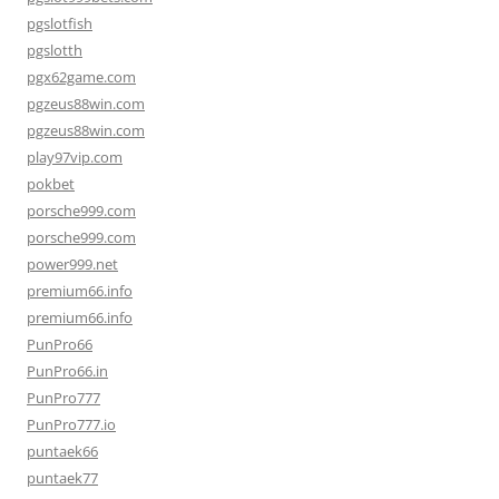
pgslotfish
pgslotth
pgx62game.com
pgzeus88win.com
pgzeus88win.com
play97vip.com
pokbet
porsche999.com
porsche999.com
power999.net
premium66.info
premium66.info
PunPro66
PunPro66.in
PunPro777
PunPro777.io
puntaek66
puntaek77