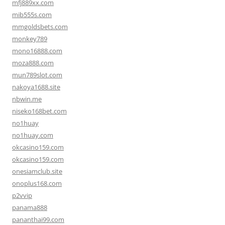
mfj889xx.com
mib555s.com
mmgoldsbets.com
monkey789
mono16888.com
moza888.com
mun789slot.com
nakoya1688.site
nbwin.me
niseko168bet.com
no1huay
no1huay.com
okcasino159.com
okcasino159.com
onesiamclub.site
onoplus168.com
p2vvip
panama888
pananthai99.com