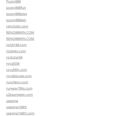
Pussy888
pussy888fun
pussy888play
pussy888win
ramclubx.com
RENO88WIN.COM
RENO88WIN.COM
rich8188.com
rizzbetx.com
rockstar66
royal558
royal99y.com
royaleluxee.com
run24pro.com
runway789s.com
s2kgamewin.com
sagame
sagame168th
sagame168th.com