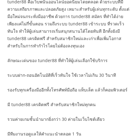
tunder88 คือเว็บพนันออนไลน์ยอดนิยมโดยตลอด ด้วยระบบที่มี
ความเสถียรภาพและปลอดภัยสูง เหมาะสำหรับผู้เล่นทุกระดับ ตั้งแต่
มือใหม่จนกระทั่งมืออาชีพ ด้วยการ tunder88 สมัคร ที่ทำได้ง่าย
เพียงแค่ไม่กี่ขั้นตอน รวมถึงระบบ tunder88 เข้าระบบ ที่รวดเร็ว
ทันใจ ทำให้ผู้เล่นสามารถเริ่มสนุกสนานได้โดยทันที อีกทั้งยังมี
tunder88 เครดิตฟรี สำหรับสมาชิกใหม่และเก่าเพื่อเพิ่มโอกาส
สำหรับในการทำกำไรโดยไม่ต้องลงทุนเอง
ลักษณะเด่นของ tunder88 ที่ทำให้ผู้เล่นเลือกใช้บริการ
ระบบฝาก-ถอนอัตโนมัติที่เร็วทันใจ ใช้เวลาไม่เกิน 30 วินาที
รองรับทุกเครื่องมืออีกทั้งโทรศัพท์มือถือ แท็บเล็ต แล้วก็คอมพิวเตอร์
มี tunder88 เครดิตฟรี สำหรับสมาชิกใหม่ทุกคน
รวมค่ายเกมชั้นนำมากยิ่งกว่า 30 ค่ายในเว็บไซต์เดียว
มีทีมงานรอดูแลให้คำแนะนำตลอด 1 วัน