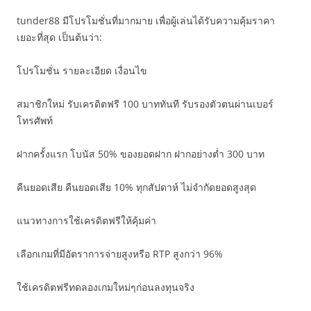
tunder88 มีโปรโมชั่นที่มากมาย เพื่อผู้เล่นได้รับความคุ้มราคา
เยอะที่สุด เป็นต้นว่า:
โปรโมชั่น รายละเอียด เงื่อนไข
สมาชิกใหม่ รับเครดิตฟรี 100 บาททันที รับรองตัวตนผ่านเบอร์
โทรศัพท์
ฝากครั้งแรก โบนัส 50% ของยอดฝาก ฝากอย่างต่ำ 300 บาท
คืนยอดเสีย คืนยอดเสีย 10% ทุกสัปดาห์ ไม่จำกัดยอดสูงสุด
แนวทางการใช้เครดิตฟรีให้คุ้มค่า
เลือกเกมที่มีอัตราการจ่ายสูงหรือ RTP สูงกว่า 96%
ใช้เครดิตฟรีทดลองเกมใหม่ๆก่อนลงทุนจริง