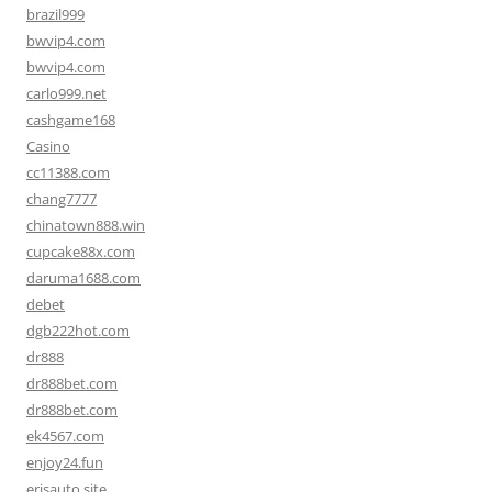
brazil999
bwvip4.com
bwvip4.com
carlo999.net
cashgame168
Casino
cc11388.com
chang7777
chinatown888.win
cupcake88x.com
daruma1688.com
debet
dgb222hot.com
dr888
dr888bet.com
dr888bet.com
ek4567.com
enjoy24.fun
erisauto.site