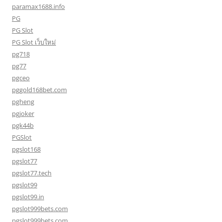
paramax1688.info
PG
PG Slot
PG Slot เว็บใหม่
pg718
pg77
pgceo
pggold168bet.com
pgheng
pgjoker
pgk44b
PGSlot
pgslot168
pgslot77
pgslot77.tech
pgslot99
pgslot99.in
pgslot999bets.com
pgslot999bets.com