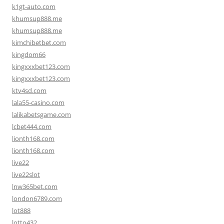
k1gt-auto.com
khumsup888.me
khumsup888.me
kimchibetbet.com
kingdom66
kingxxxbet123.com
kingxxxbet123.com
ktv4sd.com
lala55-casino.com
lalikabetsgame.com
lcbet444.com
lionth168.com
lionth168.com
live22
live22slot
lnw365bet.com
london6789.com
lot888
lotto432