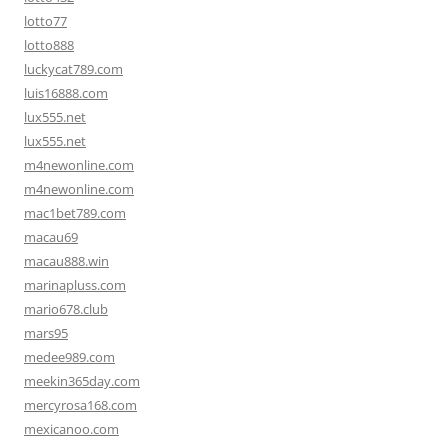
lotto77
lotto888
luckycat789.com
luis16888.com
lux555.net
lux555.net
m4newonline.com
m4newonline.com
mac1bet789.com
macau69
macau888.win
marinapluss.com
mario678.club
mars95
medee989.com
meekin365day.com
mercyrosa168.com
mexicanoo.com