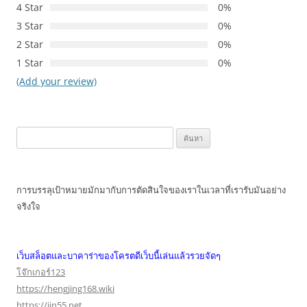
4 Star
0%
3 Star
0%
2 Star
0%
1 Star
0%
(Add your review)
ค้นหา
สำหรับ:
การบรรลุเป้าหมายมักมากับการตัดสินใจของเราในเวลาที่เรารับมันอย่าง
จริงใจ
เว็บสล็อตและบาคาร่าของโครตดีเว็บนี้เล่นแล้วรวยจัดๆ
โจ๊กเกอร์123
https://hengjing168.wiki
https://jin55.net