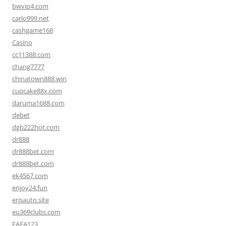
bwvip4.com
carlo999.net
cashgame168
Casino
cc11388.com
chang7777
chinatown888.win
cupcake88x.com
daruma1688.com
debet
dgb222hot.com
dr888
dr888bet.com
dr888bet.com
ek4567.com
enjoy24.fun
erisauto.site
eu369clubs.com
FAFA123