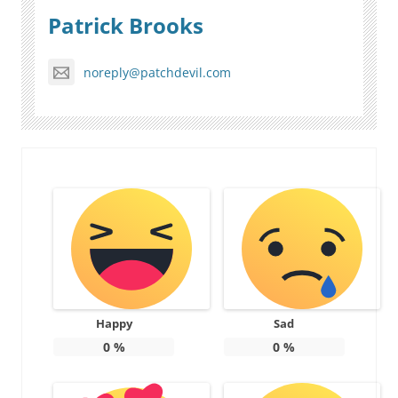
Patrick Brooks
noreply@patchdevil.com
Happy
Sad
0
%
0
%