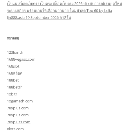
เว็บแม่ สล็อตเว็บตรง เว็บตรง สล็อตเว็บตรง 2026 ประสบการณ์เล่นยุคใหม่
ระบบเสถียร พร้อมเกมให้เลือกมากมาย ใหม่ล่าสุด Top 60 by Lelia
Jin888.asia 19 September 2026 คาสิโน
หมวดหมู่
123lionth
1688vegasx.com
168slot
168สล็อต
188bet
188betth
1xbit1
1xgameth.com
789plus.com
789plus.com
789pluss.com
8lots.com