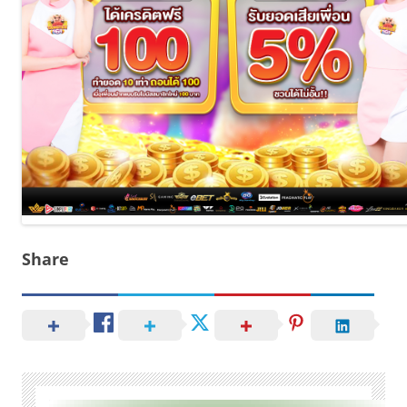
Share