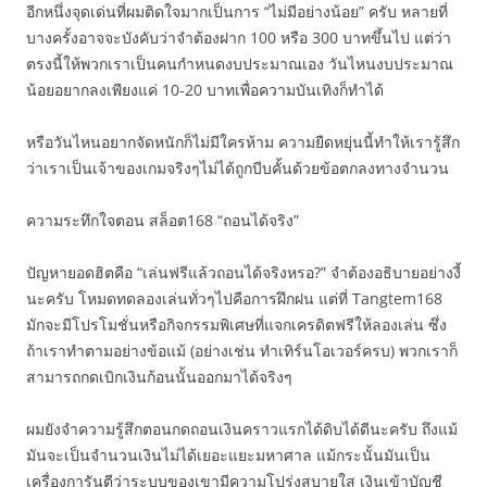
อีกหนึ่งจุดเด่นที่ผมติดใจมากเป็นการ “ไม่มีอย่างน้อย” ครับ หลายที่
บางครั้งอาจจะบังคับว่าจำต้องฝาก 100 หรือ 300 บาทขึ้นไป แต่ว่า
ตรงนี้ให้พวกเราเป็นคนกำหนดงบประมาณเอง วันไหนงบประมาณ
น้อยอยากลงเพียงแค่ 10-20 บาทเพื่อความบันเทิงก็ทำได้
หรือวันไหนอยากจัดหนักก็ไม่มีใครห้าม ความยืดหยุ่นนี้ทำให้เรารู้สึก
ว่าเราเป็นเจ้าของเกมจริงๆไม่ได้ถูกบีบคั้นด้วยข้อตกลงทางจำนวน
ความระทึกใจตอน สล็อต168 “ถอนได้จริง”
ปัญหายอดฮิตคือ “เล่นฟรีแล้วถอนได้จริงหรอ?” จำต้องอธิบายอย่างงี้
นะครับ โหมดทดลองเล่นทั่วๆไปคือการฝึกฝน แต่ที่ Tangtem168
มักจะมีโปรโมชั่นหรือกิจกรรมพิเศษที่แจกเครดิตฟรีให้ลองเล่น ซึ่ง
ถ้าเราทำตามอย่างข้อแม้ (อย่างเช่น ทำเทิร์นโอเวอร์ครบ) พวกเราก็
สามารถกดเบิกเงินก้อนนั้นออกมาได้จริงๆ
ผมยังจำความรู้สึกตอนกดถอนเงินคราวแรกได้ดิบได้ดีนะครับ ถึงแม้
มันจะเป็นจำนวนเงินไม่ได้เยอะแยะมหาศาล แม้กระนั้นมันเป็น
เครื่องการันตีว่าระบบของเขามีความโปร่งสบายใส เงินเข้าบัญชี