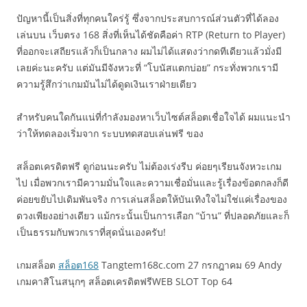
ปัญหานี้เป็นสิ่งที่ทุกคนใคร่รู้ ซึ่งจากประสบการณ์ส่วนตัวที่ได้ลอง
เล่นบน เว็บตรง 168 สิ่งที่เห็นได้ชัดคือค่า RTP (Return to Player)
ที่ออกจะเสถียรแล้วก็เป็นกลาง ผมไม่ได้แสดงว่ากดทีเดียวแล้วมั่งมี
เลยค่ะนะครับ แต่มันมีจังหวะที่ “โบนัสแตกบ่อย” กระทั่งพวกเรามี
ความรู้สึกว่าเกมมันไม่ได้ดูดเงินเราฝ่ายเดียว
สำหรับคนใดกันแน่ที่กำลังมองหาเว็บไซต์สล็อตเชื่อใจได้ ผมแนะนำ
ว่าให้ทดลองเริ่มจาก ระบบทดสอบเล่นฟรี ของ
สล็อตเครดิตฟรี ดูก่อนนะครับ ไม่ต้องเร่งรีบ ค่อยๆเรียนจังหวะเกม
ไป เมื่อพวกเรามีความมั่นใจและความเชื่อมั่นและรู้เรื่องข้อตกลงก็ดี
ค่อยขยับไปเดิมพันจริง การเล่นสล็อตให้บันเทิงใจไม่ใช่แค่เรื่องของ
ดวงเพียงอย่างเดียว แม้กระนั้นเป็นการเลือก “บ้าน” ที่ปลอดภัยและก็
เป็นธรรมกับพวกเราที่สุดนั่นเองครับ!
เกมสล็อต
สล็อต168
Tangtem168c.com 27 กรกฎาคม 69 Andy
เกมคาสิโนสนุกๆ สล็อตเครดิตฟรีWEB SLOT Top 64