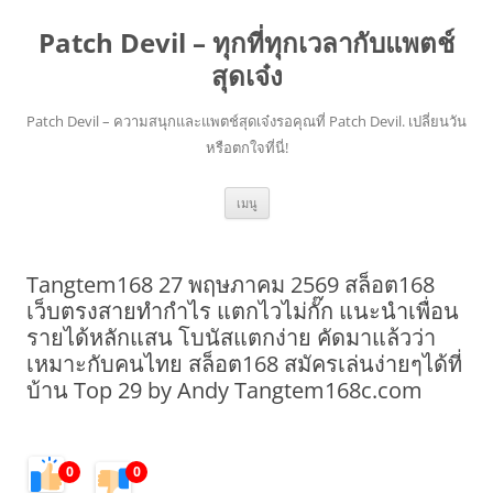
Patch Devil – ทุกที่ทุกเวลากับแพตช์
สุดเจ๋ง
Patch Devil – ความสนุกและแพตช์สุดเจ๋งรอคุณที่ Patch Devil. เปลี่ยนวัน
หรือตกใจที่นี่!
ข้าม
เมนู
ไป
ยัง
เนื้อหา
Tangtem168 27 พฤษภาคม 2569 สล็อต168
เว็บตรงสายทำกำไร แตกไวไม่กั๊ก แนะนำเพื่อน
รายได้หลักแสน โบนัสแตกง่าย คัดมาแล้วว่า
เหมาะกับคนไทย สล็อต168 สมัครเล่นง่ายๆได้ที่
บ้าน Top 29 by Andy Tangtem168c.com
0
0