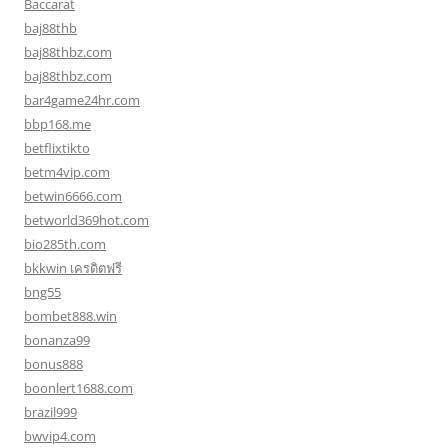
Baccarat
baj88thb
baj88thbz.com
baj88thbz.com
bar4game24hr.com
bbp168.me
betflixtikto
betm4vip.com
betwin6666.com
betworld369hot.com
bio285th.com
bkkwin เครดิตฟรี
bng55
bombet888.win
bonanza99
bonus888
boonlert1688.com
brazil999
bwvip4.com