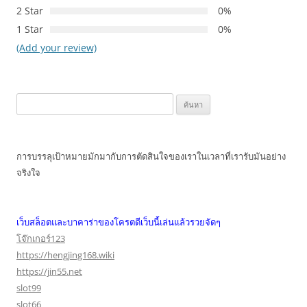
2 Star
0%
1 Star
0%
(Add your review)
ค้นหา
สำหรับ:
การบรรลุเป้าหมายมักมากับการตัดสินใจของเราในเวลาที่เรารับมันอย่าง
จริงใจ
เว็บสล็อตและบาคาร่าของโครตดีเว็บนี้เล่นแล้วรวยจัดๆ
โจ๊กเกอร์123
https://hengjing168.wiki
https://jin55.net
slot99
slot66