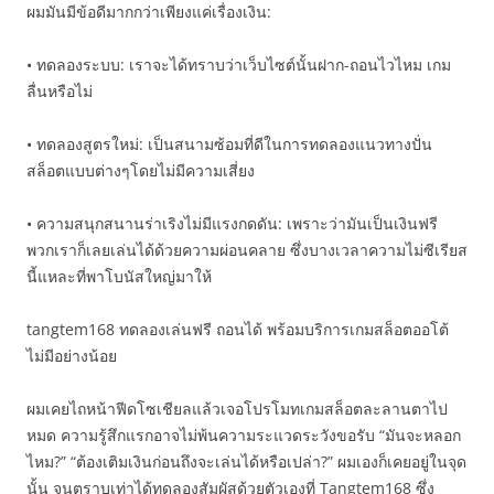
ผมมันมีข้อดีมากกว่าเพียงแค่เรื่องเงิน:
• ทดลองระบบ: เราจะได้ทราบว่าเว็บไซต์นั้นฝาก-ถอนไวไหม เกม
ลื่นหรือไม่
• ทดลองสูตรใหม่: เป็นสนามซ้อมที่ดีในการทดลองแนวทางปั่น
สล็อตแบบต่างๆโดยไม่มีความเสี่ยง
• ความสนุกสนานร่าเริงไม่มีแรงกดดัน: เพราะว่ามันเป็นเงินฟรี
พวกเราก็เลยเล่นได้ด้วยความผ่อนคลาย ซึ่งบางเวลาความไม่ซีเรียส
นี้แหละที่พาโบนัสใหญ่มาให้
tangtem168 ทดลองเล่นฟรี ถอนได้ พร้อมบริการเกมสล็อตออโต้
ไม่มีอย่างน้อย
ผมเคยไถหน้าฟีดโซเชียลแล้วเจอโปรโมทเกมสล็อตละลานตาไป
หมด ความรู้สึกแรกอาจไม่พ้นความระแวดระวังขอรับ “มันจะหลอก
ไหม?” “ต้องเติมเงินก่อนถึงจะเล่นได้หรือเปล่า?” ผมเองก็เคยอยู่ในจุด
นั้น จนตราบเท่าได้ทดลองสัมผัสด้วยตัวเองที่ Tangtem168 ซึ่ง