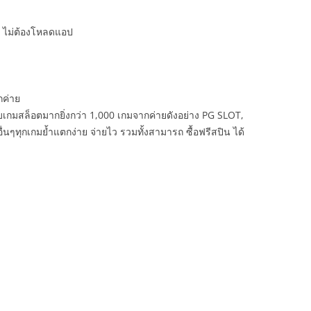
PC ไม่ต้องโหลดแอป
กค่าย
บเกมสล็อตมากยิ่งกว่า 1,000 เกมจากค่ายดังอย่าง PG SLOT,
่นๆทุกเกมย้ำแตกง่าย จ่ายไว รวมทั้งสามารถ ซื้อฟรีสปิน ได้