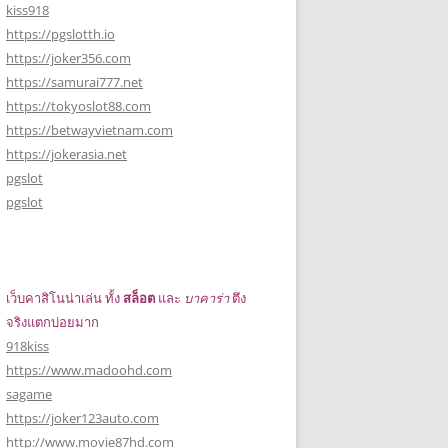
kiss918
https://pgslotth.io
https://joker356.com
https://samurai777.net
https://tokyoslot88.com
https://betwayvietnam.com
https://jokerasia.net
pgslot
pgslot
เว็บคาสิโนน่าเล่น ทั้ง
สล็อต
และ
บาคาร่า
ตึง
จริงแตกบ่อยมาก
918kiss
https://www.madoohd.com
sagame
https://joker123auto.com
http://www.movie87hd.com