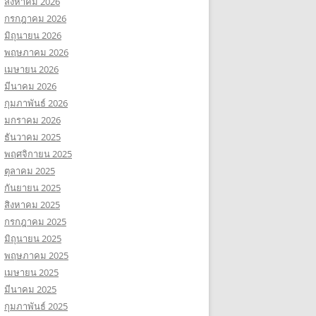
สิงหาคม 2026
กรกฎาคม 2026
มิถุนายน 2026
พฤษภาคม 2026
เมษายน 2026
มีนาคม 2026
กุมภาพันธ์ 2026
มกราคม 2026
ธันวาคม 2025
พฤศจิกายน 2025
ตุลาคม 2025
กันยายน 2025
สิงหาคม 2025
กรกฎาคม 2025
มิถุนายน 2025
พฤษภาคม 2025
เมษายน 2025
มีนาคม 2025
กุมภาพันธ์ 2025