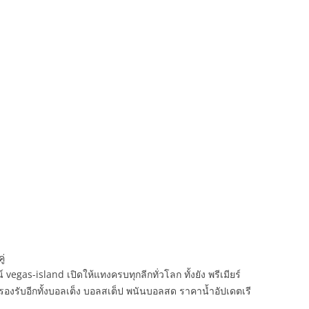
่
as-island เปิดให้แทงครบทุกลีกทั่วโลก ทั้งยัง พรีเมียร์
 รองรับอีกทั้งบอลเต็ง บอลสเต็ป พนันบอลสด ราคาน้ำอัปเดตเรี