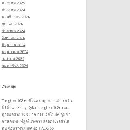
มกราคม 2025
ธันวาคม 2024
พฤศจิกายน 2024
ตุลาคม 2024
กันยายน 2024
สิงหาคม 2024
มิถุนายน 2024
พฤษภาคม 2024
เมษายน 2024
กุมภาพันธ์ 2024
เรื่องล่าสุด
Tangtem168 คาสิโนครบทุกค่าย เข้าเล่นง่าย
ฟีลดี Top 32 by Dylan tangtem168e.com
ทุกยอดฝาก 10% ฝาก-ถอน อัตโนมัติ คุ้มค่า
การเดิมพัน ที่สุดในวงการ สล็อต168 เข้าให้
ทัน ก่อนรางวัลหลุดมือ 1 AUG 69