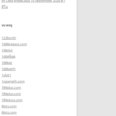
by Lelia Jin888.asia 19 September 2026 คา
สิโน
หมวดหมู่
123lionth
1688vegasx.com
168slot
168สล็อต
188bet
188betth
1xbit1
1xgameth.com
789plus.com
789plus.com
789pluss.com
8lots.com
8lots.com