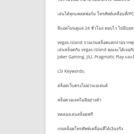
เล่นได้ทุกแพลตฟอร์ม โทรศัพท์เคลื่อนที่/
มีแอดไม่นดูแล 24 ชั่วโมง ตอบไว ไม่มีบอท
vegas-island รวมเกมสล็อตแตกง่ายจากทุ
เล่นสล็อตกับ vegas-island คุณจะได้เจอกั
Joker Gaming, JILI, Pragmatic Play และอื
LSI Keywords:
สล็อตเว็บตรงไม่ผ่านเอเย่นต์
สล็อตวอเลทไม่มีอย่างต่ำ
ทดลองเล่นสล็อตฟรี
เกมสล็อตโทรศัพท์เคลื่อนที่ได้เงินจริง