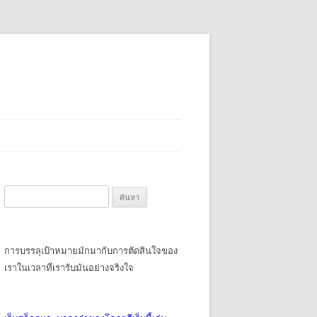
ค้นหา
สำหรับ:
การบรรลุเป้าหมายมักมากับการตัดสินใจของ
เราในเวลาที่เรารับมันอย่างจริงใจ