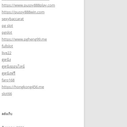
https://www.pussy888play.com
https://pussy888win.com
sexybaccarat
pg slot
pgslot
https://www.pgheng99.me
fullslot
live22
ดูหนัง
ดูหนังออนไลน์
ดูหนังฟรี
faro168
https://hongkong456.me
slot66
คลังเก็บ