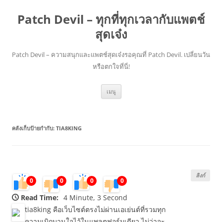
Patch Devil – ทุกที่ทุกเวลากับแพตช์
สุดเจ๋ง
Patch Devil – ความสนุกและแพตช์สุดเจ๋งรอคุณที่ Patch Devil. เปลี่ยนวัน
หรือตกใจที่นี่!
ข้าม
เมนู
ไป
ยัง
เนื้อหา
คลังเก็บป้ายกำกับ:
TIA8KING
ลิงก์
0
0
0
0
Read Time:
4 Minute, 3 Second
tia8king คือเว็บไซต์ตรงไม่ผ่านเอเย่นต์ที่รวมทุก
ความเบิกบานใจไว้ในแพลตฟอร์มเดียว ไม่ว่าจะ