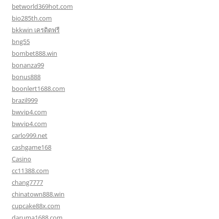
betworld369hot.com
bio285th.com
bkkwin เครดิตฟรี
bng55
bombet888.win
bonanza99
bonus888
boonlert1688.com
brazil999
bwvip4.com
bwvip4.com
carlo999.net
cashgame168
Casino
cc11388.com
chang7777
chinatown888.win
cupcake88x.com
daruma1688.com