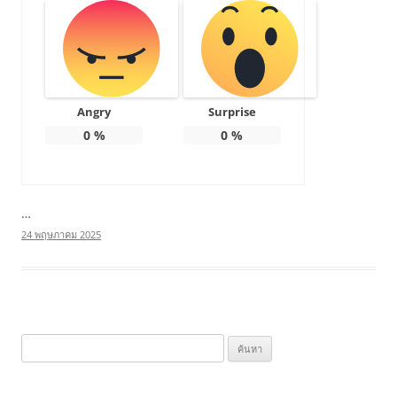
Angry
Surprise
0
%
0
%
…
24 พฤษภาคม 2025
ค้นหา
สำหรับ: