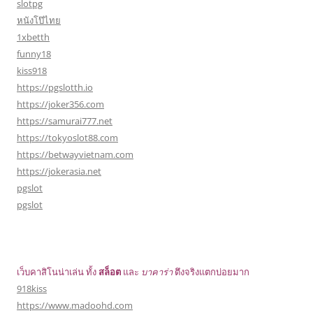
slotpg
หนังโป๊ไทย
1xbetth
funny18
kiss918
https://pgslotth.io
https://joker356.com
https://samurai777.net
https://tokyoslot88.com
https://betwayvietnam.com
https://jokerasia.net
pgslot
pgslot
เว็บคาสิโนน่าเล่น ทั้ง
สล็อต
และ
บาคาร่า
ตึงจริงแตกบ่อยมาก
918kiss
https://www.madoohd.com