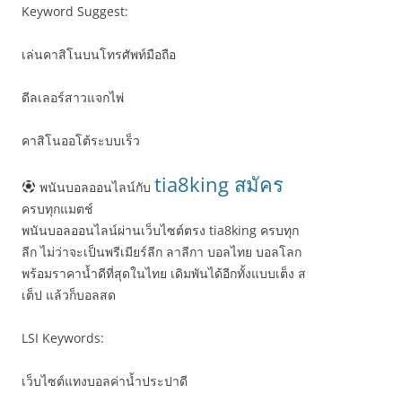
Keyword Suggest:
เล่นคาสิโนบนโทรศัพท์มือถือ
ดีลเลอร์สาวแจกไพ่
คาสิโนออโต้ระบบเร็ว
tia8king สมัคร
พนันบอลออนไลน์กับ
ครบทุกแมตช์
พนันบอลออนไลน์ผ่านเว็บไซต์ตรง tia8king ครบทุก
ลีก ไม่ว่าจะเป็นพรีเมียร์ลีก ลาลีกา บอลไทย บอลโลก
พร้อมราคาน้ำดีที่สุดในไทย เดิมพันได้อีกทั้งแบบเต็ง ส
เต็ป แล้วก็บอลสด
LSI Keywords:
เว็บไซต์แทงบอลค่าน้ำประปาดี