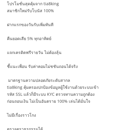
โปรโมชั่นสุดคุ้มจาก tia8king
สมาชิกใหม่รับโบนัส 100%
ฝากแรกของวันรับเพิ่มทันที
คืนยอดเสีย 5% ทุกอาทิตย์
แจกเครดิตฟรีรายวัน ไม่ต้องลุ้น
ชี้แนะเพื่อน รับค่าคอมไม่ชชันถอนได้จริง
️ มาตรฐานความปลอดภัยระดับสากล
tia8king คุ้มครองปกป้องข้อมูลผู้ใช้งานด้วยระบบเข้า
รหัส SSL แล้วก็มีระบบ KYC ตรวจทานความถูกต้อง
ก่อนถอนเงิน ไม่เป็นอันตราย 100% เล่นได้มั่นใจ
ไม่มีเรื่องราวโกง
ตรวจตราธุรกรรมได้