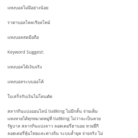
แทงบอลไม่มีอย่างน้อย
ราคาบอลไหลเรียลไทม์
แทงบอลสดมือถือ
Keyword Suggest:
แทงบอลได้เงินจริง
แทงบอลระบบออโต้
ใบเสร็จรับเงินไม่โดนตัด
สลากกินแบ่งออนไลน์ tia8king ไม่มีกลั้น จ่ายเต็ม
แทงหวยได้ทุกหมวดหมู่ที่ tia8king ไม่ว่าจะเป็นหวย
รัฐบาล สลากกินแบ่งลาว ลอตเตอรี่ฮานอย หวยยี่กี
ลอตเตอรี่หุ้นไทยและต่างถิ่น ระบบล้ำยุค จ่ายจริง ไม่