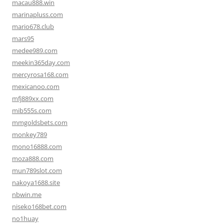
macau888.win
marinapluss.com
mario678.club
mars95
medee989.com
meekin365day.com
mercyrosa168.com
mexicanoo.com
mfj889xx.com
mib555s.com
mmgoldsbets.com
monkey789
mono16888.com
moza888.com
mun789slot.com
nakoya1688.site
nbwin.me
niseko168bet.com
no1huay