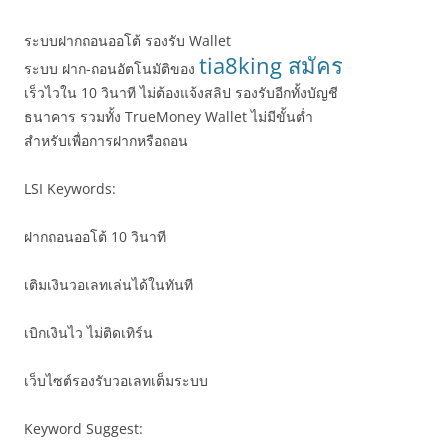
ระบบฝากถอนออโต้ รองรับ Wallet
tia8king สมัคร
ระบบ ฝาก-ถอนอัตโนมัติของ
เร็วไวใน 10 วินาที ไม่ต้องแจ้งสลิป รองรับอีกทั้งบัญชี
ธนาคาร รวมทั้ง TrueMoney Wallet ไม่มีขั้นต่ำ
สำหรับเพื่อการฝากหรือถอน
LSI Keywords:
ฝากถอนออโต้ 10 วินาที
เติมเงินวอเลทเล่นได้ในทันที
เบิกเงินไว ไม่ติดเทิร์น
เว็บไซต์รองรับวอเลทเต็มระบบ
Keyword Suggest: