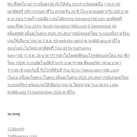
พัน ที่สุดในวงการ สล็อต168 เข้าให้ทัน ก่อนรางวัลหลุดมือ 1 AUG 69
เครดิตฟรี บริการเกมคาสิโน ครบครัน 24 ชั่วโมง ทุกยอดฝากรับ 500 บาท
ฝาก-ถอน รวดเร็ว ยูสเดียว เล่นได้ทุกเกม hengjing168 แจก เครดิตฟรี
เยอะที่สุด Top 24 by Noah hengjing168d.com 8 September 69
สล็อต888 สล็อตเว็บตรง 2026 ประสบการณ์เล่นยุคใหม่ ระบบเสถียร พร้อม
เกมให้เลือกมากมาย 5 ส.ค. 69 website แตกง่าย Jin888.asia คาสิโน
ออนไลน์ เว็บใหญ่ เครดิตฟรี Top 43 by Katharina
Sexy168 15 ส.ค. 26 บาคาร่า168 เว็บไพ่สดที่ตอบโจทย์คนยุคใหม่ สมาชิก
ใหม่ 100% ระบบอัตโนมัติเจ้าแรก บาคาร่าสด ดีลเลอร์สาวสวย บาคา
ร่า168 เข้าเล่นวันนี้ รับโปรดีทันที Top 92 by Teena sexy168c.com
เว็บแม่ สล็อตเว็บตรง เว็บตรง สล็อตเว็บตรง 2026 ประสบการณ์เล่นยุคใหม่
ระบบเสถียร พร้อมเกมให้เลือกมากมาย ใหม่ล่าสุด Top 60 by Lelia
Jin888.asia 19 September 2026 คาสิโน
หมวดหมู่
123lionth
1688vegasx.com