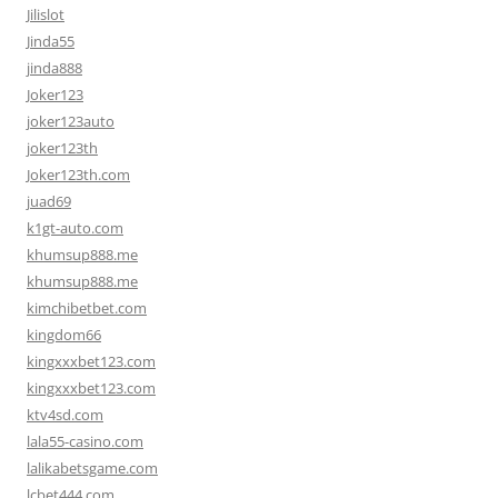
Jilislot
Jinda55
jinda888
Joker123
joker123auto
joker123th
Joker123th.com
juad69
k1gt-auto.com
khumsup888.me
khumsup888.me
kimchibetbet.com
kingdom66
kingxxxbet123.com
kingxxxbet123.com
ktv4sd.com
lala55-casino.com
lalikabetsgame.com
lcbet444.com