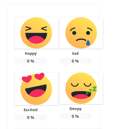
Happy
Sad
0
%
0
%
Sleepy
Excited
0
%
0
%