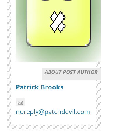
ABOUT POST AUTHOR
Patrick Brooks
noreply@patchdevil.com