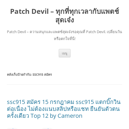
Patch Devil – ทุกที่ทุกเวลากับแพตช์
สุดเจ๋ง
Patch Devil – ความสนุกและแพตช์สุดเจ๋งรอคุณที่ Patch Devil. เปลี่ยนวัน
หรือตกใจที่นี่!
ข้าม
เมนู
ไป
ยัง
เนื้อหา
คลังเก็บป้ายกำกับ:
SSC915 สมัคร
ssc915 สมัคร 15 กรกฎาคม ssc915 แตกบิ๊กวิน
ต่อเนื่อง ไม่ต้องแนบสลิปหรือแชท ยืนยันตัวตน
ครั้งเดียว Top 12 by Cameron