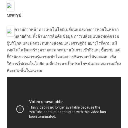
บทสรุป
ความก้าวหน้าทางเทคโนโลยีเปลี่ยนแปลงวงการหวยในหลาก
หลายด้าน ทั้งด้านการสืบค้นข้อมูล การเปลี่ยนแปลงพฤติกรรม
ผู้บริโภค และผลกระทบทางสังคมและเศรษฐกิจ อย่างไรก็ตาม แม้
เทคโนโลยีจะสร้างความสะดวกสบายในการเข้าถึงและซื้อขาย แต่
ก็ยังต้องการความรู้ความเข้าใจและการพิจารณาให้รอบคอบ เพื่อ
ให้การใช้เทคโนโลยีตามที่กล่าวมาเป็นประโยชน์และลดความเสี่ยง
ที่จะเกิดขึ้นในอนาคต