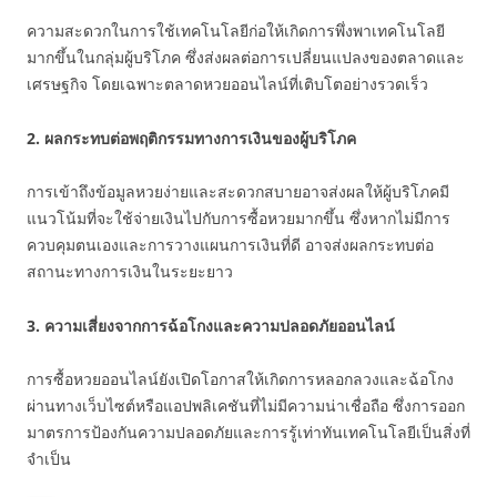
ความสะดวกในการใช้เทคโนโลยีก่อให้เกิดการพึ่งพาเทคโนโลยี
มากขึ้นในกลุ่มผู้บริโภค ซึ่งส่งผลต่อการเปลี่ยนแปลงของตลาดและ
เศรษฐกิจ โดยเฉพาะตลาดหวยออนไลน์ที่เติบโตอย่างรวดเร็ว
2. ผลกระทบต่อพฤติกรรมทางการเงินของผู้บริโภค
การเข้าถึงข้อมูลหวยง่ายและสะดวกสบายอาจส่งผลให้ผู้บริโภคมี
แนวโน้มที่จะใช้จ่ายเงินไปกับการซื้อหวยมากขึ้น ซึ่งหากไม่มีการ
ควบคุมตนเองและการวางแผนการเงินที่ดี อาจส่งผลกระทบต่อ
สถานะทางการเงินในระยะยาว
3. ความเสี่ยงจากการฉ้อโกงและความปลอดภัยออนไลน์
การซื้อหวยออนไลน์ยังเปิดโอกาสให้เกิดการหลอกลวงและฉ้อโกง
ผ่านทางเว็บไซต์หรือแอปพลิเคชันที่ไม่มีความน่าเชื่อถือ ซึ่งการออก
มาตรการป้องกันความปลอดภัยและการรู้เท่าทันเทคโนโลยีเป็นสิ่งที่
จำเป็น