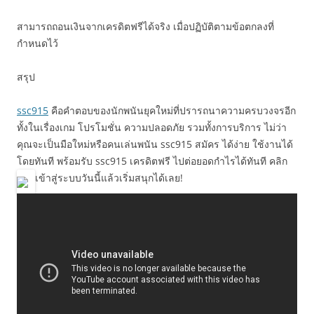
สามารถถอนเงินจากเครดิตฟรีได้จริง เมื่อปฏิบัติตามข้อตกลงที่
กำหนดไว้
สรุป
ssc915
คือคำตอบของนักพนันยุคใหม่ที่ปรารถนาความครบวงจรอีก
ทั้งในเรื่องเกม โปรโมชั่น ความปลอดภัย รวมทั้งการบริการ ไม่ว่า
คุณจะเป็นมือใหม่หรือคนเล่นพนัน ssc915 สมัคร ได้ง่าย ใช้งานได้
โดยทันที พร้อมรับ ssc915 เครดิตฟรี ไปต่อยอดกำไรได้ทันที คลิก
เข้าสู่ระบบวันนี้แล้วเริ่มสนุกได้เลย!