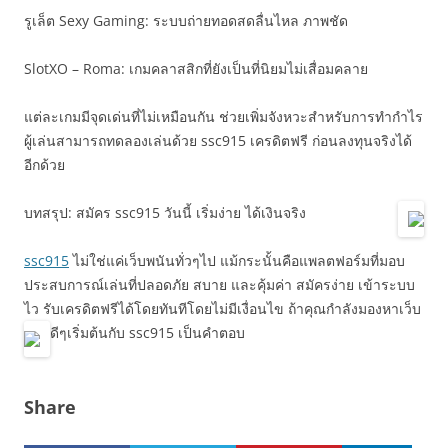
รูเล็ต Sexy Gaming: ระบบถ่ายทอดสดลื่นไหล ภาพชัด
SlotXO – Roma: เกมคลาสสิกที่ยังเป็นที่นิยมไม่เสื่อมคลาย
แต่ละเกมมีจุดเด่นที่ไม่เหมือนกัน ช่วยเพิ่มจังหวะสำหรับการทำกำไร
ผู้เล่นสามารถทดลองเล่นด้วย ssc915 เครดิตฟรี ก่อนลงทุนจริงได้
อีกด้วย
บทสรุป: สมัคร ssc915 วันนี้ เริ่มง่าย ได้เงินจริง
ssc915
ไม่ใช่แค่เว็บพนันทั่วๆไป แม้กระนั้นคือแพลตฟอร์มที่มอบ
ประสบการณ์เล่นที่ปลอดภัย สบาย และคุ้มค่า สมัครง่าย เข้าระบบ
ไว รับเครดิตฟรีได้โดยทันทีโดยไม่มีเงื่อนไข ถ้าคุณกำลังมองหาเว็บ
ดีๆเริ่มต้นกับ ssc915 เป็นคำตอบ
Share