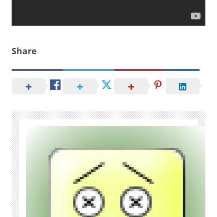
Share