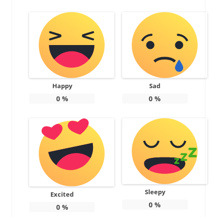
Happy
Sad
0
%
0
%
Sleepy
Excited
0
%
0
%