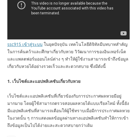
ssc915 เข้าสู่ระบบ
ในยุคปัจจุบัน เทคโนโลยีดิจิทัลมีบทบาทสำคัญ
ในการค้นคว้าและศึกษาเกี่ยวกับหวย วิวัฒนาการของอินเทอร์เน็ต
และแพลตฟอร์มออนไลน์ต่าง ๆ ทำให้ผู้ใช้งานสามารถเข้าถึงข้อมูล
เกี่ยวกับหวยได้อย่างรวดเร็วและสะดวกสบาย ซึ่งมีดังนี้
1. เว็บไซต์และแอปพลิเคชันเกี่ยวกับหวย
เว็บไซต์และแอปพลิเคชันที่เกี่ยวข้องกับการประกาศผลหวยมีอยู่
มากมาย โดยผู้ใช้สามารถตรวจสอบผลหวยได้แบบเรียลไทม์ ทั้งนี้ยัง
มีแอปพลิเคชันที่สามารถเตือนให้ผู้ใช้ทราบเมื่อมีการประกาศผลหวย
ในงวดนั้น ๆ การแสดงผลข้อมูลผ่านทางแอปพลิเคชันทำให้การเข้า
ถึงข้อมูลเป็นไปได้ง่ายและสะดวกสบายกว่าเดิม