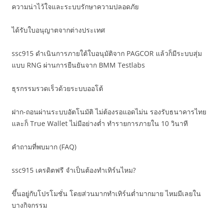
ความน่าไว้ใจและระบบรักษาความปลอดภัย
ได้รับใบอนุญาตจากต่างประเทศ
ssc915 ดำเนินการภายใต้ใบอนุมัติจาก PAGCOR แล้วก็มีระบบสุ่ม
แบบ RNG ผ่านการยืนยันจาก BMM Testlabs
ธุรกรรมรวดเร็วด้วยระบบออโต้
ฝาก-ถอนผ่านระบบอัตโนมัติ ไม่ต้องรอแอดไม่น รองรับธนาคารไทย
และก็ True Wallet ไม่มีอย่างต่ำ ทำรายการภายใน 10 วินาที
คำถามที่พบมาก (FAQ)
ssc915 เครดิตฟรี จำเป็นต้องทำเทิร์นไหม?
ขึ้นอยู่กับโปรโมชั่น โดยส่วนมากทำเทิร์นต่ำมากมาย ไหมมีเลยใน
บางกิจกรรม