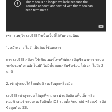
เพราะเหตุไร ssc915 ถึงเป็นเว็บที่ได้รับความนิยม
1. สมัครง่าย ไม่จำเป็นต้องใช้เอกสาร
การ ssc915 สมัคร ใช้เพียงเบอร์โทรศัพท์และบัญชีธนาคาร ระบบ
จะรับรองตัวตนอัตโนมัติ ไม่มีขั้นตอนสลับซับซ้อน ใช้เวลาไม่ถึง 2
นาที
2. เข้าสู่ระบบได้โดยทันที รองรับทุกเครื่องมือ
ssc915 เข้าสู่ระบบ ได้ทุกที่ทุกเวลา ผ่านมือถือ แท็บเล็ต หรือ
คอมพิวเตอร์ ระบบรองรับอีกทั้ง iOS รวมทั้ง Android พร้อมเข้ารหัส
ข้อมูลด้วย SSL