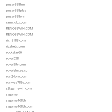
pussy888fun
pussy888play
pussy888win
ramclubx.com
RENO88WIN.COM
RENO88WIN.COM
rich8188.com
rizzbetx.com
rockstar66
royal558
royal99y.com
royaleluxee.com
run24pro.com
runway789s.com
s2kgamewin.com
sagame
sagame168th
sagame168th.com