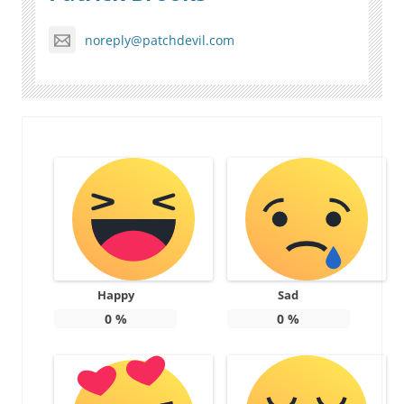
noreply@patchdevil.com
Happy
Sad
0
%
0
%