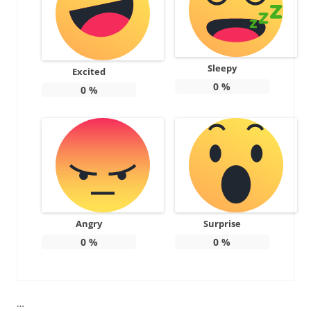
Sleepy
Excited
0
%
0
%
Angry
Surprise
0
%
0
%
…