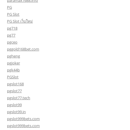
paramax1688.info
PG
PG Slot
PG Slot เว็บใหม่
pg718
pg77
pgceo
pggold168bet.com
pgheng
pgjoker
pgk44b
PGSlot
pgslot168
pgslot77
pgslot77.tech
pgslot99
pgslot99.in
pgslot999bets.com
pgslot999bets.com