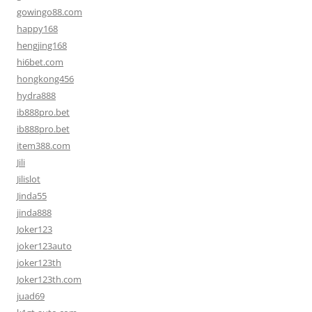
gowingo88.com
happy168
hengjing168
hi6bet.com
hongkong456
hydra888
ib888pro.bet
ib888pro.bet
item388.com
Jili
Jilislot
Jinda55
jinda888
Joker123
joker123auto
joker123th
Joker123th.com
juad69