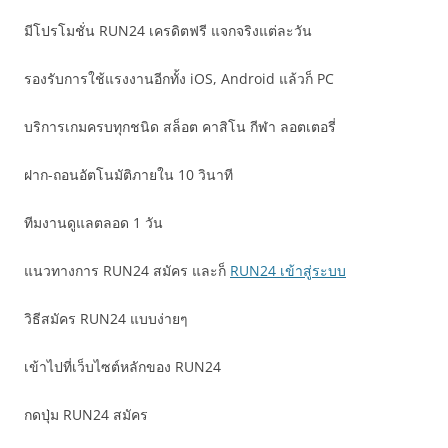
มีโปรโมชั่น RUN24 เครดิตฟรี แจกจริงแต่ละวัน
รองรับการใช้แรงงานอีกทั้ง iOS, Android แล้วก็ PC
บริการเกมครบทุกชนิด สล็อต คาสิโน กีฬา ลอตเตอรี่
ฝาก-ถอนอัตโนมัติภายใน 10 วินาที
ทีมงานดูแลตลอด 1 วัน
แนวทางการ RUN24 สมัคร และก็
RUN24 เข้าสู่ระบบ
วิธีสมัคร RUN24 แบบง่ายๆ
เข้าไปที่เว็บไซต์หลักของ RUN24
กดปุ่ม RUN24 สมัคร