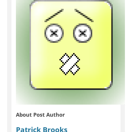
About Post Author
Patrick Brooks