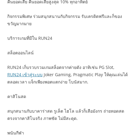
คืนยอดเสีย คืนยอดเสียสูงสุด 10% ทุกอาทิตย์
กิจกรรมพิเศษ ร่วมสนุกสนานกับกิจกรรม รับเครดิตฟรีและก็ของ
ขวัญมากมาย
บริการเกมที่มีใน RUN24
สล็อตออนไลน์
RUN24 เก็บรวบรวมเกมสล็อตจากค่ายดัง อาทิเช่น PG Slot,
RUN24 เข้าสู่ระบบ
Joker Gaming, Pragmatic Play ให้คุณเล่นได้
ตลอดเวลา แจ็กเพียงพอตแตกง่าย โบนัสมาก.
คาสิโนสด
สนุกสนานกับบาคาร่าสด รูเล็ต ไฮโล แล้วก็เสือมังกร ถ่ายทอดสด
ตรงจากคาสิโนจริง ภาพชัด ไม่มีสะดุด.
พนันกีฬา