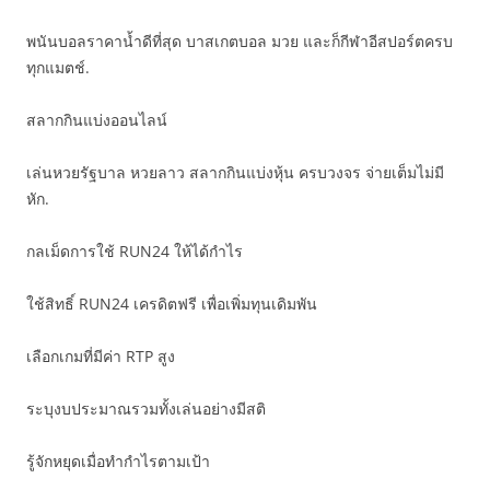
พนันบอลราคาน้ำดีที่สุด บาสเกตบอล มวย และก็กีฬาอีสปอร์ตครบ
ทุกแมตช์.
สลากกินแบ่งออนไลน์
เล่นหวยรัฐบาล หวยลาว สลากกินแบ่งหุ้น ครบวงจร จ่ายเต็มไม่มี
หัก.
กลเม็ดการใช้ RUN24 ให้ได้กำไร
ใช้สิทธิ์ RUN24 เครดิตฟรี เพื่อเพิ่มทุนเดิมพัน
เลือกเกมที่มีค่า RTP สูง
ระบุงบประมาณรวมทั้งเล่นอย่างมีสติ
รู้จักหยุดเมื่อทำกำไรตามเป้า