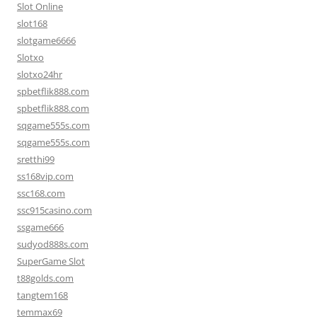
Slot Online
slot168
slotgame6666
Slotxo
slotxo24hr
spbetflik888.com
spbetflik888.com
sqgame555s.com
sqgame555s.com
sretthi99
ss168vip.com
ssc168.com
ssc915casino.com
ssgame666
sudyod888s.com
SuperGame Slot
t88golds.com
tangtem168
temmax69