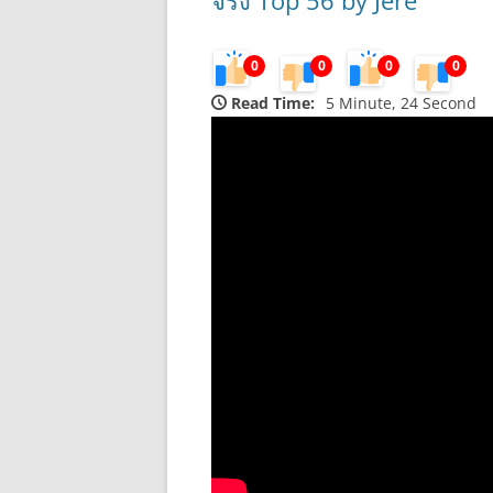
จริง Top 56 by Jere
0
0
0
0
Read Time:
5 Minute, 24 Second