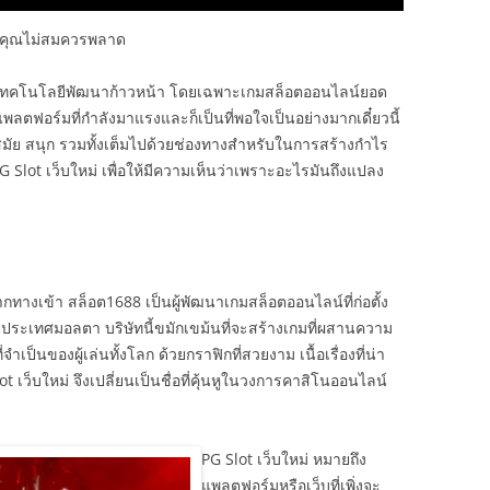
ที่คุณไม่สมควรพลาด
ี่เทคโนโลยีพัฒนาก้าวหน้า โดยเฉพาะเกมสล็อตออนไลน์ยอด
พลตฟอร์มที่กำลังมาแรงและก็เป็นที่พอใจเป็นอย่างมากเดี๋ยวนี้
สมัย สนุก รวมทั้งเต็มไปด้วยช่องทางสำหรับในการสร้างกำไร
G Slot เว็บใหม่ เพื่อให้มีความเห็นว่าเพราะอะไรมันถึงแปลง
ปากทางเข้า สล็อต1688 เป็นผู้พัฒนาเกมสล็อตออนไลน์ที่ก่อตั้ง
ในประเทศมอลตา บริษัทนี้ขมักเขม้นที่จะสร้างเกมที่ผสานความ
จำเป็นของผู้เล่นทั้งโลก ด้วยกราฟิกที่สวยงาม เนื้อเรื่องที่น่า
 เว็บใหม่ จึงเปลี่ยนเป็นชื่อที่คุ้นหูในวงการคาสิโนออนไลน์
PG Slot เว็บใหม่ หมายถึง
แพลตฟอร์มหรือเว็บที่เพิ่งจะ