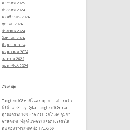
มกราคม 2025
ธันวาคม 2024
พฤศจิกายน 2024
ตุลาคม 2024
กันยายน 2024
สิงหาคม 2024
มิถุนายน 2024
พฤษภาคม 2024
เมษายน 2024
กุมภาพันธ์ 2024
เรื่องล่าสุด
Tangtem168 คาสิโนครบทุกค่าย เข้าเล่นง่าย
ฟีลดี Top 32 by Dylan tangtem168e.com
ทุกยอดฝาก 10% ฝาก-ถอน อัตโนมัติ คุ้มค่า
การเดิมพัน ที่สุดในวงการ สล็อต168 เข้าให้
ทัน ก่อนรางวัลหลุดมือ 1 AUG 69