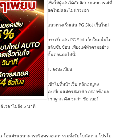
เพื่อให้ผู้เล่นได้สัมผัสประสบการณ์ที่
สดใหม่และไม่น่าระอา
แนวทางเริ่มเล่น PG Slot เว็บใหม่
การเริ่มเล่น PG Slot เว็บใหม่นั้นไม่
สลับซับซ้อน เพียงแค่ทำตามอย่าง
ขั้นตอนต่อไปนี้:
1. ลงทะเบียน
เข้าไปที่หน้าเว็บ คลิกเมนูลง
ทะเบียนสมัครสมาชิก กรอกข้อมูล
รากฐาน ดังเช่นว่า ชื่อ เบอร์
้เวลาไม่ถึง 5 นาที
ช่น โอนผ่านธนาคารหรือทรูวอเลท รวมทั้งรับโบนัสตามโปรโม