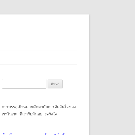
ค้นหา
สำหรับ:
การบรรลุเป้าหมายมักมากับการตัดสินใจของ
เราในเวลาที่เรารับมันอย่างจริงใจ