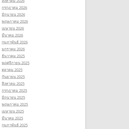
สิงหาคม 2026
กรกฎาคม 2026
มิถุนายน 2026
พฤษภาคม 2026
เมษายน 2026
มีนาคม 2026
กุมภาพันธ์ 2026
มกราคม 2026
ธันวาคม 2025
พฤศจิกายน 2025
ตุลาคม 2025
กันยายน 2025
สิงหาคม 2025
กรกฎาคม 2025
มิถุนายน 2025
พฤษภาคม 2025
เมษายน 2025
มีนาคม 2025
กุมภาพันธ์ 2025