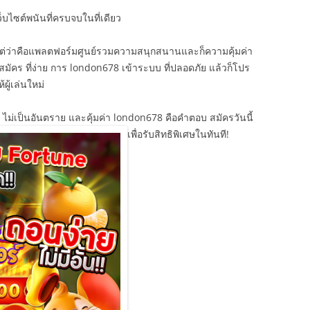
บไซต์พนันที่ครบจบในที่เดียว
 แต่ว่าคือแพลตฟอร์มศูนย์รวมความสนุกสนานและก็ความคุ้มค่า
สมัคร ที่ง่าย การ london678 เข้าระบบ ที่ปลอดภัย แล้วก็โปร
ผู้เล่นใหม่
ไม่เป็นอันตราย และคุ้มค่า london678 คือคำตอบ สมัครวันนี้
เพื่อรับสิทธิพิเศษในทันที!