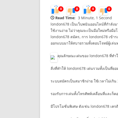
0
0
0
0
Read Time:
3 Minute, 1 Second
london678 เป็นเว็บพนันออนไลน์ที่กำลังม
ใช้งานง่าย ไม่ว่าคุณจะเป็นมือใหม่หรือมือ
london678 สมัคร, การ london678 เข้าระ
ออกแบบมาให้สบายรวมทั้งตอบโจทย์ผู้เล่นท
คุณลักษณะเด่นของ london678 ที่ทำใ
สิ่งที่ทำให้ london678 เด่นรวมทั้งเป็นที่ยอม
ระบบสมัครเป็นสมาชิกง่าย ใช้เวลาไม่เกิน 
รองรับการเล่นทั้งโทรศัพท์เคลื่อนที่และก็ค
มีโปรโมชั่นพิเศษ ดังเช่น london678 เครดิ