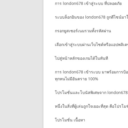
การ london678 เข้าสู่ระบบ ที่ปลอดภัย
ระบบล็อกอินของ london678 ถูกดีไซน์มาใ
กรอกยูสเซอร์เนมรวมทั้งรหัสผ่าน
เลือกเข้าสู่ระบบผ่านเว็บไซต์หรือแอปพลิเค
ไปสู่หน้าหลักของเกมได้ในทันที
การ london678 เข้าระบบ มาพร้อมการป้องกัน
ทุกหนไม่มีอันตราย 100%
โปรโมชั่นและโบนัสพิเศษจาก london678
หนึ่งในสิ่งที่ผู้เล่นถูกใจเยอะที่สุด คือโปรโม
โปรโมชั่น เนื้อหา