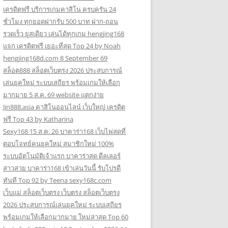
เครดิตฟรี บริการเกมคาสิโน ครบครัน 24
ชั่วโมง ทุกยอดฝากรับ 500 บาท ฝาก-ถอน
รวดเร็ว ยูสเดียว เล่นได้ทุกเกม hengjing168
แจก เครดิตฟรี เยอะที่สุด Top 24 by Noah
hengjing168d.com 8 September 69
สล็อต888 สล็อตเว็บตรง 2026 ประสบการณ์
เล่นยุคใหม่ ระบบเสถียร พร้อมเกมให้เลือก
มากมาย 5 ส.ค. 69 website แตกง่าย
Jin888.asia คาสิโนออนไลน์ เว็บใหญ่ เครดิต
ฟรี Top 43 by Katharina
Sexy168 15 ส.ค. 26 บาคาร่า168 เว็บไพ่สดที่
ตอบโจทย์คนยุคใหม่ สมาชิกใหม่ 100%
ระบบอัตโนมัติเจ้าแรก บาคาร่าสด ดีลเลอร์
สาวสวย บาคาร่า168 เข้าเล่นวันนี้ รับโปรดี
ทันที Top 92 by Teena sexy168c.com
เว็บแม่ สล็อตเว็บตรง เว็บตรง สล็อตเว็บตรง
2026 ประสบการณ์เล่นยุคใหม่ ระบบเสถียร
พร้อมเกมให้เลือกมากมาย ใหม่ล่าสุด Top 60