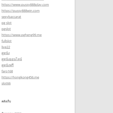
https://www.pussy888play.com
https://pussy888win.com
sexybaccarat
pg slot
pgslot
https://www.pgheng99.me
fullslot
live22
ดูหนัง
ดูหนังออนไลน์
ดูหนังฟรี
faro168
https://hongkong456.me
slot66
คลังเก็บ