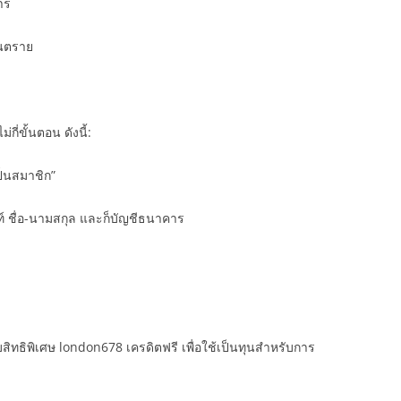
าร
ันตราย
ี่ขั้นตอน ดังนี้:
เป็นสมาชิก”
พท์ ชื่อ-นามสกุล และก็บัญชีธนาคาร
สิทธิพิเศษ london678 เครดิตฟรี เพื่อใช้เป็นทุนสำหรับการ