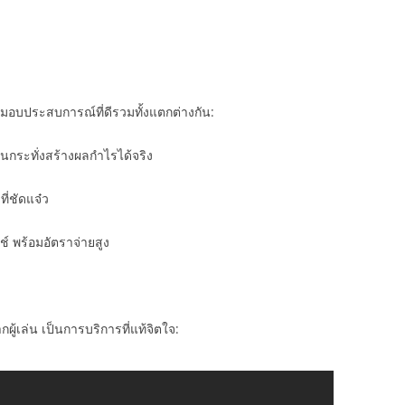
 มอบประสบการณ์ที่ดีรวมทั้งแตกต่างกัน:
นกระทั่งสร้างผลกำไรได้จริง
ี่ชัดแจ๋ว
 พร้อมอัตราจ่ายสูง
กผู้เล่น เป็นการบริการที่แท้จิตใจ: