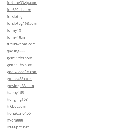
fortune99vip.com
fox689ok.com
fullslotpg
fullslotpg168.com
funny18
funny18.in
future24bet.com
gaojing888
gem99ths.com
gem99ths.com
goatza888fin.com
gobaza88.com
gowingo88.com
happy168
hengjing168
hi6bet.com
hongkong456
hydra888
ib888pro.bet