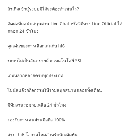
ถ้าเกิดเข้าสู่ระบบมิได้จะต้องทำเช่นไร?
ติดต่อทีมสนับสนุนผ่าน Live Chat หรือวิถีทาง Line Official ได้
ตลอด 24 ชั่วโมง
จุดเด่นของการเลือกเล่นกับ hi6
ระบบไม่เป็นอันตรายด้วยเทคโนโลยี SSL
เกมหลากหลายครบทุกประเภท
โบนัสแล้วก็กิจกรรมให้ร่วมสนุกสนานตลอดทั้งเดือน
มีทีมงานรอช่วยเหลือ 24 ชั่วโมง
รองรับการเล่นผ่านมือถือ 100%
สรุป: hi6 โอกาสใหม่สำหรับนักเดิมพัน