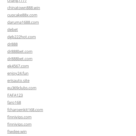
chang7777
chinatown888.win
cupcake88x.com
daruma1688.com
debet
dgb222hot.com
dr888
dr888bet.com
dr888bet.com
ek4567.com
enjoy24.fun
erisauto.site
eu369clubs.com
FAFA123
faro168
fcharoenkit168.com
finnivips.com
finnivips.com
fiwdee.win