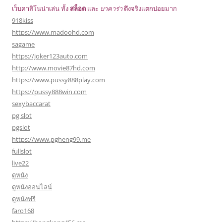
เว็บคาสิโนน่าเล่น ทั้ง
สล็อต
และ
บาคาร่า
ตึงจริงแตกบ่อยมาก
918kiss
https://www.madoohd.com
sagame
https://joker123auto.com
http://www.movie87hd.com
https://www.pussy888play.com
https://pussy888win.com
sexybaccarat
pg slot
pgslot
https://www.pgheng99.me
fullslot
live22
ดูหนัง
ดูหนังออนไลน์
ดูหนังฟรี
faro168