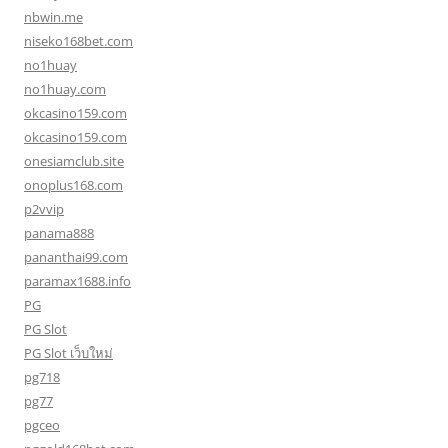
nbwin.me
niseko168bet.com
no1huay
no1huay.com
okcasino159.com
okcasino159.com
onesiamclub.site
onoplus168.com
p2vvip
panama888
pananthai99.com
paramax1688.info
PG
PG Slot
PG Slot เว็บใหม่
pg718
pg77
pgceo