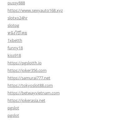
pussy888
https://www.sexyauto168.xyz
slotxo24hr
slotpg
หนังโป๊ไทย
1xbetth
funny18
kiss918
https://pgslotth.io
https://joker356.com
https://samurai777.net
https://tokyoslot88.com
https://betwayvietnam.com
https://jokerasia.net
pgslot
pgslot