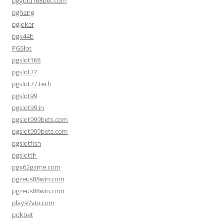
pggold168bet.com
pgheng
pgjoker
pgk44b
PGSlot
pgslot168
pgslot77
pgslot77.tech
pgslot99
pgslot99.in
pgslot999bets.com
pgslot999bets.com
pgslotfish
pgslotth
pgx62game.com
pgzeus88win.com
pgzeus88win.com
play97vip.com
pokbet