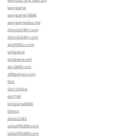
sexybaccarat168.com
sexygame
sexygame1688k
sexygameplus.me
shinobi24hr.com
shinobi24hr.com
sing55fun.com
six9game
six9game.win
sky2899.com
sl99games.com
Slot
Slot Online
slot168
slotgame6666
Slotxo
slotxo24hr
spbetflik888.com
spbetflik888.com