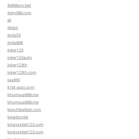
ib888pro.bet
item388.com
Jili
Jilislot
Jinda55
jinda888
Joker123
joker123auto
joker123th
Joker123th.com
juad69
k1gt-auto.com
khumsup888.me
khumsup888.me
kimchibetbet.com
kingdom66
kingxxxbet123.com
kingxxxbet123.com