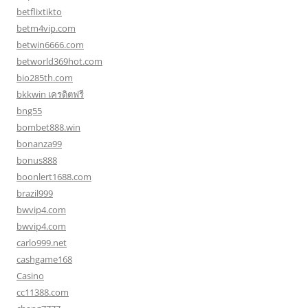
betflixtikto
betm4vip.com
betwin6666.com
betworld369hot.com
bio285th.com
bkkwin เครดิตฟรี
bng55
bombet888.win
bonanza99
bonus888
boonlert1688.com
brazil999
bwvip4.com
bwvip4.com
carlo999.net
cashgame168
Casino
cc11388.com