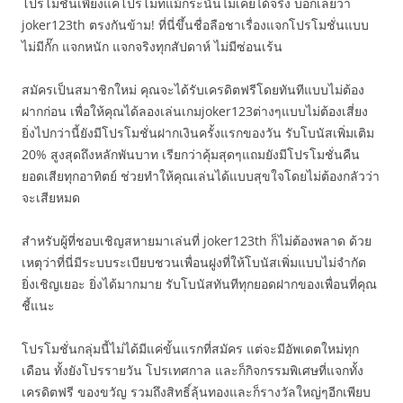
โปรโมชั่นเพียงแค่โปรโมทแม้กระนั้นไม่เคยได้จริง บอกเลยว่า
joker123th ตรงกันข้าม! ที่นี่ขึ้นชื่อลือชาเรื่องแจกโปรโมชั่นแบบ
ไม่มีกั๊ก แจกหนัก แจกจริงทุกสัปดาห์ ไม่มีซ่อนเร้น
สมัครเป็นสมาชิกใหม่ คุณจะได้รับเครดิตฟรีโดยทันทีแบบไม่ต้อง
ฝากก่อน เพื่อให้คุณได้ลองเล่นเกมjoker123ต่างๆแบบไม่ต้องเสี่ยง
ยิ่งไปกว่านี้ยังมีโปรโมชั่นฝากเงินครั้งแรกของวัน รับโบนัสเพิ่มเติม
20% สูงสุดถึงหลักพันบาท เรียกว่าคุ้มสุดๆแถมยังมีโปรโมชั่นคืน
ยอดเสียทุกอาทิตย์ ช่วยทำให้คุณเล่นได้แบบสุขใจโดยไม่ต้องกลัวว่า
จะเสียหมด
สำหรับผู้ที่ชอบเชิญสหายมาเล่นที่ joker123th ก็ไม่ต้องพลาด ด้วย
เหตุว่าที่นี่มีระบบระเบียบชวนเพื่อนฝูงที่ให้โบนัสเพิ่มแบบไม่จำกัด
ยิ่งเชิญเยอะ ยิ่งได้มากมาย รับโบนัสทันทีทุกยอดฝากของเพื่อนที่คุณ
ชี้แนะ
โปรโมชั่นกลุ่มนี้ไม่ได้มีแค่ขั้นแรกที่สมัคร แต่จะมีอัพเดตใหม่ทุก
เดือน ทั้งยังโปรรายวัน โปรเทศกาล และก็กิจกรรมพิเศษที่แจกทั้ง
เครดิตฟรี ของขวัญ รวมถึงสิทธิ์ลุ้นทองและก็รางวัลใหญ่ๆอีกเพียบ