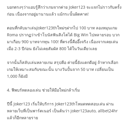
บอกตรงๆว่าแอบรู้สึกว่าเกมจากค่าย Joker123 จะแจกไม่ราวกับครั้ง
ก่อน เนื่องจากอยู่มานานแล้ว แม้กระนั้นผิดคาด!
ตอนที่กลับมาเล่นJoker123thใหม่ๆฝากไป 100 บาท ลองหมุนเกม
Roma ปรากฏว่าเข้าโบนัสฟันสิงโตได้ Big Win ไปหลายรอบ บวก
มาเกือบ 900 บาทจากทุน 100! ที่ตรงนี้คืออึ้งจริง เนื่องจากเคยเล่น
เมื่อ 2-3 ปีก่อน ยังไม่เคยสัมผัส 800 ได้ในวันเดียวเลย
จากนั้นก็สลับเล่นหลายเกม สรุปคือ ค่ายนี้ยังแตกดีอยู่ ถ้าหากเลือก
เกมให้เหมาะสมกับขณะนั้น บางวันปั้นจาก 50 บาท เปลี่ยนเป็น
1,000 ก็ยังมี
4. ฟีพบร์ทดลองเล่น ช่วยให้มือใหม่กล้าเริ่ม
ปีนี้ Joker123 เริ่มให้บริการ Joker123thโหมดทดสอบเล่น ผ่าน
หลายเว็บที่เป็นพาร์ตเนอร์ เป็นต้นว่า joker123auto, allbet24hr
แล้วก็อีกหลายราย