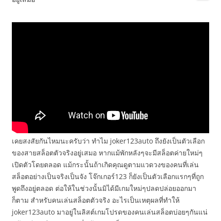
เคยสงสัยกันไหมนะครับว่า ทำไม joker123auto ถึงยังเป็นตัวเลือก
ของสายสล็อตตัวจริงอยู่เสมอ หากแม้พักหลังๆจะมีสล็อตค่ายใหม่ๆ
เปิดตัวโดยตลอด แม้กระนั้นถ้าเกิดคุณดูตามแวดวงของคนที่เล่น
สล็อตอย่างเป็นจริงเป็นจัง โจ๊กเกอร์123 ก็ยังเป็นตัวเลือกแรกๆที่ถูก
พูดถึงอยู่ตลอด ต่อให้ในช่วงนั้นมิได้มีเกมใหม่ๆปลดปล่อยออกมา
ก็ตาม สำหรับคนเล่นสล็อตตัวจริง อะไรเป็นเหตุผลที่ทำให้
joker123auto มาอยู่ในลิสต์เกมโปรดของคนเล่นสล็อตบ่อยๆกันแน่