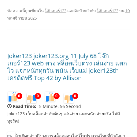
ข้อความนี้ถูกเขียนใน
โจ๊กเกอร์123
และติดป้ายกำกับ
โจ๊กเกอร์123
บน
10
พฤศจิกายน 2025
Joker123 joker123.org 11 July 68 โจ๊ก
เกอร์123 web ตรง สล็อตเว็บตรง เล่นง่าย แตก
ไว แจกหนักทุกวัน พนัน เว็บแม่ joker123th
เครดิตฟรี Top 42 by Allison
0
0
0
0
Read Time:
5 Minute, 56 Second
joker123 เว็บสล็อตลำดับต้นๆ เล่นง่าย แตกหนัก จ่ายจริง ไม่มี
ทุจริต!
ถ้าเกิดกล่าวถึงวงการสล็อตออนไลน์ในประเทศไทยที่กำลังมา