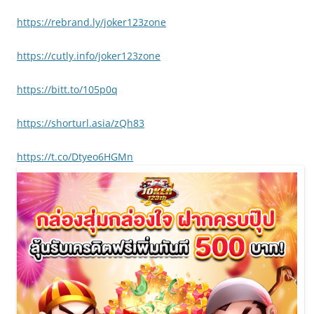
https://rebrand.ly/joker123zone
https://cutly.info/joker123zone
https://bitt.to/105p0q
https://shorturl.asia/zQh83
https://t.co/Dtyeo6HGMn