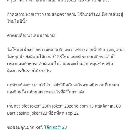
ถ้าคุณถามพวกเราว่า เกมสล็อตจากค่าย โจ๊กเกอร์123 ยังน่าเล่นอยู่
ไหมในปีนี้?
คำตอบคือ: น่าเล่นมากมาย!
ไม่ใช่แค่เนื่องจากความคลาสสิก แต่ว่าเพราะค่ายนี้ปรับปรุงอยู่เสมอ
ไม่หยุดนิ่ง ยังมีเกมโจ๊กเกอร์123ใหม่ แตกดี ระบบเสถียร แล้วก็
เหมาะสมกับทุกระดับผู้เล่น ไม่ว่าคุณจะเป็นสายหมุนขำๆหรือ
ต้องการปั้นรายได้รายวัน
สุดท้ายต้องการฝากไว้ว่า…อย่าวินิจฉัยอะไรจากอดีตกาลที่เคยพบ
ลองอีกครั้ง แล้วคุณจะพบอะไรที่ดีขึ้นกว่าเดิม
เว็บตรง slot Joker123th Joker123zone.com 13 พฤศจิกายน 68
Bart casino Joker123 ที่ฮิตที่สุด Top 22
ขอขอบคุณมาก Ref.
โจ๊กเกอร์123