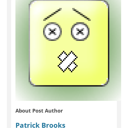
About Post Author
Patrick Brooks