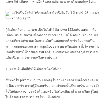
แม้จะมีตัวเลือกจากค่ายอื่นล้นหลามก็ตาม มาหาคำตอบกันครับผม
อะไรเป็นสิ่งที่ทำให้สายสล็อตตัวจริงไม่ตัด โจ๊กเกอร์123 ออกมา
จากตัวเลือก?
ผู้ที่เล่นสล็อตมานานจะเป็นไปไม่ได้ตัด joker123auto ออกจากตัว
เลือกแน่นอนขอรับ เนื่องจากว่าพวกเขาจะไม่ได้เล่นเกมตามกระแส
อย่างเดียว แต่จะมองฟีลการเล่นเป็นหลักมากยิ่งกว่า ไม่ว่าจะเป็น
ความตลอดของเกม ความคุ้นมือของระบบ หรือแม้กระทั้งโครงสร้าง
เกมที่ช่วยทำให้วางแผนง่าย องค์ประกอบต่างๆนั้นสำคัญสำหรับสาย
เล่นจริงมากกว่าความหวือหวานั่นเอง
1. ความคุ้นมือที่ทำให้เล่นต่อเนื่องได้ง่าย
สิ่งที่ทำให้ joker123auto ยังคงอยู่ในสายตาของสายสล็อตเสมอนั่น
ก็เนื่องจากว่า ความรู้สึกเคยชินเวลาเข้าเกมนั้นยังคงสร้างความตรึง
ใจให้กับเหล่าขาประจำนั่นเองครับ ไม่ต้องเสียเวล่ำเวลาเรียนรู้ใหม่
ไม่ต้องเสียเวลาปรับนิสัยใหม่แม้แต่น้อย