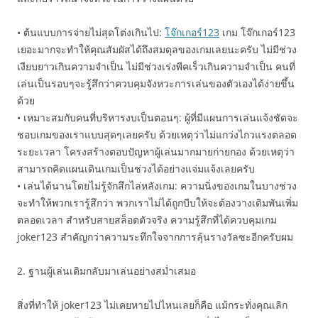
• ต้นแบบการจ่ายไม่สุดโต่งเกินไป:
โจ๊กเกอร์123
เกม โจ๊กเกอร์123
เยอะมากจะทำให้คุณสัมผัสได้ถึงสมดุลของเกมเลยนะครับ ไม่มีช่วง
เงียบยาวเกินความจำเป็น ไม่มีช่วงเร่งพีคเร็วเกินความจำเป็น คนที่
เล่นเป็นรอบๆจะรู้สึกว่าควบคุมจังหวะการเล่นของตัวเองได้ง่ายขึ้น
ด้วย
• เหมาะสมกับคนที่บริหารงบเป็นตอนๆ: ผู้ที่มีแผนการเล่นแจ้งชัดจะ
ชอบเกมของเราแบบสุดๆเลยครับ ด้วยเหตุว่าไม่แกว่งไกวแรงตลอด
ระยะเวลา โครงสร้างตอบปัญหาผู้เล่นมากมายก่ายกอง ด้วยเหตุว่า
สามารถคิดแผนเดินเกมเป็นช่วงได้อย่างแจ่มแจ้งเลยครับ
• เล่นได้นานโดยไม่รู้จักสึกไล่หลังเกม: ความนิ่งของเกมในบางช่วง
จะทำให้พวกเรารู้สึกว่า พวกเราไม่ได้ถูกบีบให้จะต้องวางเดิมพันเพิ่ม
ตลอดเวลา สำหรับสายสล็อตตัวจริง ความรู้สึกที่ได้ควบคุมเกม
joker123 สำคัญกว่าความระทึกใจจากการลุ้นรางวัลซะอีกครับผม
2. ฐานผู้เล่นเดิมกลับมาเล่นอย่างสม่ำเสมอ
สิ่งที่ทำให้ joker123 ไม่เคยหายไปไหนเลยก็คือ แม้กระทั่งคุณเลิก