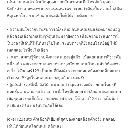
เล่นมานานแล้ว ถ้าเกิดคุณอยากกลับมาเล่นเมื่อไหร่ล่ะก็ คุณจะ
นึกถึงค่ายเกมของพวกเราแน่นอน เพราะเหตุว่ามันเป็นความใกล้ชิด
ที่คุณพอใจ อยากเข้ามาเล่นเมื่อใดก็ได้ตามต้องการ
• ความมั่นใจจากประสบการณ์สะสม: คนที่เคยเล่นสล็อตมาก่อนอยู่
แล้วชอบเลือกเกมเดิมๆที่คุ้นเคยมากยิ่งกว่า เนื่องจากประสบการณ์
ในเวลาที่เล่นก็ไม่ได้หายไปไหน ระบบต่างๆก็ยังตอบโจทย์อยู่ ไม่มี
เหตุผลอะไรที่จะไม่เลือก
• เหมาะสมกับผู้ที่ทราบจังหวะตนเองอยู่แล้ว: เมื่อคุณเล่นมาถึงระดับ
หนึ่งแล้ว คุณจะทราบเลยว่าตัวเองถูกใจเกมแบบไหน แล้วก็ต้องการ
อะไร โจ๊กเกอร์123 เป็นเกมที่มีองค์ประกอบสอดคล้องกับสล็อตแบบ
เริ่มแรก ซึ่งถูกใจคนส่วนมากอยู่แล้วล่ะนะครับ
• ผู้เล่นสำรองที่เชื่อถือได้: แน่นอนว่า คุณอาจจะมีค่ายเกมใหม่ๆที่
คุณเริ่มเล่นเสมอๆแล้ว แต่ว่าเมื่อไหร่ที่คุณอยากกลับมาเล่นเกมแบบ
เดิมๆคุณจะระลึกถึงค่ายเกมของพวกเราโจ๊กเกอร์123 อย่างไม่ต้อง
สงสัยนะครับ ผมรับประกันได้เลย
joker123auto ตัวเลือกที่เยี่ยมที่สุดของสายสล็อตตัวจริง ทดสอบ
เล่นได้ก่อนคนใดกันแน่ คลิกเลย!