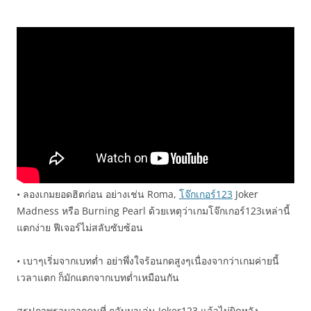
• ลองเกมยอดฮิตก่อน อย่างเช่น Roma,
โจ๊กเกอร์123
Joker
Madness หรือ Burning Pearl ด้วยเหตุว่าเกมโจ๊กเกอร์123เหล่านี้
แตกง่าย ฟีเจอร์ไม่สลับซับซ้อน
• เบาๆเริ่มจากเบทต่ำ อย่าพึ่งใจร้อนกดสูงๆเนื่องจากว่าเกมค่ายนี้
เวลาแตก ก็มักแตกจากเบทต่ำเหมือนกัน
สรุปภาพรวมจากคนที่ กลับมาเล่น Joker123 แล้วไม่ผิดหวัง