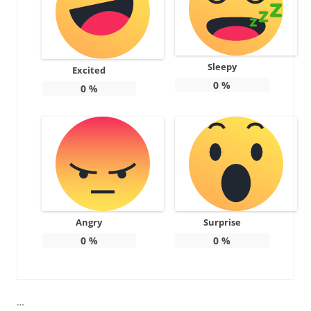
Sleepy
Excited
0
%
0
%
Angry
Surprise
0
%
0
%
…